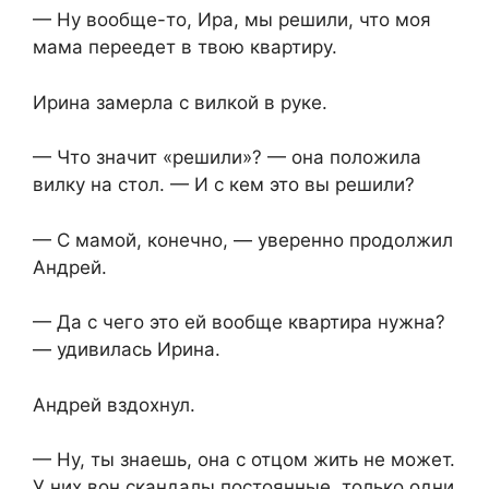
— Ну вообще-то, Ира, мы решили, что моя
мама переедет в твою квартиру.
Ирина замерла с вилкой в руке.
— Что значит «решили»? — она положила
вилку на стол. — И с кем это вы решили?
— С мамой, конечно, — уверенно продолжил
Андрей.
— Да с чего это ей вообще квартира нужна?
— удивилась Ирина.
Андрей вздохнул.
— Ну, ты знаешь, она с отцом жить не может.
У них вон скандалы постоянные, только одни