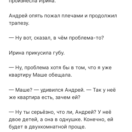
произнесла Ирина.
Андрей опять пожал плечами и продолжил
трапезу.
— Ну вот, сказал, в чём проблема-то?
Ирина прикусила губу.
— Ну, проблема хотя бы в том, что я уже
квартиру Маше обещала.
— Маше? — удивился Андрей. — Так у неё
же квартира есть, зачем ей?
— Ну ты серьёзно, что ли, Андрей? У неё
двое детей, а она в однушке. Конечно, ей
будет в двухкомнатной проще.