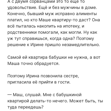
А с двумя сорванцами это то ещё то
удовольствие. Ещё и без мужчины в доме.
Конечно, бывший муж исправно алименты
платил, но кто Маше квартиру-то даст? Она
всё пыталась накопить на ипотеку, и
родственники помогали, как могли. Ну как
уж тут справишься, когда одна? Поэтому
решение к Ирине пришло незамедлительно.
Самой ей квартира бабушки не нужна, а вот
Маша точно обрадуется.
Поэтому Ирина позвонила сестре,
пригласила её прийти в гости.
— Маш, слушай. Мне с бабушкиной
квартирой делать-то нечего. Может быть, ты
туда переедешь?