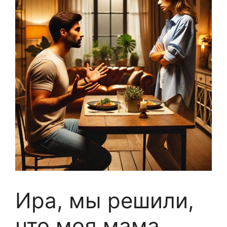
Ира, мы решили,
что моя мама