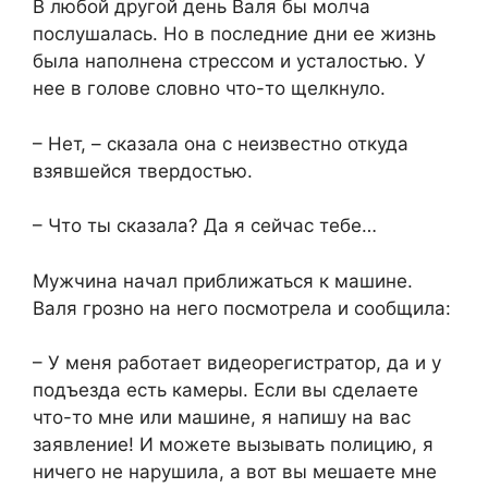
В любой другой день Валя бы молча
послушалась. Но в последние дни ее жизнь
была наполнена стрессом и усталостью. У
нее в голове словно что-то щелкнуло.
– Нет, – сказала она с неизвестно откуда
взявшейся твердостью.
– Что ты сказала? Да я сейчас тебе…
Мужчина начал приближаться к машине.
Валя грозно на него посмотрела и сообщила:
– У меня работает видеорегистратор, да и у
подъезда есть камеры. Если вы сделаете
что-то мне или машине, я напишу на вас
заявление! И можете вызывать полицию, я
ничего не нарушила, а вот вы мешаете мне