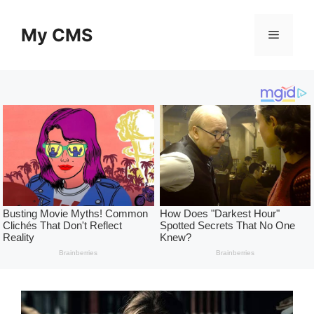
Skip
to
My CMS
Menu
content