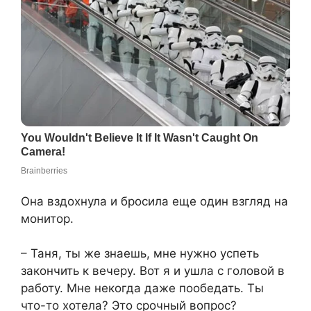
Она вздохнула и бросила еще один взгляд на
монитор.
– Таня, ты же знаешь, мне нужно успеть
закончить к вечеру. Вот я и ушла с головой в
работу. Мне некогда даже пообедать. Ты
что-то хотела? Это срочный вопрос?