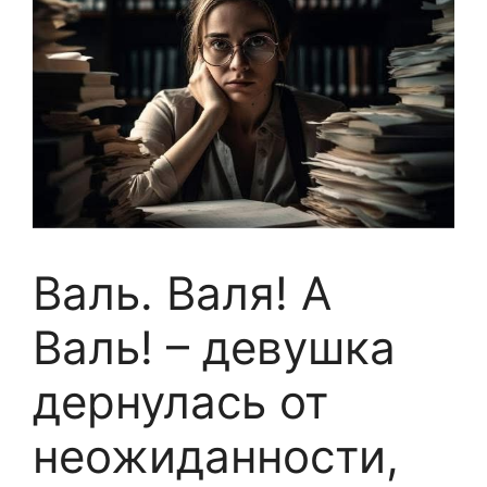
Валь. Валя! А
Валь! – девушка
дернулась от
неожиданности,