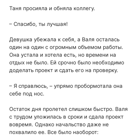
Таня просияла и обняла коллегу.
– Спасибо, ты лучшая!
Девушка убежала к себя, а Валя осталась
один на один с огромным объемом работы.
Она устала и хотела есть, но времени на
отдых не было. Ей срочно было необходимо
доделать проект и сдать его на проверку.
– Я справлюсь, – упрямо пробормотала она
себе под нос.
Остаток дня пролетел слишком быстро. Валя
с трудом уложилась в сроки и сдала проект
вовремя. Однако начальство даже не
похвалило ее. Все было наоборот: