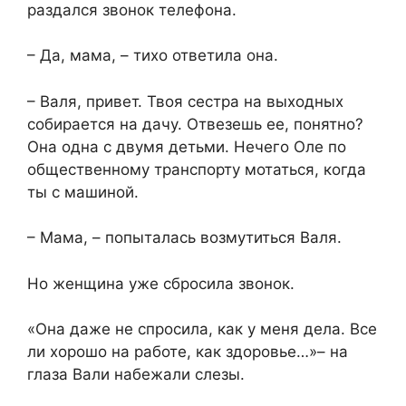
раздался звонок телефона.
– Да, мама, – тихо ответила она.
– Валя, привет. Твоя сестра на выходных
собирается на дачу. Отвезешь ее, понятно?
Она одна с двумя детьми. Нечего Оле по
общественному транспорту мотаться, когда
ты с машиной.
– Мама, – попыталась возмутиться Валя.
Но женщина уже сбросила звонок.
«Она даже не спросила, как у меня дела. Все
ли хорошо на работе, как здоровье…»– на
глаза Вали набежали слезы.