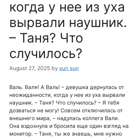
когда у нее из уха
вырвали наушник.
– Таня? Что
случилось?
August 27, 2025
by
sun sun
Валь. Валя! А Валь! – девушка дернулась от
неожиданности, когда у нее из уха вырвали
наушник. – Таня? Что случилось? – Я тебя
дозваться не могу! Совсем отключилась от
внешнего мира, – надулась коллега Вали.
Она вздохнула и бросила еще один взгляд на
монитор. – Таня, ты же знаешь, мне нужно