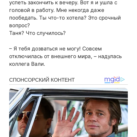
успеть закончить к вечеру. Вот я и ушла с
головой в работу. Мне некогда даже
пообедать. Ты что-то хотела? Это срочный
вопрос?
Таня? Что случилось?
– Я тебя дозваться не могу! Совсем
отключилась от внешнего мира, – надулась
коллега Вали.