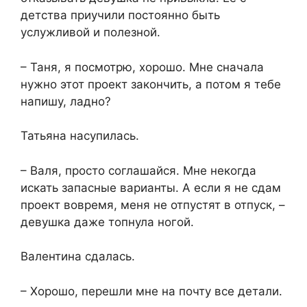
детства приучили постоянно быть
услужливой и полезной.
– Таня, я посмотрю, хорошо. Мне сначала
нужно этот проект закончить, а потом я тебе
напишу, ладно?
Татьяна насупилась.
– Валя, просто соглашайся. Мне некогда
искать запасные варианты. А если я не сдам
проект вовремя, меня не отпустят в отпуск, –
девушка даже топнула ногой.
Валентина сдалась.
– Хорошо, перешли мне на почту все детали.