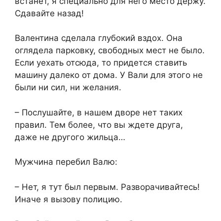
встанет, я специально для него место держу.
Сдавайте назад!
Валентина сделала глубокий вздох. Она
оглядела парковку, свободных мест не было.
Если уехать отсюда, то придется ставить
машину далеко от дома. У Вали для этого не
были ни сил, ни желания.
– Послушайте, в нашем дворе нет таких
правил. Тем более, что вы ждете друга,
даже не другого жильца…
Мужчина перебил Валю:
– Нет, я тут был первым. Разворачивайтесь!
Иначе я вызову полицию.