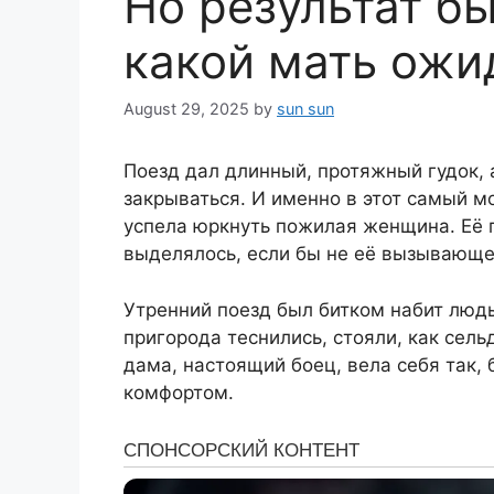
Но результат бы
какой мать ожи
August 29, 2025
by
sun sun
Поезд дал длинный, протяжный гудок, 
закрываться. И именно в этот самый мо
успела юркнуть пожилая женщина. Её п
выделялось, если бы не её вызывающе
Утренний поезд был битком набит людь
пригорода теснились, стояли, как сель
дама, настоящий боец, вела себя так,
комфортом.