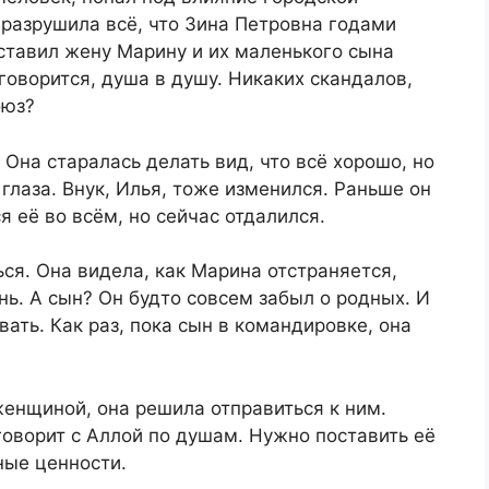
, разрушила всё, что Зина Петровна годами
ставил жену Марину и их маленького сына
говорится, душа в душу. Никаких скандалов,
оюз?
Она старалась делать вид, что всё хорошо, но
глаза. Внук, Илья, тоже изменился. Раньше он
её во всём, но сейчас отдалился.
ься. Она видела, как Марина отстраняется,
нь. А сын? Он будто совсем забыл о родных. И
ать. Как раз, пока сын в командировке, она
женщиной, она решила отправиться к ним.
говорит с Аллой по душам. Нужно поставить её
ные ценности.