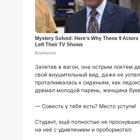
Залетев в вагон, она острым локтем дв
свой внушительный вид, даже не успе
проталкивалась к сиденьям, как ледоко
дремал молодой парень, женщина букв
— Совесть у тебя есть? Место уступи!
Студент, ещё полностью не проснувшис
на неё с удивлением и пробормотал: