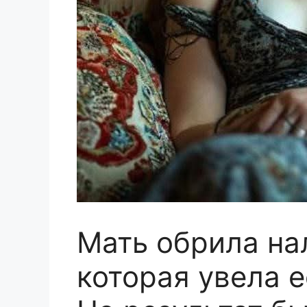
Мать обрила на
которая увела е