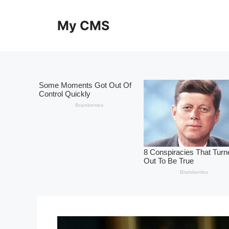
Skip
to
My CMS
content