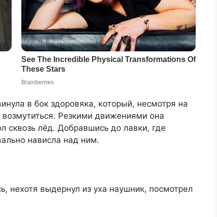
инула в бок здоровяка, который, несмотря на
л возмутиться. Резкими движениями она
л сквозь лёд. Добравшись до лавки, где
ально нависла над ним.
ь, нехотя выдернул из уха наушник, посмотрел