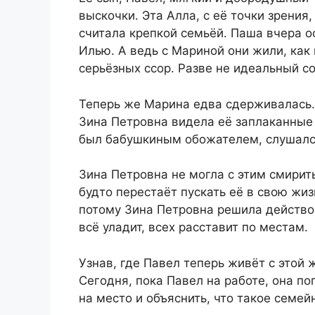
выскочки. Эта Алла, с её точки зрения
считала крепкой семьёй. Паша вчера о
Илью. А ведь с Мариной они жили, как 
серьёзных ссор. Разве не идеальный с
Теперь же Марина едва сдерживалась. 
Зина Петровна видела её заплаканные 
был бабушкиным обожателем, слушался 
Зина Петровна не могла с этим смирит
будто перестаёт пускать её в свою жиз
потому Зина Петровна решила действов
всё уладит, всех расставит по местам.
Узнав, где Павел теперь живёт с этой 
Сегодня, пока Павел на работе, она по
на место и объяснить, что такое семей