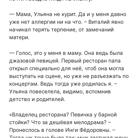
— Мама, Ульяна не курит. Да и у меня давно
уже нет аллергии ни на что. – Виталий явно
начинал терять терпение, от замечаний
матери.
— Голос, это у меня в маму. Она ведь была
джазовой певицей. Первый ресторан папа
открыл специально для неё, чтоб она могла
выступать на сцене, но уже не разъезжать по
концертам. Ведь тогда уже родилась я. –
Ульяна повеселела, видимо, вспомнив
детство и родителей.
«Владелец ресторана? Певичка у барной
стойки? Что за дешёвая мелодрама? –
Пронеслось в голове Инги Фёдоровны. –
Тогда уж точно было так: муж застукал жену