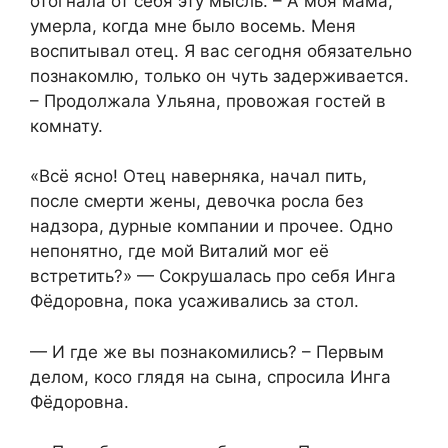
отогнала от себя эту мысль. – А моя мама,
умерла, когда мне было восемь. Меня
воспитывал отец. Я вас сегодня обязательно
познакомлю, только он чуть задерживается.
– Продолжала Ульяна, провожая гостей в
комнату.
«Всё ясно! Отец наверняка, начал пить,
после смерти жены, девочка росла без
надзора, дурные компании и прочее. Одно
непонятно, где мой Виталий мог её
встретить?» — Сокрушалась про себя Инга
Фёдоровна, пока усаживались за стол.
— И где же вы познакомились? – Первым
делом, косо глядя на сына, спросила Инга
Фёдоровна.