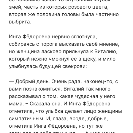
змей, часть из которых розового цвета,
вторая же половина головы была частично
выбрита.
Инга Фёдоровна нервно сглотнула,
собираясь с порога высказать своё мнение,
но женщина ласково прильнула к Виталию,
который нежно чмокнул её в щёку, и мило
улыбнулась будущей свекрови:
— Добрый день. Очень рада, наконец-то, с
вами познакомиться. Виталий так много
рассказывал о том, какая чудесная у него
мама. – Сказала она. И Инга Фёдоровна
отметила, что улыбка делает лицо женщины
симпатичным. И, глаза, вроде, добрые,
отметила Инга Фёдоровна, но тут же