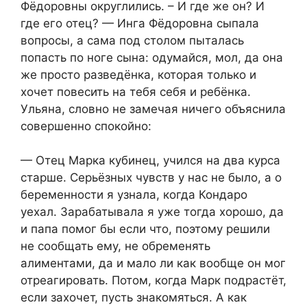
Фёдоровны округлились. – И где же он? И
где его отец? — Инга Фёдоровна сыпала
вопросы, а сама под столом пыталась
попасть по ноге сына: одумайся, мол, да она
же просто разведёнка, которая только и
хочет повесить на тебя себя и ребёнка.
Ульяна, словно не замечая ничего объяснила
совершенно спокойно:
— Отец Марка кубинец, учился на два курса
старше. Серьёзных чувств у нас не было, а о
беременности я узнала, когда Кондаро
уехал. Зарабатывала я уже тогда хорошо, да
и папа помог бы если что, поэтому решили
не сообщать ему, не обременять
алиментами, да и мало ли как вообще он мог
отреагировать. Потом, когда Марк подрастёт,
если захочет, пусть знакомяться. А как