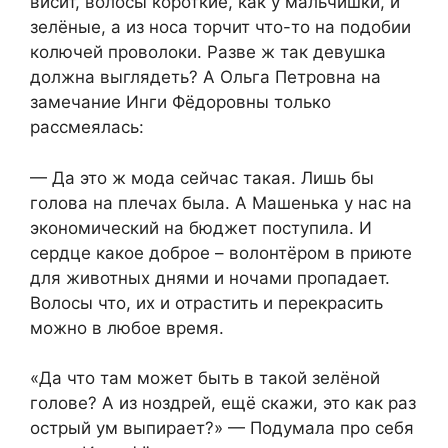
висит, волосы короткие, как у мальчишки, и
зелёные, а из носа торчит что-то на подобии
колючей проволоки. Разве ж так девушка
должна выглядеть? А Ольга Петровна на
замечание Инги Фёдоровны только
рассмеялась:
— Да это ж мода сейчас такая. Лишь бы
голова на плечах была. А Машенька у нас на
экономический на бюджет поступила. И
сердце какое доброе – волонтёром в приюте
для животных днями и ночами пропадает.
Волосы что, их и отрастить и перекрасить
можно в любое время.
«Да что там может быть в такой зелёной
голове? А из ноздрей, ещё скажи, это как раз
острый ум выпирает?» — Подумала про себя