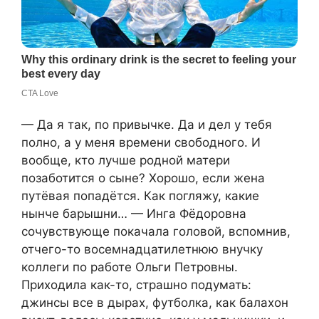
— Да я так, по привычке. Да и дел у тебя
полно, а у меня времени свободного. И
вообще, кто лучше родной матери
позаботится о сыне? Хорошо, если жена
путёвая попадётся. Как погляжу, какие
нынче барышни… — Инга Фёдоровна
сочувствующе покачала головой, вспомнив,
отчего-то восемнадцатилетнюю внучку
коллеги по работе Ольги Петровны.
Приходила как-то, страшно подумать:
джинсы все в дырах, футболка, как балахон