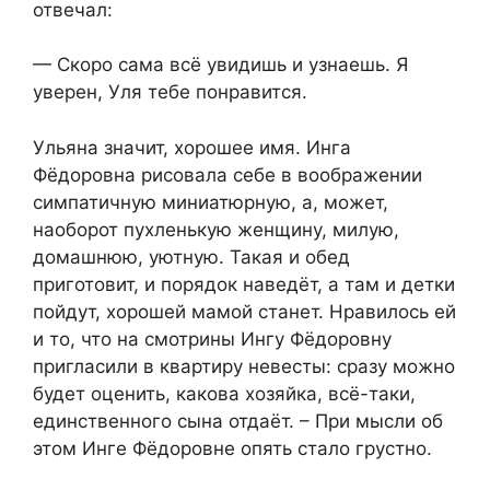
отвечал:
— Скоро сама всё увидишь и узнаешь. Я
уверен, Уля тебе понравится.
Ульяна значит, хорошее имя. Инга
Фёдоровна рисовала себе в воображении
симпатичную миниатюрную, а, может,
наоборот пухленькую женщину, милую,
домашнюю, уютную. Такая и обед
приготовит, и порядок наведёт, а там и детки
пойдут, хорошей мамой станет. Нравилось ей
и то, что на смотрины Ингу Фёдоровну
пригласили в квартиру невесты: сразу можно
будет оценить, какова хозяйка, всё-таки,
единственного сына отдаёт. – При мысли об
этом Инге Фёдоровне опять стало грустно.