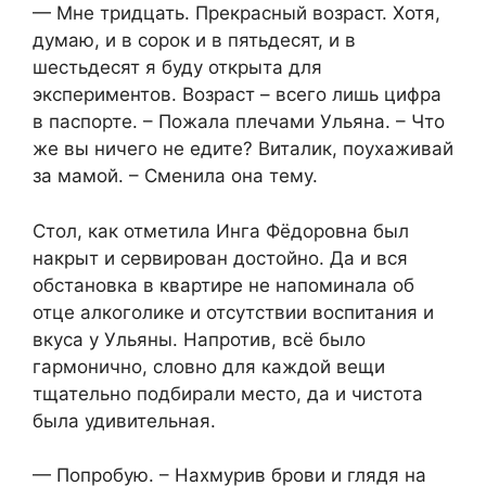
— Мне тридцать. Прекрасный возраст. Хотя,
думаю, и в сорок и в пятьдесят, и в
шестьдесят я буду открыта для
экспериментов. Возраст – всего лишь цифра
в паспорте. – Пожала плечами Ульяна. – Что
же вы ничего не едите? Виталик, поухаживай
за мамой. – Сменила она тему.
Стол, как отметила Инга Фёдоровна был
накрыт и сервирован достойно. Да и вся
обстановка в квартире не напоминала об
отце алкоголике и отсутствии воспитания и
вкуса у Ульяны. Напротив, всё было
гармонично, словно для каждой вещи
тщательно подбирали место, да и чистота
была удивительная.
— Попробую. – Нахмурив брови и глядя на