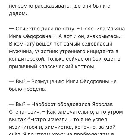
негромко рассказывать, где они были с
дедом.
— Отчество дала по отцу. – Пояснила Ульяна
Инге Фёдоровне. – А вот и он, знакомьтесь. –
В комнату вошёл тот самый седовласый
мужчина, участник утреннего инцидента в
кондитерской. Только сейчас он был одет в
приличный классический костюм.
— Вы? – Возмущению Инги Фёдоровны не
было предела.
— Вы? – Наоборот обрадовался Ярослав
Степанович. – Как замечательно, а то утром
вы так быстро исчезли, что я не успел
извиниться и, химчистка, конечно, за мой
счёт. Я по утрам хожу на пробежку там в