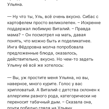
Ульяна.
— Ну что ты, Уль, всё очень вкусно. Сибас с
картофелем просто великолепен. – Искренне
поддержал любимую Виталий. – Правда
мама? – Он посмотрел на мать, давая
понять, что можно быть и поделикатнее.
Инга Фёдоровна молча попробовала
предложенные блюда, оказалось,
действительно, вкусно. Но чем-то задеть
Ульяну её всё же хотелось:
— Вы, уж простите меня Ульяна, но вы,
наверное, много курите. Голос у вас
хрипловатый. А Виталий с детства склонен к
аллергиям разного рода, категорически не
переносит табачный дым. – Сказала она,
почти победно глядя на Ульяну.