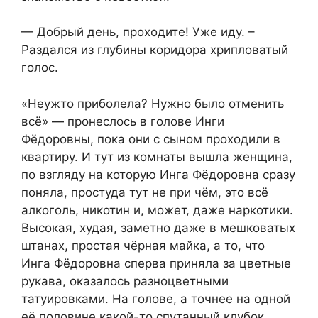
— Добрый день, проходите! Уже иду. –
Раздался из глубины коридора хрипловатый
голос.
«Неужто приболела? Нужно было отменить
всё» — пронеслось в голове Инги
Фёдоровны, пока они с сыном проходили в
квартиру. И тут из комнаты вышла женщина,
по взгляду на которую Инга Фёдоровна сразу
поняла, простуда тут не при чём, это всё
алкоголь, никотин и, может, даже наркотики.
Высокая, худая, заметно даже в мешковатых
штанах, простая чёрная майка, а то, что
Инга Фёдоровна сперва приняла за цветные
рукава, оказалось разноцветными
татуировками. На голове, а точнее на одной
её половине какой-то спутанный клубок