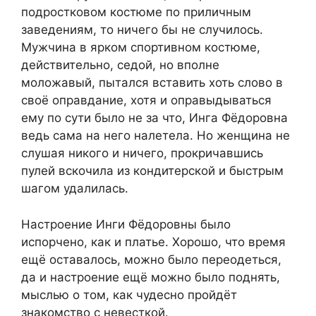
подростковом костюме по приличным
заведениям, то ничего бы не случилось.
Мужчина в ярком спортивном костюме,
действительно, седой, но вполне
моложавый, пытался вставить хоть слово в
своё оправдание, хотя и оправыдываться
ему по сути было не за что, Инга Фёдоровна
ведь сама на него налетела. Но женщина не
слушая никого и ничего, прокричавшись
пулей вскочила из кондитерской и быстрым
шагом удалилась.
Настроение Инги Фёдоровны было
испорчено, как и платье. Хорошо, что время
ещё оставалось, можно было переодеться,
да и настроение ещё можно было поднять,
мыслью о том, как чудесно пройдёт
знакомство с невесткой.