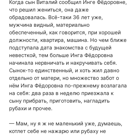
Когда сын Виталий сообщил Инге Фёдоровне,
что решил жениться, она даже
обрадовалась. Всё-таки 36 лет уже,
мужчина видный, материально
обеспеченный, как говорится, при хорошей
должности, квартира, машина. Но чем ближе
подступала дата знакомства с будущей
невесткой, тем больше Инга Фёдоровна
начинала нервничать и накручивать себя.
Сынок-то единственный, и хоть жил давно
отдельно от матери, но множество забот о
нём Инга Фёдоровна по-прежнему возлагала
на себя: два раза в неделю приезжала к
сыну прибрать, приготовить, нагладить
рубахи и прочее.
— Мам, ну я ж не маленький уже, думаешь,
котлет себе не нажарю или рубаху не