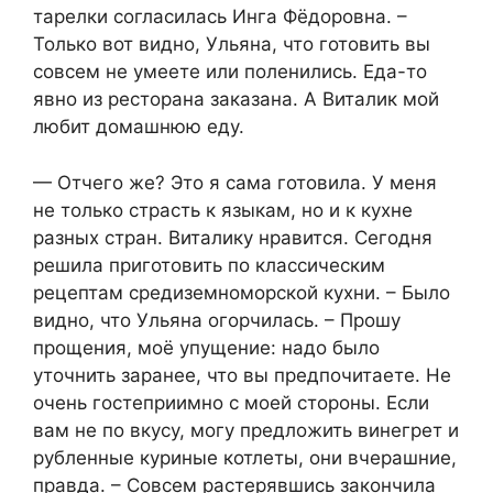
тарелки согласилась Инга Фёдоровна. –
Только вот видно, Ульяна, что готовить вы
совсем не умеете или поленились. Еда-то
явно из ресторана заказана. А Виталик мой
любит домашнюю еду.
— Отчего же? Это я сама готовила. У меня
не только страсть к языкам, но и к кухне
разных стран. Виталику нравится. Сегодня
решила приготовить по классическим
рецептам средиземноморской кухни. – Было
видно, что Ульяна огорчилась. – Прошу
прощения, моё упущение: надо было
уточнить заранее, что вы предпочитаете. Не
очень гостеприимно с моей стороны. Если
вам не по вкусу, могу предложить винегрет и
рубленные куриные котлеты, они вчерашние,
правда. – Совсем растерявшись закончила