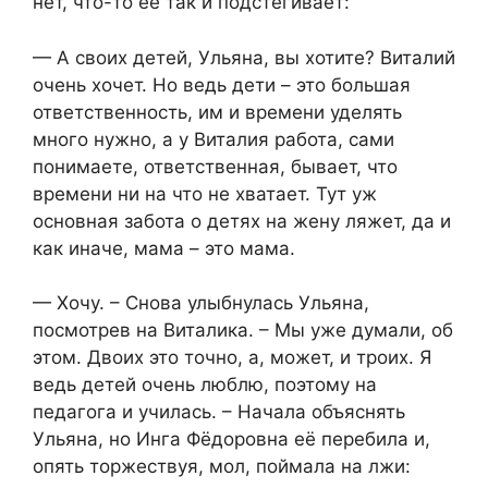
нет, что-то её так и подстёгивает:
— А своих детей, Ульяна, вы хотите? Виталий
очень хочет. Но ведь дети – это большая
ответственность, им и времени уделять
много нужно, а у Виталия работа, сами
понимаете, ответственная, бывает, что
времени ни на что не хватает. Тут уж
основная забота о детях на жену ляжет, да и
как иначе, мама – это мама.
— Хочу. – Снова улыбнулась Ульяна,
посмотрев на Виталика. – Мы уже думали, об
этом. Двоих это точно, а, может, и троих. Я
ведь детей очень люблю, поэтому на
педагога и училась. – Начала объяснять
Ульяна, но Инга Фёдоровна её перебила и,
опять торжествуя, мол, поймала на лжи: