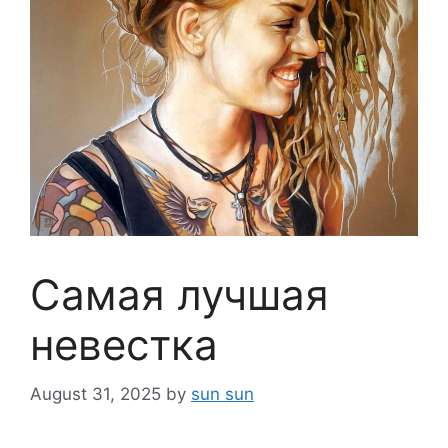
Самая лучшая
невестка
August 31, 2025
by
sun sun