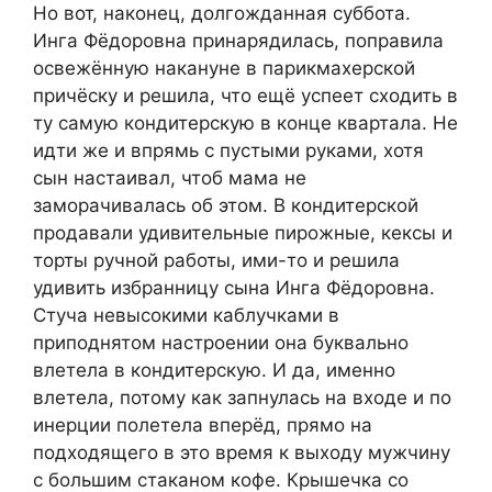
Но вот, наконец, долгожданная суббота.
Инга Фёдоровна принарядилась, поправила
освежённую накануне в парикмахерской
причёску и решила, что ещё успеет сходить в
ту самую кондитерскую в конце квартала. Не
идти же и впрямь с пустыми руками, хотя
сын настаивал, чтоб мама не
заморачивалась об этом. В кондитерской
продавали удивительные пирожные, кексы и
торты ручной работы, ими-то и решила
удивить избранницу сына Инга Фёдоровна.
Стуча невысокими каблучками в
приподнятом настроении она буквально
влетела в кондитерскую. И да, именно
влетела, потому как запнулась на входе и по
инерции полетела вперёд, прямо на
подходящего в это время к выходу мужчину
с большим стаканом кофе. Крышечка со