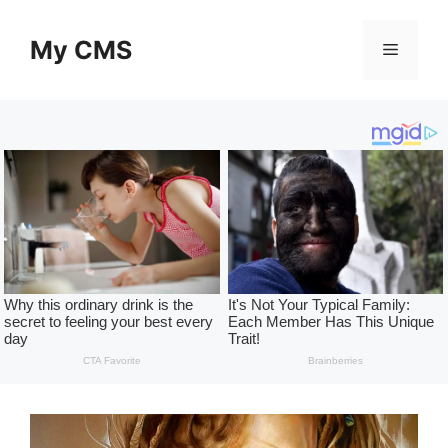
Skip
to
My CMS
Menu
content