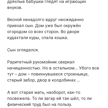
дряхлые бабушки глядят на играющих
внуков.
Весной ненадолго вдруг неожиданно
приехал сын. Дом уже был окружён
огородом со всех сторон. Во дворе
кудахтали куры, спала кошка.
Сын огляделся.
Раритетный рукомойник сверкал
начищенностью. Но в остальном… Убого все
тут – дом – повихнувшееся строеньице,
старый забор, двор в колдобинах …
А вот старая мать, наоборот, как-то
посвежела. То ли загар ей так шёл, то ли
физический труд был на пользу.