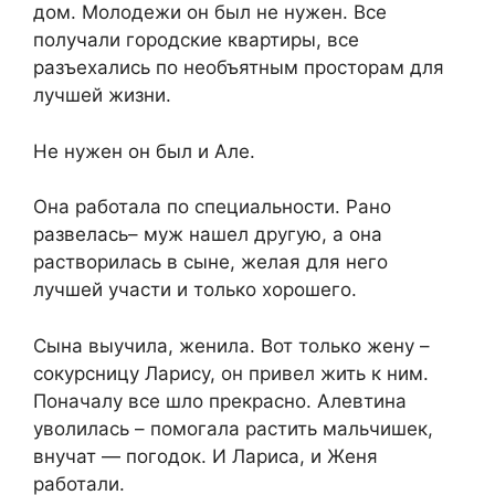
дом. Молодежи он был не нужен. Все
получали городские квартиры, все
разъехались по необъятным просторам для
лучшей жизни.
Не нужен он был и Але.
Она работала по специальности. Рано
развелась– муж нашел другую, а она
растворилась в сыне, желая для него
лучшей участи и только хорошего.
Сына выучила, женила. Вот только жену –
сокурсницу Ларису, он привел жить к ним.
Поначалу все шло прекрасно. Алевтина
уволилась – помогала растить мальчишек,
внучат — погодок. И Лариса, и Женя
работали.