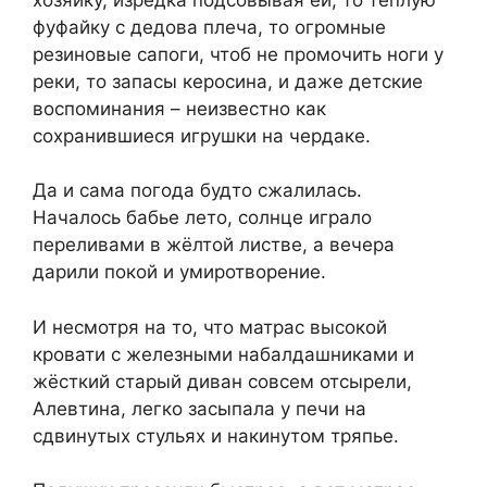
фуфайку с дедова плеча, то огромные
резиновые сапоги, чтоб не промочить ноги у
реки, то запасы керосина, и даже детские
воспоминания – неизвестно как
сохранившиеся игрушки на чердаке.
Да и сама погода будто сжалилась.
Началось бабье лето, солнце играло
переливами в жёлтой листве, а вечера
дарили покой и умиротворение.
И несмотря на то, что матрас высокой
кровати с железными набалдашниками и
жёсткий старый диван совсем отсырели,
Алевтина, легко засыпала у печи на
сдвинутых стульях и накинутом тряпье.