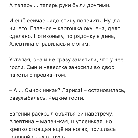
А теперь … теперь руки были другими.
И ещё сейчас надо спину полечить. Ну, да
ничего. Главное – картошка окучена, дело
сделано. Потихоньку, по рядочку в день,
Алевтина справилась и с этим.
Усталая, она и не сразу заметила, что у нее
гости. Сын и невестка заносили во двор
пакеты с провиантом.
– А … Сынок никак? Лариса! – остановилась,
разулыбалась. Редкие гости.
Евгений раскрыл объятья ей навстречу.
Алевтина – маленькая, щупленькая, но
крепко стоящая ещё на ногах, пришлась
головой сыну в грудь.