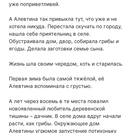
уже поприветливей.
А Алевтина так привыкла тут, что уже и не
хотела никуда. Перестала скучать по городу,
нашла себе приятельниц в селе.
Обустраивала дом, двор, собирала грибы и
ягоды. Делала заготовки семье сына.
Жизнь шла своим чередом, хоть и старилась.
Первая зима была самой тяжёлой, её
Алевтина вспоминала с грустью.
А лет через восемь в те места повалил
новоявленный любитель деревенской
тишины – дачник. В селе дома вдруг начали
расти, как грибы. Окружающее дом
Алевтины угрюмое запустение потихоньку