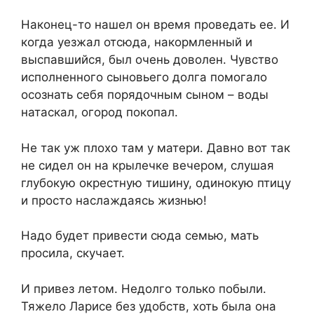
Наконец-то нашел он время проведать ее. И
когда уезжал отсюда, накормленный и
выспавшийся, был очень доволен. Чувство
исполненного сыновьего долга помогало
осознать себя порядочным сыном – воды
натаскал, огород покопал.
Не так уж плохо там у матери. Давно вот так
не сидел он на крылечке вечером, слушая
глубокую окрестную тишину, одинокую птицу
и просто наслаждаясь жизнью!
Надо будет привести сюда семью, мать
просила, скучает.
И привез летом. Недолго только побыли.
Тяжело Ларисе без удобств, хоть была она