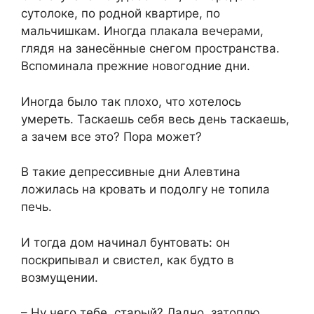
сутолоке, по родной квартире, по
мальчишкам. Иногда плакала вечерами,
глядя на занесённые снегом пространства.
Вспоминала прежние новогодние дни.
Иногда было так плохо, что хотелось
умереть. Таскаешь себя весь день таскаешь,
а зачем все это? Пора может?
В такие депрессивные дни Алевтина
ложилась на кровать и подолгу не топила
печь.
И тогда дом начинал бунтовать: он
поскрипывал и свистел, как будто в
возмущении.
– Ну чего тебе, старый? Ладно, затоплю