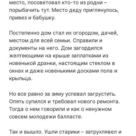
место, посоветовал кто-то из родни –
порыбачить тут. Место деду приглянулось,
привез и бабушку.
Постепенно дом стал их огородом, дачей,
местом для всей семьи. Справили и
документы на него. Дом загордился
желтеющими на крыше заплатками из
новенькой дранки, настоящим стеклом в
окнах и даже новенькими досками пола и
крыльца.
Но все равно за зиму успевал загрустить.
Опять супился и требовал нового ремонта.
Тогда о нем говорили и как о ненужном
совсем молодежи балласте.
Так и вышло. Ушли старики – затрухлявел и