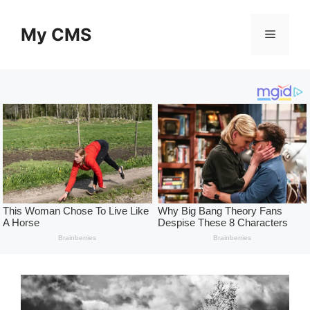
Skip
to
My CMS
Menu
content