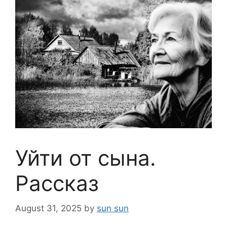
Уйти от сына.
Рассказ
August 31, 2025
by
sun sun