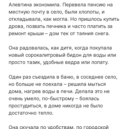
Алевтина экономила. Перевела пенсию на
местную почту в село, были хлопоты, и
откладывала, как могла. Но пришлось купить
дрова, позвать печника и часто платить за
ремонт крыши – дом тек от таяния снега.
Она радовалась, как дитя, когда покупала
новый сорокалитровый бидон для воды или
просто тазик, удобные ведра или лопату.
Один раз съездила в баню, в соседнее село,
но больше не поехала – решила мыться
дома, нагрев воды в печи. Делала это не
очень умело, по-быстрому – боялась
простудиться, в доме никогда не было
достаточно тепло.
Она скучала по удобствам, по городской