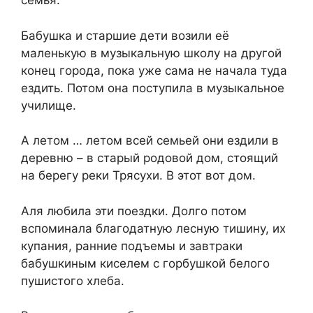
семья.
Бабушка и старшие дети возили её
маленькую в музыкальную школу на другой
конец города, пока уже сама не начала туда
ездить. Потом она поступила в музыкальное
училище.
А летом … летом всей семьей они ездили в
деревню – в старый родовой дом, стоящий
на берегу реки Трясухи. В этот вот дом.
Аля любила эти поездки. Долго потом
вспоминала благодатную лесную тишину, их
купания, ранние подъемы и завтраки
бабушкиным киселем с горбушкой белого
пушистого хлеба.