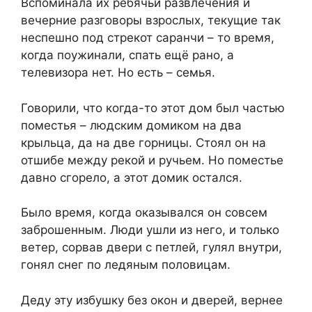
Вспоминала их ребячьи развлечения и
вечерние разговоры взрослых, текущие так
неспешно под стрекот саранчи – то время,
когда поужинали, спать ещё рано, а
телевизора нет. Но есть – семья.
Говорили, что когда-то этот дом был частью
поместья – людским домиком на два
крыльца, да на две горницы. Стоял он на
отшибе между рекой и ручьем. Но поместье
давно сгорело, а этот домик остался.
Было время, когда оказывался он совсем
заброшенным. Люди ушли из него, и только
ветер, сорвав двери с петлей, гулял внутри,
гонял снег по ледяным половицам.
Деду эту избушку без окон и дверей, вернее