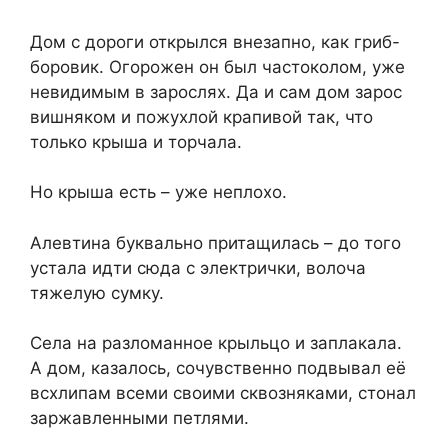
Дом с дороги открылся внезапно, как гриб-
боровик. Огорожен он был частоколом, уже
невидимым в зарослях. Да и сам дом зарос
вишняком и пожухлой крапивой так, что
только крыша и торчала.
Но крыша есть – уже неплохо.
Алевтина буквально притащилась – до того
устала идти сюда с электрички, волоча
тяжелую сумку.
Села на разломанное крыльцо и заплакала.
А дом, казалось, сочувственно подвывал её
всхлипам всеми своими сквозняками, стонал
заржавленными петлями.