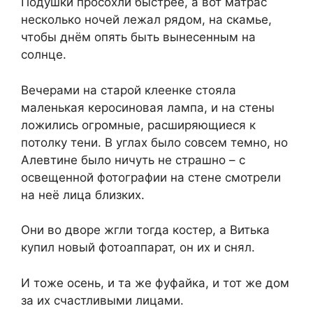
Подушки просохли быстрее, а вот матрас
несколько ночей лежал рядом, на скамье,
чтобы днём опять быть вынесенным на
солнце.
Вечерами на старой клеенке стояла
маленькая керосиновая лампа, и на стены
ложились огромные, расширяющиеся к
потолку тени. В углах было совсем темно, но
Алевтине было ничуть не страшно – с
освещенной фотографии на стене смотрели
на неё лица близких.
Они во дворе жгли тогда костер, а Витька
купил новый фотоаппарат, он их и снял.
И тоже осень, и та же фуфайка, и тот же дом
за их счастливыми лицами.