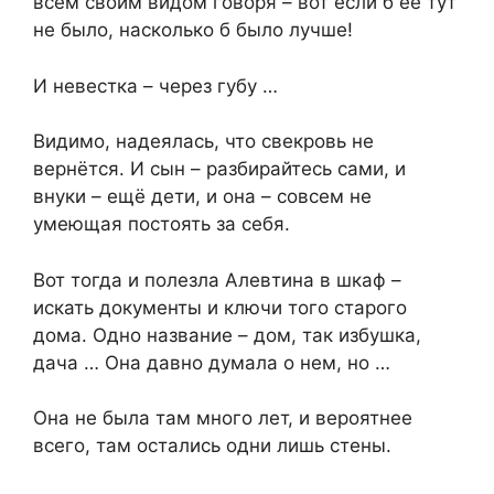
всем своим видом говоря – вот если б ее тут
не было, насколько б было лучше!
И невестка – через губу …
Видимо, надеялась, что свекровь не
вернётся. И сын – разбирайтесь сами, и
внуки – ещё дети, и она – совсем не
умеющая постоять за себя.
Вот тогда и полезла Алевтина в шкаф –
искать документы и ключи того старого
дома. Одно название – дом, так избушка,
дача … Она давно думала о нем, но …
Она не была там много лет, и вероятнее
всего, там остались одни лишь стены.