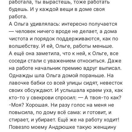
работала, ты вырастешь, тоже работать
будешь. И у каждой вещи в доме своя
работа.
А Ольга удивлялась: интересно получается
— человек ничего вроде не делает, а дома
чистота и порядок поддерживаются, как по
волшебству. И ей, Ольге, работы меньше.
А ещё она заметила, что к ней, к Ольге, все
соседи стали с уважением относиться. Даже
на работе начальник премию вдруг выписал.
Однажды шла Ольга домой пораньше. На
лавочке бабки со всей улицы сидят, невесток
своих обсуждают. И услышала краем уха, как
кто-то у свекрови спросил: — А твоя-то как?
-Моя? Хорошая. Ни разу голос на меня не
повысила, по дому всё сама: и готовит, и
стирает, и убирает. Ещё же на работу ходит!
Повезло моему Андрюшке такую женщину