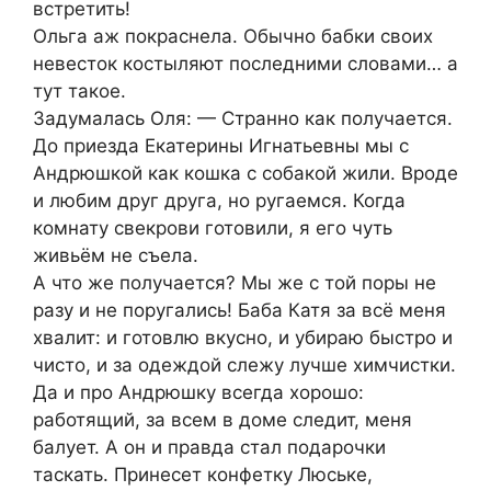
встретить!
Ольга аж покраснела. Обычно бабки своих
невесток костыляют последними словами… а
тут такое.
Задумалась Оля: — Странно как получается.
До приезда Екатерины Игнатьевны мы с
Андрюшкой как кошка с собакой жили. Вроде
и любим друг друга, но ругаемся. Когда
комнату свекрови готовили, я его чуть
живьём не съела.
А что же получается? Мы же с той поры не
разу и не поругались! Баба Катя за всё меня
хвалит: и готовлю вкусно, и убираю быстро и
чисто, и за одеждой слежу лучше химчистки.
Да и про Андрюшку всегда хорошо:
работящий, за всем в доме следит, меня
балует. А он и правда стал подарочки
таскать. Принесет конфетку Люське,