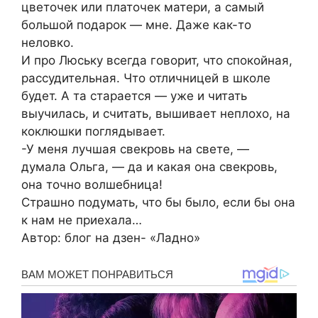
цветочек или платочек матери, а самый
большой подарок — мне. Даже как-то
неловко.
И про Люську всегда говорит, что спокойная,
рассудительная. Что отличницей в школе
будет. А та старается — уже и читать
выучилась, и считать, вышивает неплохо, на
коклюшки поглядывает.
-У меня лучшая свекровь на свете, —
думала Ольга, — да и какая она свекровь,
она точно волшебница!
Страшно подумать, что бы было, если бы она
к нам не приехала…
Автор: блог на дзен- «Ладно»