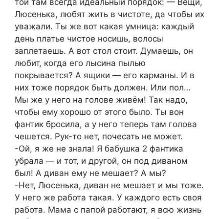
той там всегда идеальный порядок: — Вещи,
Люсенька, любят жить в чистоте, да чтобы их
уважали. Ты же вот какая умница: каждый
день платье чистое носишь, волосы
заплетаешь. А вот стол стоит. Думаешь, он
любит, когда его лысина пылью
покрывается? А ящики — его карманы. И в
них тоже порядок быть должен. Или пол…
Мы же у него на голове живём! Так надо,
чтобы ему хорошо от этого было. Ты вон
фантик бросила, а у него теперь там голова
чешется. Рук-то нет, почесать не может.
-Ой, я же не знала! Я бабушка 2 фантика
убрала — и тот, и другой, он под диваном
был! А диван ему не мешает? А мы?
-Нет, Люсенька, диван не мешает и мы тоже.
У него же работа такая. У каждого есть своя
работа. Мама с папой работают, я всю жизнь