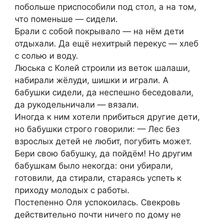
побольше приспособили под стол, а на том,
что поменьше — сидели.
Брали с собой покрывало — на нём дети
отдыхали. Да ещё нехитрый перекус — хлеб
с солью и воду.
Люська с Колей строили из веток шалаши,
набирали жёлуди, шишки и играли. А
бабушки сидели, да неспешно беседовали,
да рукодельничали — вязали.
Иногда к ним хотели прибиться другие дети,
но бабушки строго говорили: — Лес без
взрослых детей не любит, погубить может.
Бери свою бабушку, да пойдём! Но другим
бабушкам было некогда: они убирали,
готовили, да стирали, стараясь успеть к
приходу молодых с работы.
Постепенно Оля успокоилась. Свекровь
действительно почти ничего по дому не