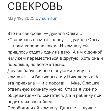
СВЕКРОВЬ
May 19, 2025
by
sun sun
Это не свекровь, — думала Ольга…
-Свалилась на мою голову, — думала Ольга,
— прям королева какая. И комнату ей
пришлось отдать одну из двух. А им с дочкой
и мужем переместиться в другую. Хоть она и
побольше, но всё же тесно.
Другие бабушки все с внуками живут в
комнате — и Васькиных, и у Николаевых. А
эта приехала — и с порога: — Мне, Олюшка,
отдельную комнату нужно. Стара я уже по
общежитиям-то скитаться. Да и ребёнку при
родителях спокойнее.
Освободили ей комнату. Дальше — лучше.