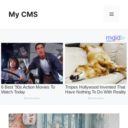
Skip
to
My CMS
Menu
content