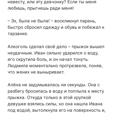
невесту, или эту девчонку? Если ты меня
любишь, прыгнешь ради меня!
– Эх, была не была! – воскликнул парень,
быстро сбросил одежду и обувь и побежал к
тарзанке.
Алкоголь сделал своё дело – прыжок вышел
неудачным. Иван сильно ударился о воду,
его скрутила боль, и он начал тонуть.
Людмила моментально протрезвела, поняв,
что жених не выныривает.
Алёна не задумывалась ни секунды. Она с
разбегу бросилась в воду и поплыла к месту
прыжка. Откуда только в этой хрупкой
девушке взялись силы, но она нашла Ивана
под водой, вытолкнула его на поверхность и,