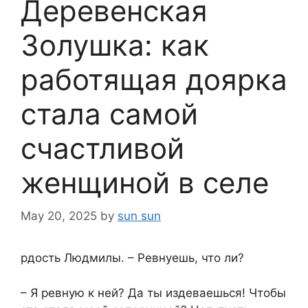
Деревенская
Золушка: как
работящая доярка
стала самой
счастливой
женщиной в селе
May 20, 2025
by
sun sun
рдость Людмилы. – Ревнуешь, что ли?
– Я ревную к ней? Да ты издеваешься! Чтобы