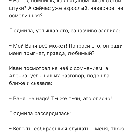
– Ванёк, помнишь, как пацаном сигал с этой
штуки? А сейчас уже взрослый, наверное, не
осмелишься?
Людмила, услышав это, заносчиво заявила:
– Мой Ваня всё может! Попроси его, он ради
меня прыгнет, правда, любимый?
Иван посмотрел на неё с сомнением, а
Алёнка, услышав их разговор, подошла
ближе и сказала:
– Ваня, не надо! Ты же пьян, это опасно!
Людмила рассердилась:
– Кого ты собираешься слушать – меня, твою