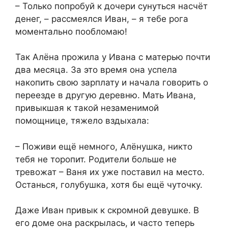
– Только попробуй к дочери сунуться насчёт
денег, – рассмеялся Иван, – я тебе рога
моментально пообломаю!
Так Алёна прожила у Ивана с матерью почти
два месяца. За это время она успела
накопить свою зарплату и начала говорить о
переезде в другую деревню. Мать Ивана,
привыкшая к такой незаменимой
помощнице, тяжело вздыхала:
– Поживи ещё немного, Алёнушка, никто
тебя не торопит. Родители больше не
тревожат – Ваня их уже поставил на место.
Останься, голубушка, хотя бы ещё чуточку.
Даже Иван привык к скромной девушке. В
его доме она раскрылась, и часто теперь