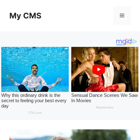
Skip
to
My CMS
Menu
content