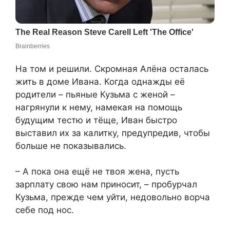
На том и решили. Скромная Алёна осталась
жить в доме Ивана. Когда однажды её
родители – пьяные Кузьма с женой –
нагрянули к нему, намекая на помощь
будущим тестю и тёще, Иван быстро
выставил их за калитку, предупредив, чтобы
больше не показывались.
– А пока она ещё не твоя жена, пусть
зарплату свою нам приносит, – пробурчал
Кузьма, прежде чем уйти, недовольно ворча
себе под нос.