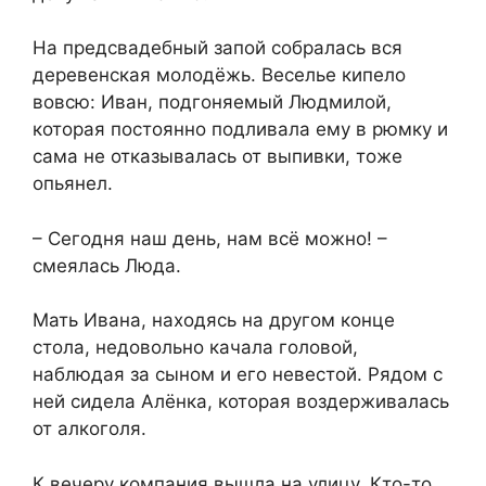
На предсвадебный запой собралась вся
деревенская молодёжь. Веселье кипело
вовсю: Иван, подгоняемый Людмилой,
которая постоянно подливала ему в рюмку и
сама не отказывалась от выпивки, тоже
опьянел.
– Сегодня наш день, нам всё можно! –
смеялась Люда.
Мать Ивана, находясь на другом конце
стола, недовольно качала головой,
наблюдая за сыном и его невестой. Рядом с
ней сидела Алёнка, которая воздерживалась
от алкоголя.
К вечеру компания вышла на улицу. Кто-то