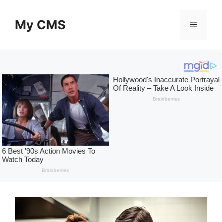
Skip
to
My CMS
Menu
content