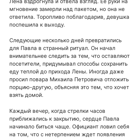
Лена вздрогнула и отвела взгляд. Ее руки на
мгновение замерли над пакетом, но она не
ответила. Торопливо поблагодарив, девушка
поспешила к выходу.
Следующие несколько дней превратились
для Павла в странный ритуал. Он начал
внимательнее следить за тем, что оставляют
посетители, придумывал способы сохранить
еду теплой до прихода Лены. Иногда даже
просил повара Михаила Петровича отложить
порцию-другую, объясняя это тем, что хочет
взять домой.
Каждый вечер, когда стрелки часов
приближались к закрытию, сердце Павла
начинало биться чаще. Официант ловил себя
на том, что с нетерпением ждет появления