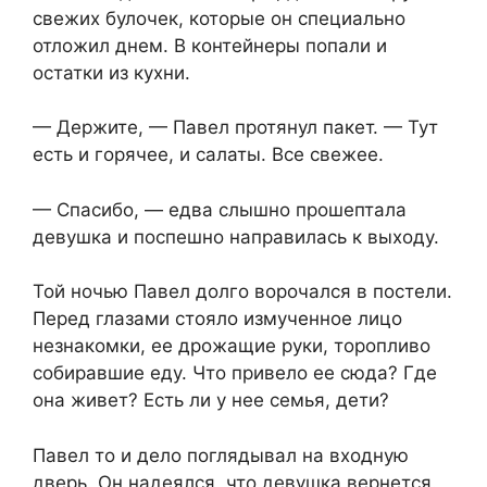
свежих булочек, которые он специально
отложил днем. В контейнеры попали и
остатки из кухни.
— Держите, — Павел протянул пакет. — Тут
есть и горячее, и салаты. Все свежее.
— Спасибо, — едва слышно прошептала
девушка и поспешно направилась к выходу.
Той ночью Павел долго ворочался в постели.
Перед глазами стояло измученное лицо
незнакомки, ее дрожащие руки, торопливо
собиравшие еду. Что привело ее сюда? Где
она живет? Есть ли у нее семья, дети?
Павел то и дело поглядывал на входную
дверь. Он надеялся, что девушка вернется.