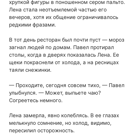
хрупкой фигуры в поношенном сером пальто.
Лена стала неотъемлемой частью его
вечеров, хотя их общение ограничивалось
редкими фразами.
В тот день ресторан был почти пуст — мороз
загнал людей по домам. Павел протирал
столы, когда в дверях показалась Лена. Ее
щеки покраснели от холода, а на ресницах
таяли снежинки.
— Проходите, сегодня совсем тихо, — Павел
улыбнулся. — Может, выпьете чаю?
Согреетесь немного.
Лена замерла, явно колеблясь. В ее глазах
мелькнуло сомнение, но холод, видимо,
пересилил осторожность.