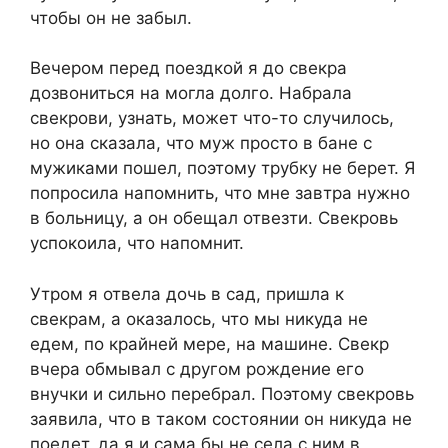
чтобы он не забыл.
Вечером перед поездкой я до свекра
дозвониться на могла долго. Набрала
свекрови, узнать, может что-то случилось,
но она сказала, что муж просто в бане с
мужиками пошел, поэтому трубку не берет. Я
попросила напомнить, что мне завтра нужно
в больницу, а он обещал отвезти. Свекровь
успокоила, что напомнит.
Утром я отвела дочь в сад, пришла к
свекрам, а оказалось, что мы никуда не
едем, по крайней мере, на машине. Свекр
вчера обмывал с другом рождение его
внучки и сильно перебрал. Поэтому свекровь
заявила, что в таком состоянии он никуда не
поедет, да я и сама бы не села с ним в