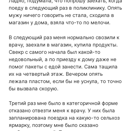
Ладно, подумала, что попрошу заехать, когда
поеду в следующий раз в поликлинику. Опять
мужу ничего говорить не стала, сходила в
магазин у дома, взяла что-то по мелочи.
В следующий раз меня нормально свозили к
врачу, заехали в магазин, купила продукты.
Свекр с самого начала был какой-то
недовольный, а по приезду к дому даже не
помог пакеты с едой занести. Сама тащила
их на четвертый этаж. Вечером опять
лежала пластом, если бы не уснула, то точно
бы вызвала скорую.
Третий раз мне было в категоричной форме
отказано отвезти меня к врачу. У них была
запланирована поездка на какую-то сельхоз
ярмарку, поэтому мне было сказано