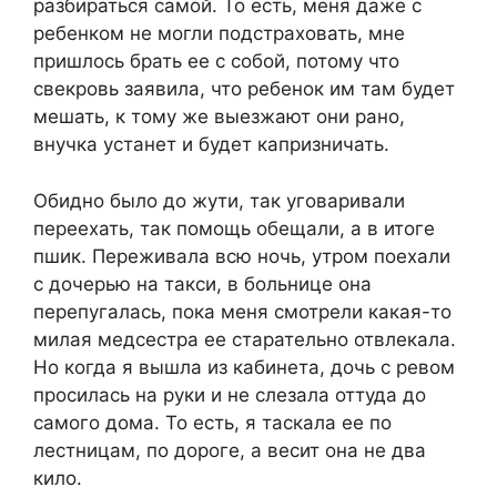
разбираться самой. То есть, меня даже с
ребенком не могли подстраховать, мне
пришлось брать ее с собой, потому что
свекровь заявила, что ребенок им там будет
мешать, к тому же выезжают они рано,
внучка устанет и будет капризничать.
Обидно было до жути, так уговаривали
переехать, так помощь обещали, а в итоге
пшик. Переживала всю ночь, утром поехали
с дочерью на такси, в больнице она
перепугалась, пока меня смотрели какая-то
милая медсестра ее старательно отвлекала.
Но когда я вышла из кабинета, дочь с ревом
просилась на руки и не слезала оттуда до
самого дома. То есть, я таскала ее по
лестницам, по дороге, а весит она не два
кило.