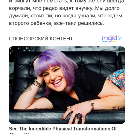
и смогут мне помогать, к тому же они всегда
ворчали, что редко видят внучку. Мы долго
думали, стоит ли, но когда узнали, что ждем
второго ребенка, все-таки решились.