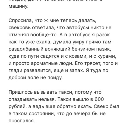
машину.
Спросила, что ж мне теперь делать,
свекровь ответила, что автобусы никто не
отменял вообще-то. А в автобусе я разок
как-то уже ехала, думала умру прямо там —
раздолбанный воняющий бензином пазик,
куда по пути садятся и с козами, и с курами,
и просто ароматные люди. Его трясет, того и
гляди развалится, еще и запах. Я туда по
доброй воле не пойду.
Пришлось вызывать такси, потому что
опаздывать нельзя. Такси вышло в 600
рублей, а ведь еще обратно ехать. Свекр был
в таком состоянии, что до вечера бы не
проспался.