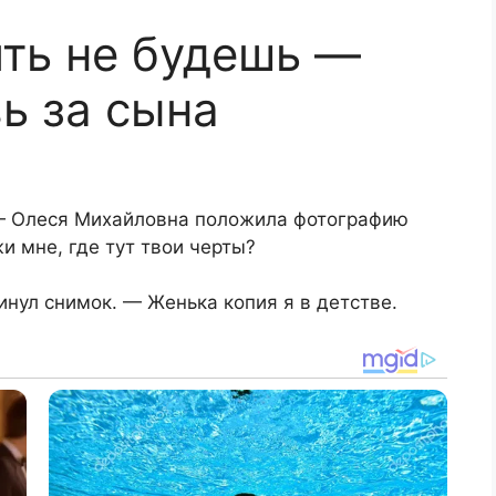
ть не будешь —
ь за сына
 — Олеся Михайловна положила фотографию
и мне, где тут твои черты?
инул снимок. — Женька копия я в детстве.