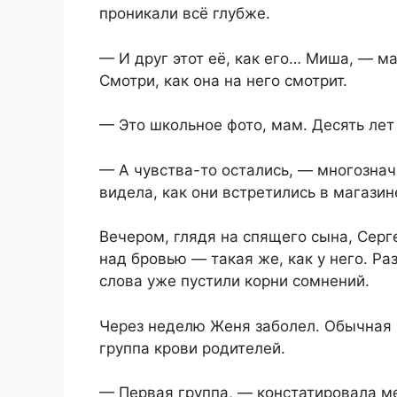
проникали всё глубже.
— И друг этот её, как его… Миша, — м
Смотри, как она на него смотрит.
— Это школьное фото, мам. Десять лет
— А чувства-то остались, — многозна
видела, как они встретились в магазин
Вечером, глядя на спящего сына, Серге
над бровью — такая же, как у него. Ра
слова уже пустили корни сомнений.
Через неделю Женя заболел. Обычная 
группа крови родителей.
— Первая группа, — констатировала ме