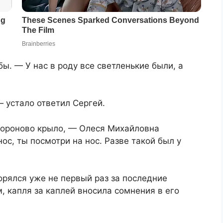
ы. — У нас в роду все светленькие были, а
— устало ответил Сергей.
 вороново крыло, — Олеся Михайловна
ос, ты посмотри на нос. Разве такой был у
орялся уже не первый раз за последние
, капля за каплей вносила сомнения в его