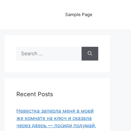
Sample Page
Search
for:
Recent Posts
Невестка заперла меня в моей
же комнате на ключ и сказала
через дверь — посиди подумай,