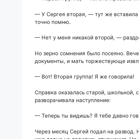
— У Сергея вторая, — тут же вставил
точно помню.
— Нет у меня никакой второй, — раздр
Но зерно сомнения было посеяно. Веч
документы, и мать торжествующе извл
— Вот! Вторая группа! Я же говорила!
Справка оказалась старой, школьной, 
разворачивала наступление:
— Теперь ты видишь? Я тебе давно гов
Через месяц Сергей подал на развод. Н