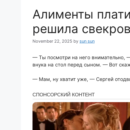
Алименты плати
решила свекров
November 22, 2025
by
sun sun
— Ты посмотри на него внимательно,
внука на стол перед сыном. — Вот скаж
— Мам, ну хватит уже, — Сергей отодв