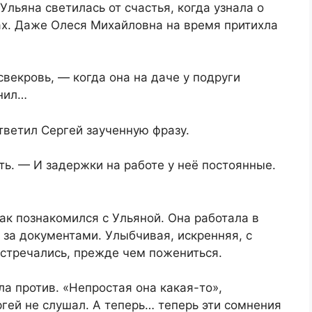
Ульяна светилась от счастья, когда узнала о
ах. Даже Олеся Михайловна на время притихла
векровь, — когда она на даче у подруги
онил…
тветил Сергей заученную фразу.
ь. — И задержки на работе у неё постоянные.
как познакомился с Ульяной. Она работала в
 за документами. Улыбчивая, искренняя, с
встречались, прежде чем пожениться.
а против. «Непростая она какая-то»,
ргей не слушал. А теперь… теперь эти сомнения