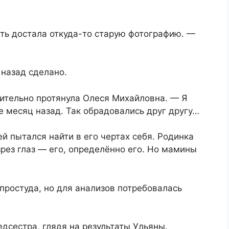
ать достала откуда-то старую фотографию. —
 назад сделано.
чительно протянула Олеся Михайловна. — Я
е месяц назад. Так обрадовались друг другу…
й пытался найти в его чертах себя. Родинка
зрез глаз — его, определённо его. Но мамины
простуда, но для анализов потребовалась
дсестра, глядя на результаты Ульяны.