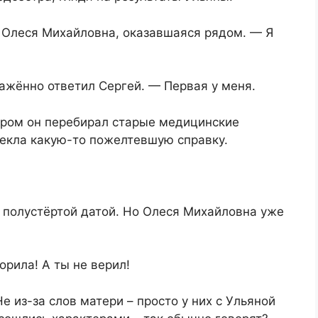
а Олеся Михайловна, оказавшаяся рядом. — Я
ажённо ответил Сергей. — Первая у меня.
ером он перебирал старые медицинские
екла какую-то пожелтевшую справку.
с полустёртой датой. Но Олеся Михайловна уже
орила! А ты не верил!
е из-за слов матери – просто у них с Ульяной