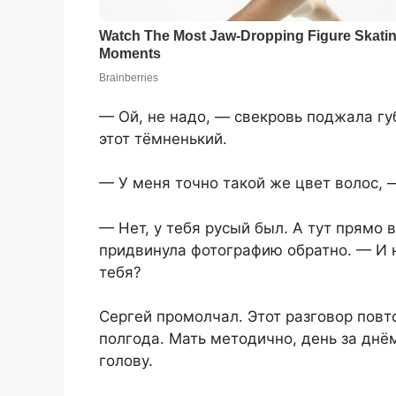
— Ой, не надо, — свекровь поджала губ
этот тёмненький.
— У меня точно такой же цвет волос, 
— Нет, у тебя русый был. А тут прямо
придвинула фотографию обратно. — И н
тебя?
Сергей промолчал. Этот разговор повт
полгода. Мать методично, день за днём
голову.