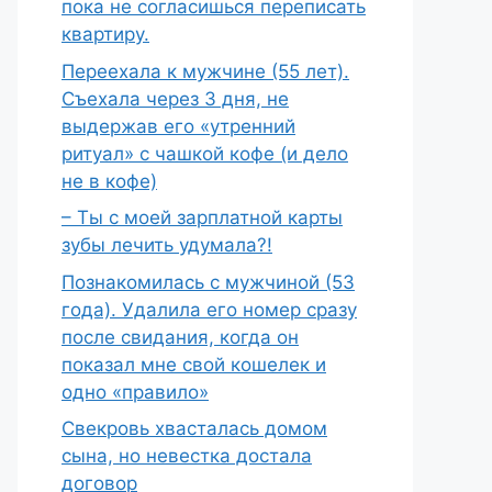
пока не согласишься переписать
квартиру.
Переехала к мужчине (55 лет).
Съехала через 3 дня, не
выдержав его «утренний
ритуал» с чашкой кофе (и дело
не в кофе)
– Ты с моей зарплатной карты
зубы лечить удумала?!
Познакомилась с мужчиной (53
года). Удалила его номер сразу
после свидания, когда он
показал мне свой кошелек и
одно «правило»
Свекровь хвасталась домом
сына, но невестка достала
договор