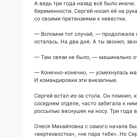
А ведь три года назад всё было иначе. 
беременности. Сергей носил её на рук
со своими претензиями к невестке.
— Вспомни тот случай, — продолжала с
осталась. На два дня. А ты звонил, зв
— Там связи не было, — машинально о
— Конечно-конечно, — усмехнулась мат
И командировки эти внезапные.
Сергей встал из-за стола. Он помнил, 
соседнем отделе, часто забегала к ним
россыпью веснушек на носу. Три года 
Олеся Михайловна с самого начала был
«вертихвостка», «не пара тебе». Но Се