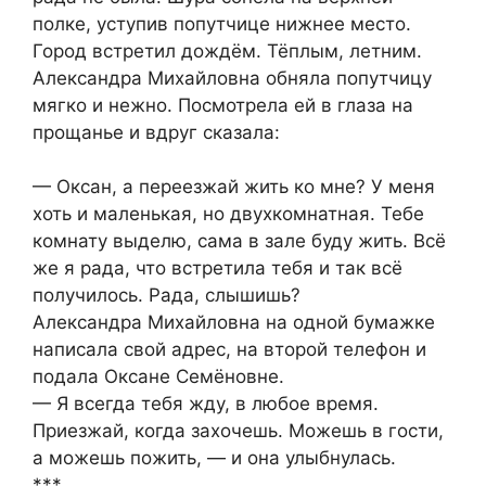
полке, уступив попутчице нижнее место.
Город встретил дождём. Тёплым, летним.
Александра Михайловна обняла попутчицу
мягко и нежно. Посмотрела ей в глаза на
прощанье и вдруг сказала:
— Оксан, а переезжай жить ко мне? У меня
хоть и маленькая, но двухкомнатная. Тебе
комнату выделю, сама в зале буду жить. Всё
же я рада, что встретила тебя и так всё
получилось. Рада, слышишь?
Александра Михайловна на одной бумажке
написала свой адрес, на второй телефон и
подала Оксане Семёновне.
— Я всегда тебя жду, в любое время.
Приезжай, когда захочешь. Можешь в гости,
а можешь пожить, — и она улыбнулась.
***