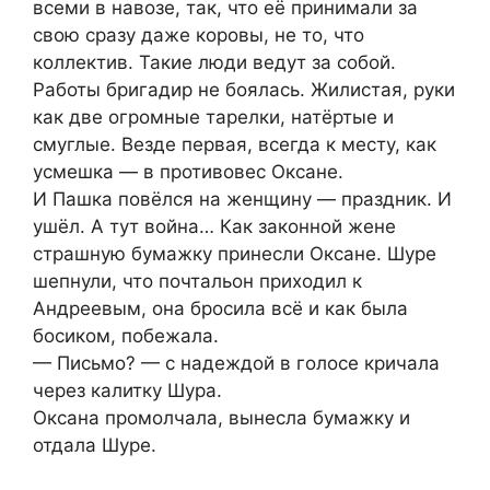
всеми в навозе, так, что её принимали за
свою сразу даже коровы, не то, что
коллектив. Такие люди ведут за собой.
Работы бригадир не боялась. Жилистая, руки
как две огромные тарелки, натёртые и
смуглые. Везде первая, всегда к месту, как
усмешка — в противовес Оксане.
И Пашка повёлся на женщину — праздник. И
ушёл. А тут война… Как законной жене
страшную бумажку принесли Оксане. Шуре
шепнули, что почтальон приходил к
Андреевым, она бросила всё и как была
босиком, побежала.
— Письмо? — с надеждой в голосе кричала
через калитку Шура.
Оксана промолчала, вынесла бумажку и
отдала Шуре.