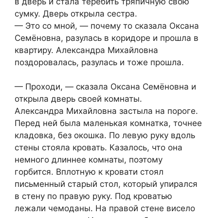
в дверь и стала теребить тряпичную свою
сумку. Дверь открыла сестра.
— Это со мной, — почему то сказала Оксана
Семёновна, разулась в коридоре и прошла в
квартиру. Александра Михайловна
поздоровалась, разулась и тоже прошла.
— Проходи, — сказала Оксана Семёновна и
открыла дверь своей комнаты.
Александра Михайловна застыла на пороге.
Перед ней была маленькая комнатка, точнее
кладовка, без окошка. По левую руку вдоль
стены стояла кровать. Казалось, что она
немного длиннее комнаты, поэтому
горбится. Вплотную к кровати стоял
письменный старый стол, который упирался
в стену по правую руку. Под кроватью
лежали чемоданы. На правой стене висело