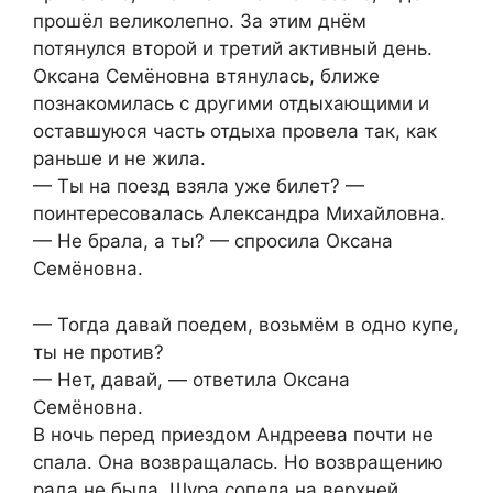
прошёл великолепно. За этим днём
потянулся второй и третий активный день.
Оксана Семёновна втянулась, ближе
познакомилась с другими отдыхающими и
оставшуюся часть отдыха провела так, как
раньше и не жила.
— Ты на поезд взяла уже билет? —
поинтересовалась Александра Михайловна.
— Не брала, а ты? — спросила Оксана
Семёновна.
— Тогда давай поедем, возьмём в одно купе,
ты не против?
— Нет, давай, — ответила Оксана
Семёновна.
В ночь перед приездом Андреева почти не
спала. Она возвращалась. Но возвращению
рада не была. Шура сопела на верхней