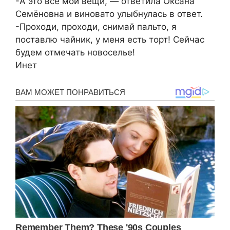
-А это все мои вещи, — ответила Оксана
Семёновна и виновато улыбнулась в ответ.
-Проходи, проходи, снимай пальто, я
поставлю чайник, у меня есть торт! Сейчас
будем отмечать новоселье!
Инет