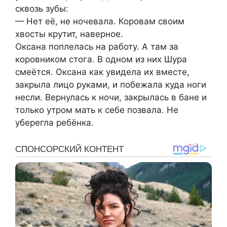
сквозь зубы:
— Нет её, не ночевала. Коровам своим
хвосты крутит, наверное.
Оксана поплелась на работу. А там за
коровником стога. В одном из них Шура
смеётся. Оксана как увидела их вместе,
закрыла лицо руками, и побежала куда ноги
несли. Вернулась к ночи, закрылась в бане и
только утром мать к себе позвала. Не
уберегла ребёнка.