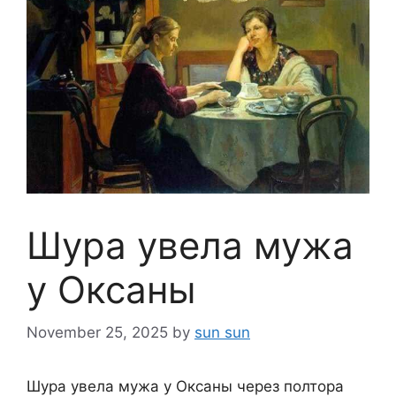
Шура увела мужа
у Оксаны
November 25, 2025
by
sun sun
Шура увела мужа у Оксаны через полтора