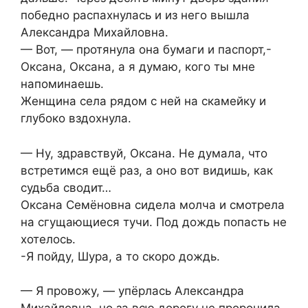
победно распахнулась и из него вышла
Александра Михайловна.
— Вот, — протянула она бумаги и паспорт,-
Оксана, Оксана, а я думаю, кого ты мне
напоминаешь.
Женщина села рядом с ней на скамейку и
глубоко вздохнула.
— Ну, здравствуй, Оксана. Не думала, что
встретимся ещё раз, а оно вот видишь, как
судьба сводит…
Оксана Семёновна сидела молча и смотрела
на сгущающиеся тучи. Под дождь попасть не
хотелось.
-Я пойду, Шура, а то скоро дождь.
— Я провожу, — упёрлась Александра