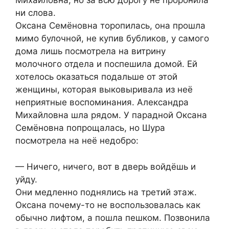
Михайловна, но за всю дорогу не проронила
ни слова.
Оксана Семёновна торопилась, она прошла
мимо булочной, не купив бубликов, у самого
дома лишь посмотрела на витрину
молочного отдела и поспешила домой. Ей
хотелось оказаться подальше от этой
женщины, которая выковыривала из неё
неприятные воспоминания. Александра
Михайловна шла рядом. У парадной Оксана
Семёновна попрощалась, но Шура
посмотрела на неё недобро:
— Ничего, ничего, вот в дверь войдёшь и
уйду.
Они медленно поднялись на третий этаж.
Оксана почему-то не воспользовалась как
обычно лифтом, а пошла пешком. Позвонила