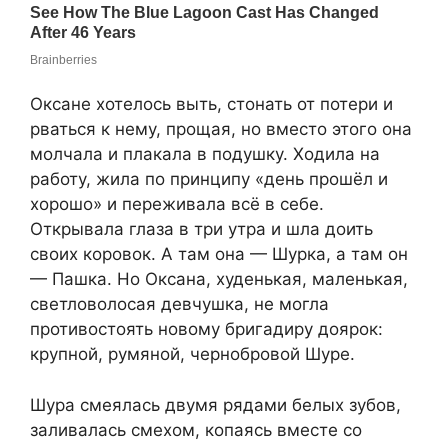
Оксане хотелось выть, стонать от потери и
рваться к нему, прощая, но вместо этого она
молчала и плакала в подушку. Ходила на
работу, жила по принципу «день прошёл и
хорошо» и переживала всё в себе.
Открывала глаза в три утра и шла доить
своих коровок. А там она — Шурка, а там он
— Пашка. Но Оксана, худенькая, маленькая,
светловолосая девчушка, не могла
противостоять новому бригадиру доярок:
крупной, румяной, чернобровой Шуре.
Шура смеялась двумя рядами белых зубов,
заливалась смехом, копаясь вместе со