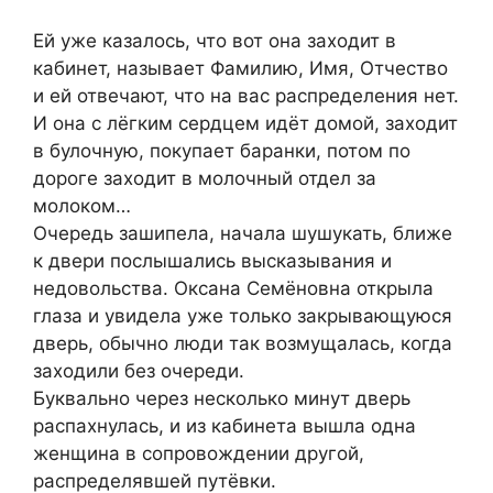
Ей уже казалось, что вот она заходит в
кабинет, называет Фамилию, Имя, Отчество
и ей отвечают, что на вас распределения нет.
И она с лёгким сердцем идёт домой, заходит
в булочную, покупает баранки, потом по
дороге заходит в молочный отдел за
молоком…
Очередь зашипела, начала шушукать, ближе
к двери послышались высказывания и
недовольства. Оксана Семёновна открыла
глаза и увидела уже только закрывающуюся
дверь, обычно люди так возмущалась, когда
заходили без очереди.
Буквально через несколько минут дверь
распахнулась, и из кабинета вышла одна
женщина в сопровождении другой,
распределявшей путёвки.