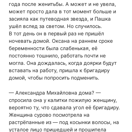
года после женитьбы. А может и не увела,
может просто дала в тот момент больше и
засияла как путеводная звезда, и Пашка
ушёл вслед за светом. Но случилось.
В тот день он в первый раз не пришёл
ночевать домой. Оксана на раннем сроке
беременности была слабенькая, её
постоянно тошнило, работать почти не
могла. Она дождалась, когда доярки будут
вставать на работу, пришла к бригадиру
домой, чтобы попросить подменить.
— Александра Михайловна дома? —
спросила она у калитки пожилую женщину,
вероятно ту, что сдавала угол её бригадиру.
Женщина сурово посмотрела на
растрёпанные из — под косынки волосы, на
усталое лицо пришедшей и прошипела