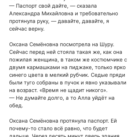
— Паспорт свой дайте, — сказала
Александра Михайловна и требовательно
протянула руку, — давайте, давайте, я
сейчас верну.
Оксана Семёновна посмотрела на Шуру.
Сейчас перед ней стояла такая же, как она
пожилая женщина, в таком же костюмчике с
двумя кармашками на пиджаке, только ярко
синего цвета в мелкий рубчик. Седые пряди
были туго собраны в пучок и явно указывали
на возраст. «Время не щадит никого».
— Не думайте долго, а то Алла уйдёт на
обед.
Оксана Семёновна протянула паспорт. Ей
почему-то стало всё равно, что будет
дальше. Через десять минут дверь здания