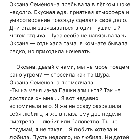
Оксана Семёновна пребывала в лёгком шоке
недолго. Вкусная еда, приятная атмосфера и
умиротворение повсюду сделали своё дело.
Дни стали завязываться в один пушистый
моток отдыха. Шура особо не навязывалась
Оксане — отдыхала сама, в комнате бывала
редко, но приходила ночевать.
— Оксана, давай с нами, мы на море поедем
рано утром? — спросила как-то Шура.
Оксана Семёновна промолчала.
-Ты на меня из-за Пашки злишься? Так не
достался он мне … Я вот недавно
вспоминала его. Я же не сразу разрешила
себя любить, я же в глаза ему две недели
смотрела — любит или баловство. Ты не
подумай, я не такая… Я любить хотела и
любила. Пусть недолго, но любила. Ни детей