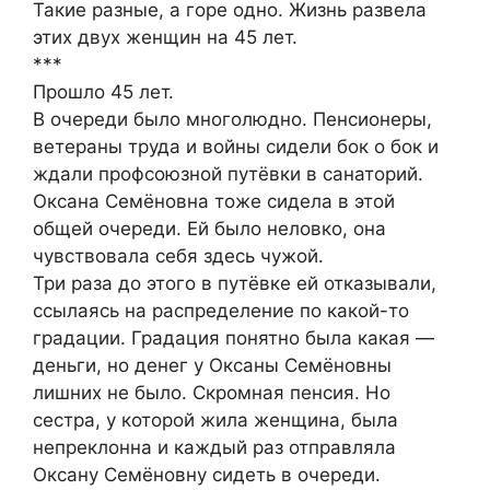
Такие разные, а горе одно. Жизнь развела
этих двух женщин на 45 лет.
***
Прошло 45 лет.
В очереди было многолюдно. Пенсионеры,
ветераны труда и войны сидели бок о бок и
ждали профсоюзной путёвки в санаторий.
Оксана Семёновна тоже сидела в этой
общей очереди. Ей было неловко, она
чувствовала себя здесь чужой.
Три раза до этого в путёвке ей отказывали,
ссылаясь на распределение по какой-то
градации. Градация понятно была какая —
деньги, но денег у Оксаны Семёновны
лишних не было. Скромная пенсия. Но
сестра, у которой жила женщина, была
непреклонна и каждый раз отправляла
Оксану Семёновну сидеть в очереди.