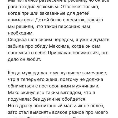
Мы пытались развеселить ребенка, но он всё
равно ходил угрюмым. Отвлекся только,
когда пришли заказанные для детей
аниматоры. Детей было с десяток, так что
мы решили, что такой персонаж нам
необходим.
Свадьба шла своим чередом, я уже и думать
забыла про обиду Максима, когда он сам
напомнил о себе. Прискакал обниматься, это
дело он любит.
Когда муж сделал ему шутливое замечание,
что я теперь его жена, поэтому не должна
обниматься с посторонними мужчинами,
Макс окинул его таким взглядом, что я
подумала: без дуэли не обойдется.
Но в драку воспитанный мальчик не полез,
зато стал выяснять всякое разное про моего