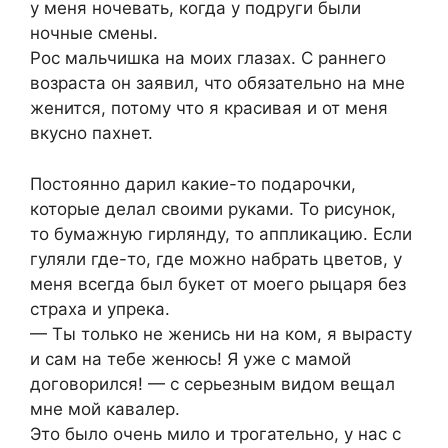
у меня ночевать, когда у подруги были
ночные смены.
Рос мальчишка на моих глазах. С раннего
возраста он заявил, что обязательно на мне
женится, потому что я красивая и от меня
вкусно пахнет.
Постоянно дарил какие-то подарочки,
которые делал своими руками. То рисунок,
то бумажную гирлянду, то аппликацию. Если
гуляли где-то, где можно набрать цветов, у
меня всегда был букет от моего рыцаря без
страха и упрека.
— Ты только не женись ни на ком, я вырасту
и сам на тебе женюсь! Я уже с мамой
договорился! — с серьезным видом вещал
мне мой кавалер.
Это было очень мило и трогательно, у нас с