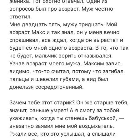
жениха. Тот охотно отвечал. Один из
вопросов был про возраст. Муж честно
ответил.
Мне двадцать пять, мужу тридцать. Мой
возраст Макс и так знал, он у меня вечно
спрашивал, все ждал, когда он вырастет и
будет со мной одного возраста. В то, что так
не будет, мальчик верить отказывался.
Узнав возраст моего мужа, Максим завис,
видимо, что-то считал, потому что загибал
пальцы и шевелил губами, а вид был
донельзя сосредоточенный.
Зачем тебе этот старик? Он же старше тебя,
значит, раньше умрет! А я смогу за тобой
ухаживать, когда ты станешь бабуськой, —
внезапно заявил мне мой воздыхатель.
Ржали все, кто это услышал, а слышали