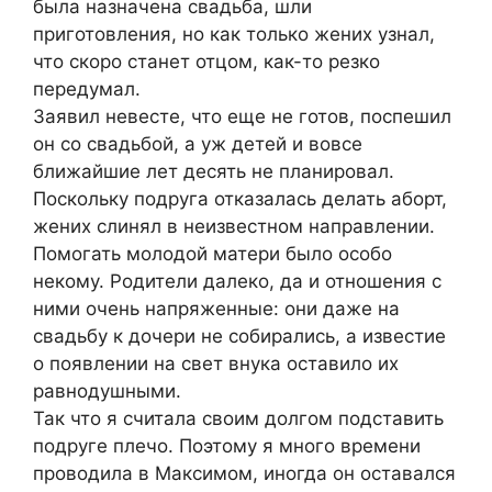
была назначена свадьба, шли
приготовления, но как только жених узнал,
что скоро станет отцом, как-то резко
передумал.
Заявил невесте, что еще не готов, поспешил
он со свадьбой, а уж детей и вовсе
ближайшие лет десять не планировал.
Поскольку подруга отказалась делать аборт,
жених слинял в неизвестном направлении.
Помогать молодой матери было особо
некому. Родители далеко, да и отношения с
ними очень напряженные: они даже на
свадьбу к дочери не собирались, а известие
о появлении на свет внука оставило их
равнодушными.
Так что я считала своим долгом подставить
подруге плечо. Поэтому я много времени
проводила в Максимом, иногда он оставался