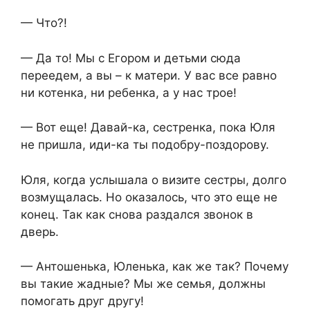
— Что?!
— Да то! Мы с Егором и детьми сюда
переедем, а вы – к матери. У вас все равно
ни котенка, ни ребенка, а у нас трое!
— Вот еще! Давай-ка, сестренка, пока Юля
не пришла, иди-ка ты подобру-поздорову.
Юля, когда услышала о визите сестры, долго
возмущалась. Но оказалось, что это еще не
конец. Так как снова раздался звонок в
дверь.
— Антошенька, Юленька, как же так? Почему
вы такие жадные? Мы же семья, должны
помогать друг другу!