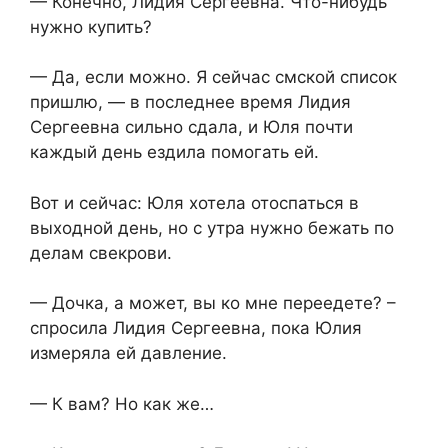
— Конечно, Лидия Сергеевна. Что-нибудь
нужно купить?
— Да, если можно. Я сейчас смской список
пришлю, — в последнее время Лидия
Сергеевна сильно сдала, и Юля почти
каждый день ездила помогать ей.
Вот и сейчас: Юля хотела отоспаться в
выходной день, но с утра нужно бежать по
делам свекрови.
— Дочка, а может, вы ко мне переедете? –
спросила Лидия Сергеевна, пока Юлия
измеряла ей давление.
— К вам? Но как же…