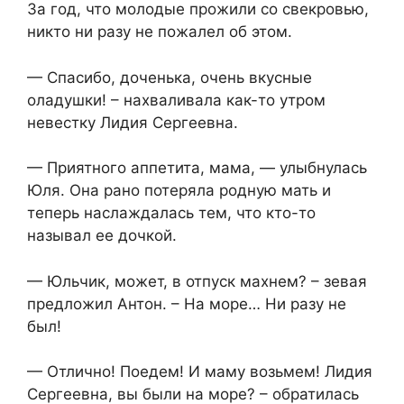
За год, что молодые прожили со свекровью,
никто ни разу не пожалел об этом.
— Спасибо, доченька, очень вкусные
оладушки! – нахваливала как-то утром
невестку Лидия Сергеевна.
— Приятного аппетита, мама, — улыбнулась
Юля. Она рано потеряла родную мать и
теперь наслаждалась тем, что кто-то
называл ее дочкой.
— Юльчик, может, в отпуск махнем? – зевая
предложил Антон. – На море… Ни разу не
был!
— Отлично! Поедем! И маму возьмем! Лидия
Сергеевна, вы были на море? – обратилась