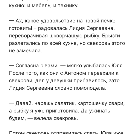
кухню: и мебель, и технику.
— Ах, какое удовольствие на новой печке
готовить! – радовалась Лидия Сергеевна,
переворачивая шкворчащую рыбку. Брызги
разлетались по всей кухне, но свекровь этого
не замечала.
— Согласна с вами, — мягко улыбалась Юля.
После того, как они с Антоном переехали к
свекрови, дел у девушки прибавилось, зато
Лидия Сергеевна словно помолодела.
— Давай, нарежь салатик, картошечку свари,
а рыбку я уже приготовила. Да ужинать
будем, — велела свекровь.
Потом свекровь отправилась спать. Юля уже