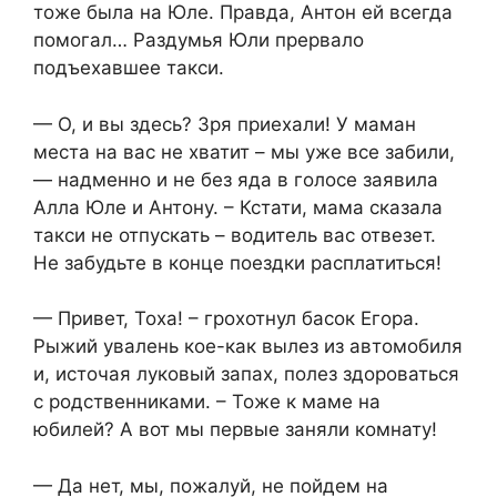
тоже была на Юле. Правда, Антон ей всегда
помогал… Раздумья Юли прервало
подъехавшее такси.
— О, и вы здесь? Зря приехали! У маман
места на вас не хватит – мы уже все забили,
— надменно и не без яда в голосе заявила
Алла Юле и Антону. – Кстати, мама сказала
такси не отпускать – водитель вас отвезет.
Не забудьте в конце поездки расплатиться!
— Привет, Тоха! – грохотнул басок Егора.
Рыжий увалень кое-как вылез из автомобиля
и, источая луковый запах, полез здороваться
с родственниками. – Тоже к маме на
юбилей? А вот мы первые заняли комнату!
— Да нет, мы, пожалуй, не пойдем на