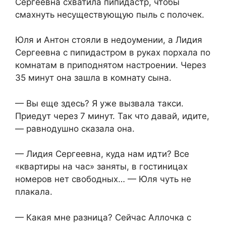
Сергеевна схватила пипидастр, чтобы
смахнуть несуществующую пыль с полочек.
Юля и Антон стояли в недоумении, а Лидия
Сергеевна с пипидастром в руках порхала по
комнатам в приподнятом настроении. Через
35 минут она зашла в комнату сына.
— Вы еще здесь? Я уже вызвала такси.
Приедут через 7 минут. Так что давай, идите,
— равнодушно сказала она.
— Лидия Сергеевна, куда нам идти? Все
«квартиры на час» заняты, в гостиницах
номеров нет свободных… — Юля чуть не
плакала.
— Какая мне разница? Сейчас Аллочка с