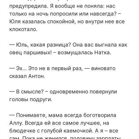
предупредила. Я вообще не поняла: нас
только на ночь попросили или навсегда? –
Юля казалась спокойной, но внутри нее все
клокотало.
— Юль, какая разница? Она вас выгнала как
овец паршивых! – возмущалась Натка.
— Эх… Это не в первый раз, — виновато
сказал Антон.
— В смысле? – одновременно повернули
головы подруги.
— Понимаете, мама всегда боготворила
Аллу. Всегда ей все самое лучшее, на
блюдечке с голубой каемочкой. А я – все
сам. Пока не женился, половину зарплаты