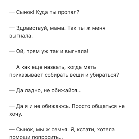
— Сынок! Куда ты пропал?
— Здравствуй, мама. Так ты ж меня
выгнала.
— Ой, прям уж так и выгнала!
— А как еще назвать, когда мать
приказывает собирать вещи и убираться?
— Да ладно, не обижайся…
— Да я и не обижаюсь. Просто общаться не
хочу.
— Сынок, мы ж семья. Я, кстати, хотела
помощи попросить…