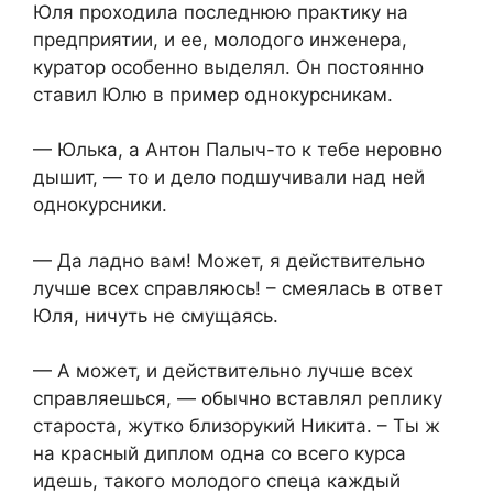
Юля проходила последнюю практику на
предприятии, и ее, молодого инженера,
куратор особенно выделял. Он постоянно
ставил Юлю в пример однокурсникам.
— Юлька, а Антон Палыч-то к тебе неровно
дышит, — то и дело подшучивали над ней
однокурсники.
— Да ладно вам! Может, я действительно
лучше всех справляюсь! – смеялась в ответ
Юля, ничуть не смущаясь.
— А может, и действительно лучше всех
справляешься, — обычно вставлял реплику
староста, жутко близорукий Никита. – Ты ж
на красный диплом одна со всего курса
идешь, такого молодого спеца каждый