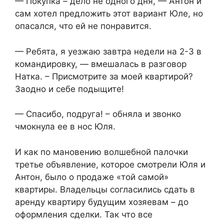
— Покупка – дело не одного дня, — Антон и
сам хотел предложить этот вариант Юле, но
опасался, что ей не понравится.
— Ребята, я уезжаю завтра недели на 2-3 в
командировку, — вмешалась в разговор
Натка. – Присмотрите за моей квартирой?
Заодно и себе подыщите!
— Спасибо, подруга! – обняла и звонко
чмокнула ее в нос Юля.
И как по мановению волшебной палочки
третье объявление, которое смотрели Юля и
Антон, было о продаже «той самой»
квартиры. Владельцы согласились сдать в
аренду квартиру будущим хозяевам – до
оформления сделки. Так что все