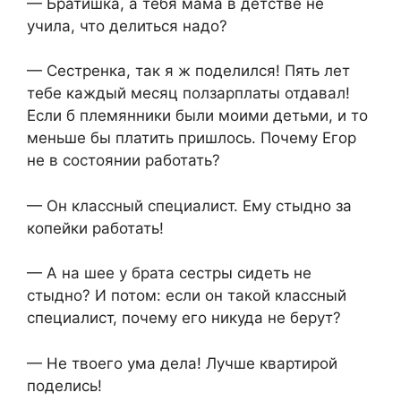
— Братишка, а тебя мама в детстве не
учила, что делиться надо?
— Сестренка, так я ж поделился! Пять лет
тебе каждый месяц ползарплаты отдавал!
Если б племянники были моими детьми, и то
меньше бы платить пришлось. Почему Егор
не в состоянии работать?
— Он классный специалист. Ему стыдно за
копейки работать!
— А на шее у брата сестры сидеть не
стыдно? И потом: если он такой классный
специалист, почему его никуда не берут?
— Не твоего ума дела! Лучше квартирой
поделись!