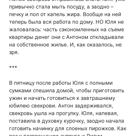
привычно стала мыть посуду, а заодно –
печку и пол от капель жира. Вообще на ней
теперь была вся работа по дому. НО Юля не
жаловалась: часть сэкономленных на съеме
квартиры денег они с Антоном откладывали
на собственное жилье. И, как оказалось, не
зря.
***
В пятницу после работы Юля с полными
сумками спешила домой, чтобы приготовить
ужин и начать готовиться к завтрашнему
юбилею свекрови. Антон задерживался,
свекровь ушла на прогулку. Юля, напевая,
поставила в духовку курочку, заодно начала
готовить начинку для слоеных пирожков. Как