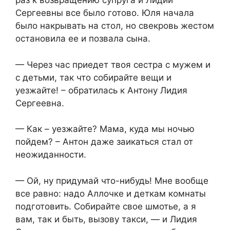
раз к возвращению супруга и Лидии
Сергеевны все было готово. Юля начала
было накрывать на стол, но свекровь жестом
остановила ее и позвала сына.
— Через час приедет твоя сестра с мужем и
с детьми, так что собирайте вещи и
уезжайте! – обратилась к Антону Лидия
Сергеевна.
— Как – уезжайте? Мама, куда мы ночью
пойдем? – Антон даже заикаться стал от
неожиданности.
— Ой, ну придумай что-нибудь! Мне вообще
все равно: надо Аллочке и деткам комнаты
подготовить. Собирайте свое шмотье, а я
вам, так и быть, вызову такси, — и Лидия