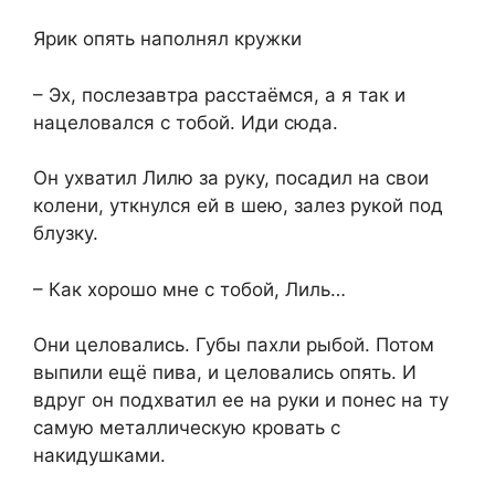
Ярик опять наполнял кружки
– Эх, послезавтра расстаёмся, а я так и
нацеловался с тобой. Иди сюда.
Он ухватил Лилю за руку, посадил на свои
колени, уткнулся ей в шею, залез рукой под
блузку.
– Как хорошо мне с тобой, Лиль…
Они целовались. Губы пахли рыбой. Потом
выпили ещё пива, и целовались опять. И
вдруг он подхватил ее на руки и понес на ту
самую металлическую кровать с
накидушками.