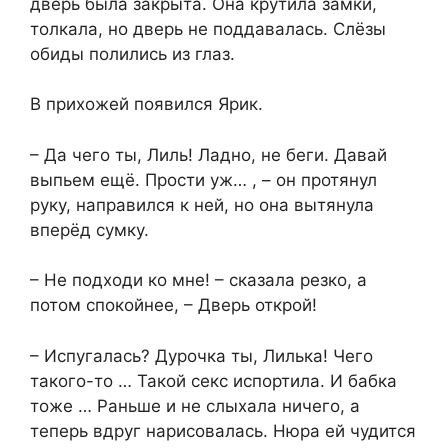
дверь была закрыта. Она крутила замки,
толкала, но дверь не поддавалась. Слёзы
обиды полились из глаз.
В прихожей появился Ярик.
– Да чего ты, Лиль! Ладно, не беги. Давай
выпьем ещё. Прости уж… , – он протянул
руку, направился к ней, но она вытянула
вперёд сумку.
– Не подходи ко мне! – сказала резко, а
потом спокойнее, – Дверь открой!
– Испугалась? Дурочка ты, Лилька! Чего
такого-то … Такой секс испортила. И бабка
тоже … Раньше и не слыхала ничего, а
теперь вдруг нарисовалась. Нюра ей чудится