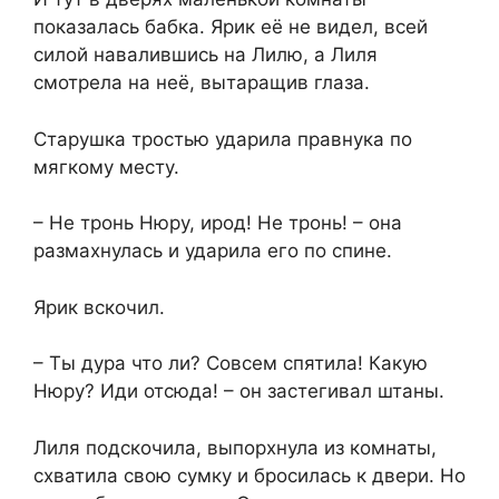
показалась бабка. Ярик её не видел, всей
силой навалившись на Лилю, а Лиля
смотрела на неё, вытаращив глаза.
Старушка тростью ударила правнука по
мягкому месту.
– Не тронь Нюру, ирод! Не тронь! – она
размахнулась и ударила его по спине.
Ярик вскочил.
– Ты дура что ли? Совсем спятила! Какую
Нюру? Иди отсюда! – он застегивал штаны.
Лиля подскочила, выпорхнула из комнаты,
схватила свою сумку и бросилась к двери. Но