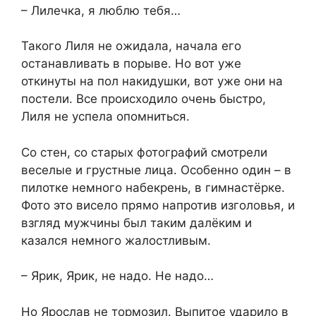
– Лилечка, я люблю тебя…
Такого Лиля не ожидала, начала его
останавливать в порыве. Но вот уже
откинуты на пол накидушки, вот уже они на
постели. Все происходило очень быстро,
Лиля не успела опомниться.
Со стен, со старых фотографий смотрели
веселые и грустные лица. Особенно один – в
пилотке немного набекрень, в гимнастёрке.
Фото это висело прямо напротив изголовья, и
взгляд мужчины был таким далёким и
казался немного жалостливым.
– Ярик, Ярик, не надо. Не надо…
Но Ярослав не тормозил. Выпитое ударило в