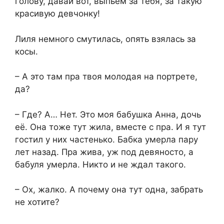
голову, давай вот, выпьем за тебя, за такую
красивую девчонку!
Лиля немного смутилась, опять взялась за
косы.
– А это там пра твоя молодая на портрете,
да?
– Где? А… Нет. Это моя бабушка Анна, дочь
её. Она тоже тут жила, вместе с пра. И я тут
гостил у них частенько. Бабка умерла пару
лет назад. Пра жива, уж под девяносто, а
бабуля умерла. Никто и не ждал такого.
– Ох, жалко. А почему она тут одна, забрать
не хотите?