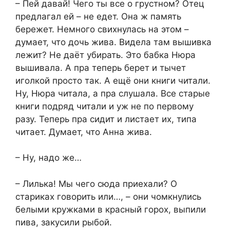
– Пей давай! Чего ты все о грустном? Отец
предлагал ей – не едет. Она ж память
бережет. Немного свихнулась на этом –
думает, что дочь жива. Видела там вышивка
лежит? Не даёт убирать. Это бабка Нюра
вышивала. А пра теперь берет и тычет
иголкой просто так. А ещё они книги читали.
Ну, Нюра читала, а пра слушала. Все старые
книги подряд читали и уж не по первому
разу. Теперь пра сидит и листает их, типа
читает. Думает, что Анна жива.
– Ну, надо же…
– Лилька! Мы чего сюда приехали? О
стариках говорить или…, – они чомкнулись
белыми кружками в красный горох, выпили
пива, закусили рыбой.