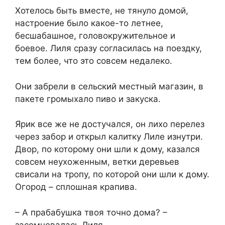
Хотелось быть вместе, не тянуло домой,
настроение было какое-то летнее,
бесшабашное, головокружительное и
боевое. Лиля сразу согласилась на поездку,
тем более, что это совсем недалеко.
Они забрели в сельский местный магазин, в
пакете громыхало пиво и закуска.
Ярик все же не достучался, он лихо перелез
через забор и открыл калитку Лиле изнутри.
Двор, по которому они шли к дому, казался
совсем неухоженным, ветки деревьев
свисали на тропу, по которой они шли к дому.
Огород – сплошная крапива.
– А прабабушка твоя точно дома? –
засомневалась Лиля.