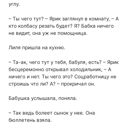
углу.
– Ты чего тут? – Ярик заглянул в комнату, – А
кто колбасу резать будет? Я? Бабка ничего
не видит, она уж не помощница.
Лиля пришла на кухню.
– Та-ак, чего тут у тебя, бабуля, есть? – Ярик
бесцеремонно открывал холодильник, – А
ничего и нет. Ты чего это? Соцработницу не
строишь что ли? А? – прокричал он.
Бабушка услышала, поняла.
– Так ведь болеет сынок у нее. Она
бюллетень взяла.