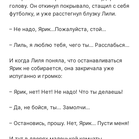
голову. Он откинул покрывало, стащил с себя
футболку, и уже расстегнул блузку Лили.
– Не надо, Ярик…Пожалуйста, стой…
– Лиль, я люблю тебя, чего ты… Расслабься…
И когда Лиля поняла, что останавливаться
Ярик не собирается, она закричала уже
испуганно и громко:
– Ярик, нет! Нет! Не надо! Что ты делаешь!
– Да, не бойся, ты… Замолчи…
– Остановись, прошу. Нет, Ярик… Пусти меня!
И тут в дверях маленькой комнаты