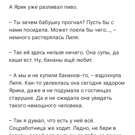
А Ярик уже разливал пиво.
– Ты зачем бабушку прогнал? Пусть бы с
нами посидела. Может поела бы чего…, –
немного растерялась Лиля.
– Так ей здесь нельзя ничего. Она супы, да
каши ест. Ну, бананы ещё любит.
– А мы и не купили бананов-то, – вздохнула
Лиля. Как-то увлеклась она сегодня задором
Ярика, даже и не подумала о гостинцах
старушке. Да и не ожидала она увидеть
такого немощного человека.
– Так я думал, что есть у неё всё.
Соцработница же ходит. Ладно, не бери в