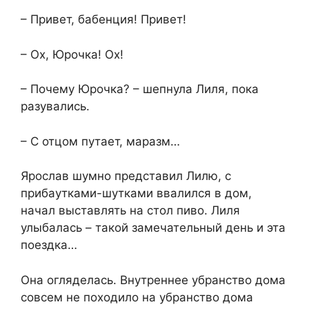
– Привет, бабенция! Привет!
– Ох, Юрочка! Ох!
– Почему Юрочка? – шепнула Лиля, пока
разувались.
– С отцом путает, маразм…
Ярослав шумно представил Лилю, с
прибаутками-шутками ввалился в дом,
начал выставлять на стол пиво. Лиля
улыбалась – такой замечательный день и эта
поездка…
Она огляделась. Внутреннее убранство дома
совсем не походило на убранство дома