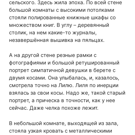
сельского. Здесь жила эпоха. По всей стене
большой комнаты с высокими потолками
стояли полированные книжные шкафы со
множеством книг. В углу – деревянный
столик, на нем какие-то журналы,
незавершённая вышивка на пяльцах.
А на другой стене резные рамки с
фотографиями и большой ретушированный
портрет симпатичной девушки в берете с
двумя косами. Она улыбалась, и, казалось,
смотрела точно на Лилю. Лиля по инерции
взялась за свои косы. Надо же, такой старый
портрет, а прическа в точности, как у нее
сейчас. Даже челка похоже лежит.
В небольшой комнате, выходящей из зала,
стояла узкая кровать с металлическими