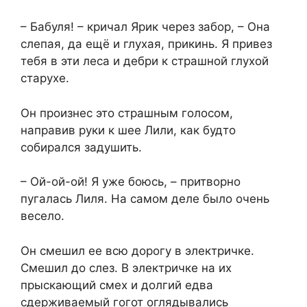
– Бабуля! – кричал Ярик через забор, – Она
слепая, да ещё и глухая, прикинь. Я привез
тебя в эти леса и дебри к страшной глухой
старухе.
Он произнес это страшным голосом,
направив руки к шее Лили, как будто
собирался задушить.
– Ой-ой-ой! Я уже боюсь, – притворно
пугалась Лиля. На самом деле было очень
весело.
Он смешил ее всю дорогу в электричке.
Смешил до слез. В электричке на их
прыскающий смех и долгий едва
сдерживаемый гогот оглядывались