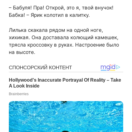
– Бабуля! Пра! Открой, это я, твой внучок!
Бабка! – Ярик колотил в калитку.
Лилька скакала рядом на одной ноге,
хихикая. Она доставала колющий камешек,
трясла кроссовку в руках. Настроение было
на высоте.