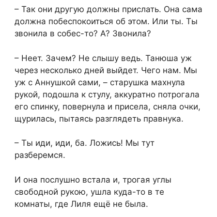
– Так они другую должны прислать. Она сама
должна побеспокоиться об этом. Или ты. Ты
звонила в собес-то? А? Звонила?
– Неет. Зачем? Не слышу ведь. Танюша уж
через несколько дней выйдет. Чего нам. Мы
уж с Аннушкой сами, – старушка махнула
рукой, подошла к стулу, аккуратно потрогала
его спинку, повернула и присела, сняла очки,
щурилась, пытаясь разглядеть правнука.
– Ты иди, иди, ба. Ложись! Мы тут
разберемся.
И она послушно встала и, трогая углы
свободной рукою, ушла куда-то в те
комнаты, где Лиля ещё не была.