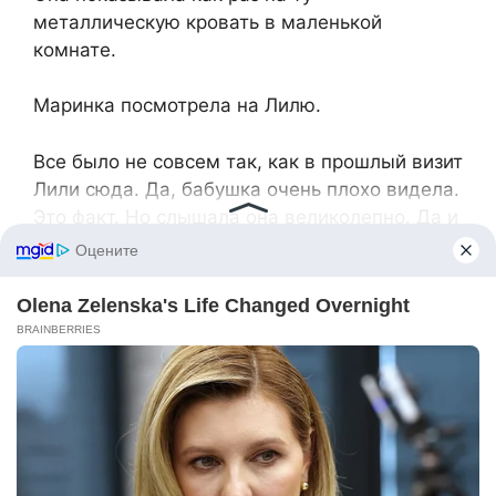
металлическую кровать в маленькой
комнате.
Маринка посмотрела на Лилю.
Все было не совсем так, как в прошлый визит
Лили сюда. Да, бабушка очень плохо видела.
Это факт. Но слышала она великолепно. Да и
маразма никакого не чувствовалось.
Она долго рассказывала им о своей жизни. О
том, каков был их поселок, как жили они с
дочерью. Рассказывала грамотно, красиво,
сдержанно и очень интересно.
– Я математику в школе преподавала.
Думала и дочке передам любовь к ней, к
математике. Но она увлеклась письмом.