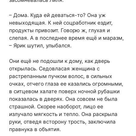
– Дома. Куда ей деваться-то? Она уж
невыходящая. К ней соцработник ездит,
продукты привозит. Говорю ж, глухая и
слепая. А в последнее время ещё и маразм,
– Ярик шутил, улыбался.
Они ещё не подошли к дому, как дверь
открылась. Седовласая женщина с
растрепанным пучком волос, в сильных
очках, отчего глаза ее казались огромными,
в ситцевом халате поверх ночной рубашки
показалась в дверях. Она совсем не была
страшной. Скорее наоборот, лицо ее
излучало мягкость и тепло. Она раскрыла
руки, отведя всторону трость, заключила
правнука в объятия.