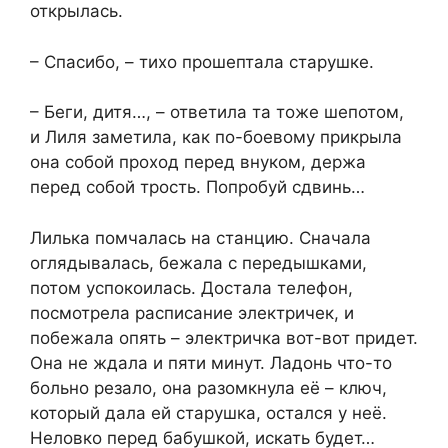
открылась.
– Спасибо, – тихо прошептала старушке.
– Беги, дитя…, – ответила та тоже шепотом,
и Лиля заметила, как по-боевому прикрыла
она собой проход перед внуком, держа
перед собой трость. Попробуй сдвинь…
Лилька помчалась на станцию. Сначала
оглядывалась, бежала с передышками,
потом успокоилась. Достала телефон,
посмотрела расписание электричек, и
побежала опять – электричка вот-вот придет.
Она не ждала и пяти минут. Ладонь что-то
больно резало, она разомкнула её – ключ,
который дала ей старушка, остался у неё.
Неловко перед бабушкой, искать будет…