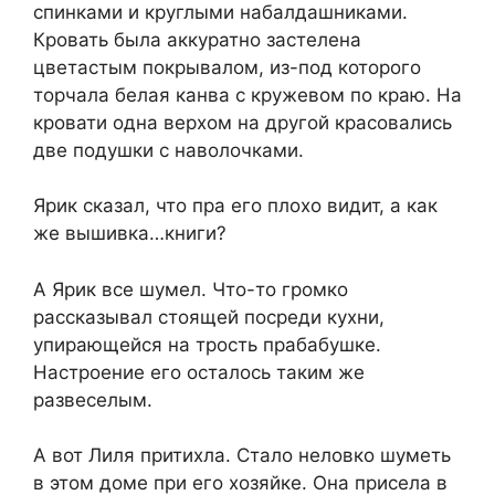
спинками и круглыми набалдашниками.
Кровать была аккуратно застелена
цветастым покрывалом, из-под которого
торчала белая канва с кружевом по краю. На
кровати одна верхом на другой красовались
две подушки с наволочками.
Ярик сказал, что пра его плохо видит, а как
же вышивка…книги?
А Ярик все шумел. Что-то громко
рассказывал стоящей посреди кухни,
упирающейся на трость прабабушке.
Настроение его осталось таким же
развеселым.
А вот Лиля притихла. Стало неловко шуметь
в этом доме при его хозяйке. Она присела в