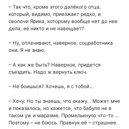
– Так что, кроме этого далёкого отца,
который, видимо, приезжает редко, и
сволочи Ярика, которому вообще нет до нее
дела, её никто и не навещает?
– Ну, оплачивают, наверное, соцработника
они. Я не знаю.
– А как же быть? Наверное, придется
съездить. Надо ж вернуть ключ.
– Не боишься? Хочешь, я с тобой…
– Хочу. Но ты знаешь, что скажу… Может мне
и показалось, но кажется, что бабуля не в
таком уж и маразме. Промелькнуло что-то …
Поэтому – не боюсь. Правнук её – страшнее.