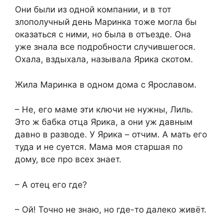
Они были из одной компании, и в тот
злополучный день Маринка тоже могла бы
оказаться с ними, но была в отъезде. Она
уже знала все подробности случившегося.
Охала, вздыхала, называла Ярика скотом.
Жила Маринка в одном дома с Ярославом.
– Не, его маме эти ключи не нужны, Лиль.
Это ж бабка отца Ярика, а они уж давным
давно в разводе. У Ярика – отчим. А мать его
туда и не суется. Мама моя старшая по
дому, все про всех знает.
– А отец его где?
– Ой! Точно не знаю, но где-то далеко живёт.