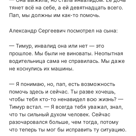
— Она выжила, но стала инвалидом. Её дочь
тянет всё на себе, а ей девятнадцать всего.
Пап, мы должны им как-то помочь.
Александр Сергеевич посмотрел на сына:
— Тимур, инвалид она или нет — это
прошлое. Мы были не виноваты. Неопытная
водительница сама не справилась. Мы даже
не коснулись их машины.
— Я понимаю, но, пап, есть возможность
помочь здесь и сейчас. Ты разве хочешь,
чтобы тебя кто-то ненавидел всю жизнь? —
Тимур встал. — Я всегда тебя уважал, знал,
что ты сильный духом человек. Сейчас
разочаровался больше, чем тогда, потому
что теперь ты мог бы исправить ту ситуацию.