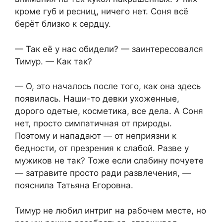
кроме губ и ресниц, ничего нет. Соня всё
берёт близко к сердцу.
— Так её у нас обидели? — заинтересовался
Тимур. — Как так?
— О, это началось после того, как она здесь
появилась. Наши-то девки ухоженные,
дорого одетые, косметика, все дела. А Соня
нет, просто симпатичная от природы.
Поэтому и нападают — от неприязни к
бедности, от презрения к слабой. Разве у
мужиков не так? Тоже если слабину почуете
— затравите просто ради развлечения, —
пояснила Татьяна Егоровна.
Тимур не любил интриг на рабочем месте, но