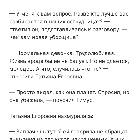
— У меня к вам вопрос. Разве кто лучше вас
разбирается в наших сотрудницах? —
ответил он, подготавливаясь к разговору. —
Как вам новая уборщица?
— Нормальная девочка. Трудолюбивая.
Жизнь вроде бы её не балует. Но не сдаётся,
молодец. А что, случилось что-то? —
спросила Татьяна Егоровна.
— Просто видел, как она плачет. Спросил, но
она убежала, — пояснил Тимур.
Татьяна Егоровна нахмурилась:
— Заплачешь тут. Я ей говорила не обращать
внимания на тех кукол накрашенных. У них