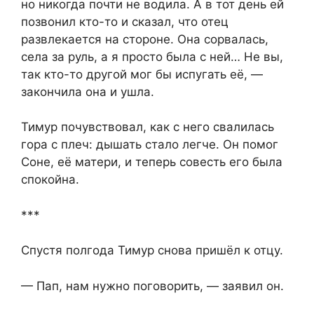
но никогда почти не водила. А в тот день ей
позвонил кто-то и сказал, что отец
развлекается на стороне. Она сорвалась,
села за руль, а я просто была с ней… Не вы,
так кто-то другой мог бы испугать её, —
закончила она и ушла.
Тимур почувствовал, как с него свалилась
гора с плеч: дышать стало легче. Он помог
Соне, её матери, и теперь совесть его была
спокойна.
***
Спустя полгода Тимур снова пришёл к отцу.
— Пап, нам нужно поговорить, — заявил он.