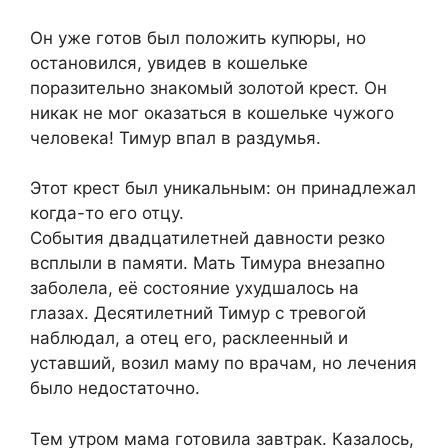
Он уже готов был положить купюры, но
остановился, увидев в кошельке
поразительно знакомый золотой крест. Он
никак не мог оказаться в кошельке чужого
человека! Тимур впал в раздумья.
Этот крест был уникальным: он принадлежал
когда-то его отцу.
События двадцатилетней давности резко
всплыли в памяти. Мать Тимура внезапно
заболела, её состояние ухудшалось на
глазах. Десятилетний Тимур с тревогой
наблюдал, а отец его, расклеенный и
уставший, возил маму по врачам, но лечения
было недостаточно.
Тем утром мама готовила завтрак. Казалось,