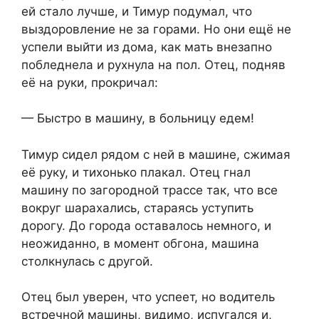
ей стало лучше, и Тимур подумал, что
выздоровление не за горами. Но они ещё не
успели выйти из дома, как мать внезапно
побледнела и рухнула на пол. Отец, подняв
её на руки, прокричал:
— Быстро в машину, в больницу едем!
Тимур сидел рядом с ней в машине, сжимая
её руку, и тихонько плакал. Отец гнал
машину по загородной трассе так, что все
вокруг шарахались, стараясь уступить
дорогу. До города оставалось немного, и
неожиданно, в момент обгона, машина
столкнулась с другой.
Отец был уверен, что успеет, но водитель
встречной машины, видимо, испугался и,