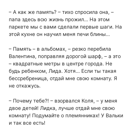
– А как же память? – тихо спросила она, –
папа здесь всю жизнь прожил… На этом
паркете мы с вами сделали первые шаги. На
этой кухне он научил меня печи блины…
– Память – в альбомах, – резко перебила
Валентина, поправляя дорогой шарф, – а это
– квадратные метры в центре города. Не
будь ребенком, Лида. Хотя… Если ты такая
бессребреница, отдай мне свою комнату. Я
не откажусь.
– Почему тебе?! – взорвался Коля, – у меня
двое детей! Лидка, лучше отдай мне свою
комнату! Подумайте о племянниках! У Вальки
и так все есть!