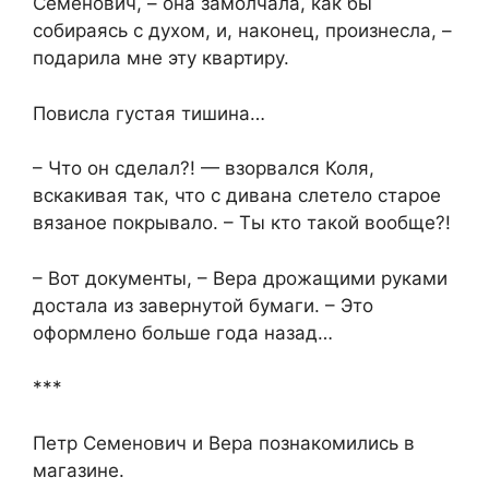
Семенович, – она замолчала, как бы
собираясь с духом, и, наконец, произнесла, –
подарила мне эту квартиру.
Повисла густая тишина…
– Что он сделал?! — взорвался Коля,
вскакивая так, что с дивана слетело старое
вязаное покрывало. – Ты кто такой вообще?!
– Вот документы, – Вера дрожащими руками
достала из завернутой бумаги. – Это
оформлено больше года назад…
***
Петр Семенович и Вера познакомились в
магазине.