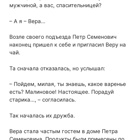
мужчиной, а вас, спасительницей?
– А я – Вера…
Возле своего подъезда Петр Семенович
наконец пришел к себе и пригласил Веру на
чай.
Та сначала отказалась, но услышал:
– Пойдем, милая, ты знаешь, какое варенье
есть? Малиновое! Настоящее. Порадуй
старика…, – согласилась.
Так началась их дружба.
Вера стала частым гостем в доме Петра
Семеновича. Продукты были принесены по