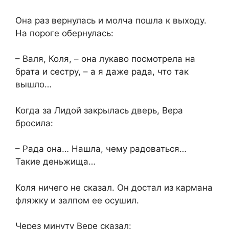
Она раз вернулась и молча пошла к выходу.
На пороге обернулась:
– Валя, Коля, – она лукаво посмотрела на
брата и сестру, – а я даже рада, что так
вышло…
Когда за Лидой закрылась дверь, Вера
бросила:
– Рада она… Нашла, чему радоваться…
Такие деньжища…
Коля ничего не сказал. Он достал из кармана
фляжку и залпом ее осушил.
Через минуту Вере сказал: