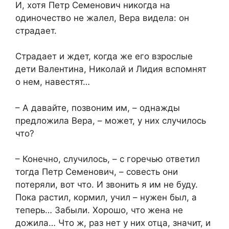
И, хотя Петр Семенович никогда на
одиночество не жалел, Вера видела: он
страдает.
Страдает и ждет, когда же его взрослые
дети Валентина, Николай и Лидия вспомнят
о нем, навестят…
– А давайте, позвоним им, – однажды
предложила Вера, – может, у них случилось
что?
– Конечно, случилось, – с горечью ответил
тогда Петр Семенович, – совесть они
потеряли, вот что. И звонить я им не буду.
Пока растил, кормил, учил – нужен был, а
теперь… Забыли. Хорошо, что жена не
дожила… Что ж, раз нет у них отца, значит, и