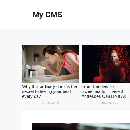
Skip
to
My CMS
content