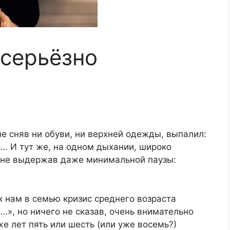
 серьёзно
не сняв ни обуви, ни верхней одежды, выпалил:
… И тут же, на одном дыхании, широко
и не выдержав даже минимальной паузы:
к нам в семью кризис среднего возраста
…», но ничего не сказав, очень внимательно
е лет пять или шесть (или уже восемь?)