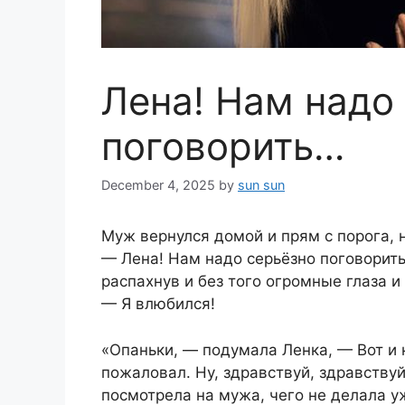
Лена! Нам надо
поговорить…
December 4, 2025
by
sun sun
Mуж вернулся домой и прям с порога, 
— Лена! Нам надо серьёзно поговорить
распахнув и без того огромные глаза 
— Я влюбился!
«Опаньки, — подумала Ленка, — Вот и 
пожаловал. Ну, здравствуй, здравствуй
посмотрела на мужа, чего не делала уж