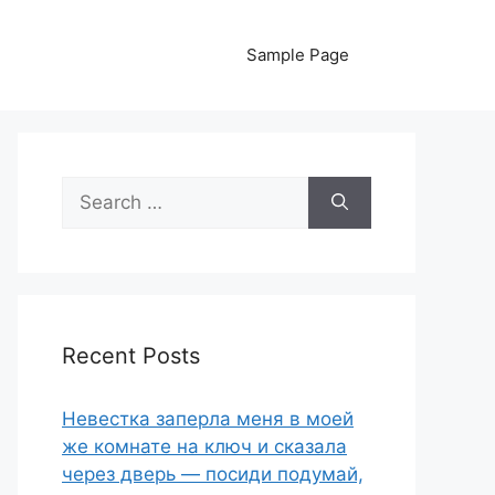
Sample Page
Search
for:
Recent Posts
Невестка заперла меня в моей
же комнате на ключ и сказала
через дверь — посиди подумай,