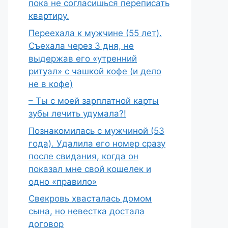
пока не согласишься переписать
квартиру.
Переехала к мужчине (55 лет).
Съехала через 3 дня, не
выдержав его «утренний
ритуал» с чашкой кофе (и дело
не в кофе)
– Ты с моей зарплатной карты
зубы лечить удумала?!
Познакомилась с мужчиной (53
года). Удалила его номер сразу
после свидания, когда он
показал мне свой кошелек и
одно «правило»
Свекровь хвасталась домом
сына, но невестка достала
договор