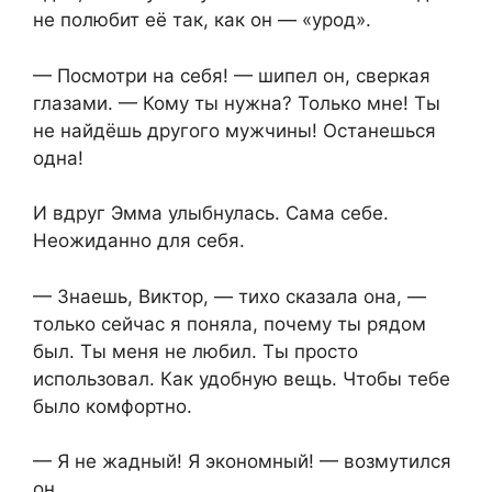
не полюбит её так, как он — «урод».
— Посмотри на себя! — шипел он, сверкая
глазами. — Кому ты нужна? Только мне! Ты
не найдёшь другого мужчины! Останешься
одна!
И вдруг Эмма улыбнулась. Сама себе.
Неожиданно для себя.
— Знаешь, Виктор, — тихо сказала она, —
только сейчас я поняла, почему ты рядом
был. Ты меня не любил. Ты просто
использовал. Как удобную вещь. Чтобы тебе
было комфортно.
— Я не жадный! Я экономный! — возмутился
он.