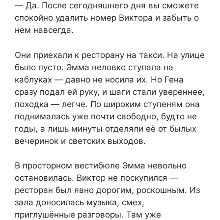
— Да. После сегодняшнего дня вы сможете
спокойно удалить номер Виктора и забыть о
нем навсегда.
Они приехали к ресторану на такси. На улице
было пусто. Эмма неловко ступала на
каблуках — давно не носила их. Но Гена
сразу подал ей руку, и шаги стали увереннее,
походка — легче. По широким ступеням она
поднималась уже почти свободно, будто не
годы, а лишь минуты отделяли её от былых
вечеринок и светских выходов.
В просторном вестибюле Эмма невольно
остановилась. Виктор не поскупился —
ресторан был явно дорогим, роскошным. Из
зала доносилась музыка, смех,
приглушённые разговоры. Там уже