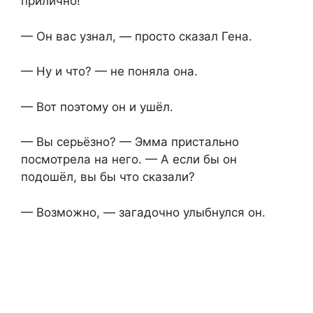
прилично!
— Он вас узнал, — просто сказал Гена.
— Ну и что? — не поняла она.
— Вот поэтому он и ушёл.
— Вы серьёзно? — Эмма пристально
посмотрела на него. — А если бы он
подошёл, вы бы что сказали?
— Возможно, — загадочно улыбнулся он.