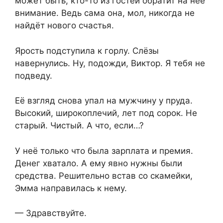
может быть, кто-то из гостей обратит на неё
внимание. Ведь сама она, мол, никогда не
найдёт нового счастья.
Ярость подступила к горлу. Слёзы
навернулись. Ну, подожди, Виктор. Я тебя не
подведу.
Её взгляд снова упал на мужчину у пруда.
Высокий, широкоплечий, лет под сорок. Не
старый. Чистый. А что, если…?
У неё только что была зарплата и премия.
Денег хватало. А ему явно нужны были
средства. Решительно встав со скамейки,
Эмма направилась к нему.
— Здравствуйте.