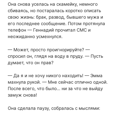
Она снова уселась на скамейку, немного
сбиваясь, но постаралась коротко описать
свою жизнь: брак, развод, бывшего мужа и
его последнее сообщение. Потом протянула
телефон — Геннадий прочитал СМС и
неожиданно усмехнулся.
— Может, просто проигнорируйте? —
спросил он, глядя на воду в пруду. — Пусть
думает, что он прав?
— Да я и не хочу никого находить! — Эмма
махнула рукой. — Мне сейчас отлично одной.
После всего, что было… ни за что не выйду
замуж снова!
Она сделала паузу, собралась с мыслями: