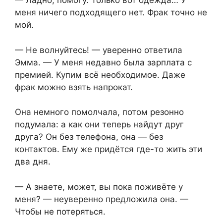
— Ладно, помогу. Только вот одежда… У
меня ничего подходящего нет. Фрак точно не
мой.
— Не волнуйтесь! — уверенно ответила
Эмма. — У меня недавно была зарплата с
премией. Купим всё необходимое. Даже
фрак можно взять напрокат.
Она немного помолчала, потом резонно
подумала: а как они теперь найдут друг
друга? Он без телефона, она — без
контактов. Ему же придётся где-то жить эти
два дня.
— А знаете, может, вы пока поживёте у
меня? — неуверенно предложила она. —
Чтобы не потеряться.