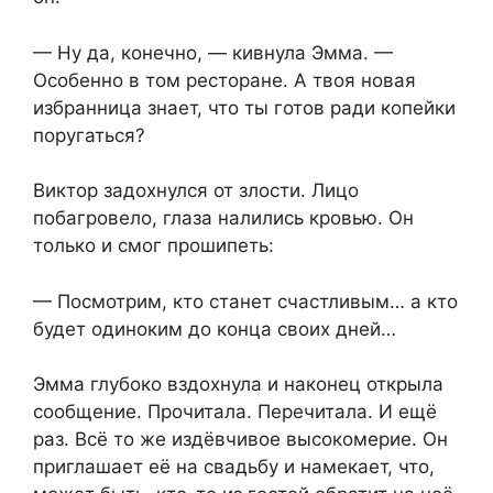
— Ну да, конечно, — кивнула Эмма. —
Особенно в том ресторане. А твоя новая
избранница знает, что ты готов ради копейки
поругаться?
Виктор задохнулся от злости. Лицо
побагровело, глаза налились кровью. Он
только и смог прошипеть:
— Посмотрим, кто станет счастливым… а кто
будет одиноким до конца своих дней…
Эмма глубоко вздохнула и наконец открыла
сообщение. Прочитала. Перечитала. И ещё
раз. Всё то же издёвчивое высокомерие. Он
приглашает её на свадьбу и намекает, что,