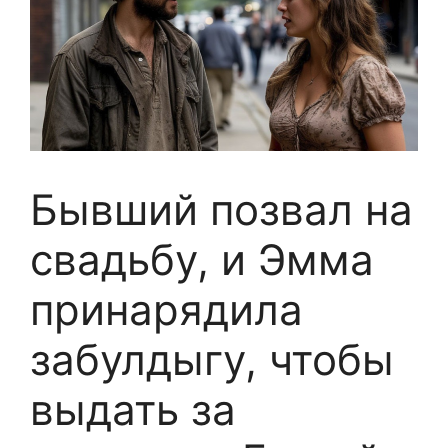
Бывший позвал на
свадьбу, и Эмма
принарядила
забулдыгу, чтобы
выдать за