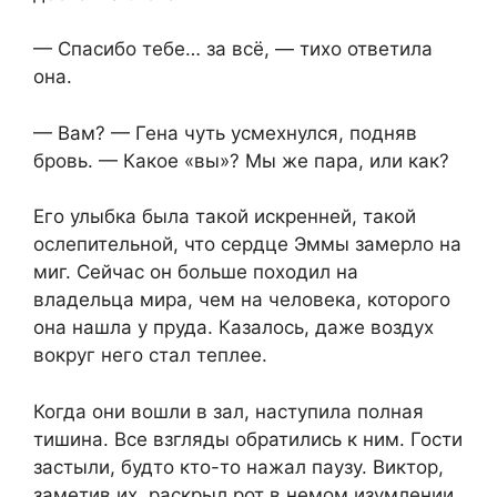
— Спасибо тебе… за всё, — тихо ответила
она.
— Вам? — Гена чуть усмехнулся, подняв
бровь. — Какое «вы»? Мы же пара, или как?
Его улыбка была такой искренней, такой
ослепительной, что сердце Эммы замерло на
миг. Сейчас он больше походил на
владельца мира, чем на человека, которого
она нашла у пруда. Казалось, даже воздух
вокруг него стал теплее.
Когда они вошли в зал, наступила полная
тишина. Все взгляды обратились к ним. Гости
застыли, будто кто-то нажал паузу. Виктор,
заметив их, раскрыл рот в немом изумлении.