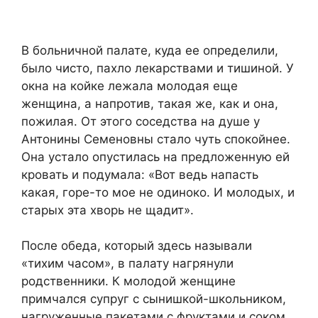
В больничной палате, куда ее определили,
было чисто, пахло лекарствами и тишиной. У
окна на койке лежала молодая еще
женщина, а напротив, такая же, как и она,
пожилая. От этого соседства на душе у
Антонины Семеновны стало чуть спокойнее.
Она устало опустилась на предложенную ей
кровать и подумала: «Вот ведь напасть
какая, горе-то мое не одиноко. И молодых, и
старых эта хворь не щадит».
После обеда, который здесь называли
«тихим часом», в палату нагрянули
родственники. К молодой женщине
примчался супруг с сынишкой-школьником,
нагруженные пакетами с фруктами и соком.