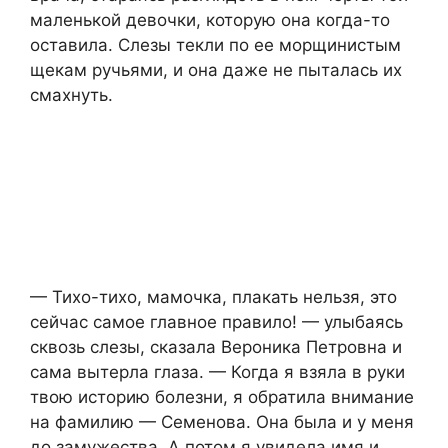
маленькой девочки, которую она когда-то
оставила. Слезы текли по ее морщинистым
щекам ручьями, и она даже не пыталась их
смахнуть.
— Тихо-тихо, мамочка, плакать нельзя, это
сейчас самое главное правило! — улыбаясь
сквозь слезы, сказала Вероника Петровна и
сама вытерла глаза. — Когда я взяла в руки
твою историю болезни, я обратила внимание
на фамилию — Семенова. Она была и у меня
до замужества. А потом я увидела имя и