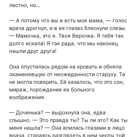
лестно, но…
— А потому что вы и есть моя мама, — голос
врача дрогнул, и в ее глазах блеснули слезы.
— Мамочка, это я. Твоя Верочка. Я тебя так
долго искала! Я так рада, что мы наконец
нашли друг друга!
Она опустилась рядом на кровать и обняла
окаменевшую от неожиданности старуху. Та
не могла поверить. Ей казалось, что это сон,
мираж, порождение ее больного
воображения.
— Доченька? — выдохнула она, едва
слышно. — Это правда ты? Ты ли это? Как ты
меня нашла? — Она впилась глазами в лицо
врача, стараясь разглядеть в нем черты той