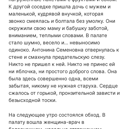
К другой соседке пришла дочь с мужем и
маленькой, кудрявой внучкой, которая
звонко смеялась и болтала без умолку. Они
окружили свою маму и бабушку заботой,
вниманием, теплыми словами. В палате
стало шумно, весело и… невыносимо
одиноко. Антонина Семеновна отвернулась к
стене и смахнула предательскую слезу.
Никто не пришел к ней. Никто не принес ей
ни яблочка, ни простого доброго слова. Она
была здесь совершенно одна, всеми
забытая, никому не нужная старуха. Сердце
сжалось от горькой, пронзительной зависти и
безысходной тоски.
На следующее утро состоялся обход. В
палату вошла женщина-врач в