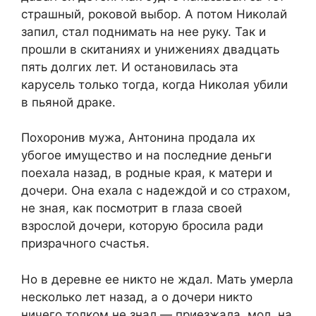
страшный, роковой выбор. А потом Николай
запил, стал поднимать на нее руку. Так и
прошли в скитаниях и унижениях двадцать
пять долгих лет. И остановилась эта
карусель только тогда, когда Николая убили
в пьяной драке.
Похоронив мужа, Антонина продала их
убогое имущество и на последние деньги
поехала назад, в родные края, к матери и
дочери. Она ехала с надеждой и со страхом,
не зная, как посмотрит в глаза своей
взрослой дочери, которую бросила ради
призрачного счастья.
Но в деревне ее никто не ждал. Мать умерла
несколько лет назад, а о дочери никто
ничего толком не знал — приезжала, мол, на