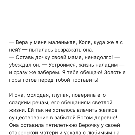
— Вера у меня маленькая, Коля, куда же я с
ней? — пыталась возражать она.
— Оставь дочку своей маме, ненадолго! —
убеждал он. — Устроимся, жизнь наладим —
и сразу же заберем. Я тебе обещаю! Золотые
горы готов перед тобой поставить!
И она, молодая, глупая, поверила его
сладким речам, его обещаниям светлой
жизни. Ей так не хотелось влачить жалкое
существование в забытой Богом деревне!
Она оставила пятилетнюю Верочку у своей
старенькой матери и уехала с любимым на