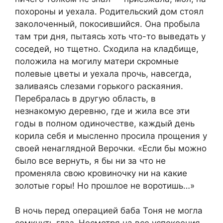
похороны и уехала. Родительский дом стоял
заколоченный, покосившийся. Она пробыла
там три дня, пытаясь хоть что-то выведать у
соседей, но тщетно. Сходила на кладбище,
положила на могилу матери скромные
полевые цветы и уехала прочь, навсегда,
заливаясь слезами горького раскаяния.
Перебралась в другую область, в
незнакомую деревню, где и жила все эти
годы в полном одиночестве, каждый день
корила себя и мысленно просила прощения у
своей ненаглядной Верочки. «Если бы можно
было все вернуть, я бы ни за что не
променяла свою кровиночку ни на какие
золотые горы! Но прошлое не воротишь…»
В ночь перед операцией баба Тоня не могла