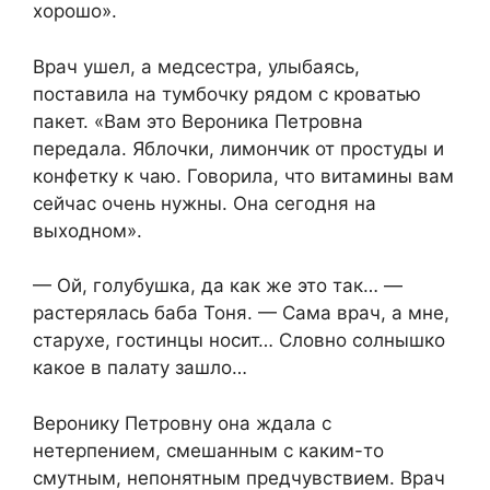
хорошо».
Врач ушел, а медсестра, улыбаясь,
поставила на тумбочку рядом с кроватью
пакет. «Вам это Вероника Петровна
передала. Яблочки, лимончик от простуды и
конфетку к чаю. Говорила, что витамины вам
сейчас очень нужны. Она сегодня на
выходном».
— Ой, голубушка, да как же это так… —
растерялась баба Тоня. — Сама врач, а мне,
старухе, гостинцы носит… Словно солнышко
какое в палату зашло…
Веронику Петровну она ждала с
нетерпением, смешанным с каким-то
смутным, непонятным предчувствием. Врач