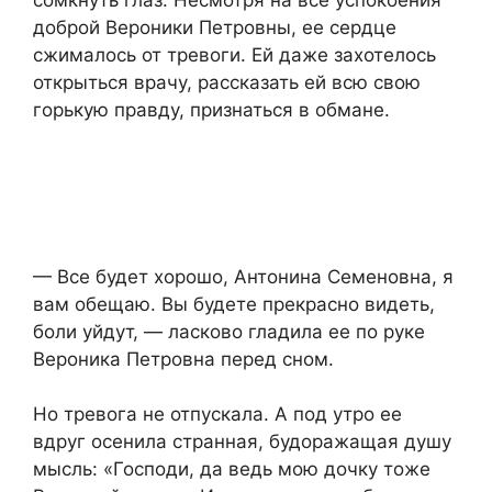
сомкнуть глаз. Несмотря на все успокоения
доброй Вероники Петровны, ее сердце
сжималось от тревоги. Ей даже захотелось
открыться врачу, рассказать ей всю свою
горькую правду, признаться в обмане.
— Все будет хорошо, Антонина Семеновна, я
вам обещаю. Вы будете прекрасно видеть,
боли уйдут, — ласково гладила ее по руке
Вероника Петровна перед сном.
Но тревога не отпускала. А под утро ее
вдруг осенила странная, будоражащая душу
мысль: «Господи, да ведь мою дочку тоже