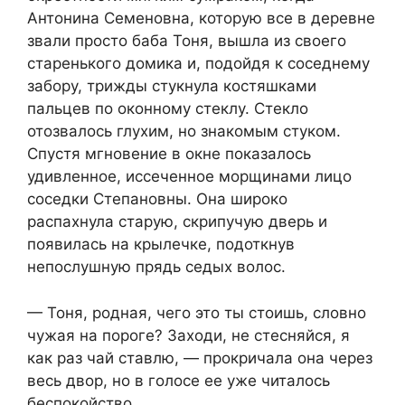
Антонина Семеновна, которую все в деревне
звали просто баба Тоня, вышла из своего
старенького домика и, подойдя к соседнему
забору, трижды стукнула костяшками
пальцев по оконному стеклу. Стекло
отозвалось глухим, но знакомым стуком.
Спустя мгновение в окне показалось
удивленное, иссеченное морщинами лицо
соседки Степановны. Она широко
распахнула старую, скрипучую дверь и
появилась на крылечке, подоткнув
непослушную прядь седых волос.
— Тоня, родная, чего это ты стоишь, словно
чужая на пороге? Заходи, не стесняйся, я
как раз чай ставлю, — прокричала она через
весь двор, но в голосе ее уже читалось
беспокойство.