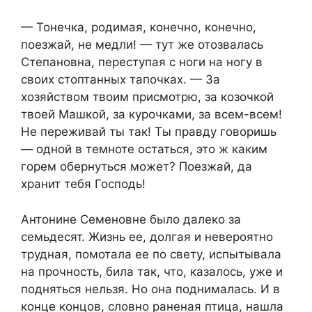
— Тонечка, родимая, конечно, конечно,
поезжай, не медли! — тут же отозвалась
Степановна, переступая с ноги на ногу в
своих стоптанных тапочках. — За
хозяйством твоим присмотрю, за козочкой
твоей Машкой, за курочками, за всем-всем!
Не переживай ты так! Ты правду говоришь
— одной в темноте остаться, это ж каким
горем обернуться может? Поезжай, да
хранит тебя Господь!
Антонине Семеновне было далеко за
семьдесят. Жизнь ее, долгая и невероятно
трудная, помотала ее по свету, испытывала
на прочность, била так, что, казалось, уже и
подняться нельзя. Но она поднималась. И в
конце концов, словно раненая птица, нашла