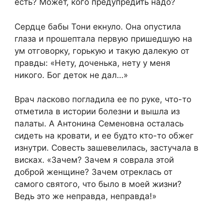
есть? Может, кого предупредить надо?
Сердце бабы Тони екнуло. Она опустила
глаза и прошептала первую пришедшую на
ум отговорку, горькую и такую далекую от
правды: «Нету, доченька, нету у меня
никого. Бог деток не дал…»
Врач ласково погладила ее по руке, что-то
отметила в истории болезни и вышла из
палаты. А Антонина Семеновна осталась
сидеть на кровати, и ее будто кто-то обжег
изнутри. Совесть зашевелилась, застучала в
висках. «Зачем? Зачем я соврала этой
доброй женщине? Зачем отреклась от
самого святого, что было в моей жизни?
Ведь это же неправда, неправда!»