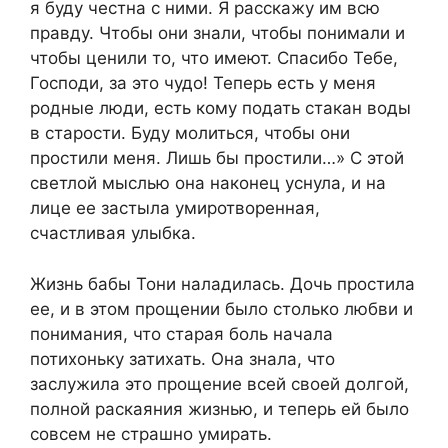
я буду честна с ними. Я расскажу им всю
правду. Чтобы они знали, чтобы понимали и
чтобы ценили то, что имеют. Спасибо Тебе,
Господи, за это чудо! Теперь есть у меня
родные люди, есть кому подать стакан воды
в старости. Буду молиться, чтобы они
простили меня. Лишь бы простили…» С этой
светлой мыслью она наконец уснула, и на
лице ее застыла умиротворенная,
счастливая улыбка.
Жизнь бабы Тони наладилась. Дочь простила
ее, и в этом прощении было столько любви и
понимания, что старая боль начала
потихоньку затихать. Она знала, что
заслужила это прощение всей своей долгой,
полной раскаяния жизнью, и теперь ей было
совсем не страшно умирать.