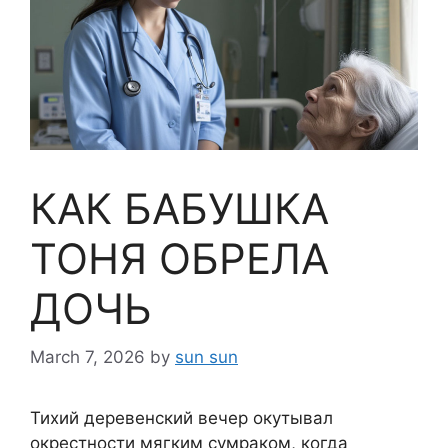
КАК БАБУШКА
ТОНЯ ОБРЕЛА
ДОЧЬ
March 7, 2026
by
sun sun
Тихий деревенский вечер окутывал
окрестности мягким сумраком, когда