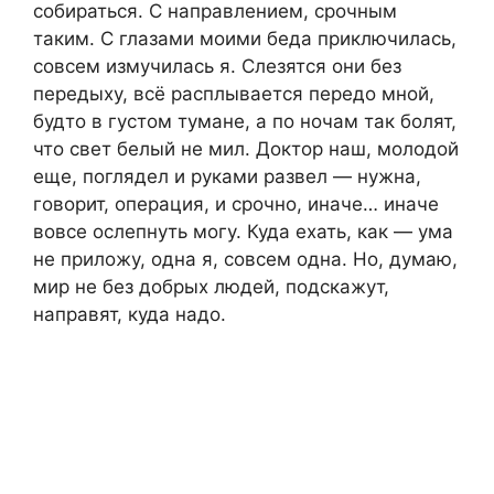
собираться. С направлением, срочным
таким. С глазами моими беда приключилась,
совсем измучилась я. Слезятся они без
передыху, всё расплывается передо мной,
будто в густом тумане, а по ночам так болят,
что свет белый не мил. Доктор наш, молодой
еще, поглядел и руками развел — нужна,
говорит, операция, и срочно, иначе… иначе
вовсе ослепнуть могу. Куда ехать, как — ума
не приложу, одна я, совсем одна. Но, думаю,
мир не без добрых людей, подскажут,
направят, куда надо.