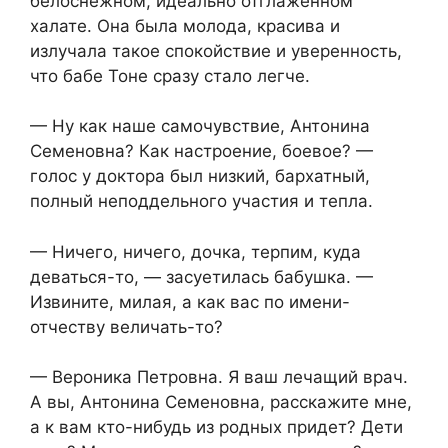
белоснежном, идеально отглаженном
халате. Она была молода, красива и
излучала такое спокойствие и уверенность,
что бабе Тоне сразу стало легче.
— Ну как наше самочувствие, Антонина
Семеновна? Как настроение, боевое? —
голос у доктора был низкий, бархатный,
полный неподдельного участия и тепла.
— Ничего, ничего, дочка, терпим, куда
деваться-то, — засуетилась бабушка. —
Извините, милая, а как вас по имени-
отчеству величать-то?
— Вероника Петровна. Я ваш лечащий врач.
А вы, Антонина Семеновна, расскажите мне,
а к вам кто-нибудь из родных придет? Дети