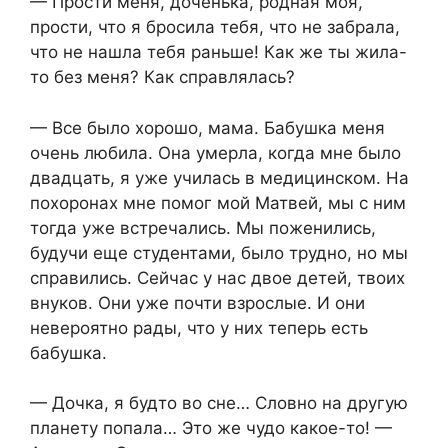
— Прости меня, доченька, родная моя,
прости, что я бросила тебя, что не забрала,
что не нашла тебя раньше! Как же ты жила-
то без меня? Как справлялась?
— Все было хорошо, мама. Бабушка меня
очень любила. Она умерла, когда мне было
двадцать, я уже училась в медицинском. На
похоронах мне помог мой Матвей, мы с ним
тогда уже встречались. Мы поженились,
будучи еще студентами, было трудно, но мы
справились. Сейчас у нас двое детей, твоих
внуков. Они уже почти взрослые. И они
невероятно рады, что у них теперь есть
бабушка.
— Дочка, я будто во сне… Словно на другую
планету попала… Это же чудо какое-то! —