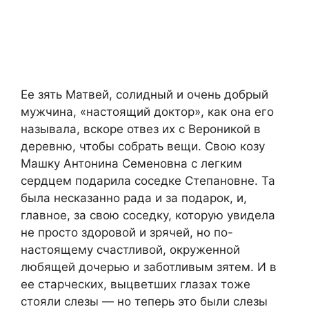
Ее зять Матвей, солидный и очень добрый
мужчина, «настоящий доктор», как она его
называла, вскоре отвез их с Вероникой в
деревню, чтобы собрать вещи. Свою козу
Машку Антонина Семеновна с легким
сердцем подарила соседке Степановне. Та
была несказанно рада и за подарок, и,
главное, за свою соседку, которую увидела
не просто здоровой и зрячей, но по-
настоящему счастливой, окруженной
любящей дочерью и заботливым зятем. И в
ее старческих, выцветших глазах тоже
стояли слезы — но теперь это были слезы