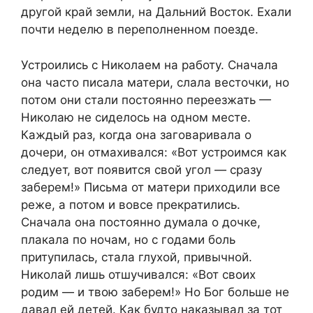
другой край земли, на Дальний Восток. Ехали
почти неделю в переполненном поезде.
Устроились с Николаем на работу. Сначала
она часто писала матери, слала весточки, но
потом они стали постоянно переезжать —
Николаю не сиделось на одном месте.
Каждый раз, когда она заговаривала о
дочери, он отмахивался: «Вот устроимся как
следует, вот появится свой угол — сразу
заберем!» Письма от матери приходили все
реже, а потом и вовсе прекратились.
Сначала она постоянно думала о дочке,
плакала по ночам, но с годами боль
притупилась, стала глухой, привычной.
Николай лишь отшучивался: «Вот своих
родим — и твою заберем!» Но Бог больше не
давал ей детей. Как будто наказывал за тот