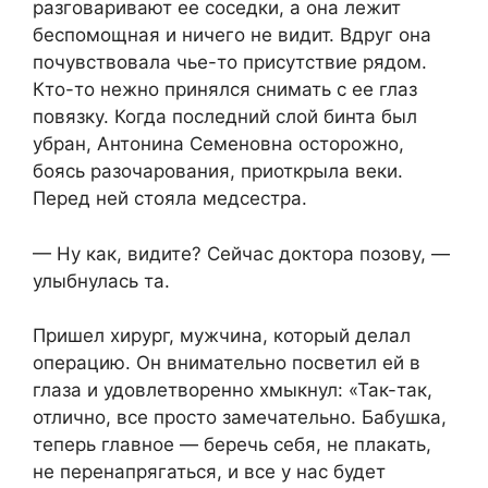
разговаривают ее соседки, а она лежит
беспомощная и ничего не видит. Вдруг она
почувствовала чье-то присутствие рядом.
Кто-то нежно принялся снимать с ее глаз
повязку. Когда последний слой бинта был
убран, Антонина Семеновна осторожно,
боясь разочарования, приоткрыла веки.
Перед ней стояла медсестра.
— Ну как, видите? Сейчас доктора позову, —
улыбнулась та.
Пришел хирург, мужчина, который делал
операцию. Он внимательно посветил ей в
глаза и удовлетворенно хмыкнул: «Так-так,
отлично, все просто замечательно. Бабушка,
теперь главное — беречь себя, не плакать,
не перенапрягаться, и все у нас будет