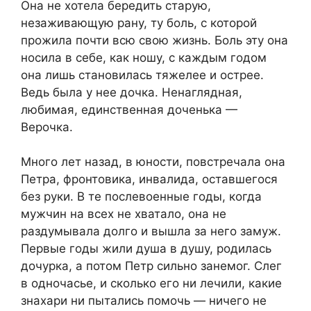
Она не хотела бередить старую,
незаживающую рану, ту боль, с которой
прожила почти всю свою жизнь. Боль эту она
носила в себе, как ношу, с каждым годом
она лишь становилась тяжелее и острее.
Ведь была у нее дочка. Ненаглядная,
любимая, единственная доченька —
Верочка.
Много лет назад, в юности, повстречала она
Петра, фронтовика, инвалида, оставшегося
без руки. В те послевоенные годы, когда
мужчин на всех не хватало, она не
раздумывала долго и вышла за него замуж.
Первые годы жили душа в душу, родилась
дочурка, а потом Петр сильно занемог. Слег
в одночасье, и сколько его ни лечили, какие
знахари ни пытались помочь — ничего не