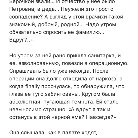
Верочкой звали… И отчество у нее было
Петровна, в деда… Неужели это просто
совпадение? А взгляд у этой врачихи такой
знакомый, добрый, родной… Надо утром
обязательно спросить ее фамилию…
Вдруг?..»
Но утром за ней рано пришла санитарка, и
ее, взволнованную, повезли в операционную.
Спрашивать было уже некогда. После
операции она долго отходила от наркоза, а
когда finally проснулась, то обнаружила, что
глаза ее туго забинтованы. Кругом была
абсолютная, пугающая темнота. Ей стало
невыносимо страшно. «А вдруг я так и
останусь в этой черной яме? Навсегда?»
Она слышала, как в палате ходят,