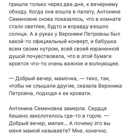
пришла только через два дня, к вечернему
обходу. Когда она вошла в палату, Антонине
Семеновне снова показалось, что в комнате
стало светлее, будто и вправду взошло
солнце. А в руках у Вероники Петровны был
какой-то официальный конверт, и бабушка
всем своим нутром, всей своей израненной
душой почувствовала, что в этой бумаге
кроется что-то очень важное и волнующее.
— Добрый вечер, мамочка, — тихо, так,
чтобы не слышали другие, сказала Вероника
Петровна, подходя к ее кровати.
Антонина Семеновна замерла. Сердце
бешено заколотилось где-то в горле. —
Добрый вечер, милая… А почему это вы
меня мамой называете? Мне, конечно,