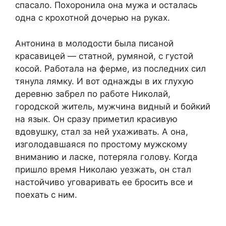
спасало. Похоронила она мужа и осталась
одна с крохотной дочерью на руках.
Антонина в молодости была писаной
красавицей — статной, румяной, с густой
косой. Работала на ферме, из последних сил
тянула лямку. И вот однажды в их глухую
деревню забрел по работе Николай,
городской житель, мужчина видный и бойкий
на язык. Он сразу приметил красивую
вдовушку, стал за ней ухаживать. А она,
изголодавшаяся по простому мужскому
вниманию и ласке, потеряла голову. Когда
пришло время Николаю уезжать, он стал
настойчиво уговаривать ее бросить все и
поехать с ним.