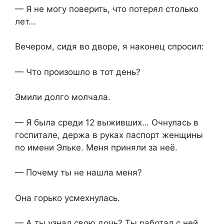
— Я не могу поверить, что потерял столько
лет…
Вечером, сидя во дворе, я наконец спросил:
— Что произошло в тот день?
Эмили долго молчала.
— Я была среди 12 выживших… Очнулась в
госпитале, держа в руках паспорт женщины
по имени Эльке. Меня приняли за неё.
— Почему ты не нашла меня?
Она горько усмехнулась.
— А ты узнал свою дочь? Ты работал с ней