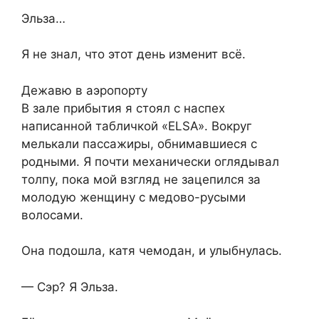
Эльза…
Я не знал, что этот день изменит всё.
Дежавю в аэропорту
В зале прибытия я стоял с наспех
написанной табличкой «ELSA». Вокруг
мелькали пассажиры, обнимавшиеся с
родными. Я почти механически оглядывал
толпу, пока мой взгляд не зацепился за
молодую женщину с медово-русыми
волосами.
Она подошла, катя чемодан, и улыбнулась.
— Сэр? Я Эльза.