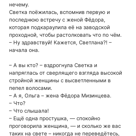
нечему.
Светка поёжилась, вспомнив первую и
последнюю встречу с женой Фёдора,
которая подкараулила её на заводской
проходной, чтобы растолковать что по чём.
– Ну здравствуй! Кажется, Светлана?! –
начала она.
– А вы кто? – вздрогнула Светка и
напряглась от сверлящего взгляда высокой
стройной женщины с высветленными в
пепел волосами.
– А я, Ольга – жена Фёдора Мизинцева.
– Что?
– Что слышала!
– Ещё одна простушка, — спокойно
проговорила женщина, — и сколько же вас
таких на свете – никогда не переведётесь,