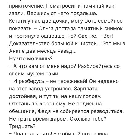
приключение. Поматросит и поминай как
звали. Держись от него подальше.
Кстати у нас две дочки, могу фото семейное
показать. – Ольга достала памятный снимок
и протянула ошарашенной Светке. – Вот!
Доказательство большой и чистой… Это мы в
Анапе два месяца назад…
Ну что молчишь?
– А что вам от меня надо? Разбирайтесь со
своим мужем сами.
– И разберусь – не переживай! Он недавно
на этот завод устроился. Зарплата
достойная, и тут ты на нашу голову.
Отстань по-хорошему. Не ведись на
обещания, Федя не собирается разводиться.
Не трать время даром. Сколько тебе?
Тридцать?
– Двадцать пять! – с обидой возразила