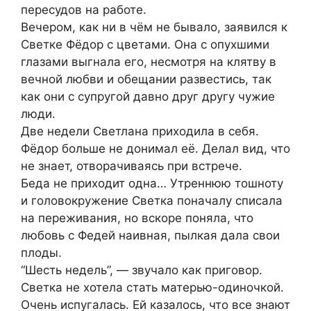
пересудов на работе.
Вечером, как ни в чём не бывало, заявился к
Светке Фёдор с цветами. Она с опухшими
глазами выгнала его, несмотря на клятву в
вечной любви и обещании развестись, так
как они с супругой давно друг другу чужие
люди.
Две недели Светлана приходила в себя.
Фёдор больше не донимал её. Делал вид, что
не знает, отворачиваясь при встрече.
Беда не приходит одна… Утреннюю тошноту
и головокружение Светка поначалу списала
на переживания, но вскоре поняла, что
любовь с Федей наивная, пылкая дала свои
плоды.
“Шесть недель”, — звучало как приговор.
Светка не хотела стать матерью-одиночкой.
Очень испугалась. Ей казалось, что все знают