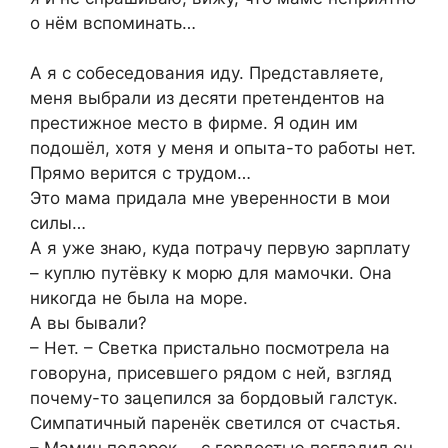
о нём вспоминать…
А я с собеседования иду. Представляете,
меня выбрали из десяти претендентов на
престижное место в фирме. Я один им
подошёл, хотя у меня и опыта-то работы нет.
Прямо верится с трудом…
Это мама придала мне уверенности в мои
силы…
А я уже знаю, куда потрачу первую зарплату
– куплю путёвку к морю для мамочки. Она
никогда не была на море.
А вы бывали?
– Нет. – Светка пристально посмотрела на
говоруна, присевшего рядом с ней, взгляд
почему-то зацепился за бордовый галстук.
Симпатичный паренёк светился от счастья.