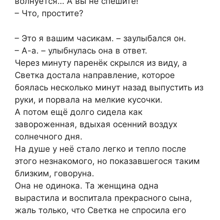
волнуется… А вы не спешите!
– Что, простите?
– Это я вашим часикам. – заулыбался он.
– А-а. – улыбнулась она в ответ.
Через минуту паренёк скрылся из виду, а
Светка достала направление, которое
боялась несколько минут назад выпустить из
руки, и порвала на мелкие кусочки.
А потом ещё долго сидела как
завороженная, вдыхая осенний воздух
солнечного дня.
На душе у неё стало легко и тепло после
этого незнакомого, но показавшегося таким
близким, говоруна.
Она не одинока. Та женщина одна
вырастила и воспитала прекрасного сына,
жаль только, что Светка не спросила его