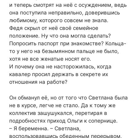
и теперь смотрят на неё с осуждением, ведь
она поступила неправильно, доверившись
любимому, которого совсем не знала.
Федя скрыл от неё своё семейное
положение. Ну что она могла сделать?
Попросить паспорт при знакомстве? Кольца-
то у него на безымянном пальце не было,
хотя не все женатые носят его.
И почему она не насторожилась, когда
кавалер просил держать в секрете их
отношения на работе?
Он обманул её, но от того что Светлана была
не в курсе, легче не стало. Да к тому же
коллектив зашушукался, перетирая в
подробностях приход Ольги к сопернице.
– Я беременна. – Светлана,
воспользовавшись обеденным перерывом,