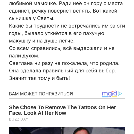
любимой мамочке. Ради неё он гору с места
сдвинет, речку повернёт вспять. Вот какой
сынишка у Светы.
Какие бы трудности не встречались им за эти
годы, бывало уткнётся в его пахучую
макушку и на душе легче.
Со всем справились, всё выдержали и не
пали духом.
Светлана ни разу не пожалела, что родила.
Она сделала правильный для себя выбор.
Значит так тому и быть!