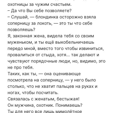
охотницы за чужим счастьем.
– Да что Вы себе позволяете?
– Слушай, — блондинка осторожно взяла
соперницу за локоть, — это ты что себе
позволяешь?
Я, законная жена, видела тебя со своим
муженьком, и ты ещё выкобельничаешь
передо мной, вместо того чтобы извиниться,
провалиться от стыда, хотя… так делают и
чувствуют порядочные люди, но, видимо, это
не про тебя.
Таких, как ты, — она оценивающе
посмотрела на соперницу, — у него было
столько, что не хватит пальцев на руках и
ногах, чтобы посчитать.
Связалась с женатым, бестыжая!
Он мужчина, охотник. Понимаешь?
Ты для него все лишь мимолётное