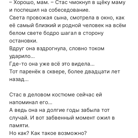
– Хорошо, мам. – Стас чмокнул в щёку маму
и поспешил на собеседование.
Света провожая сына, смотрела в окно, как
её самый близкий и родной человек на всём
белом свете бодро шагал в сторону
остановки.
Вдруг она вздрогнула, словно током
ударило…
Где-то она уже всё это видела…
Тот паренёк в сквере, более двадцати лет
назад…
Стас в деловом костюме сейчас ей
напоминал его…
А ведь она на долгие годы забыла тот
случай. И вот забвенный момент ожил в
памяти.
Но как? Как такое возможно?