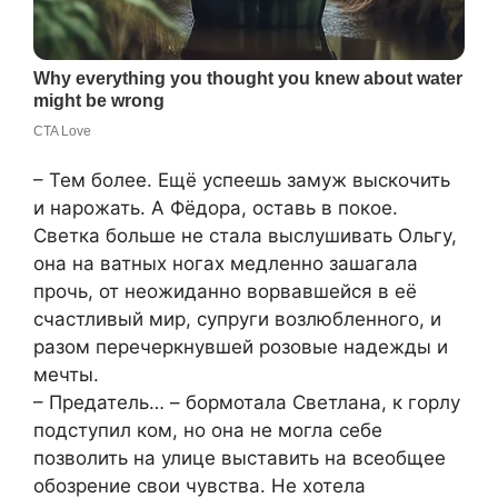
– Тем более. Ещё успеешь замуж выскочить
и нарожать. А Фёдора, оставь в покое.
Светка больше не стала выслушивать Ольгу,
она на ватных ногах медленно зашагала
прочь, от неожиданно ворвавшейся в её
счастливый мир, супруги возлюбленного, и
разом перечеркнувшей розовые надежды и
мечты.
– Предатель… – бормотала Светлана, к горлу
подступил ком, но она не могла себе
позволить на улице выставить на всеобщее
обозрение свои чувства. Не хотела