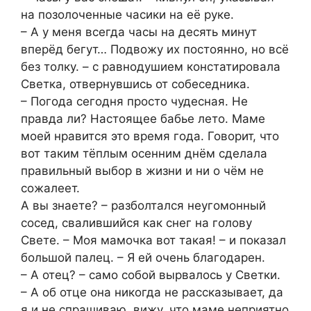
на позолоченные часики на её руке.
– А у меня всегда часы на десять минут
вперёд бегут… Подвожу их постоянно, но всё
без толку. – с равнодушием констатировала
Светка, отвернувшись от собеседника.
– Погода сегодня просто чудесная. Не
правда ли? Настоящее бабье лето. Маме
моей нравится это время года. Говорит, что
вот таким тёплым осенним днём сделала
правильный выбор в жизни и ни о чём не
сожалеет.
А вы знаете? – разболтался неугомонный
сосед, свалившийся как снег на голову
Свете. – Моя мамочка вот такая! – и показал
большой палец. – Я ей очень благодарен.
– А отец? – само собой вырвалось у Светки.
– А об отце она никогда не рассказывает, да
я и не спрашиваю, вижу, что маме неприятно