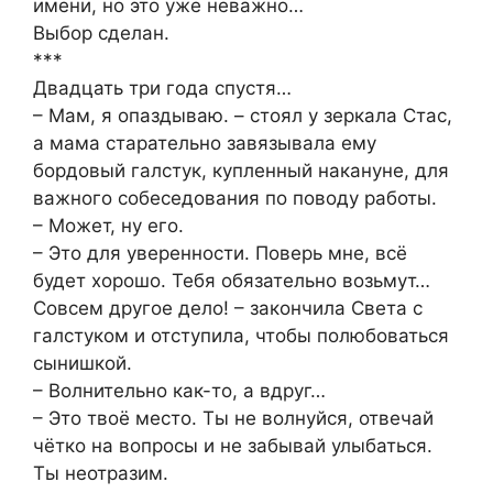
имени, но это уже неважно…
Выбор сделан.
***
Двадцать три года спустя…
– Мам, я опаздываю. – стоял у зеркала Стас,
а мама старательно завязывала ему
бордовый галстук, купленный накануне, для
важного собеседования по поводу работы.
– Может, ну его.
– Это для уверенности. Поверь мне, всё
будет хорошо. Тебя обязательно возьмут…
Совсем другое дело! – закончила Света с
галстуком и отступила, чтобы полюбоваться
сынишкой.
– Волнительно как-то, а вдруг…
– Это твоё место. Ты не волнуйся, отвечай
чётко на вопросы и не забывай улыбаться.
Ты неотразим.