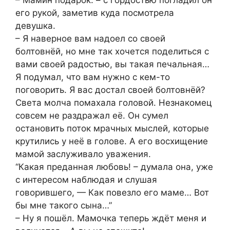
– Мамин подарок. – с гордостью погладил он
его рукой, заметив куда посмотрела
девушка.
– Я наверное вам надоел со своей
болтовнёй, но мне так хочется поделиться с
вами своей радостью, вы такая печальная…
Я подумал, что вам нужно с кем-то
поговорить. Я вас достал своей болтовнёй?
Света молча помахала головой. Незнакомец
совсем не раздражал её. Он сумел
остановить поток мрачных мыслей, которые
крутились у неё в голове. А его восхищение
мамой заслуживало уважения.
“Какая преданная любовь! – думала она, уже
с интересом наблюдая и слушая
говорившего, — Как повезло его маме… Вот
бы мне такого сына…”
– Ну я пошёл. Мамочка теперь ждёт меня и