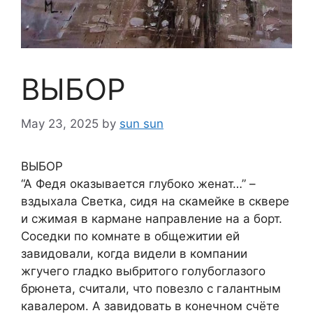
ВЫБОР
May 23, 2025
by
sun sun
ВЫБОР
“А Федя оказывается глубоко женат…” –
вздыхала Светка, сидя на скамейке в сквере
и сжимая в кармане направление на а борт.
Соседки по комнате в общежитии ей
завидовали, когда видели в компании
жгучего гладко выбритого голубоглазого
брюнета, считали, что повезло с галантным
кавалером. А завидовать в конечном счёте