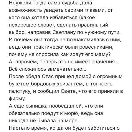
Неужели тогда сама судьба дала
возможность увидеть своими глазами, от
кого она хотела избавиться (какое
нехорошее слово), сделать правильный
выбор, направив Светлану по нужному пути.
И почему она тогда не познакомилась с ним,
ведь они практически были ровесниками,
почему не спросила как зовут его маму?
А, впрочем, теперь это не имеет значения…
Всё сложилось замечательно…
После обеда Стас пришёл домой с огромным
букетом бордовых хризантем, в тон к его
галстуку, и сообщил Свете, что его приняли в
фирму.
А ещё сынишка пообещал ей, что они
обязательно поедут к морю, ведь она
никогда не бывала на море.
Настало время, когда он будет заботиться о