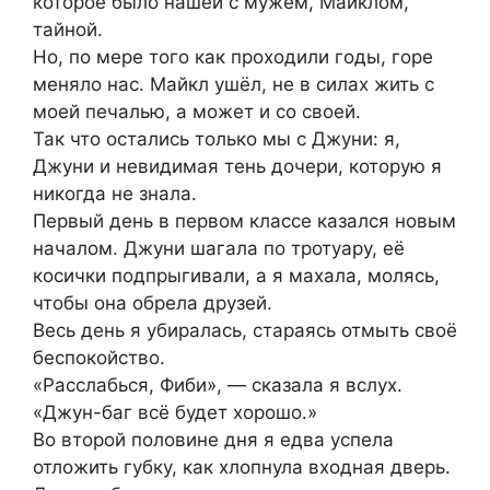
которое было нашей с мужем, Майклом,
тайной.
Но, по мере того как проходили годы, горе
меняло нас. Майкл ушёл, не в силах жить с
моей печалью, а может и со своей.
Так что остались только мы с Джуни: я,
Джуни и невидимая тень дочери, которую я
никогда не знала.
Первый день в первом классе казался новым
началом. Джуни шагала по тротуару, её
косички подпрыгивали, а я махала, молясь,
чтобы она обрела друзей.
Весь день я убиралась, стараясь отмыть своё
беспокойство.
«Расслабься, Фиби», — сказала я вслух.
«Джун-баг всё будет хорошо.»
Во второй половине дня я едва успела
отложить губку, как хлопнула входная дверь.