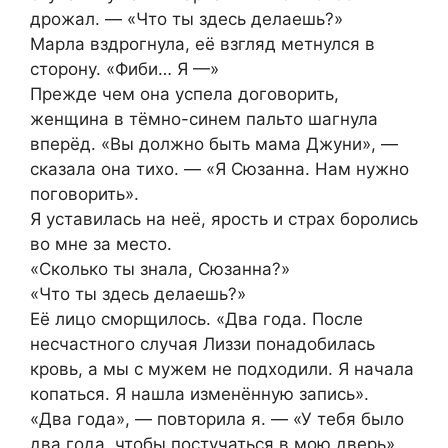
дрожал. — «Что ты здесь делаешь?»
Марла вздрогнула, её взгляд метнулся в
сторону. «Фиби… Я —»
Прежде чем она успела договорить,
женщина в тёмно-синем пальто шагнула
вперёд. «Вы должно быть мама Джуни», —
сказала она тихо. — «Я Сюзанна. Нам нужно
поговорить».
Я уставилась на неё, ярость и страх боролись
во мне за место.
«Сколько ты знала, Сюзанна?»
«Что ты здесь делаешь?»
Её лицо сморщилось. «Два года. После
несчастного случая Лиззи понадобилась
кровь, а мы с мужем не подходили. Я начала
копаться. Я нашла изменённую запись».
«Два года», — повторила я. — «У тебя было
два года, чтобы постучаться в мою дверь».