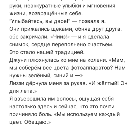
руки, неаккуратные улыбки и мгновения
жизни, возвращённые себе.
“Улыбайтесь, вы двое!” — позвала я.
Они прижались щеками, обняв друг друга,
обе закричали: «Чииз!» — и я сделала
снимок, сердце переполнено счастьем.
Это стало нашей традицией.
Джуни плюхнулась ко мне на колени. «Мам,
мы соберём все цвета фотоаппаратов? Нам
нужны зелёный, синий и —»
Лиззи дёрнула меня за рукав. «И жёлтый! Он
для лета.»
Я взъерошила им волосы, ощущая себя
настолько здесь и сейчас, что это почти
причиняло боль. «Мы используем каждый
цвет. Обещаю.»