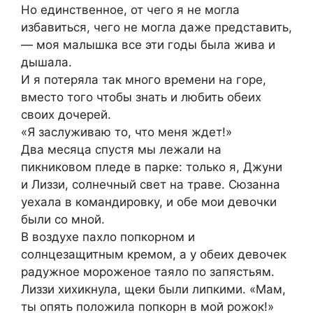
Но единственное, от чего я не могла
избавиться, чего не могла даже представить,
— моя малышка все эти годы была жива и
дышала.
И я потеряла так много времени на горе,
вместо того чтобы знать и любить обеих
своих дочерей.
«Я заслуживаю то, что меня ждет!»
Два месяца спустя мы лежали на
пикниковом пледе в парке: только я, Джуни
и Лиззи, солнечный свет на траве. Сюзанна
уехала в командировку, и обе мои девочки
были со мной.
В воздухе пахло попкорном и
солнцезащитным кремом, а у обеих девочек
радужное мороженое таяло по запястьям.
Лиззи хихикнула, щеки были липкими. «Мам,
ты опять положила попкорн в мой рожок!»