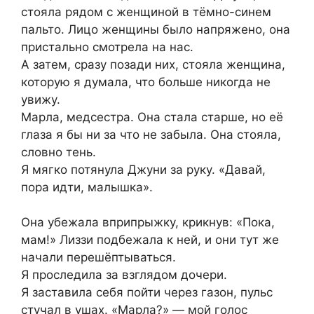
стояла рядом с женщиной в тёмно-синем
пальто. Лицо женщины было напряжено, она
пристально смотрела на нас.
А затем, сразу позади них, стояла женщина,
которую я думала, что больше никогда не
увижу.
Марла, медсестра. Она стала старше, но её
глаза я бы ни за что не забыла. Она стояла,
словно тень.
Я мягко потянула Джуни за руку. «Давай,
пора идти, малышка».
Она убежала вприпрыжку, крикнув: «Пока,
мам!» Лиззи подбежала к ней, и они тут же
начали перешёптываться.
Я проследила за взглядом дочери.
Я заставила себя пойти через газон, пульс
стучал в ушах. «Марла?» — мой голос