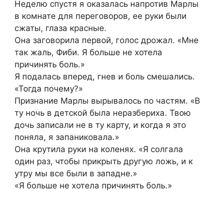
Неделю спустя я оказалась напротив Марлы
в комнате для переговоров, ее руки были
сжаты, глаза красные.
Она заговорила первой, голос дрожал. «Мне
так жаль, Фиби. Я больше не хотела
причинять боль.»
Я подалась вперед, гнев и боль смешались.
«Тогда почему?»
Признание Марлы вырывалось по частям. «В
ту ночь в детской была неразбериха. Твою
дочь записали не в ту карту, и когда я это
поняла, я запаниковала.»
Она крутила руки на коленях. «Я солгала
один раз, чтобы прикрыть другую ложь, и к
утру мы все были в западне.»
«Я больше не хотела причинять боль.»