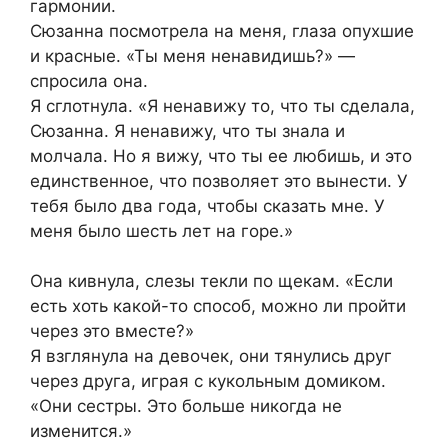
гармонии.
Сюзанна посмотрела на меня, глаза опухшие
и красные. «Ты меня ненавидишь?» —
спросила она.
Я сглотнула. «Я ненавижу то, что ты сделала,
Сюзанна. Я ненавижу, что ты знала и
молчала. Но я вижу, что ты ее любишь, и это
единственное, что позволяет это вынести. У
тебя было два года, чтобы сказать мне. У
меня было шесть лет на горе.»
Она кивнула, слезы текли по щекам. «Если
есть хоть какой-то способ, можно ли пройти
через это вместе?»
Я взглянула на девочек, они тянулись друг
через друга, играя с кукольным домиком.
«Они сестры. Это больше никогда не
изменится.»