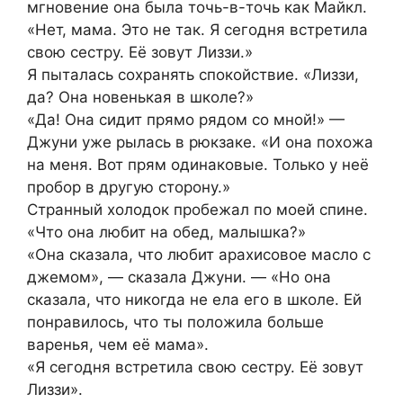
мгновение она была точь-в-точь как Майкл.
«Нет, мама. Это не так. Я сегодня встретила
свою сестру. Её зовут Лиззи.»
Я пыталась сохранять спокойствие. «Лиззи,
да? Она новенькая в школе?»
«Да! Она сидит прямо рядом со мной!» —
Джуни уже рылась в рюкзаке. «И она похожа
на меня. Вот прям одинаковые. Только у неё
пробор в другую сторону.»
Странный холодок пробежал по моей спине.
«Что она любит на обед, малышка?»
«Она сказала, что любит арахисовое масло с
джемом», — сказала Джуни. — «Но она
сказала, что никогда не ела его в школе. Ей
понравилось, что ты положила больше
варенья, чем её мама».
«Я сегодня встретила свою сестру. Её зовут
Лиззи».