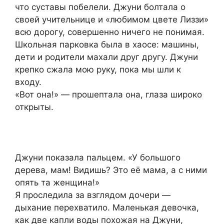
что суставы побелели. Джуни болтала о
своей учительнице и «любимом цвете Лиззи»
всю дорогу, совершенно ничего не понимая.
Школьная парковка была в хаосе: машины,
дети и родители махали друг другу. Джуни
крепко сжала мою руку, пока мы шли к
входу.
«Вот она!» — прошептала она, глаза широко
открыты.
Джуни показала пальцем. «У большого
дерева, мам! Видишь? Это её мама, а с ними
опять та женщина!»
Я проследила за взглядом дочери —
дыхание перехватило. Маленькая девочка,
как две капли воды похожая на Джуни,