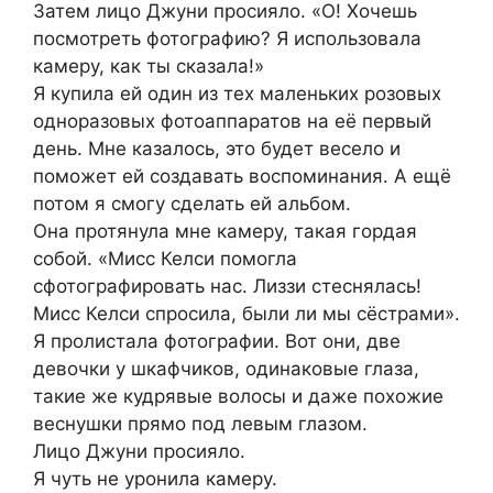
Затем лицо Джуни просияло. «О! Хочешь
посмотреть фотографию? Я использовала
камеру, как ты сказала!»
Я купила ей один из тех маленьких розовых
одноразовых фотоаппаратов на её первый
день. Мне казалось, это будет весело и
поможет ей создавать воспоминания. А ещё
потом я смогу сделать ей альбом.
Она протянула мне камеру, такая гордая
собой. «Мисс Келси помогла
сфотографировать нас. Лиззи стеснялась!
Мисс Келси спросила, были ли мы сёстрами».
Я пролистала фотографии. Вот они, две
девочки у шкафчиков, одинаковые глаза,
такие же кудрявые волосы и даже похожие
веснушки прямо под левым глазом.
Лицо Джуни просияло.
Я чуть не уронила камеру.