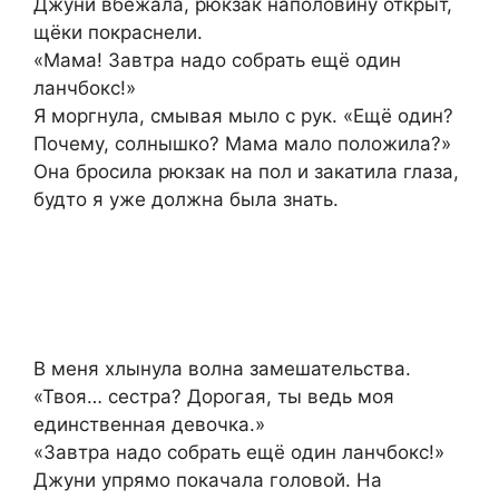
Джуни вбежала, рюкзак наполовину открыт,
щёки покраснели.
«Мама! Завтра надо собрать ещё один
ланчбокс!»
Я моргнула, смывая мыло с рук. «Ещё один?
Почему, солнышко? Мама мало положила?»
Она бросила рюкзак на пол и закатила глаза,
будто я уже должна была знать.
В меня хлынула волна замешательства.
«Твоя… сестра? Дорогая, ты ведь моя
единственная девочка.»
«Завтра надо собрать ещё один ланчбокс!»
Джуни упрямо покачала головой. На