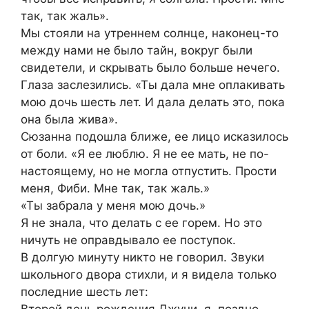
так, так жаль».
Мы стояли на утреннем солнце, наконец-то
между нами не было тайн, вокруг были
свидетели, и скрывать было больше нечего.
Глаза заслезились. «Ты дала мне оплакивать
мою дочь шесть лет. И дала делать это, пока
она была жива».
Сюзанна подошла ближе, ее лицо исказилось
от боли. «Я ее люблю. Я не ее мать, не по-
настоящему, но не могла отпустить. Прости
меня, Фиби. Мне так, так жаль.»
«Ты забрала у меня мою дочь.»
Я не знала, что делать с ее горем. Но это
ничуть не оправдывало ее поступок.
В долгую минуту никто не говорил. Звуки
школьного двора стихли, и я видела только
последние шесть лет: