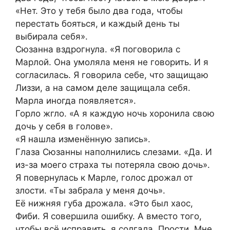
«Нет. Это у тебя было два года, чтобы
перестать бояться, и каждый день ты
выбирала себя».
Сюзанна вздрогнула. «Я поговорила с
Марлой. Она умоляла меня не говорить. И я
согласилась. Я говорила себе, что защищаю
Лиззи, а на самом деле защищала себя.
Марла иногда появляется».
Горло жгло. «А я каждую ночь хоронила свою
дочь у себя в голове».
«Я нашла изменённую запись».
Глаза Сюзанны наполнились слезами. «Да. И
из-за моего страха ты потеряла свою дочь».
Я повернулась к Марле, голос дрожал от
злости. «Ты забрала у меня дочь».
Её нижняя губа дрожала. «Это был хаос,
Фиби. Я совершила ошибку. А вместо того,
чтобы всё исправить, я солгала. Прости. Мне