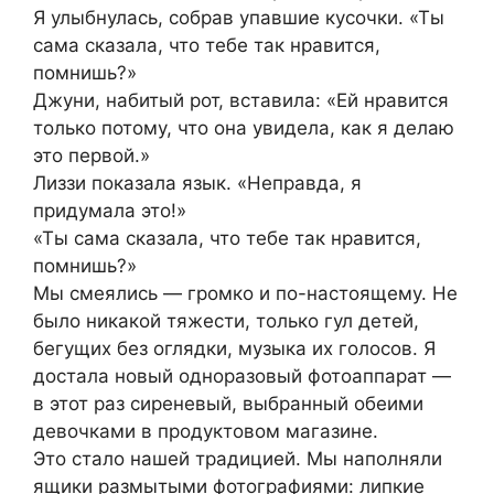
Я улыбнулась, собрав упавшие кусочки. «Ты
сама сказала, что тебе так нравится,
помнишь?»
Джуни, набитый рот, вставила: «Ей нравится
только потому, что она увидела, как я делаю
это первой.»
Лиззи показала язык. «Неправда, я
придумала это!»
«Ты сама сказала, что тебе так нравится,
помнишь?»
Мы смеялись — громко и по-настоящему. Не
было никакой тяжести, только гул детей,
бегущих без оглядки, музыка их голосов. Я
достала новый одноразовый фотоаппарат —
в этот раз сиреневый, выбранный обеими
девочками в продуктовом магазине.
Это стало нашей традицией. Мы наполняли
ящики размытыми фотографиями: липкие