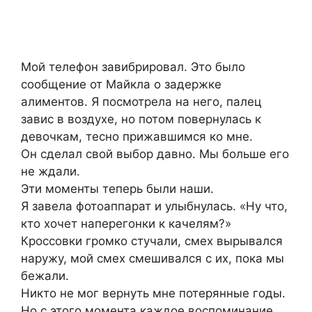
Мой телефон завибрировал. Это было
сообщение от Майкла о задержке
алиментов. Я посмотрела на него, палец
завис в воздухе, но потом повернулась к
девочкам, тесно прижавшимся ко мне.
Он сделал свой выбор давно. Мы больше его
не ждали.
Эти моменты теперь были наши.
Я завела фотоаппарат и улыбнулась. «Ну что,
кто хочет наперегонки к качелям?»
Кроссовки громко стучали, смех вырывался
наружу, мой смех смешивался с их, пока мы
бежали.
Никто не мог вернуть мне потерянные годы.
Но с этого момента каждое воспоминание