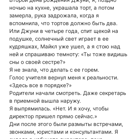
Второй день рождения Джуни, я, поздно
ночью на кухне, украшала торт, а потом
замерла, рука задрожала, когда я
вспомнила, что тортов должно быть два.
Или Джуни в четыре года, спит щекой на
подушке, солнечный свет играет в ее
кудряшках, Майкл уже ушел, а я стою над
ней и спрашиваю темноту: «Ты тоже видишь
сны о своей сестре?»
Я не знала, что делать с ее горем.
Голос учителя вернул меня к реальности.
«Здесь все в порядке?»
Родители начали смотреть. Даже секретарь
в приемной вышла наружу.
Я выпрямилась. «Нет. И я хочу, чтобы
директор пришел прямо сейчас.»
Дни после этого были размыты встречами,
звонками, юристами и консультантами. Я