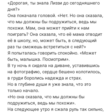
«Дорогая, ты знала Лиззи до сегодняшнего
дня?»
Она покачала головой. «Нет. Но она сказала,
что мы должны бы подружиться, ведь мы
похожи. Мам, она может прийти к нам
поиграть? Она сказала, что её мама отводит
её в школу, но, может быть, в следующий
раз ты сможешь встретиться с ней?»
Я попыталась говорить спокойно. «Может
быть, малышка. Посмотрим».
В ту ночь я сидела на диване, уставившись
на фотографию, сердце бешено колотилось,
в груди боролись надежда и страх.
Но в глубине души я уже знала, что это
только начало.
«Но она сказала, что мы должны бы
подружиться, ведь мы похожи».
На следующее утро я сжала руль так сильно,