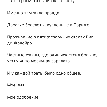
—это просмотр выписок по счету.
Именно там жила правда.
Дорогие браслеты, купленные в Париже.
Проживание в пятизвездочных отелях Рио-
де-Жанейро.
Частные ужины, где один чек стоил больше,
чем чья-то месячная зарплата.
И у каждой траты было одно общее.
Мое имя.
Мое одобрение.