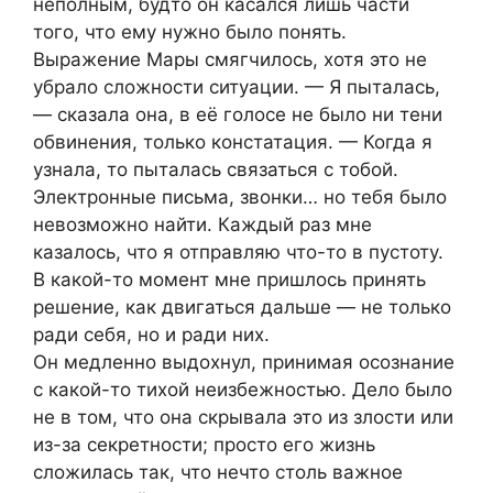
неполным, будто он касался лишь части
того, что ему нужно было понять.
Выражение Мары смягчилось, хотя это не
убрало сложности ситуации. — Я пыталась,
— сказала она, в её голосе не было ни тени
обвинения, только констатация. — Когда я
узнала, то пыталась связаться с тобой.
Электронные письма, звонки… но тебя было
невозможно найти. Каждый раз мне
казалось, что я отправляю что-то в пустоту.
В какой-то момент мне пришлось принять
решение, как двигаться дальше — не только
ради себя, но и ради них.
Он медленно выдохнул, принимая осознание
с какой-то тихой неизбежностью. Дело было
не в том, что она скрывала это из злости или
из-за секретности; просто его жизнь
сложилась так, что нечто столь важное