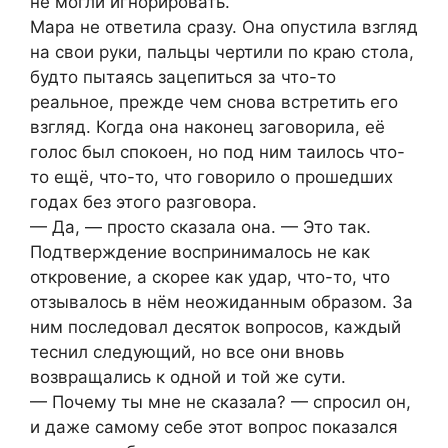
не могли игнорировать.
Мара не ответила сразу. Она опустила взгляд
на свои руки, пальцы чертили по краю стола,
будто пытаясь зацепиться за что-то
реальное, прежде чем снова встретить его
взгляд. Когда она наконец заговорила, её
голос был спокоен, но под ним таилось что-
то ещё, что-то, что говорило о прошедших
годах без этого разговора.
— Да, — просто сказала она. — Это так.
Подтверждение воспринималось не как
откровение, а скорее как удар, что-то, что
отзывалось в нём неожиданным образом. За
ним последовал десяток вопросов, каждый
теснил следующий, но все они вновь
возвращались к одной и той же сути.
— Почему ты мне не сказала? — спросил он,
и даже самому себе этот вопрос показался