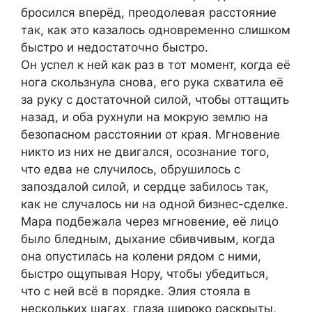
бросился вперёд, преодолевая расстояние
так, как это казалось одновременно слишком
быстро и недостаточно быстро.
Он успел к ней как раз в тот момент, когда её
нога скользнула снова, его рука схватила её
за руку с достаточной силой, чтобы оттащить
назад, и оба рухнули на мокрую землю на
безопасном расстоянии от края. Мгновение
никто из них не двигался, осознание того,
что едва не случилось, обрушилось с
запоздалой силой, и сердце забилось так,
как не случалось ни на одной бизнес-сделке.
Мара подбежала через мгновение, её лицо
было бледным, дыхание сбивчивым, когда
она опустилась на колени рядом с ними,
быстро ощупывая Нору, чтобы убедиться,
что с ней всё в порядке. Элия стояла в
нескольких шагах, глаза широко раскрыты,