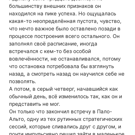
большинству внешних признаков он
находился на пике успеха. Но ощущалась
какая-то неопределённая пустота, чувство,
что нечто важное было оставлено позади в
процессе построения всего остального. Он
заполнял своё расписание, иногда
встречался с кем-то без особой
вовлечённости, не останавливался, потому
что остановка потребовала бы взглянуть
назад, а смотреть назад он научился себе не
позволять.
А потом, в серый четверг, начавшийся как
обычный день, всё изменилось так, как он и
представить не мог.
Он только что закончил встречу в Пало-
Альто, одну из тех рутинных стратегических
сессий, которые сливались друг с другом, и
почти импульсивно решил зайти в маленькое