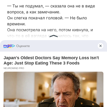
— Ты не подумал, — сказала она не в виде
вопроса, а как замечание.
Он слегка покачал головой. — Не было
времени.
Она посмотрела на него, потом кивнула, и
что-то в её взгляде смягчилось так, что
говорило о перемене, которую она не
ожидала до конца. — Вот что значит быть
родителем, — тихо сказала она. — Не всегда
есть время подумать. Нужно просто быть
рядом.
Он посмотрел на неё, осознание закрепилось
с такой ясностью, которая превосходила всё,
что они обсуждали раньше. — Тогда я буду
рядом, — сказал он, и на этот раз это было
не просто заявление о намерении. Это стало
обязательством, подкреплённым действием,