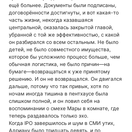
ещё больнее. Документы были подписаны,
договорённости достигнуты, и вот какая-то
часть жизни, некогда казавшаяся
центральной, оказалась закрытой главой,
убранной с той же эффективностью, с какой
он разбирался со всем остальным. Не было
детей, не было совместного имущества,
которое бы усложнило процесс больше, чем
обычная логистика, не было причин—на
бумаге—возвращаться к уже принятому
решению. И он не возвращался. Он двигался
дальше, потому что так привык, хотя по
ночам иногда тишина в пентхаусе была
слишком полной, и он ловил себя на
воспоминании о смехе Мары в комнате, где
теперь раздавалось только эхо.
Когда IPO завершилось и шум в СМИ утих,
Адриану было тридцать девять, и по