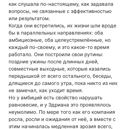
как слушала по-настоящему, как задавала
вопросы, не связанные с эффективностью
или результатом.
Когда они встретились, их жизни шли вроде
бы в параллельных направлениях: оба
амбициозные, оба целеустремлённые, но
каждый по-своему, и это какое-то время
работало. Они построили свои рутины:
поздние ужины после длинных дней,
совместные выходные, которые казались
передышкой от всего остального, беседы,
длящиеся до самого утра, пока никто из них
не замечал, как уходит время.
Но у амбиций есть свойство нарушать
равновесие, и у Эдриана это проявлялось
неумолимо. По мере того как его компания
росла, росли и ожидания от неё, а вместе с
этим начиналась медленная эрозия всего,