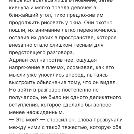
Мара колебалась лишь мгновение, затем
кивнула и мягко повела девочек в
ближайший угол, тихо предложив им
продолжить рисовать у окна. Они охотно
пошли, их внимание легко переключилось,
оставив их двоих в пространстве, которое
внезапно стало слишком тесным для
предстоящего разговора.
Адриан сел напротив неё, ощущая
напряжение в плечах, осознавая, как его
мысли уже уносились вперёд, пытаясь
выстроить объяснение тому, что он видел.
Но войти в разговор постепенно не
получалось, не было ни одного деликатного
вступления, которое сделало бы вопрос
менее неожиданным.
— Это мои? — спросил он, слова прозвучали
между ними с такой тяжестью, которую оба