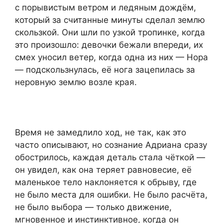
с порывистым ветром и ледяным дождём,
который за считанные минуты сделал землю
скользкой. Они шли по узкой тропинке, когда
это произошло: девочки бежали впереди, их
смех уносил ветер, когда одна из них — Нора
— подскользнулась, её нога зацепилась за
неровную землю возле края.
Время не замедлило ход, не так, как это
часто описывают, но сознание Адриана сразу
обострилось, каждая деталь стала чёткой —
он увидел, как она теряет равновесие, её
маленькое тело наклоняется к обрыву, где
не было места для ошибки. Не было расчёта,
не было выбора — только движение,
мгновенное и инстинктивное, когда он