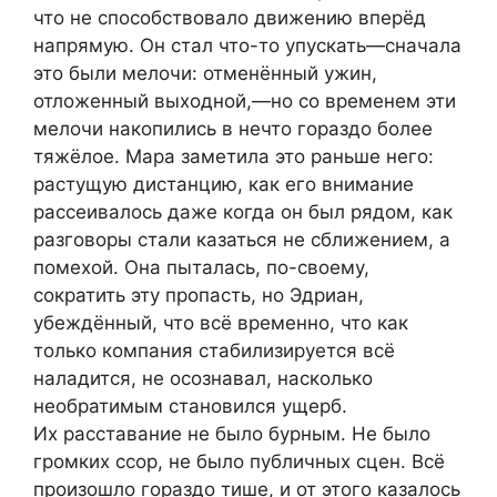
что не способствовало движению вперёд
напрямую. Он стал что-то упускать—сначала
это были мелочи: отменённый ужин,
отложенный выходной,—но со временем эти
мелочи накопились в нечто гораздо более
тяжёлое. Мара заметила это раньше него:
растущую дистанцию, как его внимание
рассеивалось даже когда он был рядом, как
разговоры стали казаться не сближением, а
помехой. Она пыталась, по-своему,
сократить эту пропасть, но Эдриан,
убеждённый, что всё временно, что как
только компания стабилизируется всё
наладится, не осознавал, насколько
необратимым становился ущерб.
Их расставание не было бурным. Не было
громких ссор, не было публичных сцен. Всё
произошло гораздо тише, и от этого казалось