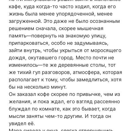
кафе, куда когда-то часто ходил, когда его
жизнь была менее упорядоченной, менее
загруженной. Это даже не было осознанным
решением сначала, скорее мышечная
память—повернуть на знакомую улицу,
припарковаться, особо не задумываясь,
зайти внутрь, чтобы укрыться от моросящего
дождя, окутавшего город. Место почти не
изменилось—те же деревянные столы, тот
же тихий гул разговоров, атмосфера, которая
располагает к тому, чтобы замедлиться, хотя
бы на несколько минут.
Он заказал кофе скорее по привычке, чем из
желания, и пока ждал, его взгляд рассеянно
блуждал по комнате, как это бывает, когда
мысли заняты чем-то другим. И тогда он
увидел её.
Мара сидела у окна, слегка отвернувшись,