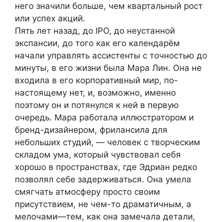
него значили больше, чем квартальный рост
или успех акций.
Пять лет назад, до IPO, до неустанной
экспансии, до того как его календарём
начали управлять ассистенты с точностью до
минуты, в его жизни была Мара Лин. Она не
входила в его корпоративный мир, по-
настоящему нет, и, возможно, именно
поэтому он и потянулся к ней в первую
очередь. Мара работала иллюстратором и
бренд-дизайнером, фрилансила для
небольших студий, — человек с творческим
складом ума, который чувствовал себя
хорошо в пространствах, где Эдриан редко
позволял себе задерживаться. Она умела
смягчать атмосферу просто своим
присутствием, не чем-то драматичным, а
мелочами—тем, как она замечала детали,