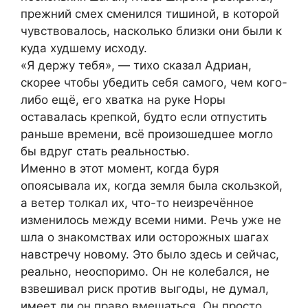
прежний смех сменился тишиной, в которой
чувствовалось, насколько близки они были к
куда худшему исходу.
«Я держу тебя», — тихо сказал Адриан,
скорее чтобы убедить себя самого, чем кого-
либо ещё, его хватка на руке Норы
оставалась крепкой, будто если отпустить
раньше времени, всё произошедшее могло
бы вдруг стать реальностью.
Именно в этот момент, когда буря
опоясывала их, когда земля была скользкой,
а ветер толкал их, что-то неизречённое
изменилось между всеми ними. Речь уже не
шла о знакомствах или осторожных шагах
навстречу новому. Это было здесь и сейчас,
реально, неоспоримо. Он не колебался, не
взвешивал риск против выгоды, не думал,
имеет ли он право вмешаться. Он просто