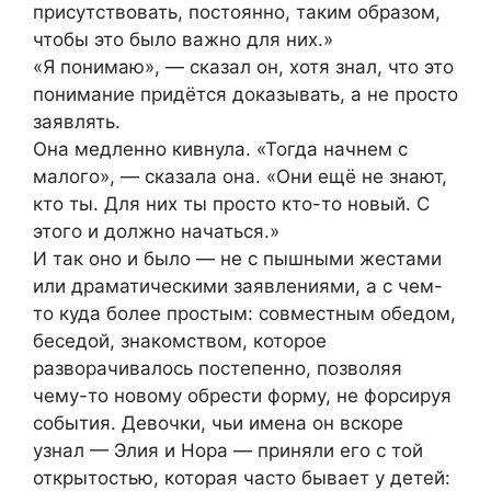
присутствовать, постоянно, таким образом,
чтобы это было важно для них.»
«Я понимаю», — сказал он, хотя знал, что это
понимание придётся доказывать, а не просто
заявлять.
Она медленно кивнула. «Тогда начнем с
малого», — сказала она. «Они ещё не знают,
кто ты. Для них ты просто кто-то новый. С
этого и должно начаться.»
И так оно и было — не с пышными жестами
или драматическими заявлениями, а с чем-
то куда более простым: совместным обедом,
беседой, знакомством, которое
разворачивалось постепенно, позволяя
чему-то новому обрести форму, не форсируя
события. Девочки, чьи имена он вскоре
узнал — Элия и Нора — приняли его с той
открытостью, которая часто бывает у детей: