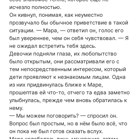
исчезло полностью.
Он кивнул, понимая, как неуместно
прозвучало бы обычное приветствие в такой
ситуации. — Мара, — ответил он, голос его
был увереннее, чем он себя чувствовал. — Я
не ожидал встретить тебя здесь.
Девочки подняли глаза, их любопытство
было открытым, они рассматривали его с
тем непосредственным интересом, который
дети проявляют к незнакомым лицам. Одна
из них придвинулась ближе к Маре,
прошептав ей что-то, отчего та едва заметно
улыбнулась, прежде чем вновь обратилась к
нему.
— Мы можем поговорить? — спросил он.
Вопрос был простым, но в нём было всё, что
он пока не был готов сказать вслух.