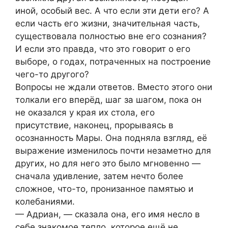
иной, особый вес. А что если эти дети его? А
если часть его жизни, значительная часть,
существовала полностью вне его сознания?
И если это правда, что это говорит о его
выборе, о годах, потраченных на построение
чего-то другого?
Вопросы не ждали ответов. Вместо этого они
толкали его вперёд, шаг за шагом, пока он
не оказался у края их стола, его
присутствие, наконец, прорываясь в
осознанность Мары. Она подняла взгляд, её
выражение изменилось почти незаметно для
других, но для него это было мгновенно —
сначала удивление, затем нечто более
сложное, что-то, пронизанное памятью и
колебаниями.
— Адриан, — сказала она, его имя несло в
себе знакомое тепло, которое ещё не