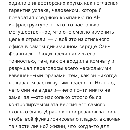
ходило в инвесторских кругах как негласная
гарантия успеха, человеком, который
превратил среднюю компанию по AI-
инфраструктуре во что-то настолько
могущественное, что оно смогло изменить
целые отрасли, — и всё это из стильного
офиса в самом динамичном сердце Сан-
Франциско. Люди восхищались его
точностью, тем, как он входил в комнату и
разрушал переговоры всего несколькими
взвешенными фразами, тем, как он никогда
не казался застигнутым врасплох. Но того,
чего они не видели—чего почти никто не
замечал,—это насколько строго была
контролируемой эта версия его самого,
сколько было убрано и «подрезано» за годы,
чтобы всё функционировало гладко, включая
те части личной жизни, что когда-то для