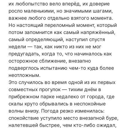
их любопытство вело вперёд, их доверие
росло маленькими, но значимыми шагами,
важнее любого отдельно взятого момента.
Но настоящий переломный момент, который
потом запомнится как самый напряжённый,
самый определяющий, наступил спустя
недели — так, как никто из них не мог
предугадать, когда то, что начиналось как
осторожное сближение, внезапно
подверглось испытанию чем-то куда более
неотложным.
Это случилось во время одной из их первых
совместных прогулок — тихим днём в
прибрежном парке недалеко от города, где
скалы круто обрывались в неспокойные
волны внизу. Погода резко изменилась:
спокойствие уступило место внезапной буре,
налетевшей быстрее, чем кто-либо ожидал,