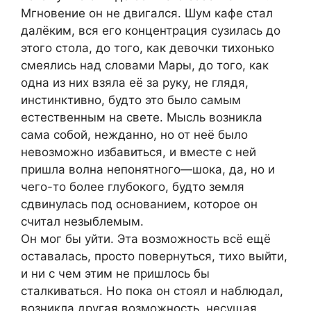
Мгновение он не двигался. Шум кафе стал
далёким, вся его концентрация сузилась до
этого стола, до того, как девочки тихонько
смеялись над словами Мары, до того, как
одна из них взяла её за руку, не глядя,
инстинктивно, будто это было самым
естественным на свете. Мысль возникла
сама собой, нежданно, но от неё было
невозможно избавиться, и вместе с ней
пришла волна непонятного—шока, да, но и
чего-то более глубокого, будто земля
сдвинулась под основанием, которое он
считал незыблемым.
Он мог бы уйти. Эта возможность всё ещё
оставалась, просто повернуться, тихо выйти,
и ни с чем этим не пришлось бы
сталкиваться. Но пока он стоял и наблюдал,
возникла другая возможность, несущая