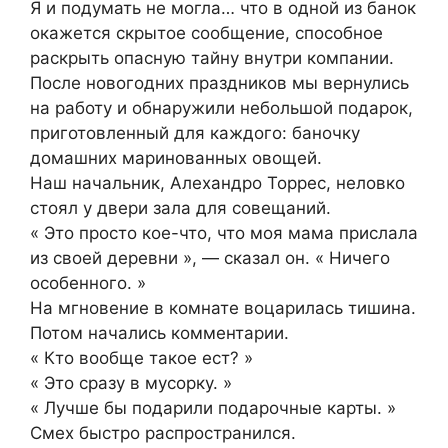
Я и подумать не могла… что в одной из банок
окажется скрытое сообщение, способное
раскрыть опасную тайну внутри компании.
После новогодних праздников мы вернулись
на работу и обнаружили небольшой подарок,
приготовленный для каждого: баночку
домашних маринованных овощей.
Наш начальник, Алехандро Торрес, неловко
стоял у двери зала для совещаний.
« Это просто кое-что, что моя мама прислала
из своей деревни », — сказал он. « Ничего
особенного. »
На мгновение в комнате воцарилась тишина.
Потом начались комментарии.
« Кто вообще такое ест? »
« Это сразу в мусорку. »
« Лучше бы подарили подарочные карты. »
Смех быстро распространился.