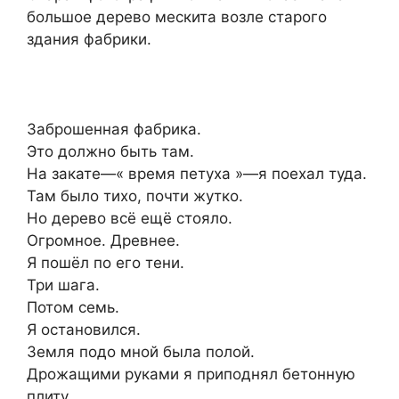
большое дерево мескита возле старого
здания фабрики.
Заброшенная фабрика.
Это должно быть там.
На закате—« время петуха »—я поехал туда.
Там было тихо, почти жутко.
Но дерево всё ещё стояло.
Огромное. Древнее.
Я пошёл по его тени.
Три шага.
Потом семь.
Я остановился.
Земля подо мной была полой.
Дрожащими руками я приподнял бетонную
плиту.