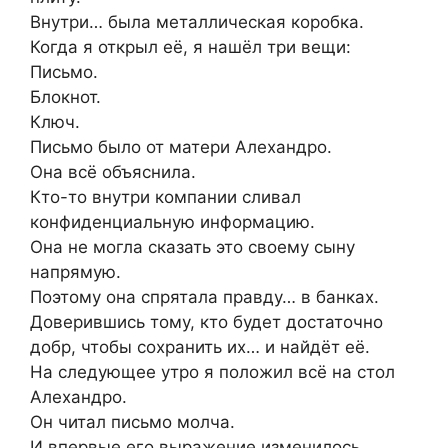
Внутри… была металлическая коробка.
Когда я открыл её, я нашёл три вещи:
Письмо.
Блокнот.
Ключ.
Письмо было от матери Алехандро.
Она всё объяснила.
Кто-то внутри компании сливал
конфиденциальную информацию.
Она не могла сказать это своему сыну
напрямую.
Поэтому она спрятала правду… в банках.
Доверившись тому, кто будет достаточно
добр, чтобы сохранить их… и найдёт её.
На следующее утро я положил всё на стол
Алехандро.
Он читал письмо молча.
И впервые его выражение изменилось.