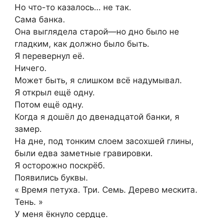
Но что-то казалось… не так.
Сама банка.
Она выглядела старой—но дно было не
гладким, как должно было быть.
Я перевернул её.
Ничего.
Может быть, я слишком всё надумывал.
Я открыл ещё одну.
Потом ещё одну.
Когда я дошёл до двенадцатой банки, я
замер.
На дне, под тонким слоем засохшей глины,
были едва заметные гравировки.
Я осторожно поскрёб.
Появились буквы.
« Время петуха. Три. Семь. Дерево мескита.
Тень. »
У меня ёкнуло сердце.