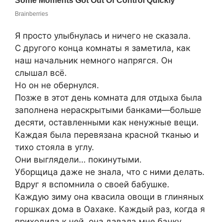
Я просто улыбнулась и ничего не сказала.
С другого конца комнаты я заметила, как
наш начальник немного напрягся. Он
слышал всё.
Но он не обернулся.
Позже в этот день комната для отдыха была
заполнена нераскрытыми банками—больше
десяти, оставленными как ненужные вещи.
Каждая была перевязана красной тканью и
тихо стояла в углу.
Они выглядели… покинутыми.
Уборщица даже не знала, что с ними делать.
Вдруг я вспомнила о своей бабушке.
Каждую зиму она квасила овощи в глиняных
горшках дома в Оахаке. Каждый раз, когда я
приходила к ней, она давала мне банку.