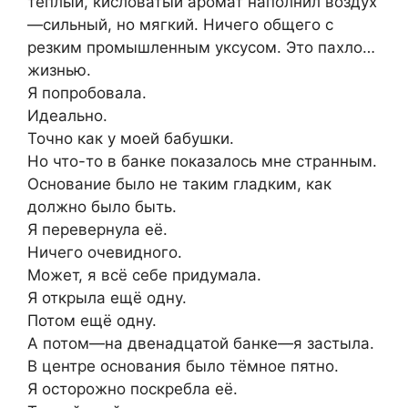
тёплый, кисловатый аромат наполнил воздух
—сильный, но мягкий. Ничего общего с
резким промышленным уксусом. Это пахло…
жизнью.
Я попробовала.
Идеально.
Точно как у моей бабушки.
Но что-то в банке показалось мне странным.
Основание было не таким гладким, как
должно было быть.
Я перевернула её.
Ничего очевидного.
Может, я всё себе придумала.
Я открыла ещё одну.
Потом ещё одну.
А потом—на двенадцатой банке—я застыла.
В центре основания было тёмное пятно.
Я осторожно поскребла её.