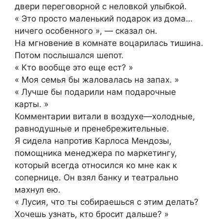
двери переговорной с неловкой улыбкой.
« Это просто маленький подарок из дома…
ничего особенного », — сказал он.
На мгновение в комнате воцарилась тишина.
Потом послышался шепот.
« Кто вообще это еще ест? »
« Моя семья бы жаловалась на запах. »
« Лучше бы подарили нам подарочные
карты. »
Комментарии витали в воздухе—холодные,
равнодушные и пренебрежительные.
Я сидела напротив Карлоса Мендозы,
помощника менеджера по маркетингу,
который всегда относился ко мне как к
сопернице. Он взял банку и театрально
махнул ею.
« Лусия, что ты собираешься с этим делать?
Хочешь узнать, кто бросит дальше? »