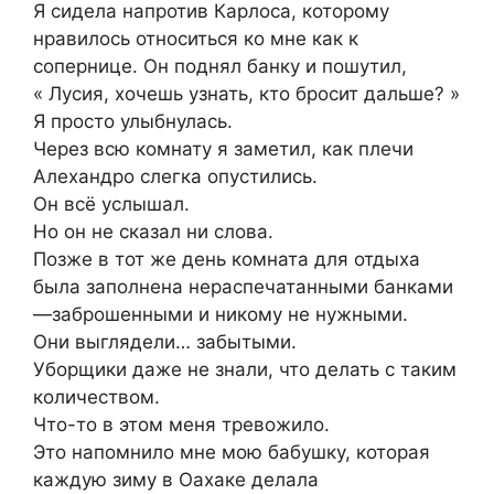
Я сидела напротив Карлоса, которому
нравилось относиться ко мне как к
сопернице. Он поднял банку и пошутил,
« Лусия, хочешь узнать, кто бросит дальше? »
Я просто улыбнулась.
Через всю комнату я заметил, как плечи
Алехандро слегка опустились.
Он всё услышал.
Но он не сказал ни слова.
Позже в тот же день комната для отдыха
была заполнена нераспечатанными банками
—заброшенными и никому не нужными.
Они выглядели… забытыми.
Уборщики даже не знали, что делать с таким
количеством.
Что-то в этом меня тревожило.
Это напомнило мне мою бабушку, которая
каждую зиму в Оахаке делала