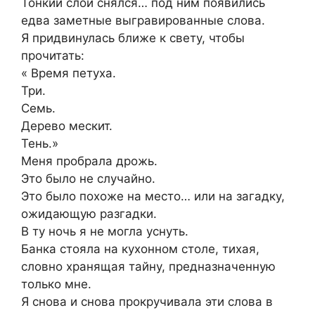
Тонкий слой снялся… под ним появились
едва заметные выгравированные слова.
Я придвинулась ближе к свету, чтобы
прочитать:
« Время петуха.
Три.
Семь.
Дерево мескит.
Тень.»
Меня пробрала дрожь.
Это было не случайно.
Это было похоже на место… или на загадку,
ожидающую разгадки.
В ту ночь я не могла уснуть.
Банка стояла на кухонном столе, тихая,
словно хранящая тайну, предназначенную
только мне.
Я снова и снова прокручивала эти слова в