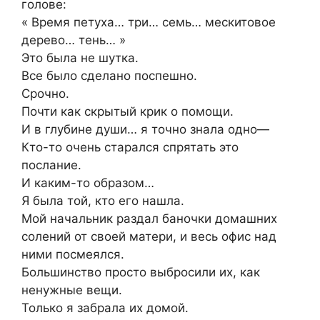
голове:
« Время петуха… три… семь… мескитовое
дерево… тень… »
Это была не шутка.
Все было сделано поспешно.
Срочно.
Почти как скрытый крик о помощи.
И в глубине души… я точно знала одно—
Кто-то очень старался спрятать это
послание.
И каким-то образом…
Я была той, кто его нашла.
Мой начальник раздал баночки домашних
солений от своей матери, и весь офис над
ними посмеялся.
Большинство просто выбросили их, как
ненужные вещи.
Только я забрала их домой.