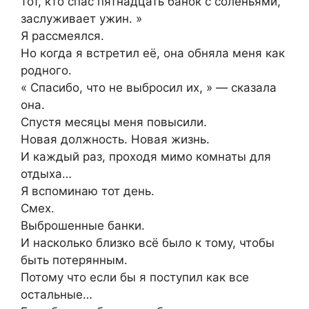
тот, кто спас пятнадцать банок с соленьями,
заслуживает ужин. »
Я рассмеялся.
Но когда я встретил её, она обняла меня как
родного.
« Спасибо, что не выбросил их, » — сказала
она.
Спустя месяцы меня повысили.
Новая должность. Новая жизнь.
И каждый раз, проходя мимо комнаты для
отдыха…
Я вспоминаю тот день.
Смех.
Выброшенные банки.
И насколько близко всё было к тому, чтобы
быть потерянным.
Потому что если бы я поступил как все
остальные…