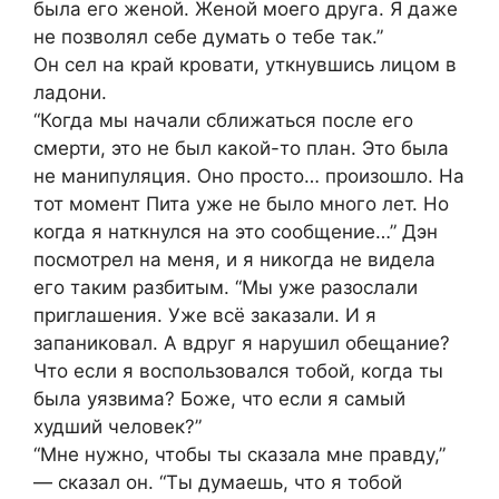
была его женой. Женой моего друга. Я даже
не позволял себе думать о тебе так.”
Он сел на край кровати, уткнувшись лицом в
ладони.
“Когда мы начали сближаться после его
смерти, это не был какой-то план. Это была
не манипуляция. Оно просто… произошло. На
тот момент Пита уже не было много лет. Но
когда я наткнулся на это сообщение…” Дэн
посмотрел на меня, и я никогда не видела
его таким разбитым. “Мы уже разослали
приглашения. Уже всё заказали. И я
запаниковал. А вдруг я нарушил обещание?
Что если я воспользовался тобой, когда ты
была уязвима? Боже, что если я самый
худший человек?”
“Мне нужно, чтобы ты сказала мне правду,”
— сказал он. “Ты думаешь, что я тобой