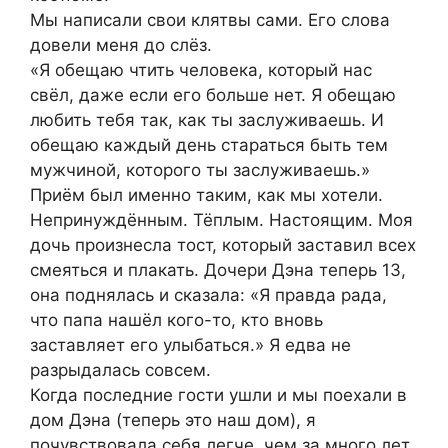
Мы написали свои клятвы сами. Его слова
довели меня до слёз.
«Я обещаю чтить человека, который нас
свёл, даже если его больше нет. Я обещаю
любить тебя так, как ты заслуживаешь. И
обещаю каждый день стараться быть тем
мужчиной, которого ты заслуживаешь.»
Приём был именно таким, как мы хотели.
Непринуждённым. Тёплым. Настоящим. Моя
дочь произнесла тост, который заставил всех
смеяться и плакать. Дочери Дэна теперь 13,
она поднялась и сказала: «Я правда рада,
что папа нашёл кого-то, кто вновь
заставляет его улыбаться.» Я едва не
разрыдалась совсем.
Когда последние гости ушли и мы поехали в
дом Дэна (теперь это наш дом), я
почувствовала себя легче, чем за много лет.