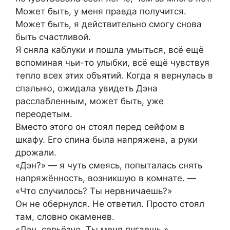
Может быть, у меня правда получится.
Может быть, я действительно смогу снова
быть счастливой.
Я сняла каблуки и пошла умыться, всё ещё
вспоминая чьи-то улыбки, всё ещё чувствуя
тепло всех этих объятий. Когда я вернулась в
спальню, ожидала увидеть Дэна
расслабленным, может быть, уже
переодетым.
Вместо этого он стоял перед сейфом в
шкафу. Его спина была напряжена, а руки
дрожали.
«Дэн?» — я чуть смеясь, попыталась снять
напряжённость, возникшую в комнате. —
«Что случилось? Ты нервничаешь?»
Он не обернулся. Не ответил. Просто стоял
там, словно окаменев.
«Дэн, серьёзно. Ты меня пугаешь.»