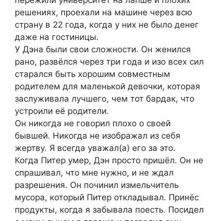
пережили университет на лапше и плохих
решениях, проехали на машине через всю
страну в 22 года, когда у них не было денег
даже на гостиницы.
У Дэна были свои сложности. Он женился
рано, развёлся через три года и изо всех сил
старался быть хорошим совместным
родителем для маленькой девочки, которая
заслуживала лучшего, чем тот бардак, что
устроили её родители.
Он никогда не говорил плохо о своей
бывшей. Никогда не изображал из себя
жертву. Я всегда уважал(а) его за это.
Когда Питер умер, Дэн просто пришёл. Он не
спрашивал, что мне нужно, и не ждал
разрешения. Он починил измельчитель
мусора, который Питер откладывал. Принёс
продукты, когда я забывала поесть. Посидел