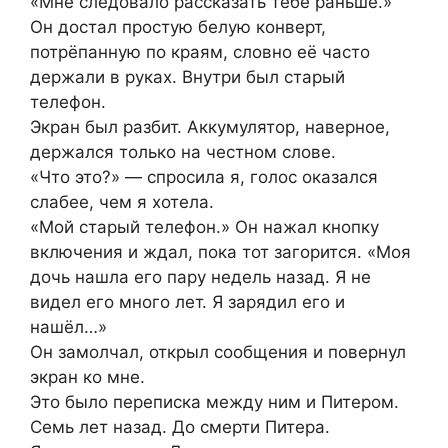
«Мне следовало рассказать тебе раньше.»
Он достал простую белую конверт,
потрёпанную по краям, словно её часто
держали в руках. Внутри был старый
телефон.
Экран был разбит. Аккумулятор, наверное,
держался только на честном слове.
«Что это?» — спросила я, голос оказался
слабее, чем я хотела.
«Мой старый телефон.» Он нажал кнопку
включения и ждал, пока тот загорится. «Моя
дочь нашла его пару недель назад. Я не
видел его много лет. Я зарядил его и
нашёл…»
Он замолчал, открыл сообщения и повернул
экран ко мне.
Это было переписка между ним и Питером.
Семь лет назад. До смерти Питера.