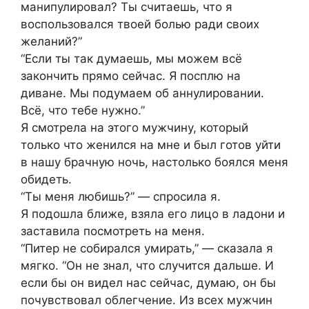
манипулировал? Ты считаешь, что я
воспользовался твоей болью ради своих
желаний?”
“Если ты так думаешь, мы можем всё
закончить прямо сейчас. Я посплю на
диване. Мы подумаем об аннулировании.
Всё, что тебе нужно.”
Я смотрела на этого мужчину, который
только что женился на мне и был готов уйти
в нашу брачную ночь, настолько боялся меня
обидеть.
“Ты меня любишь?” — спросила я.
Я подошла ближе, взяла его лицо в ладони и
заставила посмотреть на меня.
“Питер не собирался умирать,” — сказала я
мягко. “Он не знал, что случится дальше. И
если бы он видел нас сейчас, думаю, он бы
почувствовал облегчение. Из всех мужчин