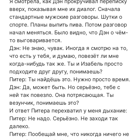
Я смотрела, как Дэн прокручивал переписку
вверх, показывая мне их диалог. Сначала
стандартные мужские разговоры. Шутки о
спорте. Планы выпить пива. Потом разговор
начал меняться. Было видно, что Дэн о чём-
то выговаривается.
Дэн: Не знаю, чувак. Иногда я смотрю на то,
что есть у тебя, и думаю, повезёт ли мне
когда-нибудь так же. Ты и Изабель просто
подходите друг другу, понимаешь?
Питер: Ты найдёшь это. Нужно просто время.
Дэн: Да, может быть. Но серьёзно, тебе с
ней так повезло. Она потрясающая. Ты
везунчик, понимаешь это?
И ответ Питера перехватил у меня дыхание:
Питер: Не надо. Серьёзно. Не заходи так
далеко.
Питер: Пообещай мне, что никогда ничего не