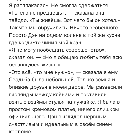
Я расплакалась. Не смогла сдержаться.
«Ты его не предаёшь», — сказала она
твёрдо. «Ты живёшь. Вот чего бы он хотел.»
Так что мы обручились. Ничего особенного.
Просто Дэн на одном колене в той же кухне,
где когда-то чинил мой кран.
«Я не могу пообещать совершенство», —
сказал он. — «Но я обещаю любить тебя всю
оставшуюся жизнь.»
«Это всё, что мне нужно», — сказала я ему.
Свадьба была небольшой. Только семья и
близкие друзья в моём дворе. Мы развесили
гирлянды между клёнами и поставили
взятые взаймы стулья на лужайке. Я была в
простом кремовом платье, ничего слишком
официального. Дэн выглядел нервным,
счастливым и идеальным в своём синем
костюме.