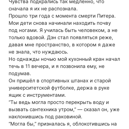
Чувства подкрались так медленно, что
сначала я их не распознала.
Прошло три года с момента смерти Питера.
Мои дети снова начинали находить почву
под ногами. Я училась быть человеком, а не
только вдовой. Дэн стал появляться реже,
давая мне пространство, в котором я даже
не знала, что нуждаюсь.
Но однажды ночью мой кухонный кран начал
течь в 11 вечeра, и я позвонила ему, не
подумав.
Он пришёл в спортивных штанах и старой
университетской футболке, держа в руке
ящик с инструментами.
“Ты ведь могла просто перекрыть воду и
вызвать сантехника утром,” — сказал он, уже
наклонившись под раковиной.
“Могла бы,” призналась я, облокотившись на