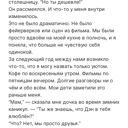
столешницу. “Но ты дешевле!”
Он рассмеялся. И что-то у меня внутри
изменилось.
Это не было драматично. Не было
фейерверков или сцен из фильма. Мы были
просто вдвоём на моей кухне в полночь, и я
поняла, что больше не чувствую себя
одинокой.
За следующий год между нами возникло
что-то, что я могу назвать только уютом.
Кофе по воскресеньям утром. Фильмы по
пятницам вечером. Долгие разговоры ни о
чём и обо всём. Мои дети заметили это
раньше меня.
“Мам,” — сказала мне дочка во время зимних
каникул. — “Ты же знаешь, что Дэн в тебя
влюблён?”
“Что? Нет, мы просто друзья.”