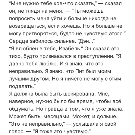
“Мне нужно тебе кое-что сказать,” — сказал
он, не глядя на меня. — “Ты можешь
попросить меня уйти и больше никогда не
возвращаться, если хочешь. Но я больше не
могу притворяться, будто не чувствую этого.”
Сердце забилось сильнее. “Дэн…”
“Я влюблён в тебя, Изабель.” Он сказал это
тихо, будто признавался в преступлении. “Я
давно тебя люблю. И я знаю, что это
неправильно. Я знаю, что Пит был моим
лучшим другом. Но я ничего не могу с этим
поделать.”
Я должна была быть шокирована. Мне,
наверное, нужно было бы время, чтобы всё
обдумать. Но правда в том, что я уже знала.
Может быть, месяцами. Может, и дольше.
“Это не неправильно,” — услышала я свой
голос. — “Я тоже это чувствую.”