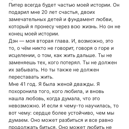
Питер всегда будет частью моей истории. Он
подарил мне 20 лет счастья, двоих
замечательных детей и фундамент любви,
который я пронесу через всю жизнь. Но он не
конец моей истории.
Дэн — моя вторая глава. И, возможно, это
то, о чём никто не говорит, говоря о горе и
исцелении, о том, как жить дальше. Ты не
заменяешь тех, кого потерял. Ты не должен
их забывать. Но ты также не должен
переставать жить.
Мне 41 год. Я была женой дважды. Я
похоронила того, кого любила, и вновь
нашла любовь, когда думала, что это
невозможно. И если я чему-то научилась, то
вот чему: сердце более устойчиво, чем мы
думаем. Оно может разбиться и все равно
продолжать биться. Оно может любить не