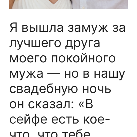
Я вышла замуж за
лучшего друга
моего покойного
мужа — но в нашу
свадебную ночь
он сказал: «В
сейфе есть кое-
что, что тебе