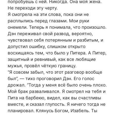
попробуешь с ней. Никогда. Она моя жена.
Не переходи эту черту.
Я смотрела на эти слова, пока они не
расплылись перед глазами. Мои руки
онемели. Теперь я понимала, что произошло.
Дэн переживал свой развод, вероятно,
чувствовал себя потерянным и разбитым, и
допустил ошибку, слишком открыто
восхищаясь тем, что было у Питера. А Питер,
защитный и ревнивый, как все любящие
мужья, провёл чёткую границу.
“Я совсем забыл, что этот разговор вообще
был”, — тихо проговорил Дэн. Его голос
дрожал. “Тогда у меня всё было очень плохо.
Мой брак разваливался. Я смотрел на тебя и
Пита на барбекю, видел, как вы счастливы
вместе, и сказал глупость. Я ничего тогда не
планировал. Клянусь Богом, Изабель. Ты