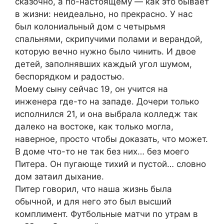
сказочно, а по-настоящему — как это бывает
в жизни: неидеально, но прекрасно. У нас
был колониальный дом с четырьмя
спальнями, скрипучими полами и верандой,
которую вечно нужно было чинить. И двое
детей, заполнявших каждый угол шумом,
беспорядком и радостью.
Моему сыну сейчас 19, он учится на
инженера где-то на западе. Дочери только
исполнился 21, и она выбрала колледж так
далеко на востоке, как только могла,
наверное, просто чтобы доказать, что может.
В доме что-то не так без них… без моего
Питера. Он пугающе тихий и пустой… словно
дом затаил дыхание.
Питер говорил, что наша жизнь была
обычной, и для него это был высший
комплимент. Футбольные матчи по утрам в