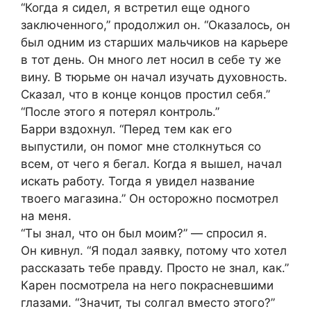
“Когда я сидел, я встретил еще одного
заключенного,” продолжил он. “Оказалось, он
был одним из старших мальчиков на карьере
в тот день. Он много лет носил в себе ту же
вину. В тюрьме он начал изучать духовность.
Сказал, что в конце концов простил себя.”
“После этого я потерял контроль.”
Барри вздохнул. “Перед тем как его
выпустили, он помог мне столкнуться со
всем, от чего я бегал. Когда я вышел, начал
искать работу. Тогда я увидел название
твоего магазина.” Он осторожно посмотрел
на меня.
“Ты знал, что он был моим?” — спросил я.
Он кивнул. “Я подал заявку, потому что хотел
рассказать тебе правду. Просто не знал, как.”
Карен посмотрела на него покрасневшими
глазами. “Значит, ты солгал вместо этого?”