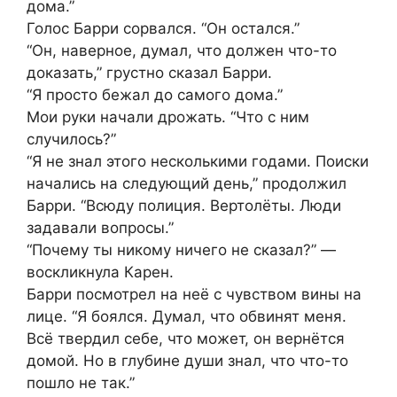
дома.”
Голос Барри сорвался. “Он остался.”
“Он, наверное, думал, что должен что-то
доказать,” грустно сказал Барри.
“Я просто бежал до самого дома.”
Мои руки начали дрожать. “Что с ним
случилось?”
“Я не знал этого несколькими годами. Поиски
начались на следующий день,” продолжил
Барри. “Всюду полиция. Вертолёты. Люди
задавали вопросы.”
“Почему ты никому ничего не сказал?” —
воскликнула Карен.
Барри посмотрел на неё с чувством вины на
лице. “Я боялся. Думал, что обвинят меня.
Всё твердил себе, что может, он вернётся
домой. Но в глубине души знал, что что-то
пошло не так.”