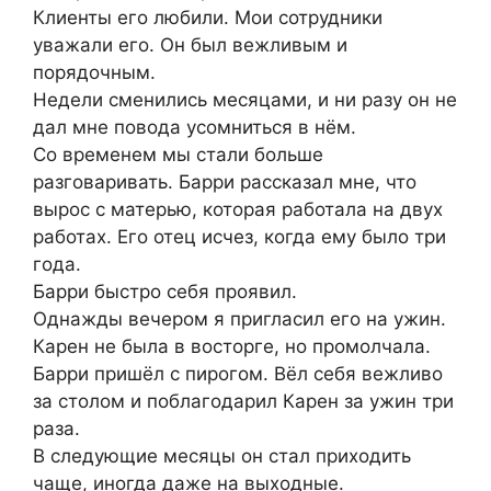
Клиенты его любили. Мои сотрудники
уважали его. Он был вежливым и
порядочным.
Недели сменились месяцами, и ни разу он не
дал мне повода усомниться в нём.
Со временем мы стали больше
разговаривать. Барри рассказал мне, что
вырос с матерью, которая работала на двух
работах. Его отец исчез, когда ему было три
года.
Барри быстро себя проявил.
Однажды вечером я пригласил его на ужин.
Карен не была в восторге, но промолчала.
Барри пришёл с пирогом. Вёл себя вежливо
за столом и поблагодарил Карен за ужин три
раза.
В следующие месяцы он стал приходить
чаще, иногда даже на выходные.