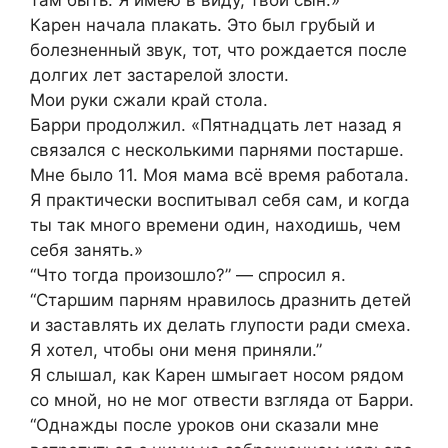
Карен начала плакать. Это был грубый и
болезненный звук, тот, что рождается после
долгих лет застарелой злости.
Мои руки сжали край стола.
Барри продолжил. «Пятнадцать лет назад я
связался с несколькими парнями постарше.
Мне было 11. Моя мама всё время работала.
Я практически воспитывал себя сам, и когда
ты так много времени один, находишь, чем
себя занять.»
“Что тогда произошло?” — спросил я.
“Старшим парням нравилось дразнить детей
и заставлять их делать глупости ради смеха.
Я хотел, чтобы они меня приняли.”
Я слышал, как Карен шмыгает носом рядом
со мной, но не мог отвести взгляда от Барри.
“Однажды после уроков они сказали мне