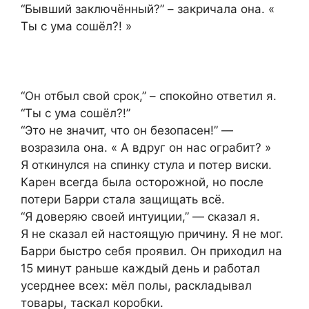
“Бывший заключённый?” – закричала она. «
Ты с ума сошёл?! »
“Он отбыл свой срок,” – спокойно ответил я.
“Ты с ума сошёл?!”
“Это не значит, что он безопасен!” —
возразила она. « А вдруг он нас ограбит? »
Я откинулся на спинку стула и потер виски.
Карен всегда была осторожной, но после
потери Барри стала защищать всё.
“Я доверяю своей интуиции,” — сказал я.
Я не сказал ей настоящую причину. Я не мог.
Барри быстро себя проявил. Он приходил на
15 минут раньше каждый день и работал
усерднее всех: мёл полы, раскладывал
товары, таскал коробки.