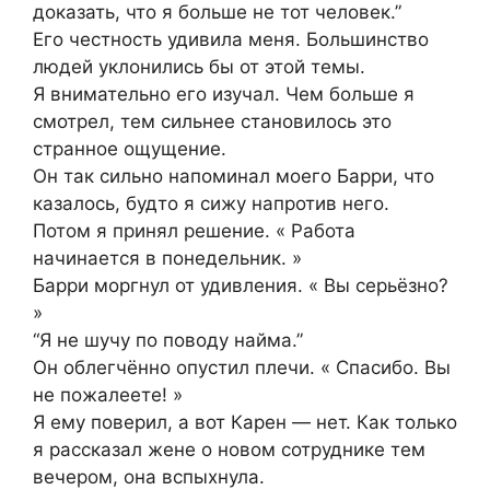
доказать, что я больше не тот человек.”
Его честность удивила меня. Большинство
людей уклонились бы от этой темы.
Я внимательно его изучал. Чем больше я
смотрел, тем сильнее становилось это
странное ощущение.
Он так сильно напоминал моего Барри, что
казалось, будто я сижу напротив него.
Потом я принял решение. « Работа
начинается в понедельник. »
Барри моргнул от удивления. « Вы серьёзно?
»
“Я не шучу по поводу найма.”
Он облегчённо опустил плечи. « Спасибо. Вы
не пожалеете! »
Я ему поверил, а вот Карен — нет. Как только
я рассказал жене о новом сотруднике тем
вечером, она вспыхнула.