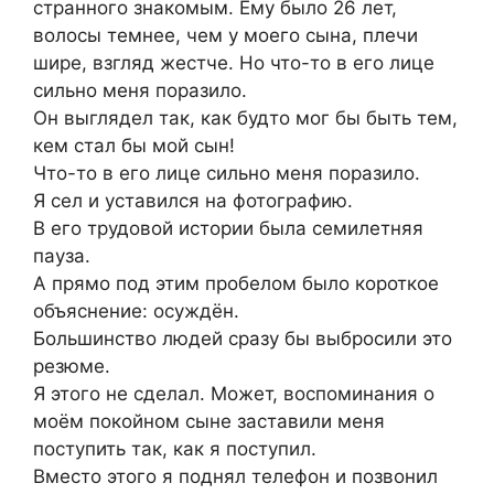
странного знакомым. Ему было 26 лет,
волосы темнее, чем у моего сына, плечи
шире, взгляд жестче. Но что-то в его лице
сильно меня поразило.
Он выглядел так, как будто мог бы быть тем,
кем стал бы мой сын!
Что-то в его лице сильно меня поразило.
Я сел и уставился на фотографию.
В его трудовой истории была семилетняя
пауза.
А прямо под этим пробелом было короткое
объяснение: осуждён.
Большинство людей сразу бы выбросили это
резюме.
Я этого не сделал. Может, воспоминания о
моём покойном сыне заставили меня
поступить так, как я поступил.
Вместо этого я поднял телефон и позвонил