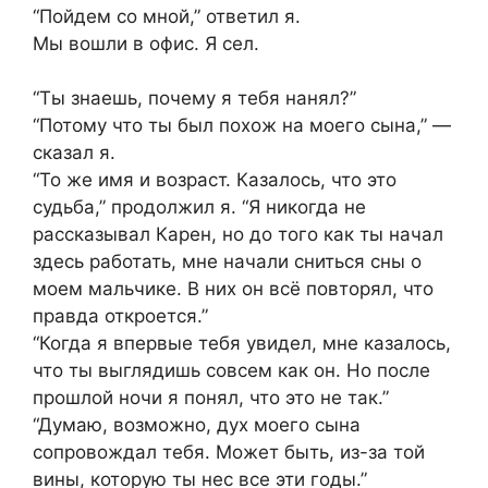
“Пойдем со мной,” ответил я.
Мы вошли в офис. Я сел.
“Ты знаешь, почему я тебя нанял?”
“Потому что ты был похож на моего сына,” —
сказал я.
“То же имя и возраст. Казалось, что это
судьба,” продолжил я. “Я никогда не
рассказывал Карен, но до того как ты начал
здесь работать, мне начали сниться сны о
моем мальчике. В них он всё повторял, что
правда откроется.”
“Когда я впервые тебя увидел, мне казалось,
что ты выглядишь совсем как он. Но после
прошлой ночи я понял, что это не так.”
“Думаю, возможно, дух моего сына
сопровождал тебя. Может быть, из-за той
вины, которую ты нес все эти годы.”