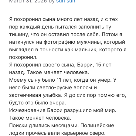
March 31, 2026
by
sun sun
Я похоронил сына много лет назад и с тех
пор каждый день пытался заполнить ту
тишину, что он оставил после себя. Потом я
наткнулся на фотографию мужчины, который
выглядел в точности как мальчик, которого я
похоронил.
Я похоронил своего сына, Барри, 15 лет
назад. Такое меняет человека.
Моему сыну было 11 лет, когда он умер. У
него были светло-русые волосы и
застенчивая улыбка. Я до сих пор помню его,
будто это было вчера.
Исчезновение Барри разрушило мой мир.
Такое меняет человека.
Поиски длились месяцами. Полицейские
лодки прочёсывали карьерное озеро.