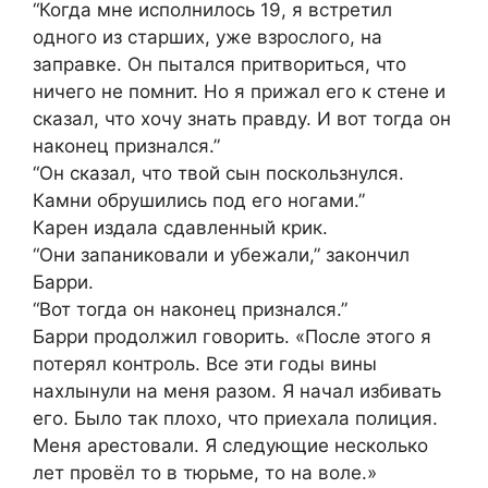
“Когда мне исполнилось 19, я встретил
одного из старших, уже взрослого, на
заправке. Он пытался притвориться, что
ничего не помнит. Но я прижал его к стене и
сказал, что хочу знать правду. И вот тогда он
наконец признался.”
“Он сказал, что твой сын поскользнулся.
Камни обрушились под его ногами.”
Карен издала сдавленный крик.
“Они запаниковали и убежали,” закончил
Барри.
“Вот тогда он наконец признался.”
Барри продолжил говорить. «После этого я
потерял контроль. Все эти годы вины
нахлынули на меня разом. Я начал избивать
его. Было так плохо, что приехала полиция.
Меня арестовали. Я следующие несколько
лет провёл то в тюрьме, то на воле.»