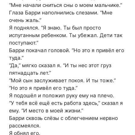
“Мне начали сниться сны о моем мальчике.”
Глаза Барри наполнились слезами. “Мне
очень жаль.”
Я поднялся. “Я знаю. Ты был просто
испуганным ребенком. Ты убежал. Дети так
поступают.”
Барри покачал головой. “Но это я привёл его
туда.”
“Да,” мягко сказал я. “И ты нес этот груз
пятнадцать лет.”
“Мой сын заслуживает покоя. И ты тоже.”
“Но это я привёл его туда.”
Я подошёл и положил руку ему на плечо.
“У тебя всё ещё есть работа здесь,” сказал я
ему. “И место в моей жизни.”
Барри сквозь слёзы с облегчением нервно
рассмеялся.
Я обнял его.