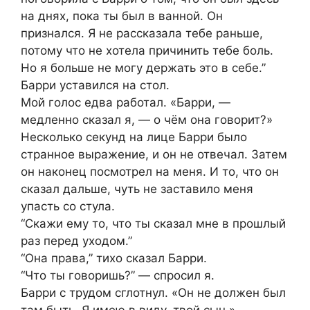
на днях, пока ты был в ванной. Он
признался. Я не рассказала тебе раньше,
потому что не хотела причинить тебе боль.
Но я больше не могу держать это в себе.”
Барри уставился на стол.
Мой голос едва работал. «Барри, —
медленно сказал я, — о чём она говорит?»
Несколько секунд на лице Барри было
странное выражение, и он не отвечал. Затем
он наконец посмотрел на меня. И то, что он
сказал дальше, чуть не заставило меня
упасть со стула.
“Скажи ему то, что ты сказал мне в прошлый
раз перед уходом.”
“Она права,” тихо сказал Барри.
“Что ты говоришь?” — спросил я.
Барри с трудом сглотнул. «Он не должен был
там быть. Я имею в виду, твой сын.»