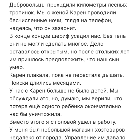
Добровольцы проходили километры лесных
тропинок. Мы с женой Карен проводили
бесчисленные ночи, глядя на телефон,
надеясь, что он зазвонит.
В конце концов шериф усадил нас. Без тела
они не могли сделать многое. Дело
оставалось открытым, но после стольких лет
им пришлось предположить, что наш сын
умер.
Карен плакала, пока не перестала дышать.
Поиски длились месяцами.
У нас с Карен больше не было детей. Мы
обсуждали это, но, думаю, мы верили, что
потеря ещё одного ребёнка окончательно
нас бы уничтожила.
Вместо этого я с головой ушёл в работу.
У меня был небольшой магазин хозтоваров
недалеко от города. Управление им давало