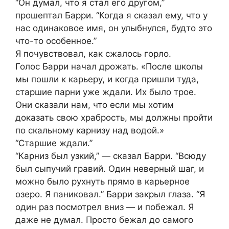
“Он думал, что я стал его другом,”
прошептал Барри. “Когда я сказал ему, что у
нас одинаковое имя, он улыбнулся, будто это
что-то особенное.”
Я почувствовал, как сжалось горло.
Голос Барри начал дрожать. «После школы
мы пошли к карьеру, и когда пришли туда,
старшие парни уже ждали. Их было трое.
Они сказали нам, что если мы хотим
доказать свою храбрость, мы должны пройти
по скальному карнизу над водой.»
“Старшие ждали.”
“Карниз был узкий,” — сказал Барри. “Всюду
был сыпучий гравий. Один неверный шаг, и
можно было рухнуть прямо в карьерное
озеро. Я паниковал.” Барри закрыл глаза. “Я
один раз посмотрел вниз — и побежал. Я
даже не думал. Просто бежал до самого