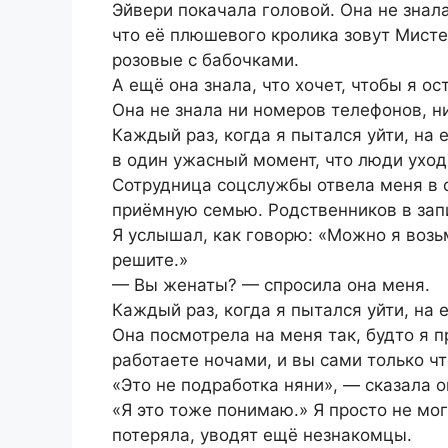
Эйвери покачала головой. Она не знала
что её плюшевого кролика зовут Мистер
розовые с бабочками.
А ещё она знала, что хочет, чтобы я ос
Она не знала ни номеров телефонов, н
Каждый раз, когда я пытался уйти, на 
в один ужасный момент, что люди уход
Сотрудница соцслужбы отвела меня в 
приёмную семью. Родственников в запи
Я услышал, как говорю: «Можно я возьм
решите.»
— Вы женаты? — спросила она меня.
Каждый раз, когда я пытался уйти, на 
Она посмотрела на меня так, будто я 
работаете ночами, и вы сами только чт
«Это не подработка няни», — сказала 
«Я это тоже понимаю.» Я просто не мог
потеряла, уводят ещё незнакомцы.