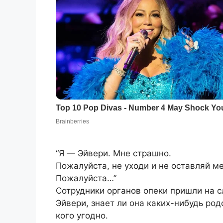
“Я — Эйвери. Мне страшно.
Пожалуйста, не уходи и не оставляй ме
Пожалуйста…”
Сотрудники органов опеки пришли на 
Эйвери, знает ли она каких-нибудь ро
кого угодно.