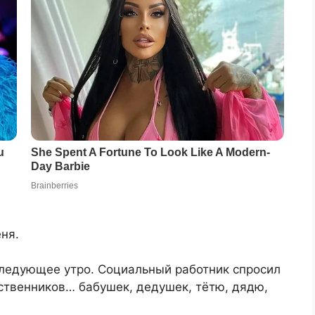
ня.
следующее утро. Социальный работник спросил
дственников… бабушек, дедушек, тётю, дядю,