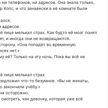
 ни телефонов, ни адресов. Она знала только,
 Хопс, и что занавески в её комнате были
тался.
и адресов.
её лице мелькал страх. Как будто её мозг понял
ят, и иногда они не возвращаются.
сторону. «Она попадёт во временную
сях нет.»
у её? Только на эту ночь. Пока вы всё не
её лице мелькал страх.
предложил что-то безумное. «Вы не женаты,
о закончили учёбу.»
она осторожно.
 смотреть, как девочку, которая уже всё