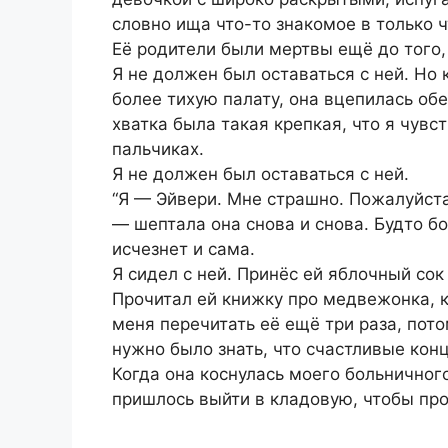
словно ища что-то знакомое в только 
Её родители были мертвы ещё до того, 
Я не должен был оставаться с ней. Но
более тихую палату, она вцепилась обе
хватка была такая крепкая, что я чувс
пальчиках.
Я не должен был оставаться с ней.
“Я — Эйвери. Мне страшно. Пожалуйста
— шептала она снова и снова. Будто бо
исчезнет и сама.
Я сидел с ней. Принёс ей яблочный сок
Прочитал ей книжку про медвежонка, к
меня перечитать её ещё три раза, пот
нужно было знать, что счастливые ко
Когда она коснулась моего больничного
пришлось выйти в кладовую, чтобы пр