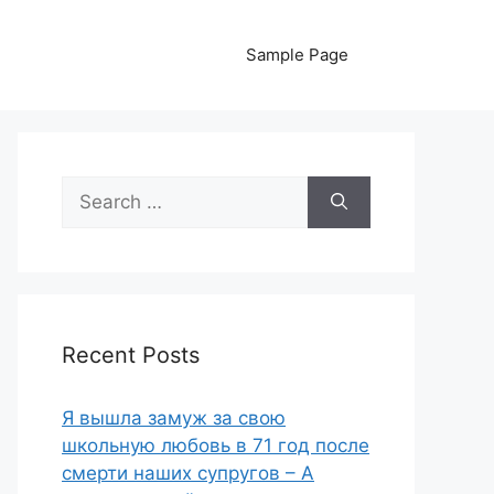
Sample Page
Search
for:
Recent Posts
Я вышла замуж за свою
школьную любовь в 71 год после
смерти наших супругов – А