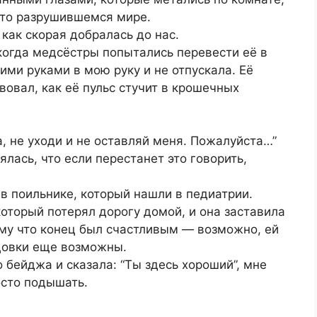
что разрушившемся мире.
как скорая добралась до нас.
 когда медсёстры попытались перевести её в
ими руками в мою руку и не отпускала. Её
твовал, как её пульс стучит в крошечных
, не уходи и не оставляй меня. Пожалуйста…”
ялась, что если перестанет это говорить,
 в поильнике, который нашли в педиатрии.
оторый потерял дорогу домой, и она заставила
ому что конец был счастливым — возможно, ей
нцовки еще возможны.
 бейджа и сказала: “Ты здесь хороший”, мне
осто подышать.