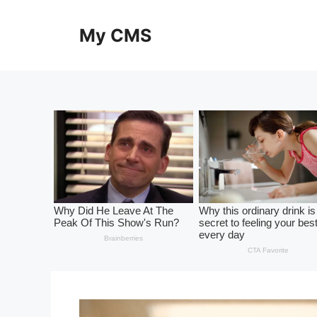
Skip
to
My CMS
content