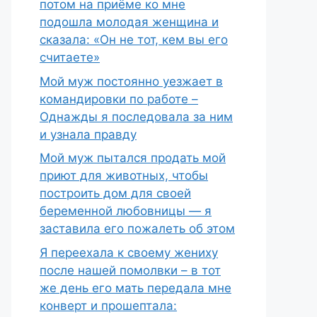
потом на приёме ко мне
подошла молодая женщина и
сказала: «Он не тот, кем вы его
считаете»
Мой муж постоянно уезжает в
командировки по работе –
Однажды я последовала за ним
и узнала правду
Мой муж пытался продать мой
приют для животных, чтобы
построить дом для своей
беременной любовницы — я
заставила его пожалеть об этом
Я переехала к своему жениху
после нашей помолвки – в тот
же день его мать передала мне
конверт и прошептала: