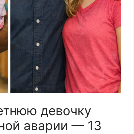
етнюю девочку
ной аварии — 13