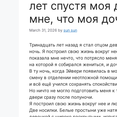
лет спустя моя
мне, что моя до
March 31, 2026
by
sun sun
Тринадцать лет назад я стал отцом де
ночь. Я построил свою жизнь вокруг н
показала мне нечто, что потрясло мен
на которой я собирался жениться, и до
В ту ночь, когда Эйвери появилась в м
смену в отделении неотложной помощи
и всё ещё учился сохранять спокойстви
Но ничто не могло подготовить меня к 
двери сразу после полуночи.
Я построил свою жизнь вокруг нее и л
Две носилки. Белые простыни уже натя
девочкой с широко раскрытыми, испуг