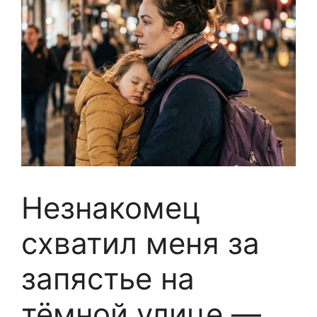
Незнакомец
схватил меня за
запястье на
тёмной улице —