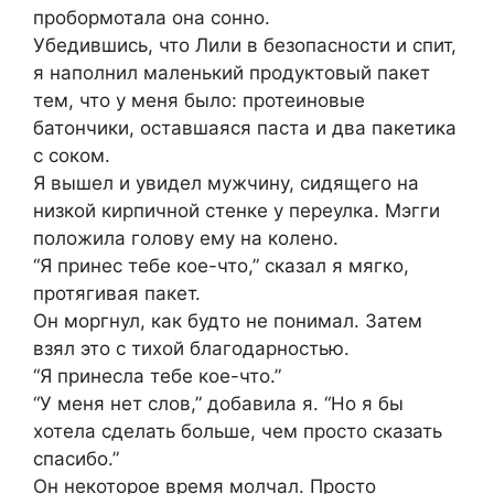
пробормотала она сонно.
Убедившись, что Лили в безопасности и спит,
я наполнил маленький продуктовый пакет
тем, что у меня было: протеиновые
батончики, оставшаяся паста и два пакетика
с соком.
Я вышел и увидел мужчину, сидящего на
низкой кирпичной стенке у переулка. Мэгги
положила голову ему на колено.
“Я принес тебе кое-что,” сказал я мягко,
протягивая пакет.
Он моргнул, как будто не понимал. Затем
взял это с тихой благодарностью.
“Я принесла тебе кое-что.”
“У меня нет слов,” добавила я. “Но я бы
хотела сделать больше, чем просто сказать
спасибо.”
Он некоторое время молчал. Просто