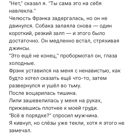
“Нет,” сказал я. “Ты сама это на себя
навлекла.”
Челюсть Фрэнка задергалась, но он не
двинулся. Собака залаяла снова — один
короткий, резкий залп — и этого было
достаточно. Он медленно встал, стряхивая
джинсы.
“Это ещё не конец,” пробормотал он, глаза
холодные.
Фрэнк уставился на меня с ненавистью, как
будто хотел сказать ещё что-то, затем
развернулся и ушёл во тьму.
После воцарилась тишина.
Лили зашевелилась у меня на руках,
прижавшись плотнее к моей груди.
“Всё в порядке?” спросил мужчина.
Я кивнул, но слёзы уже текли, хотя я этого не
замечал.