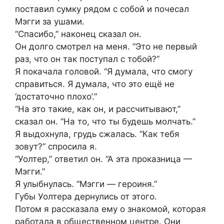
поставил сумку рядом с собой и почесал
Мэгги за ушами.
“Спасибо,” наконец сказал он.
Он долго смотрел на меня. “Это не первый
раз, что он так поступал с тобой?”
Я покачала головой. “Я думала, что смогу
справиться. Я думала, что это ещё не
‘достаточно плохо’.”
“На это такие, как он, и рассчитывают,”
сказал он. “На то, что ты будешь молчать.”
Я выдохнула, грудь сжалась. “Как тебя
зовут?” спросила я.
“Уолтер,” ответил он. “А эта проказница —
Мэгги.”
Я улыбнулась. “Мэгги — героиня.”
Губы Уолтера дернулись от этого.
Потом я рассказала ему о знакомой, которая
работала в общественном центре. Они