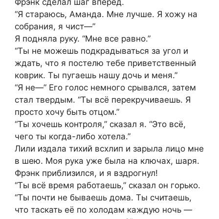
Фрэнк сделал шаг вперед.
“Я стараюсь, Аманда. Мне лучше. Я хожу на
собрания, я чист—”
Я подняла руку. “Мне все равно.”
“Ты не можешь подкрадываться за угол и
ждать, что я постелю тебе приветственный
коврик. Ты пугаешь нашу дочь и меня.”
“Я не—” Его голос немного срывался, затем
стал твердым. “Ты всё перекручиваешь. Я
просто хочу быть отцом.”
“Ты хочешь контроля,” сказал я. “Это всё,
чего ты когда-либо хотела.”
Лили издала тихий всхлип и зарыла лицо мне
в шею. Моя рука уже была на ключах, шаря.
Фрэнк приблизился, и я вздрогнул!
“Ты всё время работаешь,” сказал он горько.
“Ты почти не бываешь дома. Ты считаешь,
что таскать её по холодам каждую ночь —