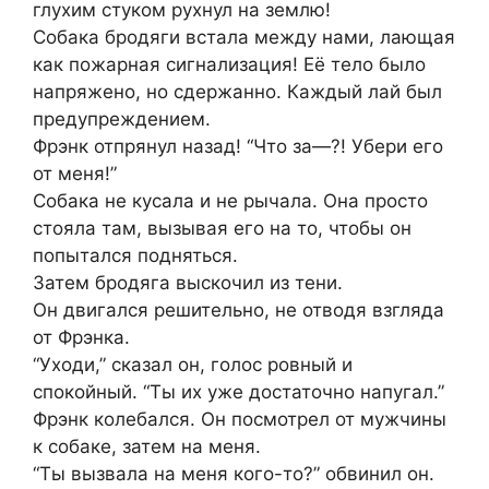
глухим стуком рухнул на землю!
Собака бродяги встала между нами, лающая
как пожарная сигнализация! Её тело было
напряжено, но сдержанно. Каждый лай был
предупреждением.
Фрэнк отпрянул назад! “Что за—?! Убери его
от меня!”
Собака не кусала и не рычала. Она просто
стояла там, вызывая его на то, чтобы он
попытался подняться.
Затем бродяга выскочил из тени.
Он двигался решительно, не отводя взгляда
от Фрэнка.
“Уходи,” сказал он, голос ровный и
спокойный. “Ты их уже достаточно напугал.”
Фрэнк колебался. Он посмотрел от мужчины
к собаке, затем на меня.
“Ты вызвала на меня кого-то?” обвинил он.