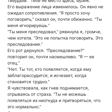
твердым. “Тебе не место здесь, Фрэнк.”
Его выражение лица изменилось. Он явно не
ожидал сопротивления. “Я просто хочу
поговорить,” сказал он, почти обиженно. “Ты
меня игнорируешь.”
“Ты меня преследовал,” рявкнула я, громче,
чем хотела. “Это не попытка поговорить. Это
преследование.”
Его рот дернулся. “Преследование?”
повторил он, почти насмешливо. “Я — ее
отец.”
“Нет. Ты тот, кто появляется, когда ему
заблагорассудится, и исчезает, когда
становится трудно.”
Я чувствовала, как гнев поднимается,
отрываясь от страха. “Ты не можешь
появляться из ниоткуда и притворяться, что
это нормально.”