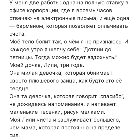
У меня две работы: одна на полную ставку в
офисе корпорации, где я восемь часов
отвечаю на электронные письма, и ещё одна
— барменом, которая позволяет оплачивать
счета.
Моё тело болит так, о чём я не признаюсь. И
каждое утро я шепчу себе: “Дотяни до
пятницы. Тогда можно будет вздохнуть.”
Моей дочке, Лили, три года.
Она милая девочка, которая обнимает
своего плюшевого зайца, как будто это её
сердце.
Она та девочка, которая говорит “спасибо”,
не дожидаясь напоминания, и напевает
маленькие песенки, рисуя мелками.
Моя Лили чиста и заслуживает большего,
чем мама, которая постоянно на пределе
сил.