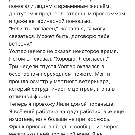
помогали людям с временным жильём,
доступом к продовольственным программам
и даже ветеринарной помощью.
“Если ты согласен,” сказала я, “я могу
связаться. Может быть, договорю тебе
встречу.”
Уолтер ничего не сказал некоторое время.
Потом он сказал: “Хорошо. Я согласен.”
Три недели спустя Уолтер оказался в
безопасном переходном приюте. Мэгги
прошла осмотр у местного ветеринара,
который сотрудничает с центром, и она в
отличной форме.
Теперь я провожу Лили домой пораньше.
Я всё ещё работаю на двух работах, всё ещё
измотана, но я больше не притворяюсь.
Фрэнк прислал ещё одно сообщение через
несколько дней после той ночи. Я не