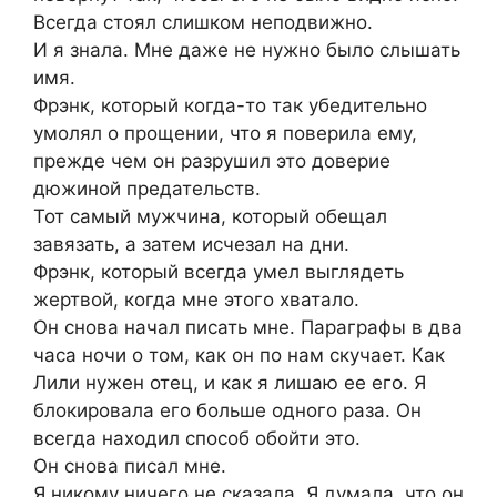
Всегда стоял слишком неподвижно.
И я знала. Мне даже не нужно было слышать
имя.
Фрэнк, который когда-то так убедительно
умолял о прощении, что я поверила ему,
прежде чем он разрушил это доверие
дюжиной предательств.
Тот самый мужчина, который обещал
завязать, а затем исчезал на дни.
Фрэнк, который всегда умел выглядеть
жертвой, когда мне этого хватало.
Он снова начал писать мне. Параграфы в два
часа ночи о том, как он по нам скучает. Как
Лили нужен отец, и как я лишаю ее его. Я
блокировала его больше одного раза. Он
всегда находил способ обойти это.
Он снова писал мне.
Я никому ничего не сказала. Я думала, что он