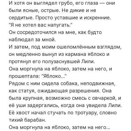
И хотя он выглядел грубо, его глаза — они
были ясные, острые. Не дикие и не
сердитые. Просто уставшие и искренние.
“Я не хотел вас напугать.”
Он сосредоточился на мне, как будто
наблюдал за мной.
И затем, под моим ошеломлённым взглядом,
он медленно вынул из кармана яблоко и
протянул его полузаснувшей Лили.
Она моргнула на яблоко, затем на него, и
прошептала: “Яблоко…”
Рядом с ним сидела собака, неподвижная,
как статуя, ожидающая разрешения. Она
была крупная, возможно смесь с овчаркой, и
её уши задергались, когда она увидела Лили.
Её хвост начал стучать по тротуару, словно
тихий барабан.
Она моргнула на яблоко, затем на него…