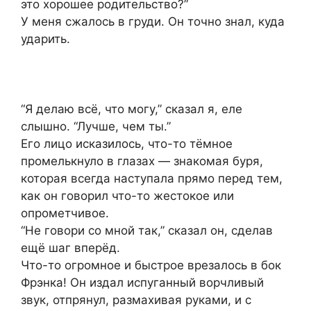
это хорошее родительство?”
У меня сжалось в груди. Он точно знал, куда
ударить.
“Я делаю всё, что могу,” сказал я, еле
слышно. “Лучше, чем ты.”
Его лицо исказилось, что-то тёмное
промелькнуло в глазах — знакомая буря,
которая всегда наступала прямо перед тем,
как он говорил что-то жестокое или
опрометчивое.
“Не говори со мной так,” сказал он, сделав
ещё шаг вперёд.
Что-то огромное и быстрое врезалось в бок
Фрэнка! Он издал испуганный ворчливый
звук, отпрянул, размахивая руками, и с