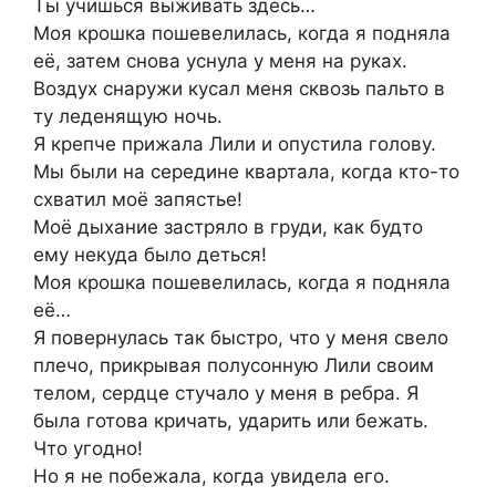
Ты учишься выживать здесь…
Моя крошка пошевелилась, когда я подняла
её, затем снова уснула у меня на руках.
Воздух снаружи кусал меня сквозь пальто в
ту леденящую ночь.
Я крепче прижала Лили и опустила голову.
Мы были на середине квартала, когда кто-то
схватил моё запястье!
Моё дыхание застряло в груди, как будто
ему некуда было деться!
Моя крошка пошевелилась, когда я подняла
её…
Я повернулась так быстро, что у меня свело
плечо, прикрывая полусонную Лили своим
телом, сердце стучало у меня в ребра. Я
была готова кричать, ударить или бежать.
Что угодно!
Но я не побежала, когда увидела его.