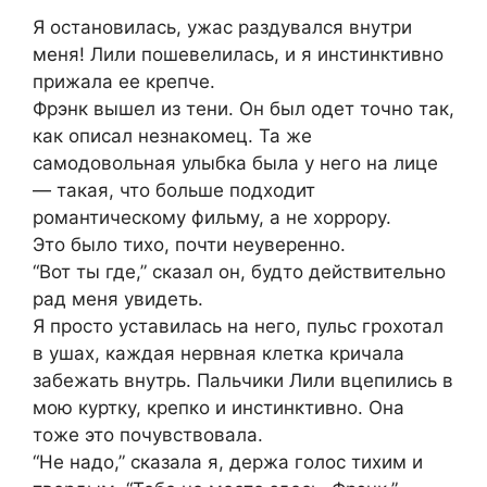
Я остановилась, ужас раздувался внутри
меня! Лили пошевелилась, и я инстинктивно
прижала ее крепче.
Фрэнк вышел из тени. Он был одет точно так,
как описал незнакомец. Та же
самодовольная улыбка была у него на лице
— такая, что больше подходит
романтическому фильму, а не хоррору.
Это было тихо, почти неуверенно.
“Вот ты где,” сказал он, будто действительно
рад меня увидеть.
Я просто уставилась на него, пульс грохотал
в ушах, каждая нервная клетка кричала
забежать внутрь. Пальчики Лили вцепились в
мою куртку, крепко и инстинктивно. Она
тоже это почувствовала.
“Не надо,” сказала я, держа голос тихим и