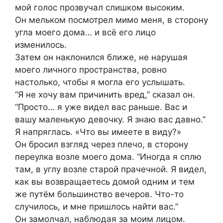
мой голос прозвучал слишком высоким.
Он мельком посмотрел мимо меня, в сторону
угла моего дома… и всё его лицо
изменилось.
Затем он наклонился ближе, не нарушая
моего личного пространства, ровно
настолько, чтобы я могла его услышать.
“Я не хочу вам причинить вред,” сказал он.
“Просто… я уже видел вас раньше. Вас и
вашу маленькую девочку. Я знаю вас давно.”
Я напряглась. «Что вы имеете в виду?»
Он бросил взгляд через плечо, в сторону
переулка возле моего дома. “Иногда я сплю
там, в углу возле старой прачечной. Я видел,
как вы возвращаетесь домой одним и тем
же путём большинство вечеров. Что-то
случилось, и мне пришлось найти вас.”
Он замолчал, наблюдая за моим лицом.