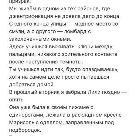
призрак.
Мы живём в одном из тех районов, где
джентрификация не довела дело до конца.
С одного конца улицы — модное место со
смузи, а с другого — ломбард с
заколоченными окнами.
Здесь учишься выживать: ключи между
пальцами, никакого зрительного контакта
после наступления темноты.
Ты учишься идти так, будто опаздываешь,
хотя на самом деле просто пытаешься
добраться домой.
В прошлый вторник я забрала Лили поздно —
опять.
Она уже была в своём пижаме с
единорогами, лежала в раскладном кресле
Марисоль с одеялом, заправленным под
подбородок.