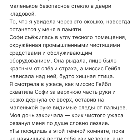
маленькое безопасное стекло в двери
кладовой.
То, что я увидела через это окошко, навсегда
останется у меня в памяти.
Софи съёжилась в углу тесного помещения,
окружённая промышленными чистящими
средствами и обслуживающим
оборудованием. Она рыдала, лицо было
красным от слёз и страха, а миссис Гейбл
нависала над ней, будто хищная птица.
Я смотрела в ужасе, как миссис Гейбл
схватила Софи за верхнюю часть руки и
резко дёрнула её вверх, оставив на
маленькой руке видимые следы от пальцев.
Моя дочь закричала — крик чистого ужаса
резанул меня по душе словно лезвие.
«Ты посидишь в этой тёмной комнате, пока
не научишься вести себя как человек, а не