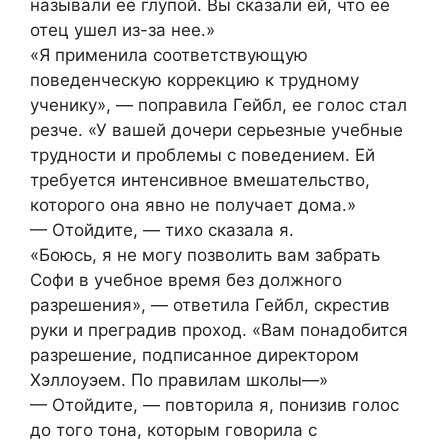
называли ее глупой. Вы сказали ей, что ее
отец ушел из-за нее.»
«Я применила соответствующую
поведенческую коррекцию к трудному
ученику», — поправила Гейбл, ее голос стал
резче. «У вашей дочери серьезные учебные
трудности и проблемы с поведением. Ей
требуется интенсивное вмешательство,
которого она явно не получает дома.»
— Отойдите, — тихо сказала я.
«Боюсь, я не могу позволить вам забрать
Софи в учебное время без должного
разрешения», — ответила Гейбл, скрестив
руки и преградив проход. «Вам понадобится
разрешение, подписанное директором
Хэллоуэем. По правилам школы—»
— Отойдите, — повторила я, понизив голос
до того тона, которым говорила с