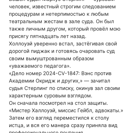
человек, известный строгим следованием
процедурам и нетерпимостью к любым
театральным жестам в зале суда. Он был
также личным другом, который провёл мою
присягу пятнадцать лет назад.
Холлоуэй уверенно встал, застёгивая свой
дорогой пиджак и готовясь очаровать суд
своим вымуштрованным образом
«уважаемого педагога».
«Дело номер 2024-CV-1847: Вэнс против
Академии Окридж и других,» — зачитал
судья Стерлинг по списку, окинув зал своим
характерным суровым взглядом.
Он сначала посмотрел на стол защиты.
«Мистер Халлоуэй, миссис Гейбл, адвокаты.»
Затем его взгляд переместился к столу
истца, и вся его манера сразу приняла вид
профессионального почтения.