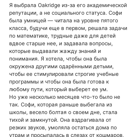
Я выбрала Oakridge из-за его академической
репутации, а не социального статуса. Софи
была умницей — читала на уровне пятого
класса, будучи еще в первом, решала задачи
по математике, трудные даже для детей
вдвое старше нее, и задавала вопросы,
которые выдавали жажду знаний и
понимания. Я хотела, чтобы она была
окружена другими одарёнными детьми,
чтобы ее стимулировали строгие учебные
программы и чтобы она была готова к
любому пути, который выберет ее ум.
Но уже несколько месяцев что-то было не
так. Софи, которая раньше выбегала из
школы, весело болтая о своем дне, стала
тихой и замкнутой. Она вздрагивала от
резких звуков, умоляла остаться дома по
утрам и просыпалась в слезах от кошмаров,