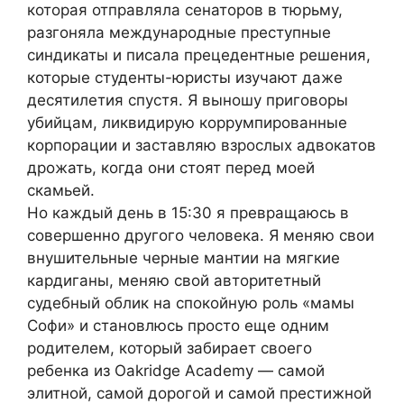
которая отправляла сенаторов в тюрьму,
разгоняла международные преступные
синдикаты и писала прецедентные решения,
которые студенты-юристы изучают даже
десятилетия спустя. Я выношу приговоры
убийцам, ликвидирую коррумпированные
корпорации и заставляю взрослых адвокатов
дрожать, когда они стоят перед моей
скамьей.
Но каждый день в 15:30 я превращаюсь в
совершенно другого человека. Я меняю свои
внушительные черные мантии на мягкие
кардиганы, меняю свой авторитетный
судебный облик на спокойную роль «мамы
Софи» и становлюсь просто еще одним
родителем, который забирает своего
ребенка из Oakridge Academy — самой
элитной, самой дорогой и самой престижной