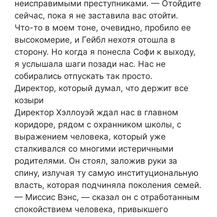
неисправимыми преступниками. — Отойдите
сейчас, пока я не заставила вас отойти.
Что-то в моем тоне, очевидно, пробило ее
высокомерие, и Гейбл нехотя отошла в
сторону. Но когда я понесла Софи к выходу,
я услышала шаги позади нас. Нас не
собирались отпускать так просто.
Директор, который думал, что держит все
козыри
Директор Хэллоуэй ждал нас в главном
коридоре, рядом с охранником школы, с
выражением человека, который уже
сталкивался со многими истеричными
родителями. Он стоял, заложив руки за
спину, излучая ту самую институциональную
власть, которая подчиняла поколения семей.
— Миссис Вэнс, — сказал он с отработанным
спокойствием человека, привыкшего