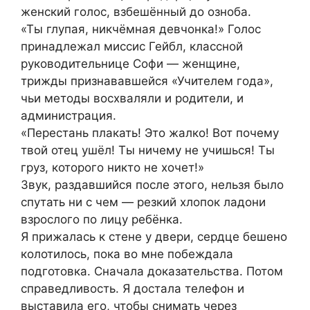
женский голос, взбешённый до озноба.
«Ты глупая, никчёмная девчонка!» Голос
принадлежал миссис Гейбл, классной
руководительнице Софи — женщине,
трижды признававшейся «Учителем года»,
чьи методы восхваляли и родители, и
администрация.
«Перестань плакать! Это жалко! Вот почему
твой отец ушёл! Ты ничему не учишься! Ты
груз, которого никто не хочет!»
Звук, раздавшийся после этого, нельзя было
спутать ни с чем — резкий хлопок ладони
взрослого по лицу ребёнка.
Я прижалась к стене у двери, сердце бешено
колотилось, пока во мне побеждала
подготовка. Сначала доказательства. Потом
справедливость. Я достала телефон и
выставила его, чтобы снимать через