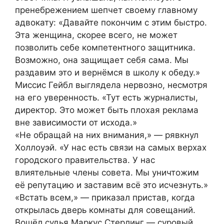
пренебрежением шепчет своему главному
адвокату: «Давайте покончим с этим быстро.
Эта женщина, скорее всего, не может
позволить себе компетентного защитника.
Возможно, она защищает себя сама. Мы
раздавим это и вернёмся в школу к обеду.»
Миссис Гейбл выглядела нервозно, несмотря
на его уверенность. «Тут есть журналисты,
директор. Это может быть плохая реклама
вне зависимости от исхода.»
«Не обращай на них внимания,» — рявкнул
Холлоуэй. «У нас есть связи на самых верхах
городского правительства. У нас
влиятельные члены совета. Мы уничтожим
её репутацию и заставим всё это исчезнуть.»
«Встать всем,» — приказал пристав, когда
открылась дверь комнаты для совещаний.
Вошёл судья Маркус Стерлинг — суровый