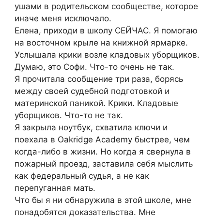
ушами в родительском сообществе, которое
иначе меня исключало.
Елена, приходи в школу СЕЙЧАС. Я помогаю
на восточном крыле на книжной ярмарке.
Услышала крики возле кладовых уборщиков.
Думаю, это Софи. Что-то очень не так.
Я прочитала сообщение три раза, борясь
между своей судебной подготовкой и
материнской паникой. Крики. Кладовые
уборщиков. Что-то не так.
Я закрыла ноутбук, схватила ключи и
поехала в Oakridge Academy быстрее, чем
когда-либо в жизни. Но когда я свернула в
пожарный проезд, заставила себя мыслить
как федеральный судья, а не как
перепуганная мать.
Что бы я ни обнаружила в этой школе, мне
понадобятся доказательства. Мне