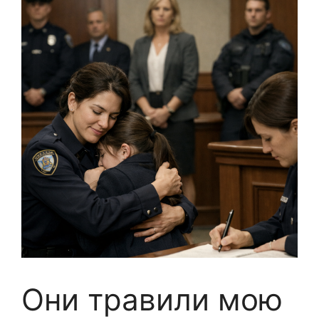
Они травили мою