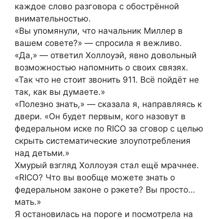
каждое слово разговора с обострённой
внимательностью.
«Вы упомянули, что начальник Миллер в
вашем совете?» — спросила я вежливо.
«Да,» — ответил Холлоуэй, явно довольный
возможностью напомнить о своих связях.
«Так что не стоит звонить 911. Всё пойдёт не
так, как вы думаете.»
«Полезно знать,» — сказала я, направляясь к
двери. «Он будет первым, кого назовут в
федеральном иске по RICO за сговор с целью
скрыть систематические злоупотребления
над детьми.»
Хмурый взгляд Холлоуэя стал ещё мрачнее.
«RICO? Что вы вообще можете знать о
федеральном законе о рэкете? Вы просто…
мать.»
Я остановилась на пороге и посмотрела на