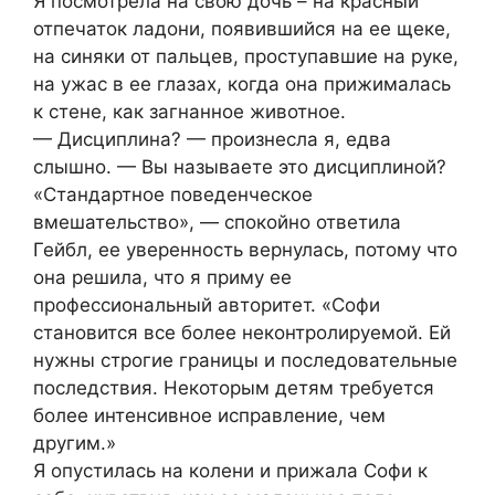
Я посмотрела на свою дочь – на красный
отпечаток ладони, появившийся на ее щеке,
на синяки от пальцев, проступавшие на руке,
на ужас в ее глазах, когда она прижималась
к стене, как загнанное животное.
— Дисциплина? — произнесла я, едва
слышно. — Вы называете это дисциплиной?
«Стандартное поведенческое
вмешательство», — спокойно ответила
Гейбл, ее уверенность вернулась, потому что
она решила, что я приму ее
профессиональный авторитет. «Софи
становится все более неконтролируемой. Ей
нужны строгие границы и последовательные
последствия. Некоторым детям требуется
более интенсивное исправление, чем
другим.»
Я опустилась на колени и прижала Софи к