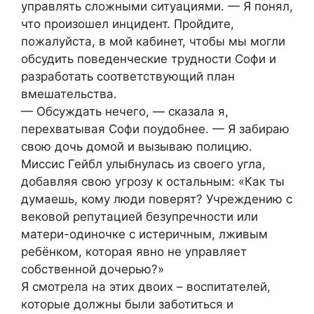
управлять сложными ситуациями. — Я понял,
что произошел инцидент. Пройдите,
пожалуйста, в мой кабинет, чтобы мы могли
обсудить поведенческие трудности Софи и
разработать соответствующий план
вмешательства.
— Обсуждать нечего, — сказала я,
перехватывая Софи поудобнее. — Я забираю
свою дочь домой и вызываю полицию.
Миссис Гейбл улыбнулась из своего угла,
добавляя свою угрозу к остальным: «Как ты
думаешь, кому люди поверят? Учреждению с
вековой репутацией безупречности или
матери-одиночке с истеричным, лживым
ребёнком, которая явно не управляет
собственной дочерью?»
Я смотрела на этих двоих – воспитателей,
которые должны были заботиться и