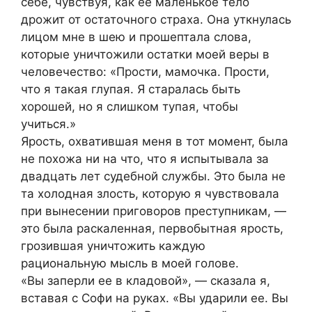
себе, чувствуя, как ее маленькое тело
дрожит от остаточного страха. Она уткнулась
лицом мне в шею и прошептала слова,
которые уничтожили остатки моей веры в
человечество: «Прости, мамочка. Прости,
что я такая глупая. Я старалась быть
хорошей, но я слишком тупая, чтобы
учиться.»
Ярость, охватившая меня в тот момент, была
не похожа ни на что, что я испытывала за
двадцать лет судебной службы. Это была не
та холодная злость, которую я чувствовала
при вынесении приговоров преступникам, —
это была раскаленная, первобытная ярость,
грозившая уничтожить каждую
рациональную мысль в моей голове.
«Вы заперли ее в кладовой», — сказала я,
вставая с Софи на руках. «Вы ударили ее. Вы