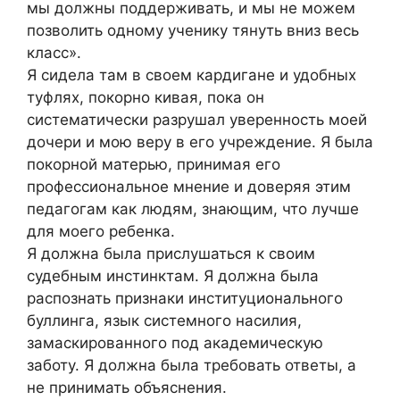
мы должны поддерживать, и мы не можем
позволить одному ученику тянуть вниз весь
класс».
Я сидела там в своем кардигане и удобных
туфлях, покорно кивая, пока он
систематически разрушал уверенность моей
дочери и мою веру в его учреждение. Я была
покорной матерью, принимая его
профессиональное мнение и доверяя этим
педагогам как людям, знающим, что лучше
для моего ребенка.
Я должна была прислушаться к своим
судебным инстинктам. Я должна была
распознать признаки институционального
буллинга, язык системного насилия,
замаскированного под академическую
заботу. Я должна была требовать ответы, а
не принимать объяснения.