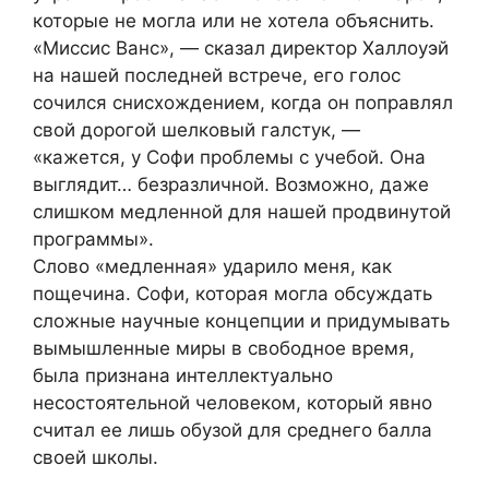
которые не могла или не хотела объяснить.
«Миссис Ванс», — сказал директор Халлоуэй
на нашей последней встрече, его голос
сочился снисхождением, когда он поправлял
свой дорогой шелковый галстук, —
«кажется, у Софи проблемы с учебой. Она
выглядит… безразличной. Возможно, даже
слишком медленной для нашей продвинутой
программы».
Слово «медленная» ударило меня, как
пощечина. Софи, которая могла обсуждать
сложные научные концепции и придумывать
вымышленные миры в свободное время,
была признана интеллектуально
несостоятельной человеком, который явно
считал ее лишь обузой для среднего балла
своей школы.