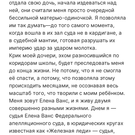
отдала свою дочь, начала издеваться над
ней, они считали меня просто очередной
бессильной матерью-одиночкой. Я позволяла
им так думать—до того самого момента,
когда вошла в их зал суда не в кардигане, а
в судебной мантии, готовая разрушать их
империю удар за ударом молотка.
Крик моей дочери, эхом разносившийся по
коридорам школы, будет преследовать меня
до конца жизни. Не потому, что я не смогла
её спасти, а потому, что позволяла этому
происходить месяцами, не осознавая весь
масштаб того, что творили с моим ребёнком.
Меня зовут Елена Ванс, и я живу двумя
совершенно разными жизнями. Днем я —
судья Елена Ванс Федерального
апелляционного суда, в юридических кругах
известная как «Железная леди» — судья,