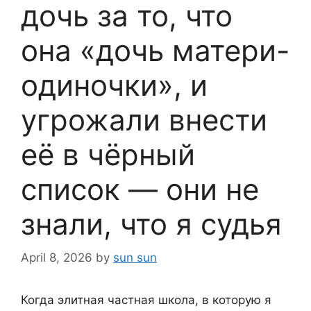
дочь за то, что
она «дочь матери-
одиночки», и
угрожали внести
её в чёрный
список — они не
знали, что я судья
April 8, 2026
by
sun sun
Когда элитная частная школа, в которую я