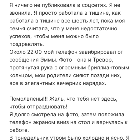
Я ничего не публиковала в соцсетях. Я не
звонила. Я просто работала в тишине, как
работала в тишине все шесть лет, пока моя
семья считала, что у меня недостаточно
успехов, чтобы меня можно было
поздравлять.
Около 22:00 мой телефон завибрировал от
сообщения Эммы. Фото—она и Тревор,
протянутая рука с огромным бриллиантовым
кольцом, мои родители сияют позади них,
все в элегантных вечерних нарядах.
Помолвлены!!! Жаль, что тебя нет здесь,
чтобы отпраздновать!
Я долго смотрела на фото, затем положила
телефон экраном вниз на стол и вернулась к
работе.
В понедельник утром было холодно и ясно. Я