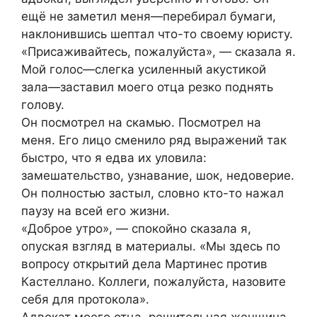
ещё не заметил меня—перебирал бумаги,
наклонившись шептал что-то своему юристу.
«Присаживайтесь, пожалуйста», — сказала я.
Мой голос—слегка усиленный акустикой
зала—заставил моего отца резко поднять
голову.
Он посмотрел на скамью. Посмотрел на
меня. Его лицо сменило ряд выражений так
быстро, что я едва их уловила:
замешательство, узнавание, шок, недоверие.
Он полностью застыл, словно кто-то нажал
паузу на всей его жизни.
«Доброе утро», — спокойно сказала я,
опуская взгляд в материалы. «Мы здесь по
вопросу открытий дела Мартинес против
Кастеллано. Коллеги, пожалуйста, назовите
себя для протокола».