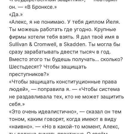
он. — «В Бронксе.»
«Да.»
«Алекс, я не понимаю. У тебя диплом Йеля.
Ты можешь работать где угодно. Крупные
фирмы хотели тебя взять. Я дал твоё имя в
Sullivan & Cromwell, в Skadden. Ты могла бы
сразу зарабатывать двести тысяч в год.
Вместо этого ты будешь получать… сколько?
Шестьдесят? Чтобы защищать
преступников?»
«Чтобы защищать конституционные права
людей», — поправила я. — «Чтобы система
не раздавливала тех, кто не может защитить
себя.»
«Это очень идеалистично», — сказал он тем
тоном, каким говорят, когда имеют в виду
«наивно». — «Но в какой-то момент, Алекс,