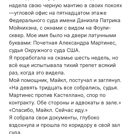
надела свою черную мантию в своих покоях
—угловой офис на пятнадцатом этаже
Федерального суда имени Даниэла Патрика
Мойнихэна, с окнами с видом на Фоули-
сквер. Мое имя было на двери латунными
буквами: Почетная Александра Мартинес,
судья Окружного суда США.
Я проработала на скамье шесть недель, но
всё еще испытывала тихий трепет всякий
раз, когда это видела.
Мой помощник, Майкл, постучал и заглянул.
«На девять тридцать все собрались, судья.
Мартинес против Кастеллано, спор по
контракту. Обе стороны и адвокаты в зале.»
«Спасибо, Майкл. Сейчас иду.»
Я собрала свои документы, глубоко
вздохнула и прошла по коридору в свой зал
суда.