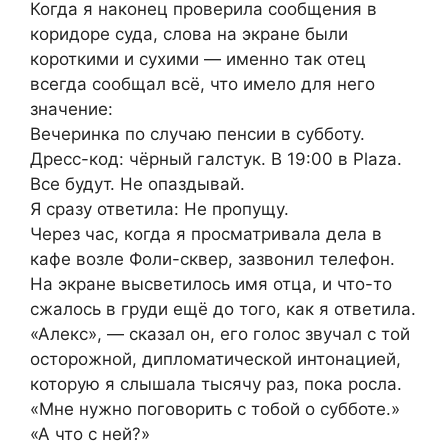
Когда я наконец проверила сообщения в
коридоре суда, слова на экране были
короткими и сухими — именно так отец
всегда сообщал всё, что имело для него
значение:
Вечеринка по случаю пенсии в субботу.
Дресс-код: чёрный галстук. В 19:00 в Plaza.
Все будут. Не опаздывай.
Я сразу ответила: Не пропущу.
Через час, когда я просматривала дела в
кафе возле Фоли-сквер, зазвонил телефон.
На экране высветилось имя отца, и что-то
сжалось в груди ещё до того, как я ответила.
«Алекс», — сказал он, его голос звучал с той
осторожной, дипломатической интонацией,
которую я слышала тысячу раз, пока росла.
«Мне нужно поговорить с тобой о субботе.»
«А что с ней?»