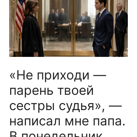
«Не приходи —
парень твоей
сестры судья», —
написал мне папа.
В понедельник