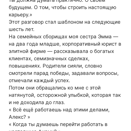
ты должна думать практично. О своём
будущем. О том, чтобы строить настоящую
карьеру.»
Этот разговор стал шаблоном на следующие
шесть лет.
На семейных сборищах моя сестра Эмма —
на два года младше, корпоративный юрист в
элитной фирме — рассказывала о богатых
клиентах, семизначных сделках,
повышениях. Родители сияли, словно
смотрели парад победы, задавали вопросы,
отмечали каждый успех.
Потом они обращались ко мне с этой
натянутой, осторожной улыбкой, которая так
и не доходила до глаз.
« Всё ещё работаешь над этими делами,
Алекс? »
« Когда ты думаешь перейти работать в