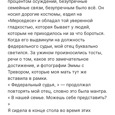
процентом осуждений, безупречные
семейные связи, безупречным было всё. Он
носил дорогие костюмы, ездил на
«Мерседесе» и обладал той уверенной
гладкостью, которая бывает у людей,
которым не приходилось ни за что бороться.
Когда его выдвинули на должность
федерального судьи, мой отец буквально
светился. За ужином произносились тосты,
речи о том, какое это замечательное
достижение, и фотографии Эммы с
Тревором, которые моя мать тут же
вставила в рамки.
« Федеральный судья, » — продолжал
повторять мой отец, словно это была мантра.
« В нашей семье. Можешь себе представить?
»
Я сидела в конце стола во время этих