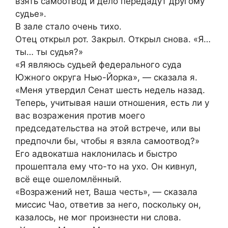
взять самоотвод и дело передадут другому
судье».
В зале стало очень тихо.
Отец открыл рот. Закрыл. Открыл снова. «Я…
ты… ты судья?»
«Я являюсь судьей федерального суда
Южного округа Нью-Йорка», — сказала я.
«Меня утвердил Сенат шесть недель назад.
Теперь, учитывая наши отношения, есть ли у
вас возражения против моего
председательства на этой встрече, или вы
предпочли бы, чтобы я взяла самоотвод?»
Его адвокатша наклонилась и быстро
прошептала ему что-то на ухо. Он кивнул,
всё еще ошеломлённый.
«Возражений нет, Ваша честь», — сказала
миссис Чао, ответив за него, поскольку он,
казалось, не мог произнести ни слова.