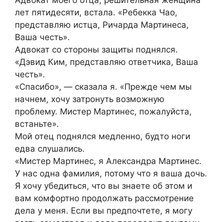
Адвокат моего отца, решительная женщина
лет пятидесяти, встала. «Ребекка Чао,
представляю истца, Ричарда Мартинеса,
Ваша честь».
Адвокат со стороны защиты поднялся.
«Дэвид Ким, представляю ответчика, Ваша
честь».
«Спасибо», — сказала я. «Прежде чем мы
начнем, хочу затронуть возможную
проблему. Мистер Мартинес, пожалуйста,
встаньте».
Мой отец поднялся медленно, будто ноги
едва слушались.
«Мистер Мартинес, я Александра Мартинес.
У нас одна фамилия, потому что я ваша дочь.
Я хочу убедиться, что вы знаете об этом и
вам комфортно продолжать рассмотрение
дела у меня. Если вы предпочтете, я могу