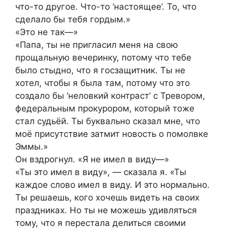
что-то другое. Что-то ‘настоящее’. То, что
сделало бы тебя гордым.»
«Это не так—»
«Папа, ты не пригласил меня на свою
прощальную вечеринку, потому что тебе
было стыдно, что я госзащитник. Ты не
хотел, чтобы я была там, потому что это
создало бы ‘неловкий контраст’ с Тревором,
федеральным прокурором, который тоже
стал судьёй. Ты буквально сказал мне, что
моё присутствие затмит новость о помолвке
Эммы.»
Он вздрогнул. «Я не имел в виду—»
«Ты это имел в виду», — сказала я. «Ты
каждое слово имел в виду. И это нормально.
Ты решаешь, кого хочешь видеть на своих
праздниках. Но ты не можешь удивляться
тому, что я перестала делиться своими