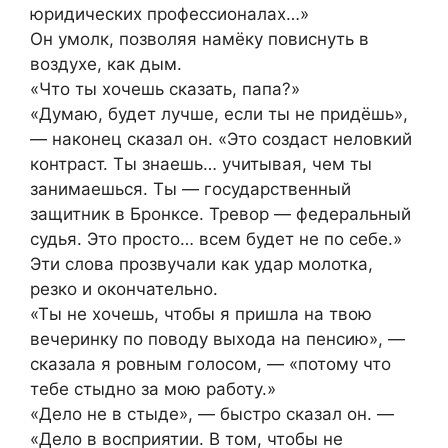
юридических профессионалах…»
Он умолк, позволяя намёку повиснуть в
воздухе, как дым.
«Что ты хочешь сказать, папа?»
«Думаю, будет лучше, если ты не придёшь»,
— наконец сказал он. «Это создаст неловкий
контраст. Ты знаешь… учитывая, чем ты
занимаешься. Ты — государственный
защитник в Бронксе. Тревор — федеральный
судья. Это просто… всем будет не по себе.»
Эти слова прозвучали как удар молотка,
резко и окончательно.
«Ты не хочешь, чтобы я пришла на твою
вечеринку по поводу выхода на пенсию», —
сказала я ровным голосом, — «потому что
тебе стыдно за мою работу.»
«Дело не в стыде», — быстро сказал он. —
«Дело в восприятии. В том, чтобы не