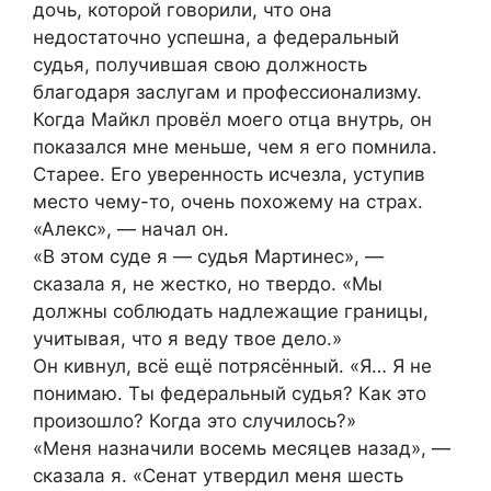
дочь, которой говорили, что она
недостаточно успешна, а федеральный
судья, получившая свою должность
благодаря заслугам и профессионализму.
Когда Майкл провёл моего отца внутрь, он
показался мне меньше, чем я его помнила.
Старее. Его уверенность исчезла, уступив
место чему-то, очень похожему на страх.
«Алекс», — начал он.
«В этом суде я — судья Мартинес», —
сказала я, не жестко, но твердо. «Мы
должны соблюдать надлежащие границы,
учитывая, что я веду твое дело.»
Он кивнул, всё ещё потрясённый. «Я… Я не
понимаю. Ты федеральный судья? Как это
произошло? Когда это случилось?»
«Меня назначили восемь месяцев назад», —
сказала я. «Сенат утвердил меня шесть