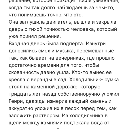
решение, которое приходит после узнавания,
когда ты так долго наблюдаешь за чем-то,
что понимаешь точно, что это.
Она заглушила двигатель, вышла и закрыла
дверь с тихой точностью человека, который
уже принял решение.
Входная дверь была подперта. Изнутри
доносились смех и музыка, перемешанные
так, как бывает на вечеринках, где прошло
достаточно времени для того, чтобы
скованность давно ушла. Кто-то вынес ее
кресла с веранды в сад. Холодильник- сумка
стоял на каменной дорожке, которую
тридцать лет назад собственноручно уложил
Генри, дважды измерив каждый камень и
аккуратно уложив их в песок перед тем, как
заложить раствором. Из холодильника в
щели между камнями подтекала вода от