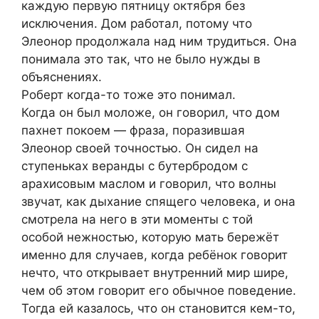
каждую первую пятницу октября без
исключения. Дом работал, потому что
Элеонор продолжала над ним трудиться. Она
понимала это так, что не было нужды в
объяснениях.
Роберт когда-то тоже это понимал.
Когда он был моложе, он говорил, что дом
пахнет покоем — фраза, поразившая
Элеонор своей точностью. Он сидел на
ступеньках веранды с бутербродом с
арахисовым маслом и говорил, что волны
звучат, как дыхание спящего человека, и она
смотрела на него в эти моменты с той
особой нежностью, которую мать бережёт
именно для случаев, когда ребёнок говорит
нечто, что открывает внутренний мир шире,
чем об этом говорит его обычное поведение.
Тогда ей казалось, что он становится кем-то,