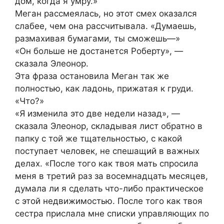
дом, когда я умру.»
Меган рассмеялась, но этот смех оказался
слабее, чем она рассчитывала. «Думаешь,
размахивая бумагами, ты сможешь—»
«Он больше не достанется Роберту», —
сказала Элеонор.
Эта фраза остановила Меган так же
полностью, как ладонь, прижатая к груди.
«Что?»
«Я изменила это две недели назад», —
сказала Элеонор, складывая лист обратно в
папку с той же тщательностью, с какой
поступает человек, не спешащий в важных
делах. «После того как твоя мать спросила
меня в третий раз за восемнадцать месяцев,
думала ли я сделать что-либо практическое
с этой недвижимостью. После того как твоя
сестра прислала мне списки управляющих по