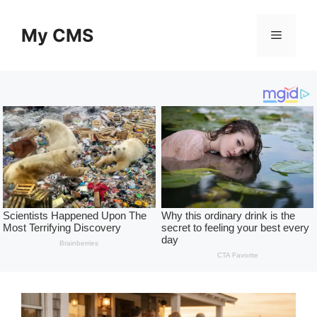
Skip
to
My CMS
Menu
content