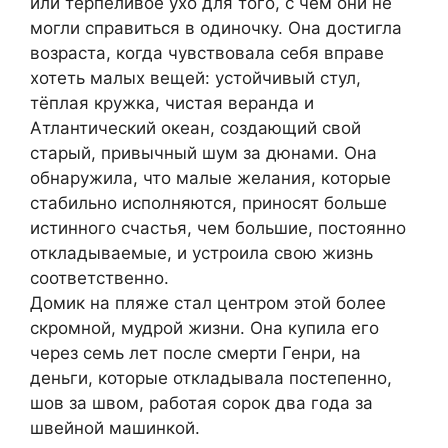
или терпеливое ухо для того, с чем они не
могли справиться в одиночку. Она достигла
возраста, когда чувствовала себя вправе
хотеть малых вещей: устойчивый стул,
тёплая кружка, чистая веранда и
Атлантический океан, создающий свой
старый, привычный шум за дюнами. Она
обнаружила, что малые желания, которые
стабильно исполняются, приносят больше
истинного счастья, чем большие, постоянно
откладываемые, и устроила свою жизнь
соответственно.
Домик на пляже стал центром этой более
скромной, мудрой жизни. Она купила его
через семь лет после смерти Генри, на
деньги, которые откладывала постепенно,
шов за швом, работая сорок два года за
швейной машинкой.