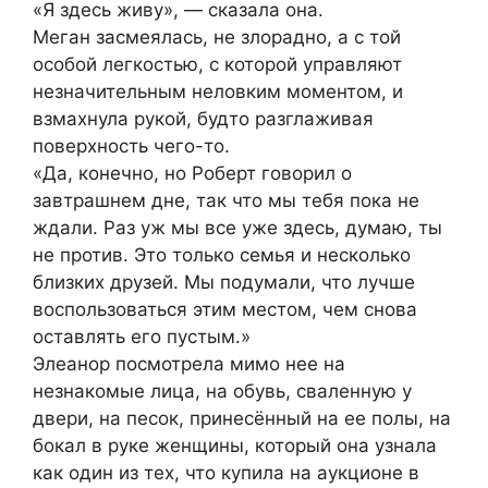
«Я здесь живу», — сказала она.
Меган засмеялась, не злорадно, а с той
особой легкостью, с которой управляют
незначительным неловким моментом, и
взмахнула рукой, будто разглаживая
поверхность чего-то.
«Да, конечно, но Роберт говорил о
завтрашнем дне, так что мы тебя пока не
ждали. Раз уж мы все уже здесь, думаю, ты
не против. Это только семья и несколько
близких друзей. Мы подумали, что лучше
воспользоваться этим местом, чем снова
оставлять его пустым.»
Элеанор посмотрела мимо нее на
незнакомые лица, на обувь, сваленную у
двери, на песок, принесённый на ее полы, на
бокал в руке женщины, который она узнала
как один из тех, что купила на аукционе в