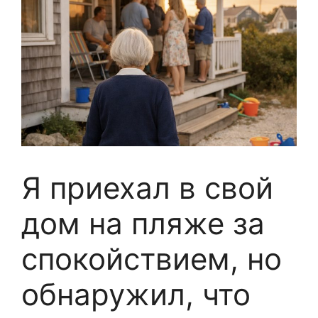
Я приехал в свой
дом на пляже за
спокойствием, но
обнаружил, что