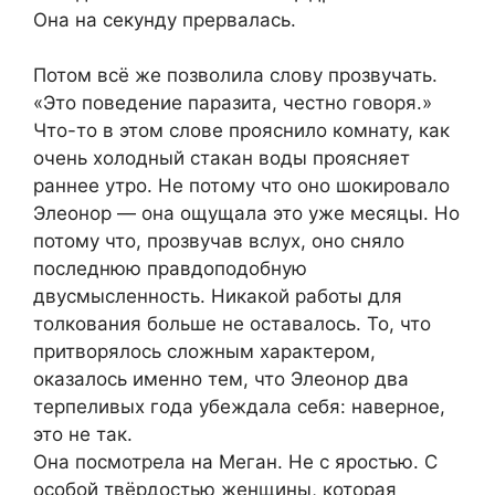
Она на секунду прервалась.
Потом всё же позволила слову прозвучать.
«Это поведение паразита, честно говоря.»
Что-то в этом слове прояснило комнату, как
очень холодный стакан воды проясняет
раннее утро. Не потому что оно шокировало
Элеонор — она ощущала это уже месяцы. Но
потому что, прозвучав вслух, оно сняло
последнюю правдоподобную
двусмысленность. Никакой работы для
толкования больше не оставалось. То, что
притворялось сложным характером,
оказалось именно тем, что Элеонор два
терпеливых года убеждала себя: наверное,
это не так.
Она посмотрела на Меган. Не с яростью. С
особой твёрдостью женщины, которая