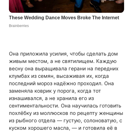
Она приложила усилия, чтобы сделать дом
живым местом, а не святилищем. Каждую
весну она выращивала герани на передних
клумбах из семян, высаживая их, когда
последний мороз надёжно проходил. Она
заменяла коврик у порога, когда тот
изнашивался, а не хранила его из
сентиментальности. Она научилась готовить
похлёбку из моллюсков по рецепту женщины
из рыбного отдела — густую, солоноватую, с
куском хорошего масла, — и готовила её в