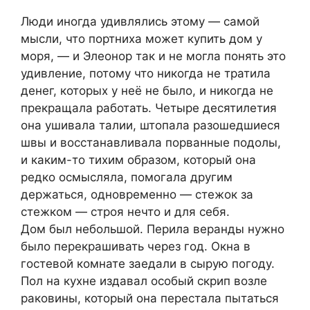
Люди иногда удивлялись этому — самой
мысли, что портниха может купить дом у
моря, — и Элеонор так и не могла понять это
удивление, потому что никогда не тратила
денег, которых у неё не было, и никогда не
прекращала работать. Четыре десятилетия
она ушивала талии, штопала разошедшиеся
швы и восстанавливала порванные подолы,
и каким-то тихим образом, который она
редко осмысляла, помогала другим
держаться, одновременно — стежок за
стежком — строя нечто и для себя.
Дом был небольшой. Перила веранды нужно
было перекрашивать через год. Окна в
гостевой комнате заедали в сырую погоду.
Пол на кухне издавал особый скрип возле
раковины, который она перестала пытаться