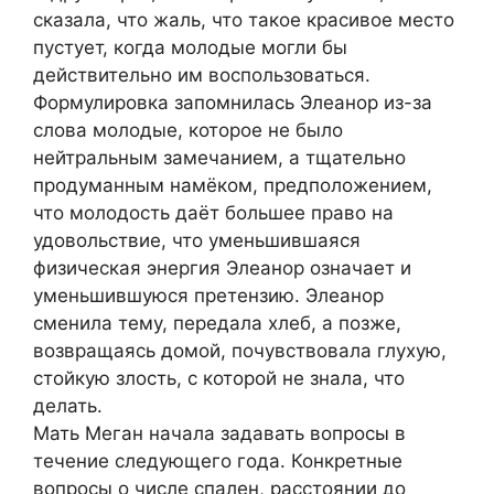
сказала, что жаль, что такое красивое место
пустует, когда молодые могли бы
действительно им воспользоваться.
Формулировка запомнилась Элеанор из-за
слова молодые, которое не было
нейтральным замечанием, а тщательно
продуманным намёком, предположением,
что молодость даёт большее право на
удовольствие, что уменьшившаяся
физическая энергия Элеанор означает и
уменьшившуюся претензию. Элеанор
сменила тему, передала хлеб, а позже,
возвращаясь домой, почувствовала глухую,
стойкую злость, с которой не знала, что
делать.
Мать Меган начала задавать вопросы в
течение следующего года. Конкретные
вопросы о числе спален, расстоянии до