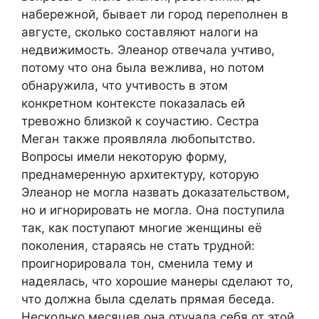
набережной, бывает ли город переполнен в
августе, сколько составляют налоги на
недвижимость. Элеанор отвечала учтиво,
потому что она была вежлива, но потом
обнаружила, что учтивость в этом
конкретном контексте показалась ей
тревожно близкой к соучастию. Сестра
Меган также проявляла любопытство.
Вопросы имели некоторую форму,
преднамеренную архитектуру, которую
Элеанор не могла назвать доказательством,
но и игнорировать не могла. Она поступила
так, как поступают многие женщины её
поколения, стараясь не стать трудной:
проигнорировала тон, сменила тему и
надеялась, что хорошие манеры сделают то,
что должна была сделать прямая беседа.
Несколько месяцев она отучала себя от этой