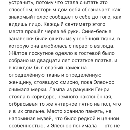
устранить, потому что стала считать это
способом, которым дом себя обозначает, как
знакомый голос сообщает о себе до того, как
видишь лицо. Каждый сантиметр этого
места прошёл через её руки. Сине-белые
занавески были сшиты из уценённой ткани, в
которую она влюбилась с первого взгляда.
Жёлтое лоскутное одеяло в гостевой было
собрано из двадцати лет остатков платья, и
в каждом был слабый намёк на
определённую ткань и определённую
женщину, стоявшую смирно, пока Элеонор
снимала мерки. Лампа из ракушки Генри
стояла в коридоре, немного наклонённая,
отбрасывая то же янтарное пятно на пол, что
и в их спальне. Место хранило память, не
напоминая музей, что было редкой и ценной
особенностью, и Элеонор понимала — это не