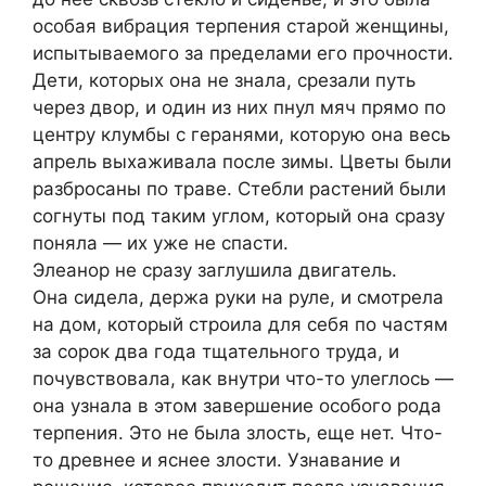
особая вибрация терпения старой женщины,
испытываемого за пределами его прочности.
Дети, которых она не знала, срезали путь
через двор, и один из них пнул мяч прямо по
центру клумбы с геранями, которую она весь
апрель выхаживала после зимы. Цветы были
разбросаны по траве. Стебли растений были
согнуты под таким углом, который она сразу
поняла — их уже не спасти.
Элеанор не сразу заглушила двигатель.
Она сидела, держа руки на руле, и смотрела
на дом, который строила для себя по частям
за сорок два года тщательного труда, и
почувствовала, как внутри что-то улеглось —
она узнала в этом завершение особого рода
терпения. Это не была злость, еще нет. Что-
то древнее и яснее злости. Узнавание и