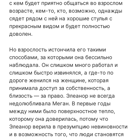
с кем будет приятно общаться во взрослом
возрасте, кем-то, кто, возможно, однажды
сядет рядом с ней на хорошие стулья с
прекрасным видом и будет полностью
доволен.
Но взрослость истончила его такими
способами, за которыми она бессильно
наблюдала. Он слишком много работал и
слишком быстро извинялся, а где-то по
дороге женился на женщине, которая
принимала доступ за собственность, а
близость — за право. Элеанор не всегда
недолюбливала Меган. В первые годы
между ними было поверхностное тепло,
которому она доверилась, потому что
Элеанор верила в презумпцию невиновности
и в возможность того, что люди становятся