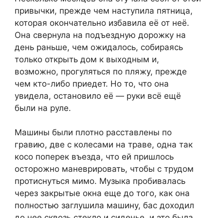
привычки, прежде чем наступила пятница,
которая окончательно избавила её от неё.
Она свернула на подъездную дорожку на
день раньше, чем ожидалось, собираясь
только открыть дом к выходным и,
возможно, прогуляться по пляжу, прежде
чем кто-либо приедет. Но то, что она
увидела, остановило её — руки всё ещё
были на руле.
Машины были плотно расставлены по
гравию, две с колесами на траве, одна так
косо поперек въезда, что ей пришлось
осторожно маневрировать, чтобы с трудом
протиснуться мимо. Музыка пробивалась
через закрытые окна еще до того, как она
полностью заглушила машину, бас доходил
до нее сквозь стекло и сиденье, и это была