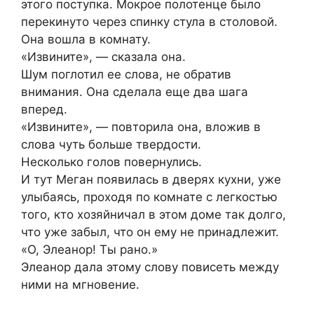
этого поступка. Мокрое полотенце было
перекинуто через спинку стула в столовой.
Она вошла в комнату.
«Извините», — сказала она.
Шум поглотил ее слова, не обратив
внимания. Она сделала еще два шага
вперед.
«Извините», — повторила она, вложив в
слова чуть больше твердости.
Несколько голов повернулись.
И тут Меган появилась в дверях кухни, уже
улыбаясь, проходя по комнате с легкостью
того, кто хозяйничал в этом доме так долго,
что уже забыл, что он ему не принадлежит.
«О, Элеанор! Ты рано.»
Элеанор дала этому слову повисеть между
ними на мгновение.