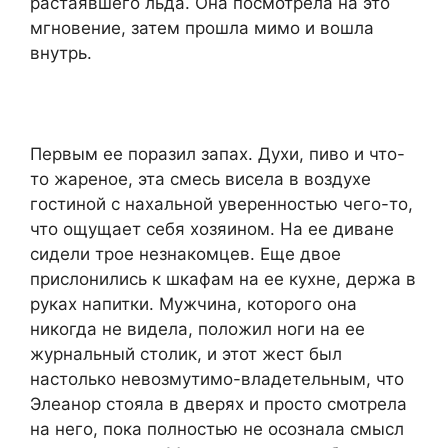
растаявшего льда. Она посмотрела на это
мгновение, затем прошла мимо и вошла
внутрь.
Первым ее поразил запах. Духи, пиво и что-
то жареное, эта смесь висела в воздухе
гостиной с нахальной уверенностью чего-то,
что ощущает себя хозяином. На ее диване
сидели трое незнакомцев. Еще двое
прислонились к шкафам на ее кухне, держа в
руках напитки. Мужчина, которого она
никогда не видела, положил ноги на ее
журнальный столик, и этот жест был
настолько невозмутимо-владетельным, что
Элеанор стояла в дверях и просто смотрела
на него, пока полностью не осознала смысл