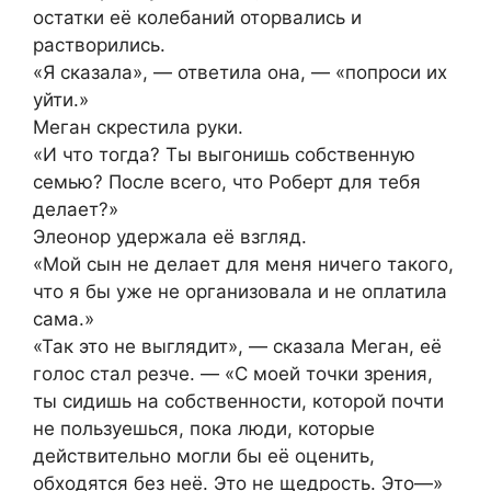
остатки её колебаний оторвались и
растворились.
«Я сказала», — ответила она, — «попроси их
уйти.»
Меган скрестила руки.
«И что тогда? Ты выгонишь собственную
семью? После всего, что Роберт для тебя
делает?»
Элеонор удержала её взгляд.
«Мой сын не делает для меня ничего такого,
что я бы уже не организовала и не оплатила
сама.»
«Так это не выглядит», — сказала Меган, её
голос стал резче. — «С моей точки зрения,
ты сидишь на собственности, которой почти
не пользуешься, пока люди, которые
действительно могли бы её оценить,
обходятся без неё. Это не щедрость. Это—»