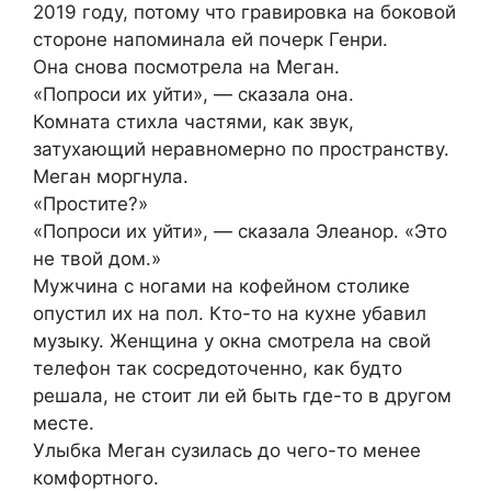
2019 году, потому что гравировка на боковой
стороне напоминала ей почерк Генри.
Она снова посмотрела на Меган.
«Попроси их уйти», — сказала она.
Комната стихла частями, как звук,
затухающий неравномерно по пространству.
Меган моргнула.
«Простите?»
«Попроси их уйти», — сказала Элеанор. «Это
не твой дом.»
Мужчина с ногами на кофейном столике
опустил их на пол. Кто-то на кухне убавил
музыку. Женщина у окна смотрела на свой
телефон так сосредоточенно, как будто
решала, не стоит ли ей быть где-то в другом
месте.
Улыбка Меган сузилась до чего-то менее
комфортного.