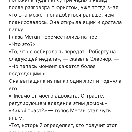
положила туда папку три недели назад,
после разговора с юристом, уже тогда зная,
что она может понадобиться раньше, чем
планировалось. Она открыла ящик и достала
папку.
Глаза Меган переместились на неё.
«Что это?»
«То, что я собиралась передать Роберту на
следующей неделе», — сказала Элеонор. —
«Но теперь момент кажется более
подходящим.»
Она вытащила из папки один лист и подняла
его.
«Письмо от моего адвоката. О трасте,
регулирующем владение этим домом.»
«Какой траст?» — голос Меган стал чуть
иным.
«Тот, который определяет, кто получит этот