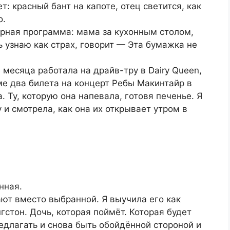
: красный бант на капоте, отец светится, как
о.
рная программа: мама за кухонным столом,
ь узнаю как страх, говорит — Эта бумажка не
 месяца работала на драйв-тру в Dairy Queen,
ме два билета на концерт Ребы Макинтайр в
. Ту, которую она напевала, готовя печенье. Я
 и смотрела, как она их открывает утром в
нная.
ают вместо выбранной. Я выучила его как
гстон. Дочь, которая поймёт. Которая будет
едлагать и снова быть обойдённой стороной и