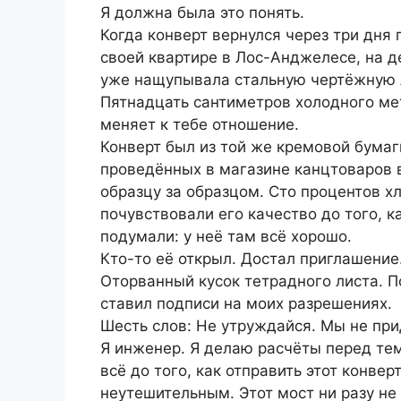
Я должна была это понять.
Когда конверт вернулся через три дня п
своей квартире в Лос-Анджелесе, на д
уже нащупывала стальную чертёжную л
Пятнадцать сантиметров холодного мет
меняет к тебе отношение.
Конверт был из той же кремовой бумаг
проведённых в магазине канцтоваров 
образцу за образцом. Сто процентов хл
почувствовали его качество до того, к
подумали: у неё там всё хорошо.
Кто-то её открыл. Достал приглашение
Оторванный кусок тетрадного листа. По
ставил подписи на моих разрешениях.
Шесть слов: Не утруждайся. Мы не при
Я инженер. Я делаю расчёты перед тем
всё до того, как отправить этот конвер
неутешительным. Этот мост ни разу не