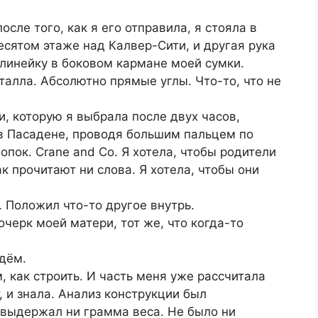
осле того, как я его отправила, я стояла в
есятом этаже над Калвер-Сити, и другая рука
инейку в боковом кармане моей сумки.
алла. Абсолютно прямые углы. Что-то, что не
и, которую я выбрала после двух часов,
в Пасадене, проводя большим пальцем по
опок. Crane and Co. Я хотела, чтобы родители
ак прочитают ни слова. Я хотела, чтобы они
. Положил что-то другое внутрь.
черк моей матери, тот же, что когда-то
дём.
, как строить. И часть меня уже рассчитала
т, и знала. Анализ конструкции был
 выдержал ни грамма веса. Не было ни