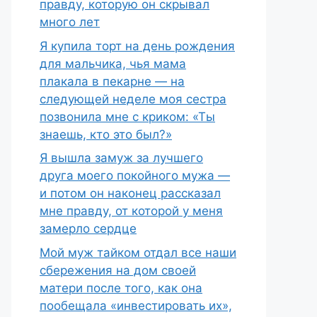
правду, которую он скрывал
много лет
Я купила торт на день рождения
для мальчика, чья мама
плакала в пекарне — на
следующей неделе моя сестра
позвонила мне с криком: «Ты
знаешь, кто это был?»
Я вышла замуж за лучшего
друга моего покойного мужа —
и потом он наконец рассказал
мне правду, от которой у меня
замерло сердце
Мой муж тайком отдал все наши
сбережения на дом своей
матери после того, как она
пообещала «инвестировать их»,