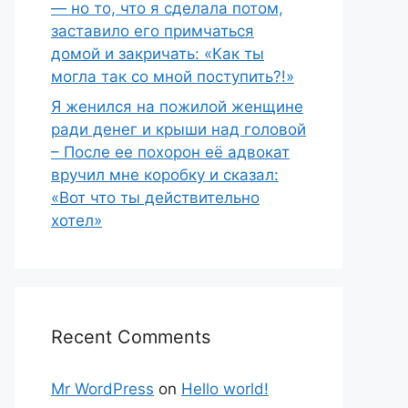
— но то, что я сделала потом,
заставило его примчаться
домой и закричать: «Как ты
могла так со мной поступить?!»
Я женился на пожилой женщине
ради денег и крыши над головой
– После ее похорон её адвокат
вручил мне коробку и сказал:
«Вот что ты действительно
хотел»
Recent Comments
Mr WordPress
on
Hello world!