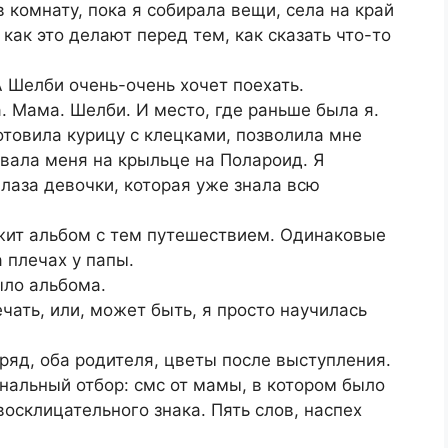
 комнату, пока я собирала вещи, села на край
 как это делают перед тем, как сказать что-то
А Шелби очень-очень хочет поехать.
. Мама. Шелби. И место, где раньше была я.
отовила курицу с клецками, позволила мне
овала меня на крыльце на Полароид. Я
Глаза девочки, которая уже знала всю
ежит альбом с тем путешествием. Одинаковые
 плечах у папы.
ыло альбома.
чать, или, может быть, я просто научилась
яд, оба родителя, цветы после выступления.
нальный отбор: смс от мамы, в котором было
восклицательного знака. Пять слов, наспех