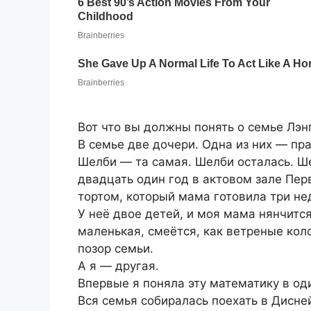
Вот что вы должны понять о семье Лэн
В семье две дочери. Одна из них — пр
Шелби — та самая. Шелби осталась. Ш
двадцать один год в актовом зале Пер
тортом, который мама готовила три не
У неё двое детей, и моя мама нянчитс
маленькая, смеётся, как ветреные колок
позор семьи.
А я — другая.
Впервые я поняла эту математику в од
Вся семья собиралась поехать в Дисне