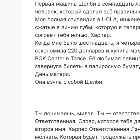
Первая машина Шелби в семнадцать лет
человек, который сделал всё правильн
Моя полная стипендия в UCLA, инжене
сжатые в линию губы, которую я тепер
согреет тебя ночью, Харпер.
Когда мне было шестнадцать, я четыре
сэкономила 220 долларов и купила ма
BOK Center в Талсе. Её любимая певица
завернула билеты в папиросную бумагу
День матери.
Она взяла с собой Шелби.
Ты понимаешь, милая. Ты — ответстве
Ответственная. Слово, которое тебе д
второе имя. Харпер Ответственная Лэн
молчать. Которая будет продолжать пр