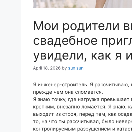
Мои родители 
свадебное приг
увидели, как я 
April 18, 2026
by
sun sun
Я инженер-строитель. Я рассчитываю,
прежде чем она сломается.
Я знаю точку, где нагрузка превышает 
крепким, внезапно ломается. Я знаю, 
выходит из строя, перед тем, как осед
то, на что ты рассчитывал, было неве
контролируемым разрушением и катас