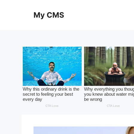
Skip
to
My CMS
content