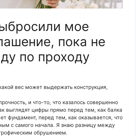
выбросили мое
лашение, пока не
иду по проходу
 какой вес может выдержать конструкция,
прочность, и что-то, что казалось совершенно
как выглядят цифры прямо перед тем, как балка
ает фундамент, перед тем, как оказывается, что
рным с самого начала. Я знаю разницу между
трофическим обрушением.