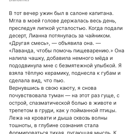
В тот вечер ужин был в салоне капитана.
Мгла в моей голове держалась весь день,
преследуя липкой усталостью. Когда подали
десерт, Лианна потянулась за чайником.
«Другая смесь», — объявила она. —
«Лаванда, чтобы помочь пищеварению.» Она
налила чашку, добавила немного мёда и
пододвинула мне с безмятежной улыбкой. Я
взяла тёплую керамику, поднесла к губам и
сделала вид, что пью.
Вернувшись в свою каюту, я снова
почувствовала туман — на этот раз гуще, с
острой, спазматической болью в животе и
трепетом в груди, как у пойманной птицы.
Лежа на кровати и дыша сквозь волны
тошноты, в глубине сознания стала
формироваться тихая, пугающая мысль. К