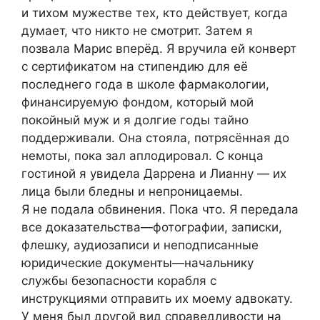
и тихом мужестве тех, кто действует, когда
думает, что никто не смотрит. Затем я
позвала Марис вперёд. Я вручила ей конверт
с сертификатом на стипендию для её
последнего года в школе фармакологии,
финансируемую фондом, который мой
покойный муж и я долгие годы тайно
поддерживали. Она стояла, потрясённая до
немоты, пока зал аплодировал. С конца
гостиной я увидела Даррена и Лианну — их
лица были бледны и непроницаемы.
Я не подала обвинения. Пока что. Я передала
все доказательства—фотографии, записки,
флешку, аудиозаписи и неподписанные
юридические документы—начальнику
службы безопасности корабля с
инструкциями отправить их моему адвокату.
У меня был другой вид справедливости на