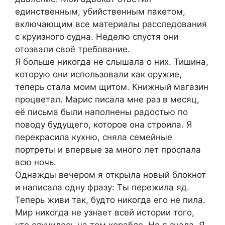
единственным, убийственным пакетом,
включающим все материалы расследования
с круизного судна. Неделю спустя они
отозвали своё требование.
Я больше никогда не слышала о них. Тишина,
которую они использовали как оружие,
теперь стала моим щитом. Книжный магазин
процветал. Марис писала мне раз в месяц,
её письма были наполнены радостью по
поводу будущего, которое она строила. Я
перекрасила кухню, сняла семейные
портреты и впервые за много лет проспала
всю ночь.
Однажды вечером я открыла новый блокнот
и написала одну фразу: Ты пережила яд.
Теперь живи так, будто никогда его не пила.
Мир никогда не узнает всей истории того,
что случилось на том корабле. Но я знала. Я