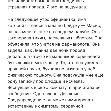
молчаливом обмене подтвердилась
страшная правда. Я это не выдумала.
На следующее утро официантка, имя
которой я теперь знала по бейджу — Марис,
нашла меня в кафе на среднем палубе. Она
заговорила тихим, поспешным шёпотом. Она
объяснила, что учится на фармаколога. Она
видела, как Лианна две ночи подряд
добавляла что-то из маленькой коричневой
бутылочки в мою чашку. То, что она увидела
прошлой ночью, буквально вызвало у неё
физическую тошноту. Она подсунула мне ещё
одну записку под блюдце и исчезла.
Вернувшись в свою комнату, я прочитала её
сообщение. Одно слово: Дигоксин.
Предупреждение: он может имитировать
естественные симптомы сердечной