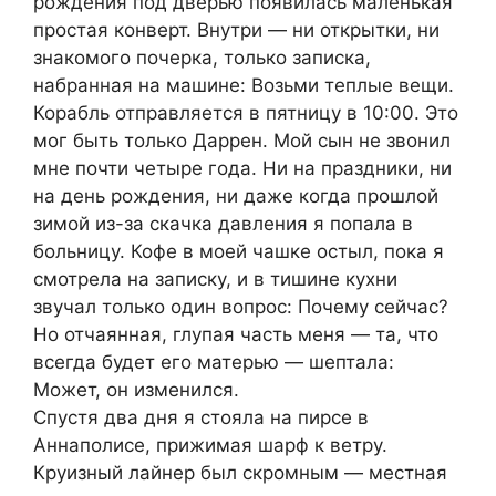
рождения под дверью появилась маленькая
простая конверт. Внутри — ни открытки, ни
знакомого почерка, только записка,
набранная на машине: Возьми теплые вещи.
Корабль отправляется в пятницу в 10:00. Это
мог быть только Даррен. Мой сын не звонил
мне почти четыре года. Ни на праздники, ни
на день рождения, ни даже когда прошлой
зимой из-за скачка давления я попала в
больницу. Кофе в моей чашке остыл, пока я
смотрела на записку, и в тишине кухни
звучал только один вопрос: Почему сейчас?
Но отчаянная, глупая часть меня — та, что
всегда будет его матерью — шептала:
Может, он изменился.
Спустя два дня я стояла на пирсе в
Аннаполисе, прижимая шарф к ветру.
Круизный лайнер был скромным — местная