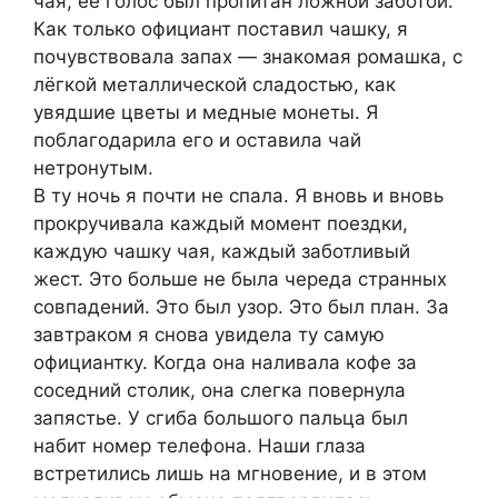
чая, её голос был пропитан ложной заботой.
Как только официант поставил чашку, я
почувствовала запах — знакомая ромашка, с
лёгкой металлической сладостью, как
увядшие цветы и медные монеты. Я
поблагодарила его и оставила чай
нетронутым.
В ту ночь я почти не спала. Я вновь и вновь
прокручивала каждый момент поездки,
каждую чашку чая, каждый заботливый
жест. Это больше не была череда странных
совпадений. Это был узор. Это был план. За
завтраком я снова увидела ту самую
официантку. Когда она наливала кофе за
соседний столик, она слегка повернула
запястье. У сгиба большого пальца был
набит номер телефона. Наши глаза
встретились лишь на мгновение, и в этом