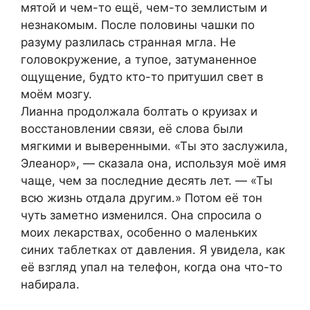
мятой и чем-то ещё, чем-то землистым и
незнакомым. После половины чашки по
разуму разлилась странная мгла. Не
головокружение, а тупое, затуманенное
ощущение, будто кто-то притушил свет в
моём мозгу.
Лианна продолжала болтать о круизах и
восстановлении связи, её слова были
мягкими и выверенными. «Ты это заслужила,
Элеанор», — сказала она, используя моё имя
чаще, чем за последние десять лет. — «Ты
всю жизнь отдала другим.» Потом её тон
чуть заметно изменился. Она спросила о
моих лекарствах, особенно о маленьких
синих таблетках от давления. Я увидела, как
её взгляд упал на телефон, когда она что-то
набирала.