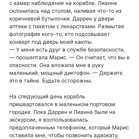
с камер наблюдения на корабле. Лианна
склонилась над столом, наливая что-то из
коричневой бутылочки. Даррен у двери
аптеки с пакетом с лекарствами. Размытая
фотография кого-то, кто подсовывает
конверт под дверь моей каюты.
— У меня есть друг в службе безопасности,
— прошептала Марис. — Он считает, что вы в
опасности. Она вложила мне в руку
маленький, мощный диктофон. — Держите
это в тайне. Будьте осторожны.
На следующий день корабль
пришвартовался в маленьком портовом
городке. Пока Даррен и Лианна были на
экскурсии, я воспользовалась
предоплаченным телефоном, который Марис
оставила мне, чтобы позвонить адвокату,