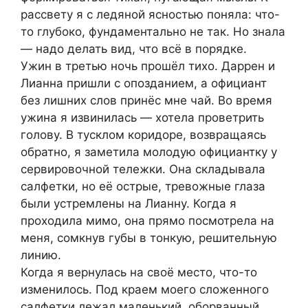
рассвету я с ледяной ясностью поняла: что-
то глубоко, фундаментально не так. Но знала
— надо делать вид, что всё в порядке.
Ужин в третью ночь прошёл тихо. Даррен и
Лианна пришли с опозданием, а официант
без лишних слов принёс мне чай. Во время
ужина я извинилась — хотела проветрить
голову. В тусклом коридоре, возвращаясь
обратно, я заметила молодую официантку у
сервировочной тележки. Она складывала
салфетки, но её острые, тревожные глаза
были устремлены на Лианну. Когда я
проходила мимо, она прямо посмотрела на
меня, сомкнув губы в тонкую, решительную
линию.
Когда я вернулась на своё место, что-то
изменилось. Под краем моего сложенного
салфетки лежал маленький, оборванный