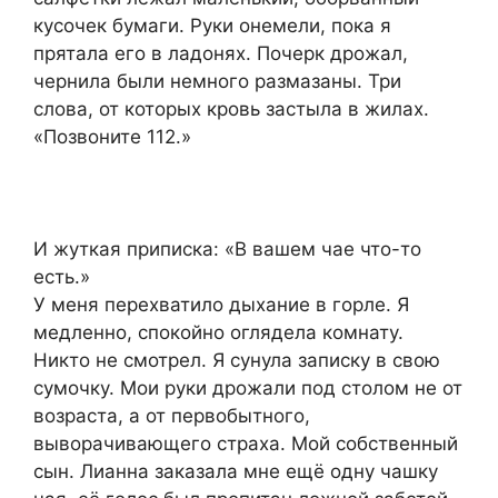
кусочек бумаги. Руки онемели, пока я
прятала его в ладонях. Почерк дрожал,
чернила были немного размазаны. Три
слова, от которых кровь застыла в жилах.
«Позвоните 112.»
И жуткая приписка: «В вашем чае что-то
есть.»
У меня перехватило дыхание в горле. Я
медленно, спокойно оглядела комнату.
Никто не смотрел. Я сунула записку в свою
сумочку. Мои руки дрожали под столом не от
возраста, а от первобытного,
выворачивающего страхa. Мой собственный
сын. Лианна заказала мне ещё одну чашку