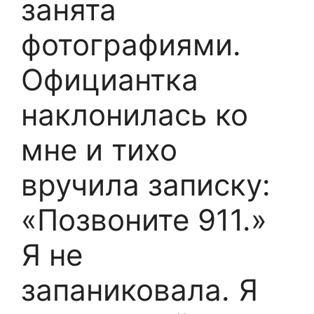
занята
фотографиями.
Официантка
наклонилась ко
мне и тихо
вручила записку:
«Позвоните 911.»
Я не
запаниковала. Я