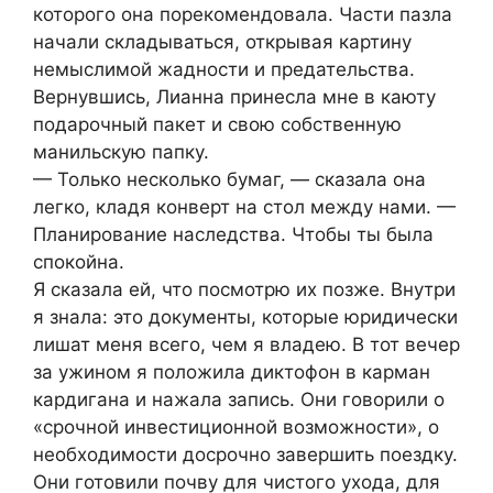
которого она порекомендовала. Части пазла
начали складываться, открывая картину
немыслимой жадности и предательства.
Вернувшись, Лианна принесла мне в каюту
подарочный пакет и свою собственную
манильскую папку.
— Только несколько бумаг, — сказала она
легко, кладя конверт на стол между нами. —
Планирование наследства. Чтобы ты была
спокойна.
Я сказала ей, что посмотрю их позже. Внутри
я знала: это документы, которые юридически
лишат меня всего, чем я владею. В тот вечер
за ужином я положила диктофон в карман
кардигана и нажала запись. Они говорили о
«срочной инвестиционной возможности», о
необходимости досрочно завершить поездку.
Они готовили почву для чистого ухода, для