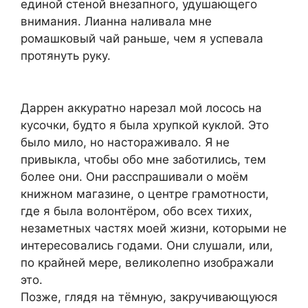
единой стеной внезапного, удушающего
внимания. Лианна наливала мне
ромашковый чай раньше, чем я успевала
протянуть руку.
Даррен аккуратно нарезал мой лосось на
кусочки, будто я была хрупкой куклой. Это
было мило, но настораживало. Я не
привыкла, чтобы обо мне заботились, тем
более они. Они расспрашивали о моём
книжном магазине, о центре грамотности,
где я была волонтёром, обо всех тихих,
незаметных частях моей жизни, которыми не
интересовались годами. Они слушали, или,
по крайней мере, великолепно изображали
это.
Позже, глядя на тёмную, закручивающуюся