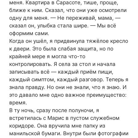
меня. Квартира в Сарасоте, тише, проще,
ближе к ним. Сказал, что они уже осмотрели
одну для меня. — Не переживай, мама, —
сказал он, улыбка стала шире. — Мы всё
оформим сами.
Когда он ушёл, я придвинула тяжёлое кресло
к двери. Это была слабая защита, но по
крайней мере я могла что-то
контролировать. Я села за стол и начала
записывать всё — каждый приём пищи,
каждый симптом, каждый разговор. Теперь я
знала правду. Но они не знали, что я знаю. И
это давало мне одно важное преимущество:
время.
В ту ночь, сразу после полуночи, я
встретилась с Марис в пустом служебном
коридоре. Она вручила мне папку из
манильской бумаги. Внутри были фотографии