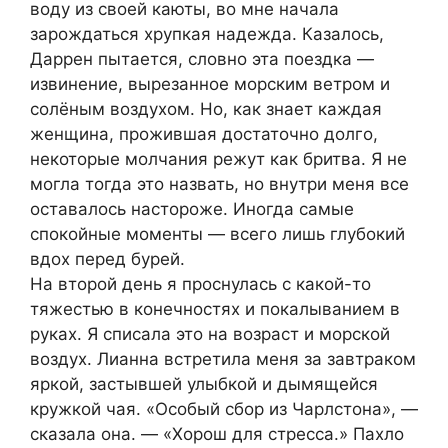
воду из своей каюты, во мне начала
зарождаться хрупкая надежда. Казалось,
Даррен пытается, словно эта поездка —
извинение, вырезанное морским ветром и
солёным воздухом. Но, как знает каждая
женщина, прожившая достаточно долго,
некоторые молчания режут как бритва. Я не
могла тогда это назвать, но внутри меня все
оставалось настороже. Иногда самые
спокойные моменты — всего лишь глубокий
вдох перед бурей.
На второй день я проснулась с какой-то
тяжестью в конечностях и покалыванием в
руках. Я списала это на возраст и морской
воздух. Лианна встретила меня за завтраком
яркой, застывшей улыбкой и дымящейся
кружкой чая. «Особый сбор из Чарлстона», —
сказала она. — «Хорош для стресса.» Пахло