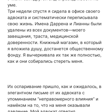
уме.
Три недели спустя я сидела в офисе своего
адвоката и систематически переписывала
свою жизнь. Имена Даррена и Лианны были
удалены из всех документов—моего
завещания, траста, медицинской
доверенности. Книжный магазин, в который
я вложила душу, достанется общественному
фонду. Я вычеркивала их так же полностью,
как и они собирались стереть меня.
Их оспаривание пришло, как и ожидалось, в
элегантном письме от их адвоката с
упоминанием “неправомерного влияния” и
намёком на то, что на меня оказывали
давление. Мой адвокат ответил