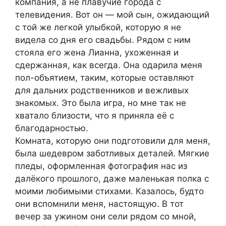
компания, а не плавучие города с
телевидения. Вот он — мой сын, ожидающий
с той же легкой улыбкой, которую я не
видела со дня его свадьбы. Рядом с ним
стояла его жена Лианна, ухоженная и
сдержанная, как всегда. Она одарила меня
пол-объятием, таким, которые оставляют
для дальних родственников и вежливых
знакомых. Это была игра, но мне так не
хватало близости, что я приняла её с
благодарностью.
Комната, которую они подготовили для меня,
была шедевром заботливых деталей. Мягкие
пледы, оформленная фотография нас из
далёкого прошлого, даже маленькая полка с
моими любимыми стихами. Казалось, будто
они вспомнили меня, настоящую. В тот
вечер за ужином они сели рядом со мной,