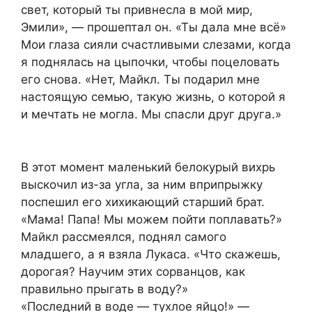
свет, который ты привнесла в мой мир,
Эмили», — прошептал он. «Ты дала мне всё»
Мои глаза сияли счастливыми слезами, когда
я поднялась на цыпочки, чтобы поцеловать
его снова. «Нет, Майкл. Ты подарил мне
настоящую семью, такую жизнь, о которой я
и мечтать не могла. Мы спасли друг друга.»
В этот момент маленький белокурый вихрь
выскочил из-за угла, за ним вприпрыжку
поспешил его хихикающий старший брат.
«Мама! Папа! Мы можем пойти поплавать?»
Майкл рассмеялся, поднял самого
младшего, а я взяла Лукаса. «Что скажешь,
дорогая? Научим этих сорванцов, как
правильно прыгать в воду?»
«Последний в воде — тухлое яйцо!» —