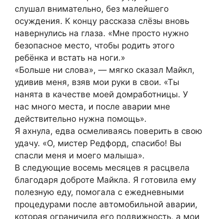
слушал внимательно, без малейшего
осуждения. К концу рассказа слёзы вновь
навернулись на глаза. «Мне просто нужно
безопасное место, чтобы родить этого
ребёнка и встать на ноги.»
«Больше ни слова», — мягко сказал Майкл,
удивив меня, взяв мои руки в свои. «Ты
нанята в качестве моей домработницы. У
нас много места, и после аварии мне
действительно нужна помощь».
Я ахнула, едва осмеливаясь поверить в свою
удачу. «О, мистер Редфорд, спасибо! Вы
спасли меня и моего малыша».
В следующие восемь месяцев я расцвела
благодаря доброте Майкла. Я готовила ему
полезную еду, помогала с ежедневными
процедурами после автомобильной аварии,
которая ограничила его подвижность, а мои