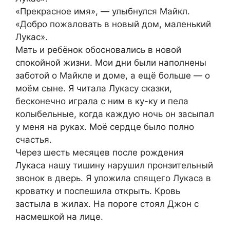
«Прекрасное имя», — улыбнулся Майкл.
«Добро пожаловать в новый дом, маленький
Лукас».
Мать и ребёнок обосновались в новой
спокойной жизни. Мои дни были наполнены
заботой о Майкле и доме, а ещё больше — о
моём сыне. Я читала Лукасу сказки,
бесконечно играла с ним в ку-ку и пела
колыбельные, когда каждую ночь он засыпал
у меня на руках. Моё сердце было полно
счастья.
Через шесть месяцев после рождения
Лукаса нашу тишину нарушил пронзительный
звонок в дверь. Я уложила спящего Лукаса в
кроватку и поспешила открыть. Кровь
застыла в жилах. На пороге стоял Джон с
насмешкой на лице.