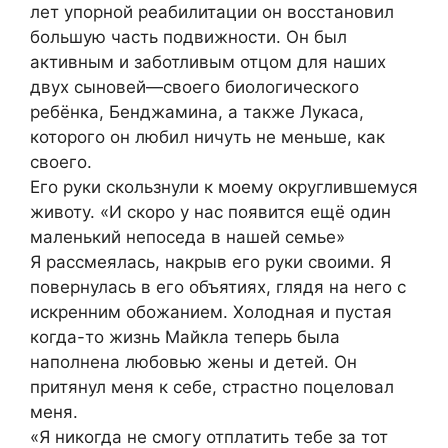
лет упорной реабилитации он восстановил
большую часть подвижности. Он был
активным и заботливым отцом для наших
двух сыновей—своего биологического
ребёнка, Бенджамина, а также Лукаса,
которого он любил ничуть не меньше, как
своего.
Его руки скользнули к моему округлившемуся
животу. «И скоро у нас появится ещё один
маленький непоседа в нашей семье»
Я рассмеялась, накрыв его руки своими. Я
повернулась в его объятиях, глядя на него с
искренним обожанием. Холодная и пустая
когда-то жизнь Майкла теперь была
наполнена любовью жены и детей. Он
притянул меня к себе, страстно поцеловал
меня.
«Я никогда не смогу отплатить тебе за тот