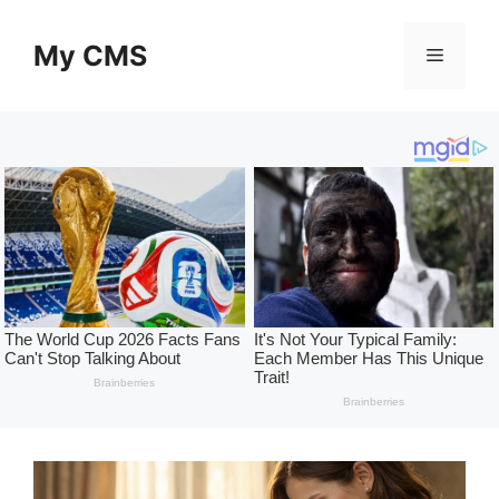
Skip
to
My CMS
Menu
content