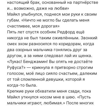
настоящий брак, основанный на партнёрстве
и… возможно, даже на любви»
Майкл улыбнулся, поднеся мои руки к своим
губам. «Ничто не могло бы сделать меня
счастливее, моя дорогая»
Пять лет спустя особняк Редфорд ещё
никогда не был таким оживлённым. Звонкий
смех эхом разносился по коридорам, когда
два озорных мальчика гонялись друг за
другом, а за ними следовал лай их щенка.
«Лукас! Бенджамин! Вы опять не достаёте
Руфуса?» — крикнула я притворно строгим
голосом, моё лицо сияло счастьем, далеким
от той сломленной девушки, которой я
когда-то была.
Крепкие руки обхватили меня сзади, пока
Майкл уткнулся носом мне в шею. «Пусть
мальчики играют, любимая.» После многих