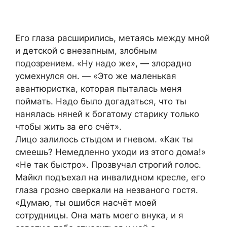
Его глаза расширились, метаясь между мной
и детской с внезапным, злобным
подозрением. «Ну надо же», — злорадно
усмехнулся он. — «Это же маленькая
авантюристка, которая пыталась меня
поймать. Надо было догадаться, что ты
нанялась няней к богатому старику только
чтобы жить за его счёт».
Лицо залилось стыдом и гневом. «Как ты
смеешь? Немедленно уходи из этого дома!»
«Не так быстро». Прозвучал строгий голос.
Майкл подъехал на инвалидном кресле, его
глаза грозно сверкали на незваного гостя.
«Думаю, ты ошибся насчёт моей
сотрудницы. Она мать моего внука, и я