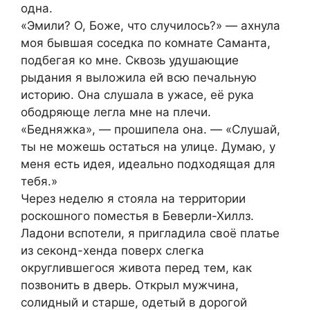
одна.
«Эмили? О, Боже, что случилось?» — ахнула
моя бывшая соседка по комнате Саманта,
подбегая ко мне. Сквозь удушающие
рыдания я выложила ей всю печальную
историю. Она слушала в ужасе, её рука
ободряюще легла мне на плечи.
«Бедняжка», — прошипела она. — «Слушай,
ты не можешь остаться на улице. Думаю, у
меня есть идея, идеально подходящая для
тебя.»
Через неделю я стояла на территории
роскошного поместья в Беверли-Хиллз.
Ладони вспотели, я пригладила своё платье
из секонд-хенда поверх слегка
округлившегося живота перед тем, как
позвонить в дверь. Открыл мужчина,
солидный и старше, одетый в дорогой