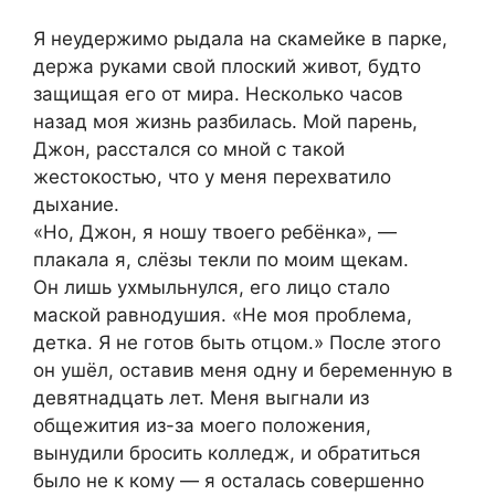
Я неудержимо рыдала на скамейке в парке,
держа руками свой плоский живот, будто
защищая его от мира. Несколько часов
назад моя жизнь разбилась. Мой парень,
Джон, расстался со мной с такой
жестокостью, что у меня перехватило
дыхание.
«Но, Джон, я ношу твоего ребёнка», —
плакала я, слёзы текли по моим щекам.
Он лишь ухмыльнулся, его лицо стало
маской равнодушия. «Не моя проблема,
детка. Я не готов быть отцом.» После этого
он ушёл, оставив меня одну и беременную в
девятнадцать лет. Меня выгнали из
общежития из-за моего положения,
вынудили бросить колледж, и обратиться
было не к кому — я осталась совершенно