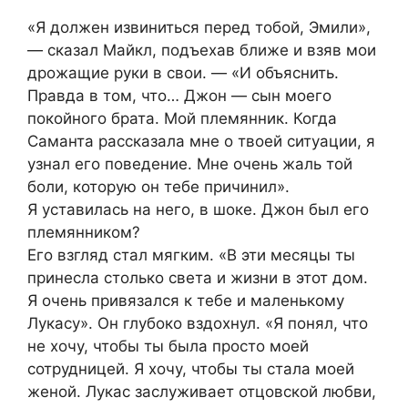
«Я должен извиниться перед тобой, Эмили»,
— сказал Майкл, подъехав ближе и взяв мои
дрожащие руки в свои. — «И объяснить.
Правда в том, что… Джон — сын моего
покойного брата. Мой племянник. Когда
Саманта рассказала мне о твоей ситуации, я
узнал его поведение. Мне очень жаль той
боли, которую он тебе причинил».
Я уставилась на него, в шоке. Джон был его
племянником?
Его взгляд стал мягким. «В эти месяцы ты
принесла столько света и жизни в этот дом.
Я очень привязался к тебе и маленькому
Лукасу». Он глубоко вздохнул. «Я понял, что
не хочу, чтобы ты была просто моей
сотрудницей. Я хочу, чтобы ты стала моей
женой. Лукас заслуживает отцовской любви,