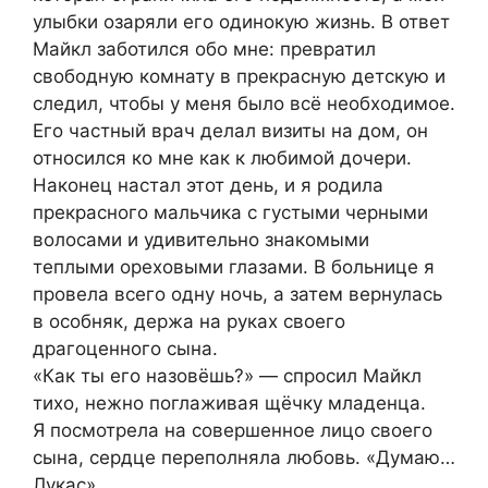
улыбки озаряли его одинокую жизнь. В ответ
Майкл заботился обо мне: превратил
свободную комнату в прекрасную детскую и
следил, чтобы у меня было всё необходимое.
Его частный врач делал визиты на дом, он
относился ко мне как к любимой дочери.
Наконец настал этот день, и я родила
прекрасного мальчика с густыми черными
волосами и удивительно знакомыми
теплыми ореховыми глазами. В больнице я
провела всего одну ночь, а затем вернулась
в особняк, держа на руках своего
драгоценного сына.
«Как ты его назовёшь?» — спросил Майкл
тихо, нежно поглаживая щёчку младенца.
Я посмотрела на совершенное лицо своего
сына, сердце переполняла любовь. «Думаю…
Лукас».