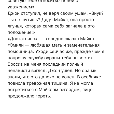
советую тебе относиться к ней с
уважением».
Джон отступил, не веря своим ушам. «Внук?
Ты не шутишь? Дядя Майкл, она просто
лгунья, которая сама себя загнала в это
положение!»
«Достаточно», — холодно сказал Майкл.
«Эмили — любящая мать и замечательная
помощница. Уходи сейчас же, прежде чем я
попрошу службу охраны тебя вывести».
Бросив на меня последний полный
ненависти взгляд, Джон ушёл. Но оба мы
знали, что это далеко не конец. В особняке
повисла тревожная тишина. Я не могла
встретиться с Майклом взглядом, лицо
продолжало гореть.