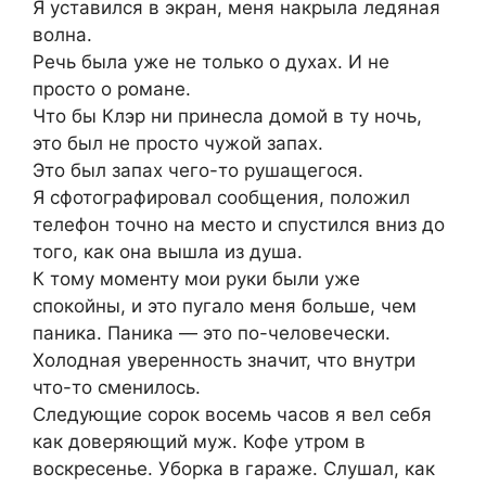
Я уставился в экран, меня накрыла ледяная
волна.
Речь была уже не только о духах. И не
просто о романе.
Что бы Клэр ни принесла домой в ту ночь,
это был не просто чужой запах.
Это был запах чего-то рушащегося.
Я сфотографировал сообщения, положил
телефон точно на место и спустился вниз до
того, как она вышла из душа.
К тому моменту мои руки были уже
спокойны, и это пугало меня больше, чем
паника. Паника — это по-человечески.
Холодная уверенность значит, что внутри
что-то сменилось.
Следующие сорок восемь часов я вел себя
как доверяющий муж. Кофе утром в
воскресенье. Уборка в гараже. Слушал, как