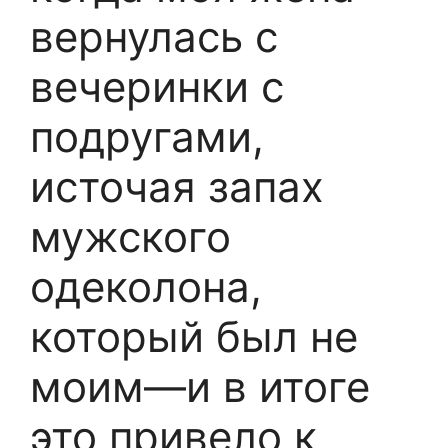
вернулась с
вечеринки с
подругами,
источая запах
мужского
одеколона,
который был не
моим—и в итоге
это привело к