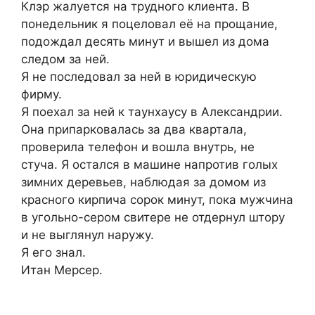
Клэр жалуется на трудного клиента. В
понедельник я поцеловал её на прощание,
подождал десять минут и вышел из дома
следом за ней.
Я не последовал за ней в юридическую
фирму.
Я поехал за ней к таунхаусу в Александрии.
Она припарковалась за два квартала,
проверила телефон и вошла внутрь, не
стуча. Я остался в машине напротив голых
зимних деревьев, наблюдая за домом из
красного кирпича сорок минут, пока мужчина
в угольно-сером свитере не отдернул штору
и не выглянул наружу.
Я его знал.
Итан Мерсер.