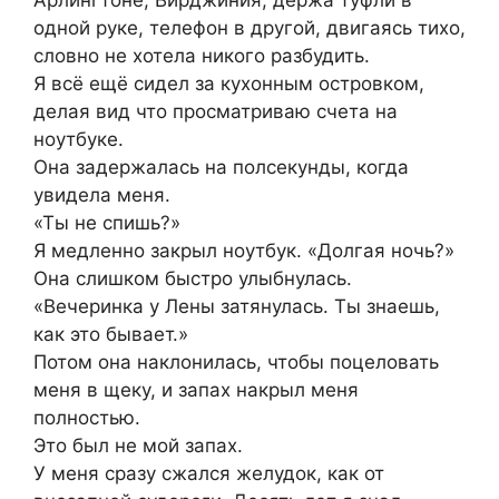
Арлингтоне, Вирджиния, держа туфли в
одной руке, телефон в другой, двигаясь тихо,
словно не хотела никого разбудить.
Я всё ещё сидел за кухонным островком,
делая вид что просматриваю счета на
ноутбуке.
Она задержалась на полсекунды, когда
увидела меня.
«Ты не спишь?»
Я медленно закрыл ноутбук. «Долгая ночь?»
Она слишком быстро улыбнулась.
«Вечеринка у Лены затянулась. Ты знаешь,
как это бывает.»
Потом она наклонилась, чтобы поцеловать
меня в щеку, и запах накрыл меня
полностью.
Это был не мой запах.
У меня сразу сжался желудок, как от