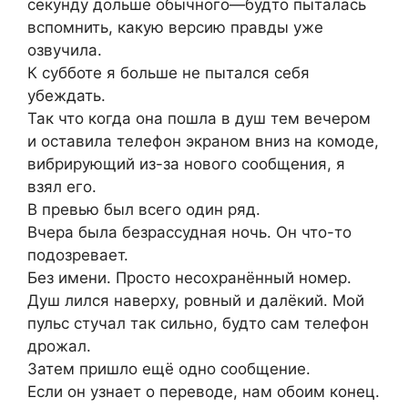
секунду дольше обычного—будто пыталась
вспомнить, какую версию правды уже
озвучила.
К субботе я больше не пытался себя
убеждать.
Так что когда она пошла в душ тем вечером
и оставила телефон экраном вниз на комоде,
вибрирующий из-за нового сообщения, я
взял его.
В превью был всего один ряд.
Вчера была безрассудная ночь. Он что-то
подозревает.
Без имени. Просто несохранённый номер.
Душ лился наверху, ровный и далёкий. Мой
пульс стучал так сильно, будто сам телефон
дрожал.
Затем пришло ещё одно сообщение.
Если он узнает о переводе, нам обоим конец.