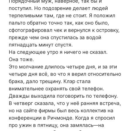
Порядочный муж, наверное, так бы и
поступил. Но подозрение делает людей
терпеливыми там, где не стоит. Я положил
пальто обратно точно так, как оно было,
сфотографировал чек и вернулся к островку,
прежде чем она спустилась за водой
пятнадцать минут спустя.
На следующее утро я ничего не сказал.
Она тоже.
Это молчание длилось четыре дня, и за эти
четыре дня всё, во что я верил относительно
брака, дало трещину. Клэр стала
внимательнее охранять свой телефон.
Дважды выходила поговорить по телефону.
В четверг сказала, что у неё ранняя встреча,
но на сайте фирмы был весь коллектив на
конференции в Ричмонде. Когда я спросил
про ужин в пятницу, она замялась—на