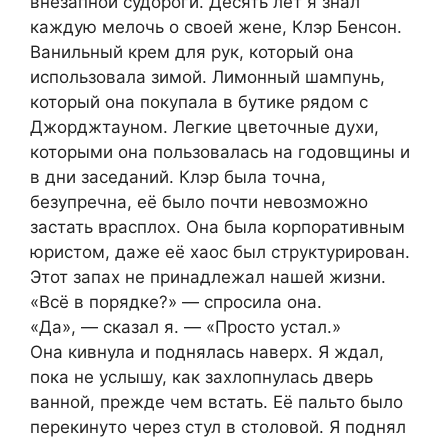
внезапной судороги. Десять лет я знал
каждую мелочь о своей жене, Клэр Бенсон.
Ванильный крем для рук, который она
использовала зимой. Лимонный шампунь,
который она покупала в бутике рядом с
Джорджтауном. Легкие цветочные духи,
которыми она пользовалась на годовщины и
в дни заседаний. Клэр была точна,
безупречна, её было почти невозможно
застать врасплох. Она была корпоративным
юристом, даже её хаос был структурирован.
Этот запах не принадлежал нашей жизни.
«Всё в порядке?» — спросила она.
«Да», — сказал я. — «Просто устал.»
Она кивнула и поднялась наверх. Я ждал,
пока не услышу, как захлопнулась дверь
ванной, прежде чем встать. Её пальто было
перекинуто через стул в столовой. Я поднял