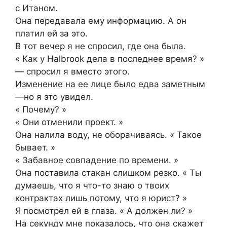
с Итаном.
Она передавала ему информацию. А он
платил ей за это.
В тот вечер я не спросил, где она была.
« Как у Halbrook дела в последнее время? »
— спросил я вместо этого.
Изменение на ее лице было едва заметным
—но я это увидел.
« Почему? »
« Они отменили проект. »
Она налила воду, не оборачиваясь. « Такое
бывает. »
« Забавное совпадение по времени. »
Она поставила стакан слишком резко. « Ты
думаешь, что я что-то знаю о твоих
контрактах лишь потому, что я юрист? »
Я посмотрел ей в глаза. « А должен ли? »
На секунду мне показалось, что она скажет