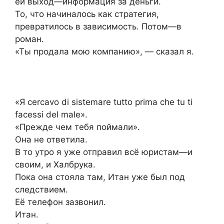
ей выход—информация за деньги.
То, что начиналось как стратегия,
превратилось в зависимость. Потом—в
роман.
«Ты продала мою компанию», — сказал я.
«Я cercavo di sistemare tutto prima che tu ti
facessi del male».
«Прежде чем тебя поймали».
Она не ответила.
В то утро я уже отправил всё юристам—и
своим, и Халбрука.
Пока она стояла там, Итан уже был под
следствием.
Её телефон зазвонил.
Итан.