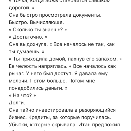
« Точка, когда ложь становится слишком
дорогой. »
Она быстро просмотрела документы.
Быстро. Вычисляюще.
« Сколько ты знаешь? »
« Достаточно. »
Она выдохнула. « Все началось не так, как
ты думаешь. »
« Ты приходила домой, пахнув его запахом. »
Ее челюсть напряглась. « Все началось как
рычаг. У него был доступ. Я давала ему
мелочи. Потом больше. Потом мне
понадобились деньги. »
« На что? »
Долги.
Она тайно инвестировала в разоряющийся
бизнес. Кредиты, за которые поручилась.
Убытки, которые скрывала. Итан предложил