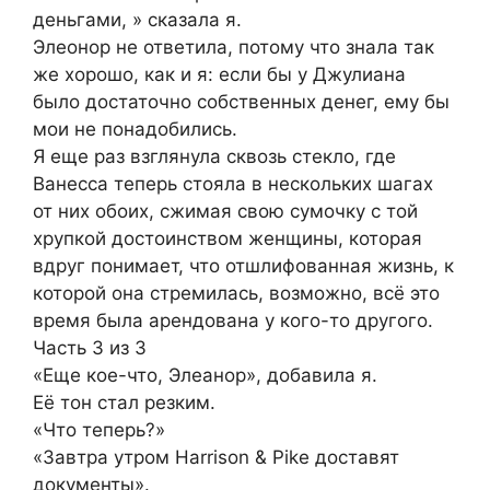
деньгами, » сказала я.
Элеонор не ответила, потому что знала так
же хорошо, как и я: если бы у Джулиана
было достаточно собственных денег, ему бы
мои не понадобились.
Я еще раз взглянула сквозь стекло, где
Ванесса теперь стояла в нескольких шагах
от них обоих, сжимая свою сумочку с той
хрупкой достоинством женщины, которая
вдруг понимает, что отшлифованная жизнь, к
которой она стремилась, возможно, всё это
время была арендована у кого-то другого.
Часть 3 из 3
«Еще кое-что, Элеанор», добавила я.
Её тон стал резким.
«Что теперь?»
«Завтра утром Harrison & Pike доставят
документы».