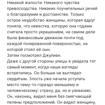
Никакой жалости. Никакого чувства
превосходства. Никаких поучительных речей
о благоразумии и достоинстве. Только
острое неудобство женщины, которая вдруг
поняла, что невестка, которую она годами
считала просто украшением, на самом деле
была финансовым движком почти под
каждой полированной поверхностью, на
которой стоял её сын.
Затем посмотрел Джулиан.
Даже с другой стороны улицы я увидела тот
самый момент, когда наши взгляды
встретились. Он больше не выглядел
сердитым. Злость уже начала уступать
место чему-то гораздо меньшему и
человеческому: страху, да, но и узнаанию.
Он, наконец, видел меня без смягчающей
пелены предположений. Он видел женщину,