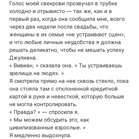
Голос моей свекрови прозвучал в трубке
холодно и отрывисто — так же, как и в
первый раз, когда она сообщила мне, всего
через две недели после свадьбы, что
женщины в их семье «не устраивают сцен»,
и что любые личные неудобства я должна
решать деликатно, чтобы не мешать успеху
Джулиана.
« Вивиан, » сказала она. « Ты устраиваешь
зрелище на людях. »
Я смотрела прямо на нее сквозь стекло, пока
она стояла там с отклоненной кредитной
картой в руке и невесткой, которую больше
не могла контролировать.
« Правда? » — спросила я.
« Мы можем обсудить это, как
цивилизованные взрослые. »
Я медленно выдохнула.