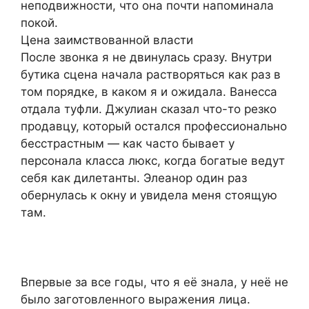
неподвижности, что она почти напоминала
покой.
Цена заимствованной власти
После звонка я не двинулась сразу. Внутри
бутика сцена начала растворяться как раз в
том порядке, в каком я и ожидала. Ванесса
отдала туфли. Джулиан сказал что-то резко
продавцу, который остался профессионально
бесстрастным — как часто бывает у
персонала класса люкс, когда богатые ведут
себя как дилетанты. Элеанор один раз
обернулась к окну и увидела меня стоящую
там.
Впервые за все годы, что я её знала, у неё не
было заготовленного выражения лица.