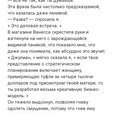
— Всё не так, как ты думаешь.
Эта фраза была настолько предсказуемой,
что казалась даже ленивой.
— Разве? — спросила я.
« Это деловая встреча. »
В магазине Ванесса скрестила руки и
взглянула на него с зарождающейся
видимой паникой, что показало мне, что
даже она понимала, как абсурдно это звучит.
« Джулиан, » мягко сказала я, « если твое
представление о стратегическом
планировании включает женщину,
примеряющую туфли за четыре тысячи
долларов под присмотром твоей матери, то
ты разработал весьма креативную бизнес-
модель. »
Он тяжело выдохнул, позволяя гневу
одолеть смущение, потому что гнев ему