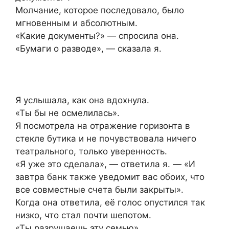
Молчание, которое последовало, было
мгновенным и абсолютным.
«Какие документы?» — спросила она.
«Бумаги о разводе», — сказала я.
Я услышала, как она вдохнула.
«Ты бы не осмелилась».
Я посмотрела на отражение горизонта в
стекле бутика и не почувствовала ничего
театрального, только уверенность.
«Я уже это сделала», — ответила я. — «И
завтра банк также уведомит вас обоих, что
все совместные счета были закрыты».
Когда она ответила, её голос опустился так
низко, что стал почти шепотом.
«Ты разрушаешь эту семью».