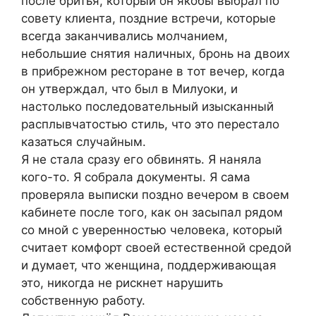
после бритья, который он якобы выбрал по
совету клиента, поздние встречи, которые
всегда заканчивались молчанием,
небольшие снятия наличных, бронь на двоих
в прибрежном ресторане в тот вечер, когда
он утверждал, что был в Милуоки, и
настолько последовательный изысканный
расплывчатостью стиль, что это перестало
казаться случайным.
Я не стала сразу его обвинять. Я наняла
кого-то. Я собрала документы. Я сама
проверяла выписки поздно вечером в своем
кабинете после того, как он засыпал рядом
со мной с уверенностью человека, который
считает комфорт своей естественной средой
и думает, что женщина, поддерживающая
это, никогда не рискнет нарушить
собственную работу.