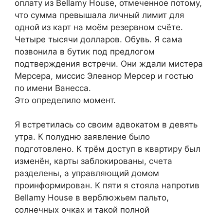
оплату из Bellamy House, отмеченное потому,
что сумма превышала личный лимит для
одной из карт на моём резервном счёте.
Четыре тысячи долларов. Обувь. Я сама
позвонила в бутик под предлогом
подтверждения встречи. Они ждали мистера
Мерсера, миссис Элеанор Мерсер и гостью
по имени Ванесса.
Это определило момент.
Я встретилась со своим адвокатом в девять
утра. К полудню заявление было
подготовлено. К трём доступ в квартиру был
изменён, карты заблокированы, счета
разделены, а управляющий домом
проинформирован. К пяти я стояла напротив
Bellamy House в верблюжьем пальто,
солнечных очках и такой полной