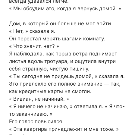
всегда удавался легче.
« Мы обсудим это, когда я вернусь домой. »
Дом, в который он больше не мог войти
« Нет, » сказала я.
Он перестал мерять шагами комнату.
« Что значит, нет? »
Я наблюдала, как порыв ветра поднимает
листья вдоль тротуара, и ощутила внутри
себя странную, чистую тишину.
« Ты сегодня не придешь домой, » сказала я.
Это привлекло его полное внимание — так,
как кредитные карты не смогли.
« Вивиан, не начинай. »
« Я ничего не начинаю, » ответила я. « Я что-
то заканчиваю. »
Его голос повысился.
« Эта квартира принадлежит и мне тоже. »