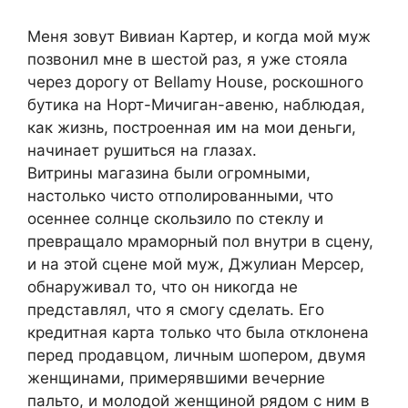
Меня зовут Вивиан Картер, и когда мой муж
позвонил мне в шестой раз, я уже стояла
через дорогу от Bellamy House, роскошного
бутика на Норт-Мичиган-авеню, наблюдая,
как жизнь, построенная им на мои деньги,
начинает рушиться на глазах.
Витрины магазина были огромными,
настолько чисто отполированными, что
осеннее солнце скользило по стеклу и
превращало мраморный пол внутри в сцену,
и на этой сцене мой муж, Джулиан Мерсер,
обнаруживал то, что он никогда не
представлял, что я смогу сделать. Его
кредитная карта только что была отклонена
перед продавцом, личным шопером, двумя
женщинами, примерявшими вечерние
пальто, и молодой женщиной рядом с ним в