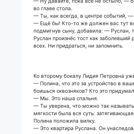
— Ну давайте, пока всё не остыло, — 
во главе стола.
— Ты, как всегда, в центре событий, —
— Ещё бы! Кто-то же должен вас тут в
подмигнув сыну, добавила: — Руслан, т
Руслан произнёс тост как заболевший 
всех. Ни придраться, ни запомнить.
Ко второму бокалу Лидия Петровна уж
— Полина, что это за устройство в ваш
боишься сквозняков? Кто это придумал
— Мы. Это наша спальня.
— Ты уверена, что можно так называть
мягкости была вся суть: затягивающая
Полина положила вилку.
— Это квартира Руслана. Он унаследова