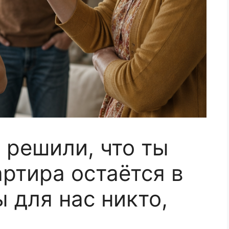
 решили, что ты
артира остаётся в
 для нас никто,