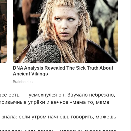
всё есть, — усмехнулся он. Звучало небрежно,
 привычные упрёки и вечное «мама то, мама
 знала: если утром начнёшь говорить, можешь