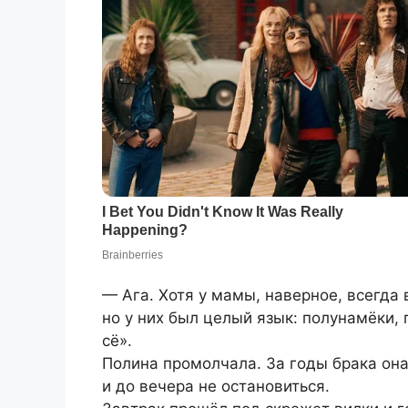
— Ага. Хотя у мамы, наверное, всегда 
но у них был целый язык: полунамёки,
сё».
Полина промолчала. За годы брака она
и до вечера не остановиться.