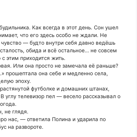
будильника. Как всегда в этот день. Сон ушел
онимает, что его здесь особо не ждали. Не
е чувство — будто внутри себя давно ведёшь
усталость, обида и всё остальное… не совсем
 с этим приходится жить.
овая. Или она просто не замечала её раньше?
» прошептала она себе и медленно села,
целую эпоху.
в растянутой футболке и домашних штанах,
 В углу телевизор пел — весело рассказывал о
огода.
, не глядя.
про нас, — ответила Полина и ударила по
бус на развороте.