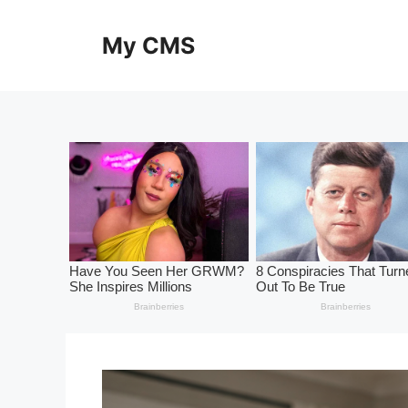
Skip
to
My CMS
content