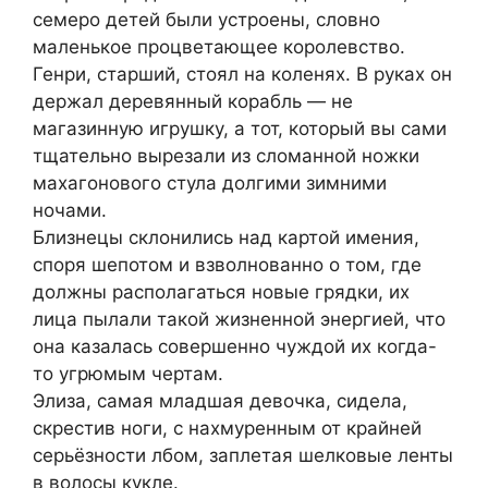
семеро детей были устроены, словно
маленькое процветающее королевство.
Генри, старший, стоял на коленях. В руках он
держал деревянный корабль — не
магазинную игрушку, а тот, который вы сами
тщательно вырезали из сломанной ножки
махагонового стула долгими зимними
ночами.
Близнецы склонились над картой имения,
споря шепотом и взволнованно о том, где
должны располагаться новые грядки, их
лица пылали такой жизненной энергией, что
она казалась совершенно чуждой их когда-
то угрюмым чертам.
Элиза, самая младшая девочка, сидела,
скрестив ноги, с нахмуренным от крайней
серьёзности лбом, заплетая шелковые ленты
в волосы кукле.