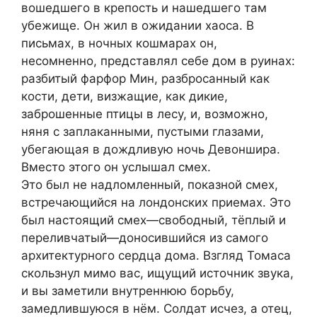
вошедшего в крепость и нашедшего там
убежище. Он жил в ожидании хаоса. В
письмах, в ночных кошмарах он,
несомненно, представлял себе дом в руинах:
разбитый фарфор Мин, разбросанный как
кости, дети, визжащие, как дикие,
заброшенные птицы в лесу, и, возможно,
няня с заплаканными, пустыми глазами,
убегающая в дождливую ночь Девоншира.
Вместо этого он услышал смех.
Это был не надломленный, показной смех,
встречающийся на лондонских приемах. Это
был настоящий смех—свободный, тёплый и
переливчатый—доносившийся из самого
архитектурного сердца дома. Взгляд Томаса
скользнул мимо вас, ищущий источник звука,
и вы заметили внутреннюю борьбу,
замедлившуюся в нём. Солдат исчез, а отец,