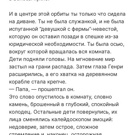
И в центре этой орбиты ты только что сидела
на диване. Ты не была служанкой, и не была
испуганной “девушкой с фермы”-невестой,
которую он оставил позади в спешке из-за
юридической необходимости. Ты была осью,
вокруг которой вращалась вся комната.
Дети подняли головы. На мгновение мир
застыл на грани распада. Затем глаза Генри
расширились, а его хватка на деревянном
корабле стала крепче.
— Папа, — прошептал он.
Это слово опустилось в комнату, словно
камень, брошенный в глубокий, спокойный
колодец. Остальные дети повернулись, их
лица сменялись калейдоскопом эмоций:
недоверие, затем острое, сложное
стремление и, наконец, осторожная