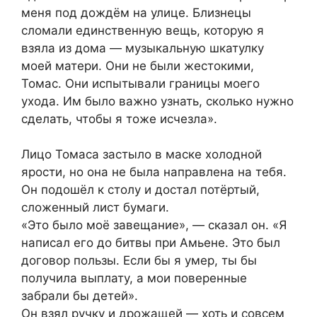
меня под дождём на улице. Близнецы
сломали единственную вещь, которую я
взяла из дома — музыкальную шкатулку
моей матери. Они не были жестокими,
Томас. Они испытывали границы моего
ухода. Им было важно узнать, сколько нужно
сделать, чтобы я тоже исчезла».
Лицо Томаса застыло в маске холодной
ярости, но она не была направлена на тебя.
Он подошёл к столу и достал потёртый,
сложенный лист бумаги.
«Это было моё завещание», — сказал он. «Я
написал его до битвы при Амьене. Это был
договор пользы. Если бы я умер, ты бы
получила выплату, а мои поверенные
забрали бы детей».
Он взял ручку и дрожащей — хоть и совсем