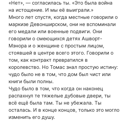
«Нет», — согласилась ты. «Это была война
на истощение. И мы её выиграли.»
Много лет спустя, когда местные говорили о
маркизе Девонширском, они не вспоминали
его медали или военные подвиги. Они
говорили о смеющихся детях Ашворт-
Мэнора и о женщине с простым лицом,
стоявшей в центре всего этого. Говорили о
том, как контракт превратился в
королевство. Но Томас знал простую истину:
чудо было не в том, что дом был чист или
книги были полны.
Чудо было в том, что когда он наконец
распахнул те тяжелые дубовые двери, ты
всё ещё была там. Ты не убежала. Ты
осталась. И в конце концов, только это могло
изменить его душу.