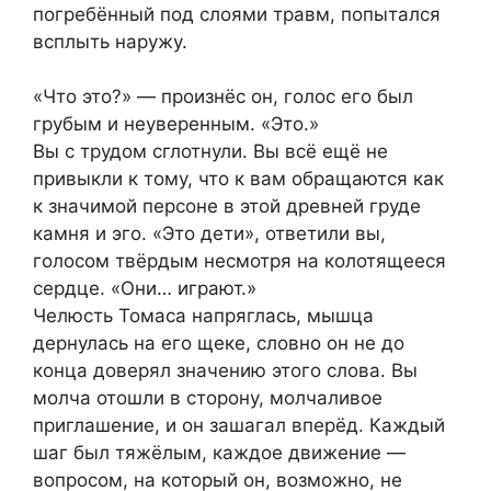
погребённый под слоями травм, попытался
всплыть наружу.
«Что это?» — произнёс он, голос его был
грубым и неуверенным. «Это.»
Вы с трудом сглотнули. Вы всё ещё не
привыкли к тому, что к вам обращаются как
к значимой персоне в этой древней груде
камня и эго. «Это дети», ответили вы,
голосом твёрдым несмотря на колотящееся
сердце. «Они… играют.»
Челюсть Томаса напряглась, мышца
дернулась на его щеке, словно он не до
конца доверял значению этого слова. Вы
молча отошли в сторону, молчаливое
приглашение, и он зашагал вперёд. Каждый
шаг был тяжёлым, каждое движение —
вопросом, на который он, возможно, не