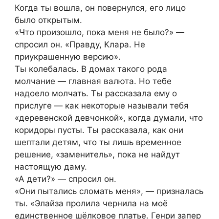
Когда ты вошла, он повернулся, его лицо
было открытым.
«Что произошло, пока меня не было?» —
спросил он. «Правду, Клара. Не
приукрашенную версию».
Ты колебалась. В домах такого рода
молчание — главная валюта. Но тебе
надоело молчать. Ты рассказала ему о
прислуге — как некоторые называли тебя
«деревенской девчонкой», когда думали, что
коридоры пусты. Ты рассказала, как они
шептали детям, что ты лишь временное
решение, «заменитель», пока не найдут
настоящую даму.
«А дети?» — спросил он.
«Они пытались сломать меня», — призналась
ты. «Элайза пролила чернила на моё
единственное шёлковое платье. Генри запер