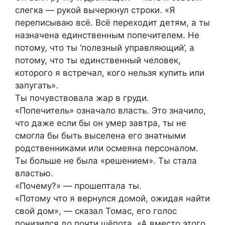
слегка — рукой вычеркнул строки. «Я
переписываю всё. Всё переходит детям, а ты
назначена единственным попечителем. Не
потому, что ты ‘полезный управляющий’, а
потому, что ты единственный человек,
которого я встречал, кого нельзя купить или
запугать».
Ты почувствовала жар в груди.
«Попечитель» означало власть. Это значило,
что даже если бы он умер завтра, ты не
смогла бы быть выселена его знатными
родственниками или осмеяна персоналом.
Ты больше не была «решением». Ты стала
властью.
«Почему?» — прошептала ты.
«Потому что я вернулся домой, ожидая найти
свой дом», — сказал Томас, его голос
понизился до почти шёпота. «А вместо этого