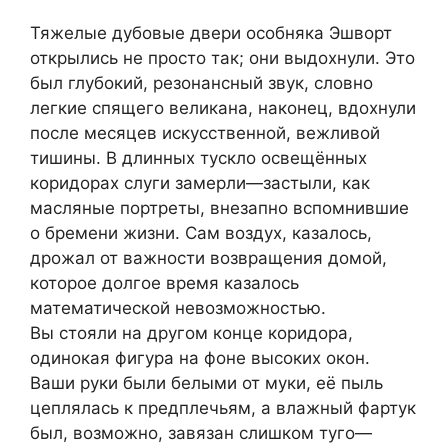
Тяжелые дубовые двери особняка Эшворт
открылись не просто так; они выдохнули. Это
был глубокий, резонансный звук, словно
легкие спящего великана, наконец, вдохнули
после месяцев искусственной, вежливой
тишины. В длинных тускло освещённых
коридорах слуги замерли—застыли, как
масляные портреты, внезапно вспомнившие
о бремени жизни. Сам воздух, казалось,
дрожал от важности возвращения домой,
которое долгое время казалось
математической невозможностью.
Вы стояли на другом конце коридора,
одинокая фигура на фоне высоких окон.
Ваши руки были белыми от муки, её пыль
цеплялась к предплечьям, а влажный фартук
был, возможно, завязан слишком туго—