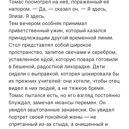
Томас посмотрел на неё, поражённый её
напором. — Да, — сказал он. — Я здесь,
Элиза. Я здесь.
Тем вечером особняк принимал
приветственный ужин, который казался
принадлежащим другой временной линии.
Стол представлял собой широкое
пространство, залитое свечами и серебром,
уставленное едой, которую повара готовили
в бешеной, радостной лихорадке. Дети
сидели с выправкой, которая шокировала бы
их прежних учителей: они хотели, чтобы отец
видел в них людей, а не тяжкое бремя.
Томас пытался есть, но его взгляд постоянно
блуждал, замечая нюансы перемен. Он
увидел заштопанные занавески. Он увидел
портрет своей покойной жены — не
спрятанный из-за стыда, а очищенный и