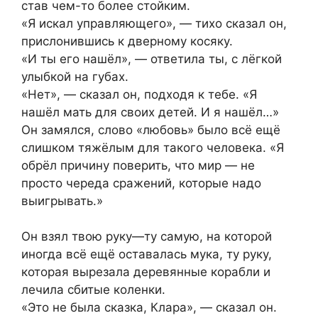
став чем-то более стойким.
«Я искал управляющего», — тихо сказал он,
прислонившись к дверному косяку.
«И ты его нашёл», — ответила ты, с лёгкой
улыбкой на губах.
«Нет», — сказал он, подходя к тебе. «Я
нашёл мать для своих детей. И я нашёл…»
Он замялся, слово «любовь» было всё ещё
слишком тяжёлым для такого человека. «Я
обрёл причину поверить, что мир — не
просто череда сражений, которые надо
выигрывать.»
Он взял твою руку—ту самую, на которой
иногда всё ещё оставалась мука, ту руку,
которая вырезала деревянные корабли и
лечила сбитые коленки.
«Это не была сказка, Клара», — сказал он.