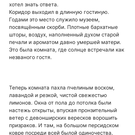
хотел знать ответа.
Коридор выходил в длинную гостиную.
Годами это место служило музеем,
посвящённым скорби. Плотные бархатные
шторы, воздух, наполненный духом старой
печали и ароматом давно умершей матери.
Это была комната, где солнце встречали как
незваного гостя.
Теперь комната пахла пчелиным воском,
лавандой и резкой, чистой свежестью
лимонов. Окна от пола до потолка были
настежь открыты, впуская пронзительный
ветер с девонширских вересков ворошить
призраков. И там, на большом персидском
ковре посреди всей былой одиночества,