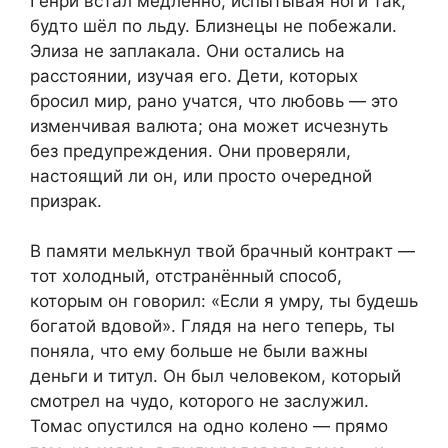
Генри встал медленно, испытывая ноги так,
будто шёл по льду. Близнецы не побежали.
Элиза не заплакала. Они остались на
расстоянии, изучая его. Дети, которых
бросил мир, рано учатся, что любовь — это
изменчивая валюта; она может исчезнуть
без предупреждения. Они проверяли,
настоящий ли он, или просто очередной
призрак.
В памяти мелькнул твой брачный контракт —
тот холодный, отстранённый способ,
которым он говорил: «Если я умру, ты будешь
богатой вдовой». Глядя на него теперь, ты
поняла, что ему больше не были важны
деньги и титул. Он был человеком, который
смотрел на чудо, которого не заслужил.
Томас опустился на одно колено — прямо