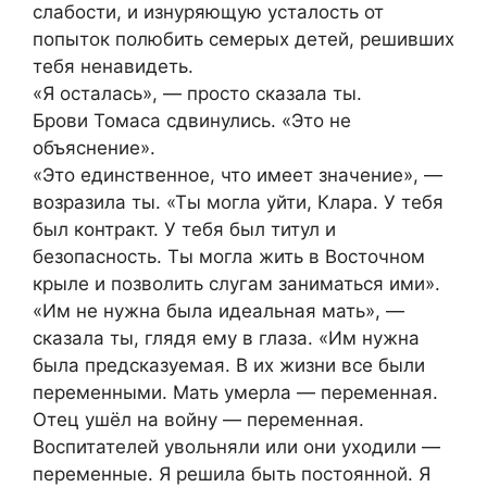
слабости, и изнуряющую усталость от
попыток полюбить семерых детей, решивших
тебя ненавидеть.
«Я осталась», — просто сказала ты.
Брови Томаса сдвинулись. «Это не
объяснение».
«Это единственное, что имеет значение», —
возразила ты. «Ты могла уйти, Клара. У тебя
был контракт. У тебя был титул и
безопасность. Ты могла жить в Восточном
крыле и позволить слугам заниматься ими».
«Им не нужна была идеальная мать», —
сказала ты, глядя ему в глаза. «Им нужна
была предсказуемая. В их жизни все были
переменными. Мать умерла — переменная.
Отец ушёл на войну — переменная.
Воспитателей увольняли или они уходили —
переменные. Я решила быть постоянной. Я