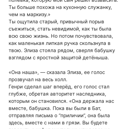
полевка, которую мой сын решил возвысить.
Ты больше похожа на кухонную служанку,
чем на маркизу.»
Ты ощутила старый, привычный порыв
съежиться, стать невидимой, как ты была
всю свою жизнь. Но потом почувствовала,
как маленькая липкая ручка скользнула в
твою. Элиза стояла рядом, сверля бабушку
взглядом с яростной защитой детёныша.
«Она наша», — сказала Элиза, ее голос
прозвучал на весь холл.
Генри сделал шаг вперёд, его голос стал
глубже, обретая авторитет наследника,
которым он становился. «Она держала нас
вместе, бабушка. Пока вы были в Бат,
отправляя письма о “приличии”, она была
здесь, вместе с нами в грязи. Вы будете