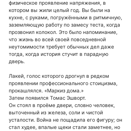
физическое проявление напряжения, в
котором вы жили целый год. Вы были на
кухне, с руками, погружёнными в ритмичную,
заземляющую работу по замесу теста, когда
прозвонил колокол. Это было напоминание,
что жизнь во всей своей повседневной
неутомимости требует обычных дел даже
тогда, когда история стучит в парадную
дверь.
Лакей, голос которого дрогнул в редком
проявлении профессионального стоицизма,
прокашлялся. «Маркиз дома.»
Затем появился Томас Эшворт.
Он стоял в проёме двери, словно человек,
выточенный из железа, соли и чистой
усталости. Война не пощадила его фигуру; он
стал худее, впалые щеки стали заметнее, но