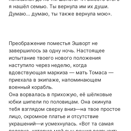
я нашёл семью. Ты вернула им их души.
Думаю… думаю, ты также вернула мою».
Преображение поместья Эшворт не
завершилось за одну ночь. Настоящее
испытание твоего нового положения
наступило через неделю, когда
вдовствующая маркиза — мать Томаса —
приехала в экипаже, напоминающем
военный корабль.
Она ворвалась в прихожую, её шёлковые
юбки шипели по половицам. Она окинула
тебя взглядом сверху вниз—на твое простое
лицо, скромное платье и отсутствие
украшений—и усмехнулась. «Вот та самая