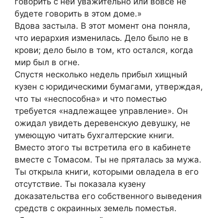
говорить с ней уважительно или вовсе не
будете говорить в этом доме.»
Вдова застыла. В этот момент она поняла,
что иерархия изменилась. Дело было не в
крови; дело было в том, кто остался, когда
мир был в огне.
Спустя несколько недель прибыл хищный
кузен с юридическими бумагами, утверждая,
что ты «неспособна» и что поместью
требуется «надлежащее управление». Он
ожидал увидеть деревенскую девушку, не
умеющую читать бухгалтерские книги.
Вместо этого ты встретила его в кабинете
вместе с Томасом. Ты не пряталась за мужа.
Ты открыла книги, которыми овладела в его
отсутствие. Ты показала кузену
доказательства его собственного выведения
средств с окраинных земель поместья.