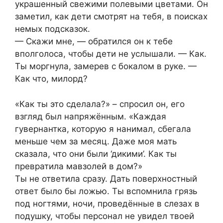
украшенный свежими полевыми цветами. Он
заметил, как дети смотрят на тебя, в поисках
немых подсказок.
— Скажи мне, — обратился он к тебе
вполголоса, чтобы дети не услышали. — Как.
Ты моргнула, замерев с бокалом в руке. —
Как что, милорд?
«Как ты это сделала?» – спросил он, его
взгляд был напряжённым. «Каждая
гувернантка, которую я нанимал, сбегала
меньше чем за месяц. Даже моя мать
сказала, что они были ‘дикими’. Как ты
превратила мавзолей в дом?»
Ты не ответила сразу. Дать поверхностный
ответ было бы ложью. Ты вспомнила грязь
под ногтями, ночи, проведённые в слезах в
подушку, чтобы персонал не увидел твоей