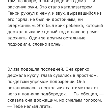
там, на ковре, в пыли родового дома — и
раскинул руки. Это стало катализатором.
Генри рухнул к нему, и звук, вырвавшийся из
его горла, не был ни достойным, ни
сдержанным. Это был крик ребёнка, который
держал дыхание целый год и наконец смог
вдохнуть. Один за другим остальные
подходили, словно волны.
Элиза подошла последней. Она крепко
держала куклу, глаза сузились в яростном,
по-детски упрямом подозрении. Она
остановилась в нескольких сантиметрах от
него и подняла подбородок. — Ты обещал, —
сказала она дрожащим, но смелым голосом.
— Тебе нельзя лгать.