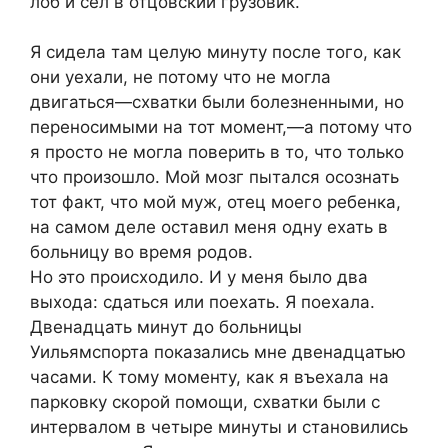
лоб и сел в отцовский грузовик.
Я сидела там целую минуту после того, как
они уехали, не потому что не могла
двигаться—схватки были болезненными, но
переносимыми на тот момент,—а потому что
я просто не могла поверить в то, что только
что произошло. Мой мозг пытался осознать
тот факт, что мой муж, отец моего ребенка,
на самом деле оставил меня одну ехать в
больницу во время родов.
Но это происходило. И у меня было два
выхода: сдаться или поехать. Я поехала.
Двенадцать минут до больницы
Уильямспорта показались мне двенадцатью
часами. К тому моменту, как я въехала на
парковку скорой помощи, схватки были с
интервалом в четыре минуты и становились