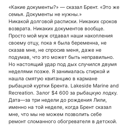
«Какие документы?» — сказал Брент. «Это же
семья. Документы не нужны.»
Никакой долговой расписки. Никаких сроков
возврата. Никаких документов вообще.
Просто мой муж отдавал наши накопления
своему отцу, пока я была беременна, не
сказав мне, не спросив меня, даже не
подумав, что это может быть неправильно.
Но настоящий удар под дых случился двумя
неделями позже. Я занималась стиркой и
нашла смятую квитанцию в кармане
рыбацкой куртки Брента. Lakeside Marine and
Recreation. Залог $4 600 за рыбацкую лодку.
Дата—за три недели до рождения Лили,
именно на той неделе, когда Брент сказал
мне, что мы не можем позволить себе
ремонт сломанного обогревателя в детской.