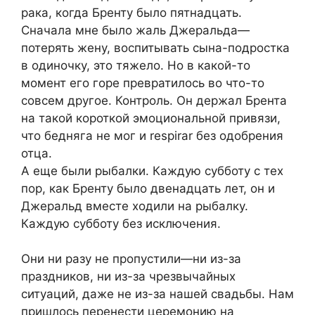
рака, когда Бренту было пятнадцать.
Сначала мне было жаль Джеральда—
потерять жену, воспитывать сына-подростка
в одиночку, это тяжело. Но в какой-то
момент его горе превратилось во что-то
совсем другое. Контроль. Он держал Брента
на такой короткой эмоциональной привязи,
что бедняга не мог и respirar без одобрения
отца.
А еще были рыбалки. Каждую субботу с тех
пор, как Бренту было двенадцать лет, он и
Джеральд вместе ходили на рыбалку.
Каждую субботу без исключения.
Они ни разу не пропустили—ни из-за
праздников, ни из-за чрезвычайных
ситуаций, даже не из-за нашей свадьбы. Нам
пришлось перенести церемонию на