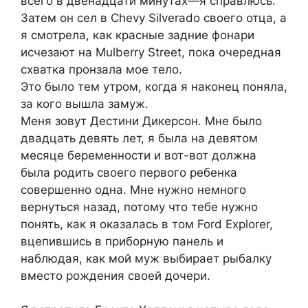
всего в двенадцати минутах—я справлюсь.
Затем он сел в Chevy Silverado своего отца, а
я смотрела, как красные задние фонари
исчезают на Mulberry Street, пока очередная
схватка пронзала мое тело.
Это было тем утром, когда я наконец поняла,
за кого вышла замуж.
Меня зовут Дестини Дикерсон. Мне было
двадцать девять лет, я была на девятом
месяце беременности и вот-вот должна
была родить своего первого ребенка
совершенно одна. Мне нужно немного
вернуться назад, потому что тебе нужно
понять, как я оказалась в том Ford Explorer,
вцепившись в приборную панель и
наблюдая, как мой муж выбирает рыбалку
вместо рождения своей дочери.