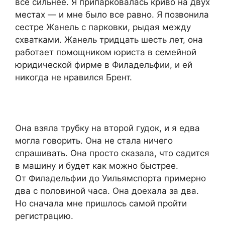
все сильнее. Я припарковалась криво на двух
местах — и мне было все равно. Я позвонила
сестре Жанель с парковки, рыдая между
схватками. Жанель тридцать шесть лет, она
работает помощником юриста в семейной
юридической фирме в Филадельфии, и ей
никогда не нравился Брент.
Она взяла трубку на второй гудок, и я едва
могла говорить. Она не стала ничего
спрашивать. Она просто сказала, что садится
в машину и будет как можно быстрее.
От Филадельфии до Уильямспорта примерно
два с половиной часа. Она доехала за два.
Но сначала мне пришлось самой пройти
регистрацию.