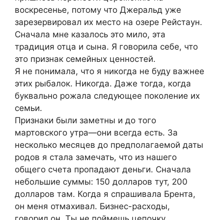
воскресенье, потому что Джеральд уже
зарезервировал их место на озере Рейстаун.
Сначала мне казалось это мило, эта
традиция отца и сына. Я говорила себе, что
это признак семейных ценностей.
Я не понимала, что я никогда не буду важнее
этих рыбалок. Никогда. Даже тогда, когда
буквально рожала следующее поколение их
семьи.
Признаки были заметны и до того
мартовского утра—они всегда есть. За
несколько месяцев до предполагаемой даты
родов я стала замечать, что из нашего
общего счета пропадают деньги. Сначала
небольшие суммы: 150 долларов тут, 200
долларов там. Когда я спрашивала Брента,
он меня отмахивал. Бизнес-расходы,
говорил он. Ты не поймешь цепочку