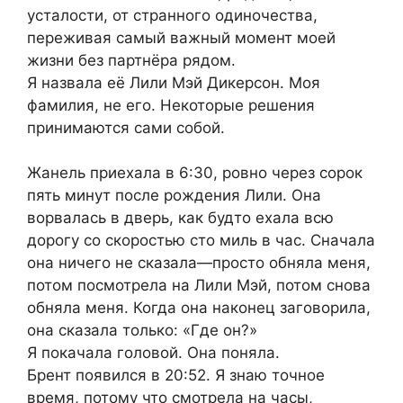
усталости, от странного одиночества,
переживая самый важный момент моей
жизни без партнёра рядом.
Я назвала её Лили Мэй Дикерсон. Моя
фамилия, не его. Некоторые решения
принимаются сами собой.
Жанель приехала в 6:30, ровно через сорок
пять минут после рождения Лили. Она
ворвалась в дверь, как будто ехала всю
дорогу со скоростью сто миль в час. Сначала
она ничего не сказала—просто обняла меня,
потом посмотрела на Лили Мэй, потом снова
обняла меня. Когда она наконец заговорила,
она сказала только: «Где он?»
Я покачала головой. Она поняла.
Брент появился в 20:52. Я знаю точное
время, потому что смотрела на часы,