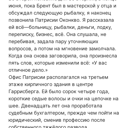
июня, пока Брент был в мастерской у отца и
обсуждал следующую рыбалку, я наконец
позвонила Патрисии Оконкво. Я рассказала
ей всё—больницу, рыбалки, деньги, лодку,
переписку, бизнес, всё. Она слушала, не
перебивая, задала пару уточняющих
вопросов, а потом на мгновение замолчала.
Когда она снова заговорила, она произнесла
пять слов, которые изменили всё: «У вас
отличное дело.»
Офис Патрисии располагался на третьем
этаже кирпичного здания в центре
Гаррисберга. Ей было сорок четыре года,
короткие седые волосы и очки на цепочке на
шее. Двенадцать лет она проработала
судебным бухгалтером, прежде чем пойти на
юридический, сменив профессию после
собственного тяжёлого развода.