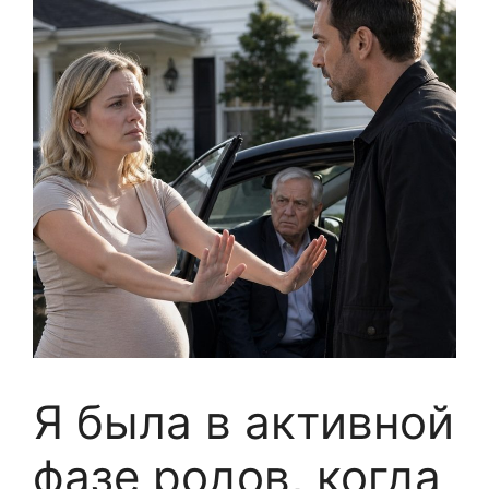
Я была в активной
фазе родов, когда