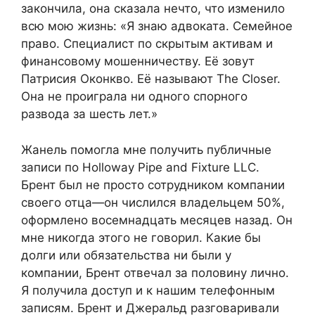
закончила, она сказала нечто, что изменило
всю мою жизнь: «Я знаю адвоката. Семейное
право. Специалист по скрытым активам и
финансовому мошенничеству. Её зовут
Патрисия Оконкво. Её называют The Closer.
Она не проиграла ни одного спорного
развода за шесть лет.»
Жанель помогла мне получить публичные
записи по Holloway Pipe and Fixture LLC.
Брент был не просто сотрудником компании
своего отца—он числился владельцем 50%,
оформлено восемнадцать месяцев назад. Он
мне никогда этого не говорил. Какие бы
долги или обязательства ни были у
компании, Брент отвечал за половину лично.
Я получила доступ и к нашим телефонным
записям. Брент и Джеральд разговаривали