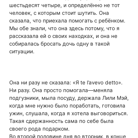
шестьдесят четыре, и определённо не тот
человек, с которым стоит шутить. Она
сказала, что приехала помогать с ребёнком.
Мы обе знали, что она здесь потому, что я
рассказала ей о своих находках, и она не
собиралась бросать дочь одну в такой
ситуации.
Она ни разу не сказала: «Я te l’avevo detto».
Ни разу. Она просто помогала—меняла
подгузники, мыла посуду, держала Лили Мэй,
когда мне нужно было поработать, готовила
ужин, слушала, когда я хотела выговориться.
Такая сдержанность сама по себе была
своего рода подарком.
Во второй половине дня во вторник, в конце