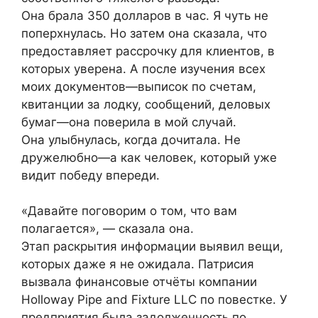
Она брала 350 долларов в час. Я чуть не
поперхнулась. Но затем она сказала, что
предоставляет рассрочку для клиентов, в
которых уверена. А после изучения всех
моих документов—выписок по счетам,
квитанции за лодку, сообщений, деловых
бумаг—она поверила в мой случай.
Она улыбнулась, когда дочитала. Не
дружелюбно—а как человек, который уже
видит победу впереди.
«Давайте поговорим о том, что вам
полагается», — сказала она.
Этап раскрытия информации выявил вещи,
которых даже я не ожидала. Патрисия
вызвала финансовые отчёты компании
Holloway Pipe and Fixture LLC по повестке. У
предприятия была задолженность по