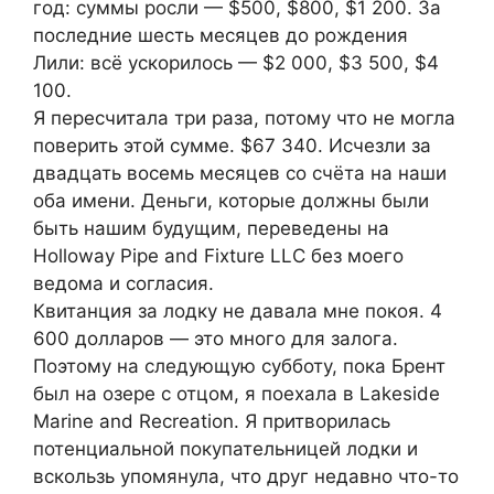
год: суммы росли — $500, $800, $1 200. За
последние шесть месяцев до рождения
Лили: всё ускорилось — $2 000, $3 500, $4
100.
Я пересчитала три раза, потому что не могла
поверить этой сумме. $67 340. Исчезли за
двадцать восемь месяцев со счёта на наши
оба имени. Деньги, которые должны были
быть нашим будущим, переведены на
Holloway Pipe and Fixture LLC без моего
ведома и согласия.
Квитанция за лодку не давала мне покоя. 4
600 долларов — это много для залога.
Поэтому на следующую субботу, пока Брент
был на озере с отцом, я поехала в Lakeside
Marine and Recreation. Я притворилась
потенциальной покупательницей лодки и
вскользь упомянула, что друг недавно что-то