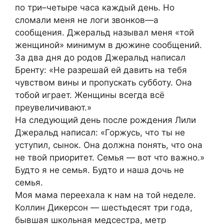
по три–четыре часа каждый день. Но
сломали меня не логи звонков—a
сообщения. Джеральд называл меня «той
женщиной» минимум в дюжине сообщений.
За два дня до родов Джеральд написал
Бренту: «Не разрешай ей давить на тебя
чувством вины и пропускать субботу. Она
тобой играет. Женщины всегда всё
преувеличивают.»
На следующий день после рождения Лили
Джеральд написал: «Горжусь, что ты не
уступил, сынок. Она должна понять, что она
не твой приоритет. Семья — вот что важно.»
Будто я не семья. Будто и наша дочь не
семья.
Моя мама переехала к нам на той неделе.
Коллин Дикерсон — шестьдесят три года,
бывшая школьная медсестра, метр