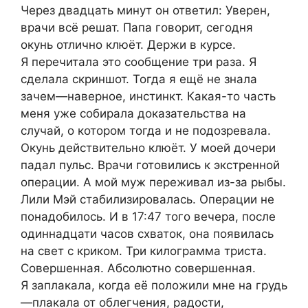
Через двадцать минут он ответил: Уверен,
врачи всё решат. Папа говорит, сегодня
окунь отлично клюёт. Держи в курсе.
Я перечитала это сообщение три раза. Я
сделала скриншот. Тогда я ещё не знала
зачем—наверное, инстинкт. Какая-то часть
меня уже собирала доказательства на
случай, о котором тогда и не подозревала.
Окунь действительно клюёт. У моей дочери
падал пульс. Врачи готовились к экстренной
операции. А мой муж переживал из-за рыбы.
Лили Мэй стабилизировалась. Операции не
понадобилось. И в 17:47 того вечера, после
одиннадцати часов схваток, она появилась
на свет с криком. Три килограмма триста.
Совершенная. Абсолютно совершенная.
Я заплакала, когда её положили мне на грудь
—плакала от облегчения, радости,