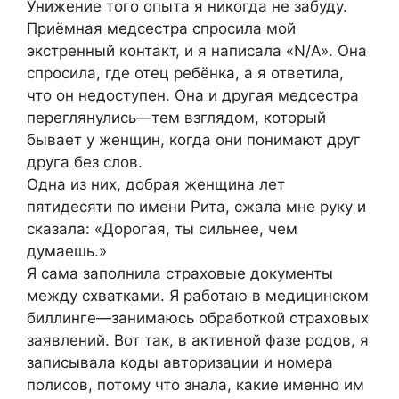
Унижение того опыта я никогда не забуду.
Приёмная медсестра спросила мой
экстренный контакт, и я написала «N/A». Она
спросила, где отец ребёнка, а я ответила,
что он недоступен. Она и другая медсестра
переглянулись—тем взглядом, который
бывает у женщин, когда они понимают друг
друга без слов.
Одна из них, добрая женщина лет
пятидесяти по имени Рита, сжала мне руку и
сказала: «Дорогая, ты сильнее, чем
думаешь.»
Я сама заполнила страховые документы
между схватками. Я работаю в медицинском
биллинге—занимаюсь обработкой страховых
заявлений. Вот так, в активной фазе родов, я
записывала коды авторизации и номера
полисов, потому что знала, какие именно им