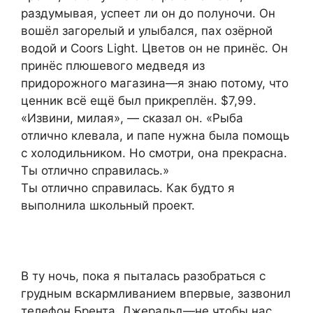
раздумывая, успеет ли он до полуночи. Он
вошёл загорелый и улыбался, пах озёрной
водой и Coors Light. Цветов он не принёс. Он
принёс плюшевого медведя из
придорожного магазина—я знаю потому, что
ценник всё ещё был прикреплён. $7,99.
«Извини, милая», — сказал он. «Рыба
отлично клевала, и папе нужна была помощь
с холодильником. Но смотри, она прекрасна.
Ты отлично справилась.»
Ты отлично справилась. Как будто я
выполнила школьный проект.
В ту ночь, пока я пыталась разобраться с
грудным вскармливанием впервые, зазвонил
телефон Брента. Джеральд—не чтобы нас