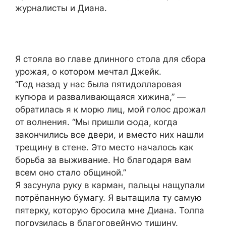
журналисты и Диана.
Я стояла во главе длинного стола для сбора
урожая, о котором мечтал Джейк.
“Год назад у нас была пятидолларовая
купюра и разваливающаяся хижина,” —
обратилась я к морю лиц, мой голос дрожал
от волнения. “Мы пришли сюда, когда
закончились все двери, и вместо них нашли
трещину в стене. Это место началось как
борьба за выживание. Но благодаря вам
всем оно стало общиной.”
Я засунула руку в карман, пальцы нащупали
потрёпанную бумагу. Я вытащила ту самую
пятерку, которую бросила мне Диана. Толпа
погрузилась в благоговейную тишину.