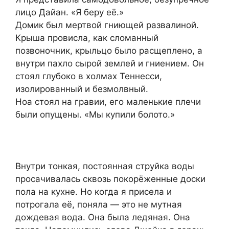
лицо Дайан. «Я беру её.»
Домик был мертвой гниющей развалиной.
Крыша провисла, как сломанный
позвоночник, крыльцо было расщеплено, а
внутри пахло сырой землей и гниением. Он
стоял глубоко в холмах Теннесси,
изолированный и безмолвный.
Ноа стоял на гравии, его маленькие плечи
были опущены. «Мы купили болото.»
Внутри тонкая, постоянная струйка воды
просачивалась сквозь покорёженные доски
пола на кухне. Но когда я присела и
потрогала её, поняла — это не мутная
дождевая вода. Она была ледяная. Она