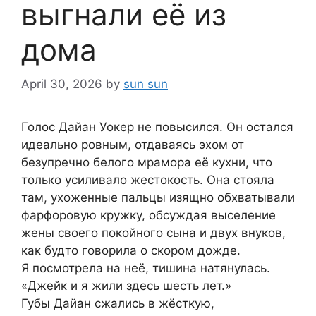
выгнали её из
дома
April 30, 2026
by
sun sun
Голос Дайан Уокер не повысился. Он остался
идеально ровным, отдаваясь эхом от
безупречно белого мрамора её кухни, что
только усиливало жестокость. Она стояла
там, ухоженные пальцы изящно обхватывали
фарфоровую кружку, обсуждая выселение
жены своего покойного сына и двух внуков,
как будто говорила о скором дожде.
Я посмотрела на неё, тишина натянулась.
«Джейк и я жили здесь шесть лет.»
Губы Дайан сжались в жёсткую,