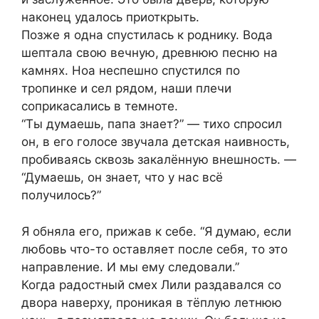
наконец удалось приоткрыть.
Позже я одна спустилась к роднику. Вода
шептала свою вечную, древнюю песню на
камнях. Ноа неспешно спустился по
тропинке и сел рядом, наши плечи
соприкасались в темноте.
“Ты думаешь, папа знает?” — тихо спросил
он, в его голосе звучала детская наивность,
пробиваясь сквозь закалённую внешность. —
“Думаешь, он знает, что у нас всё
получилось?”
Я обняла его, прижав к себе. “Я думаю, если
любовь что-то оставляет после себя, то это
направление. И мы ему следовали.”
Когда радостный смех Лили раздавался со
двора наверху, проникая в тёплую летнюю