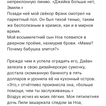
непреклонную линию. «Джейка больше нет,
Эмили.»
Позади неё мой свёкор Фрэнк смотрел на
паркетный пол. Он был тихой тенью, таким
же бесполезным в кризисе, как и в мирное
время.
Мой восьмилетний сын Ноа появился в
дверном проёме, нахмурив брови. «Мама?
Почему бабушка злится?»
Прежде чем я успела оградить его, Дайан
залезла в свою дизайнерскую сумочку,
достала скомканную банкноту в пять
долларов и уронила её на кухонный остров.
«Это,» отчётливо произнесла она, «больше
помощи, чем ты заслуживаешь.»
Воздух исчез из моих лёгких. Моя пятилетняя
дочь Лили зашаркала следом за Ноа,