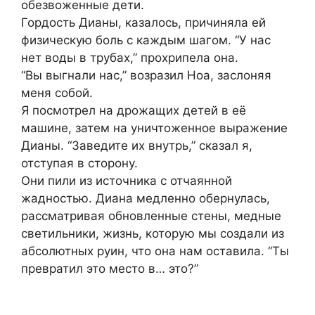
обезвоженные дети.
Гордость Дианы, казалось, причиняла ей
физическую боль с каждым шагом. “У нас
нет воды в трубах,” прохрипела она.
“Вы выгнали нас,” возразил Ноа, заслоняя
меня собой.
Я посмотрел на дрожащих детей в её
машине, затем на уничтоженное выражение
Дианы. “Заведите их внутрь,” сказал я,
отступая в сторону.
Они пили из источника с отчаянной
жадностью. Диана медленно обернулась,
рассматривая обновленные стены, медные
светильники, жизнь, которую мы создали из
абсолютных руин, что она нам оставила. “Ты
превратил это место в… это?”