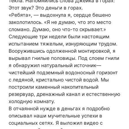
текла. Напомнились слова Джейка в горах:
Этот звук? Это деньги в горах.
«Ребята», — выдохнула я, сердце бешено
заколотилось. «Я не думаю, что это место
сломано. Думаю, оно что-то скрывает.»
Следующие три недели были настоящим
испытанием тяжелым, изнуряющим трудом.
Вооружившись одолженной монтировкой, я
вырывал гнилые половицы. Под слоем гнили
я обнаружил натуральный источник—
чистейший подземный водоносный горизонт
с ледяной, кристально чистой водой. Мы
построили каменный накопительный
резервуар, дренажный канал и естественную
холодную комнату.
В отчаянной нужде в деньгах я подробно
описывал наши мучительные успехи в
социальных сетях. Я выложил видео с