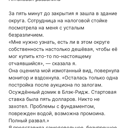
За пять минут до закрытия я зашла в здание
округа. Сотрудница на налоговой стойке
посмотрела на меня с усталым
безразличием.
«Мне нужно узнать, есть ли в этом округе
собственность настолько дешёвая, чтобы её
мог купить кто-то по-настоящему
отчаявшийся», — сказала я.
Она оценила мой измотанный вид, повернула
монитор и вздохнула. «Осталась только одна
постройка после аукциона по залогам.
Осуждённый домик в Блэк-Ридж. Стартовая
ставка была пять долларов. Никто не
захотел. Проблемы с фундаментом,
поврежден водой, возможна промоина.
Полный развал.»
Я представила самодовольное, безупречное