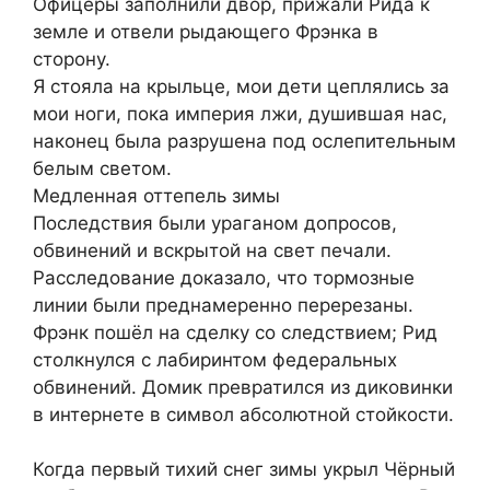
Офицеры заполнили двор, прижали Рида к
земле и отвели рыдающего Фрэнка в
сторону.
Я стояла на крыльце, мои дети цеплялись за
мои ноги, пока империя лжи, душившая нас,
наконец была разрушена под ослепительным
белым светом.
Медленная оттепель зимы
Последствия были ураганом допросов,
обвинений и вскрытой на свет печали.
Расследование доказало, что тормозные
линии были преднамеренно перерезаны.
Фрэнк пошёл на сделку со следствием; Рид
столкнулся с лабиринтом федеральных
обвинений. Домик превратился из диковинки
в интернете в символ абсолютной стойкости.
Когда первый тихий снег зимы укрыл Чёрный