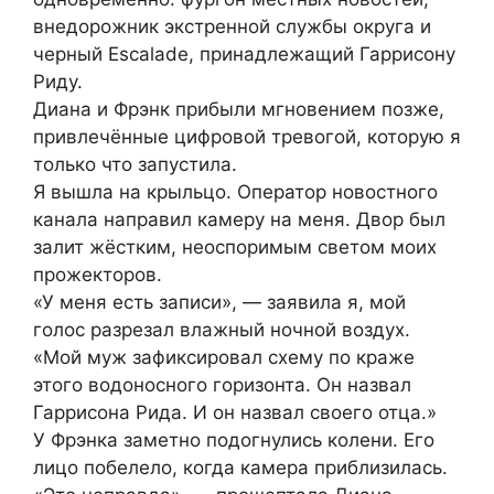
внедорожник экстренной службы округа и
черный Escalade, принадлежащий Гаррисону
Риду.
Диана и Фрэнк прибыли мгновением позже,
привлечённые цифровой тревогой, которую я
только что запустила.
Я вышла на крыльцо. Оператор новостного
канала направил камеру на меня. Двор был
залит жёстким, неоспоримым светом моих
прожекторов.
«У меня есть записи», — заявила я, мой
голос разрезал влажный ночной воздух.
«Мой муж зафиксировал схему по краже
этого водоносного горизонта. Он назвал
Гаррисона Рида. И он назвал своего отца.»
У Фрэнка заметно подогнулись колени. Его
лицо побелело, когда камера приблизилась.