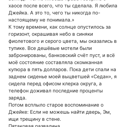
хаосе после всего, что ты сделала. Я любила
Джейка. А это то, чего ты никогда по-
настоящему не понимала.»
К тому времени, как солнце опустилось за
горизонт, окрашивая небо в синяки
фиолетового и серого цвета, мы оказались в
тупике. Все дешёвые мотели были
забронированы, банковский счёт пуст, и всё
моё состояние составляла скомканная
купюра в пять долларов. Пока дети спали на
заднем сиденье моей выцветшей «Седан», я
сидела перед офисом клерка округа, а
телефон доживал последние проценты
заряда.
Потом всплыло старое воспоминание о
Джейке: Если не можешь найти дверь, Эм,
ищи трещину в стене.
Пятаковая развалина