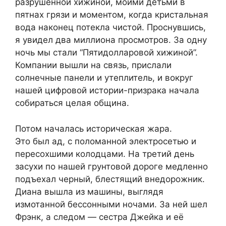
разрушенной хижиной, моими детьми в
пятнах грязи и моментом, когда кристальная
вода наконец потекла чистой. Проснувшись,
я увидел два миллиона просмотров. За одну
ночь мы стали “Пятидолларовой хижиной”.
Компании вышли на связь, прислали
солнечные панели и утеплитель, и вокруг
нашей цифровой истории-призрака начала
собираться целая община.
Потом началась историческая жара.
Это был ад, с поломанной электросетью и
пересохшими колодцами. На третий день
засухи по нашей грунтовой дороге медленно
подъехал черный, блестящий внедорожник.
Диана вышла из машины, выглядя
измотанной бессонными ночами. За ней шел
Фрэнк, а следом — сестра Джейка и её