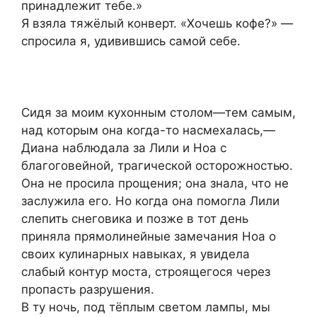
принадлежит тебе.»
Я взяла тяжёлый конверт. «Хочешь кофе?» —
спросила я, удивившись самой себе.
Сидя за моим кухонным столом—тем самым,
над которым она когда-то насмехалась,—
Диана наблюдала за Лили и Ноа с
благоговейной, трагической осторожностью.
Она не просила прощения; она знала, что не
заслужила его. Но когда она помогла Лили
слепить снеговика и позже в тот день
приняла прямолинейные замечания Ноа о
своих кулинарных навыках, я увидела
слабый контур моста, строящегося через
пропасть разрушения.
В ту ночь, под тёплым светом лампы, мы