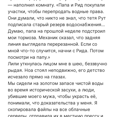
— наполнил комнату. «Папа и Рид покупали
участки, чтобы перепродать водные права.
Они думали, что никто не знал, что тетя Рут
подписала старый резерв водоснабжения…
Думаю, папа на прошлой неделе подстроил
мои тормоза. Механик сказал, что задняя
линия выглядела перерезанной. Если со
мной что-то случится, начни с Рида. Потом
посмотри на папу.»
Лили уткнулась лицом мне в шею, беззвучно
рыдая. Ноа стоял неподвижно, его детство
исчезало прямо на глазах.
Мы сидели на золотом запасе чистой воды
во время исторической засухи, а люди,
убившие моего мужа, чтобы украсть её,
понимали, что доказательства у меня. Я
скопировала файлы на все облачные
серверы, отправила их в местную прессу и