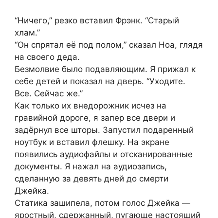
“Ничего,” резко вставил Фрэнк. “Старый
хлам.”
“Он спрятал её под полом,” сказал Ноа, глядя
на своего деда.
Безмолвие было подавляющим. Я прижал к
себе детей и показал на дверь. “Уходите.
Все. Сейчас же.”
Как только их внедорожник исчез на
гравийной дороге, я запер все двери и
задёрнул все шторы. Запустил подаренный
ноутбук и вставил флешку. На экране
появились аудиофайлы и отсканированные
документы. Я нажал на аудиозапись,
сделанную за девять дней до смерти
Джейка.
Статика зашипела, потом голос Джейка —
яростный, сдержанный, пугающе настоящий