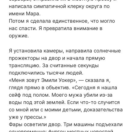
написала симпатичной клерку округа по
имени Мара.
Потом я сделала единственное, что могло
нас спасти. Я превратила внимание в
оружие.
Я установила камеры, направила солнечные
прожекторы на двор и начала прямую
трансляцию. За считанные секунды
подключились тысячи людей.
«Меня зовут Эмили Уокер», — сказала я,
глядя прямо в объектив. «Сегодня я нашла
сейф под полом. Моего мужа убили из-за
воды под этой землей. Если что-то случится
со мной или с моими детьми, доказательства
уже у прессы.»
Фары осветили двор. Три машины подъехали
одновременно: фургон местных новостей,