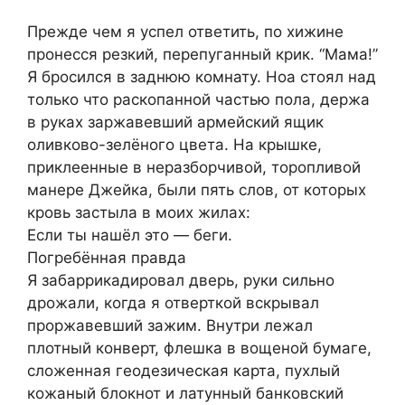
Прежде чем я успел ответить, по хижине
пронесся резкий, перепуганный крик. “Мама!”
Я бросился в заднюю комнату. Ноа стоял над
только что раскопанной частью пола, держа
в руках заржавевший армейский ящик
оливково-зелёного цвета. На крышке,
приклеенные в неразборчивой, торопливой
манере Джейка, были пять слов, от которых
кровь застыла в моих жилах:
Если ты нашёл это — беги.
Погребённая правда
Я забаррикадировал дверь, руки сильно
дрожали, когда я отверткой вскрывал
проржавевший зажим. Внутри лежал
плотный конверт, флешка в вощеной бумаге,
сложенная геодезическая карта, пухлый
кожаный блокнот и латунный банковский