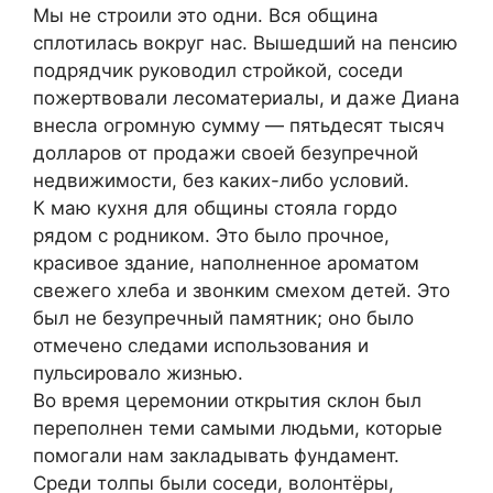
Мы не строили это одни. Вся община
сплотилась вокруг нас. Вышедший на пенсию
подрядчик руководил стройкой, соседи
пожертвовали лесоматериалы, и даже Диана
внесла огромную сумму — пятьдесят тысяч
долларов от продажи своей безупречной
недвижимости, без каких-либо условий.
К маю кухня для общины стояла гордо
рядом с родником. Это было прочное,
красивое здание, наполненное ароматом
свежего хлеба и звонким смехом детей. Это
был не безупречный памятник; оно было
отмечено следами использования и
пульсировало жизнью.
Во время церемонии открытия склон был
переполнен теми самыми людьми, которые
помогали нам закладывать фундамент.
Среди толпы были соседи, волонтёры,