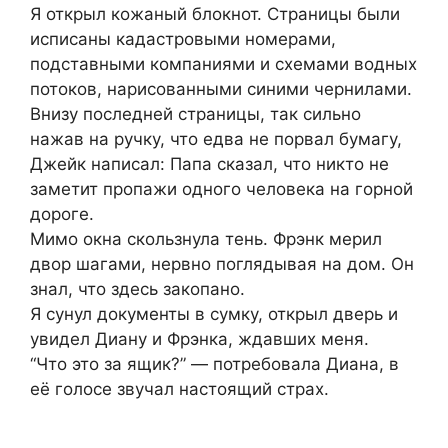
Я открыл кожаный блокнот. Страницы были
исписаны кадастровыми номерами,
подставными компаниями и схемами водных
потоков, нарисованными синими чернилами.
Внизу последней страницы, так сильно
нажав на ручку, что едва не порвал бумагу,
Джейк написал: Папа сказал, что никто не
заметит пропажи одного человека на горной
дороге.
Мимо окна скользнула тень. Фрэнк мерил
двор шагами, нервно поглядывая на дом. Он
знал, что здесь закопано.
Я сунул документы в сумку, открыл дверь и
увидел Диану и Фрэнка, ждавших меня.
“Что это за ящик?” — потребовала Диана, в
её голосе звучал настоящий страх.