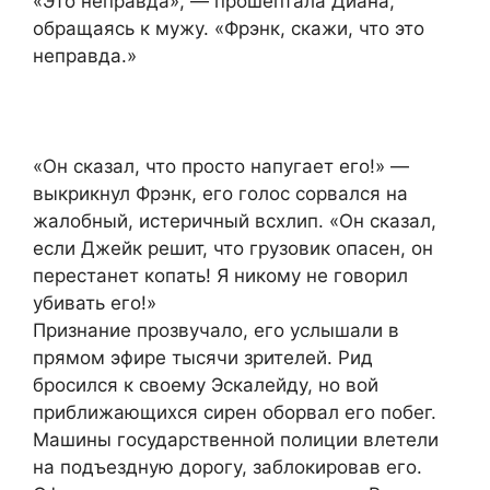
«Это неправда», — прошептала Диана,
обращаясь к мужу. «Фрэнк, скажи, что это
неправда.»
«Он сказал, что просто напугает его!» —
выкрикнул Фрэнк, его голос сорвался на
жалобный, истеричный всхлип. «Он сказал,
если Джейк решит, что грузовик опасен, он
перестанет копать! Я никому не говорил
убивать его!»
Признание прозвучало, его услышали в
прямом эфире тысячи зрителей. Рид
бросился к своему Эскалейду, но вой
приближающихся сирен оборвал его побег.
Машины государственной полиции влетели
на подъездную дорогу, заблокировав его.