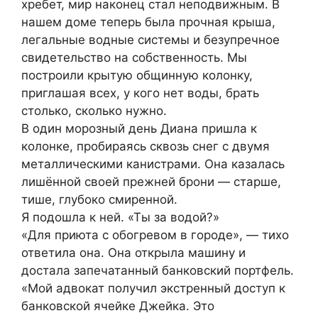
хребет, мир наконец стал неподвижным. В
нашем доме теперь была прочная крыша,
легальные водные системы и безупречное
свидетельство на собственность. Мы
построили крытую общинную колонку,
приглашая всех, у кого нет воды, брать
столько, сколько нужно.
В один морозный день Диана пришла к
колонке, пробираясь сквозь снег с двумя
металлическими канистрами. Она казалась
лишённой своей прежней брони — старше,
тише, глубоко смиренной.
Я подошла к ней. «Ты за водой?»
«Для приюта с обогревом в городе», — тихо
ответила она. Она открыла машину и
достала запечатанный банковский портфель.
«Мой адвокат получил экстренный доступ к
банковской ячейке Джейка. Это