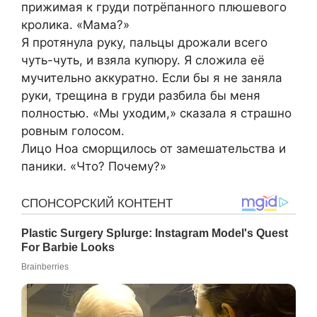
прижимая к груди потрёпанного плюшевого
кролика. «Мама?»
Я протянула руку, пальцы дрожали всего
чуть-чуть, и взяла купюру. Я сложила её
мучительно аккуратно. Если бы я не заняла
руки, трещина в груди разбила бы меня
полностью. «Мы уходим,» сказала я страшно
ровным голосом.
Лицо Ноа сморщилось от замешательства и
паники. «Что? Почему?»