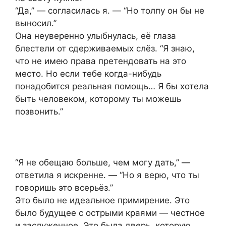
“Да,” — согласилась я. — “Но толпу он бы не
выносил.”
Она неуверенно улыбнулась, её глаза
блестели от сдерживаемых слёз. “Я знаю,
что не имею права претендовать на это
место. Но если тебе когда-нибудь
понадобится реальная помощь… Я бы хотела
быть человеком, которому ты можешь
позвонить.”
“Я не обещаю больше, чем могу дать,” —
ответила я искренне. — “Но я верю, что ты
говоришь это всерьёз.”
Это было не идеальное примирение. Это
было будущее с острыми краями — честное
и заслуженное. Это была дверь, которую