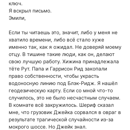
ключ.
Я вскрыл письмо.
Эмили,
Если ты читаешь это, значит, либо у меня не
хватило времени, либо всё стало хуже
именно так, как я ожидал. Не доверяй моему
отцу. В тишине такие люди, как он, делают
свою лучшую работу. Хижина принадлежала
тёте Рут. Папа и Гаррисон Рид закопали
право собственности, чтобы украсть
водоносную линию под Блэк-Ридж. Я нашёл
геодезическую карту. Если со мной что-то
случилось, это не было несчастным случаем.
В комнате всё закружилось. Шериф сказал
мне, что грузовик Джейка сорвался в овраг в
результате трагической случайности из-за
мокрого шоссе. Но Джейк знал.