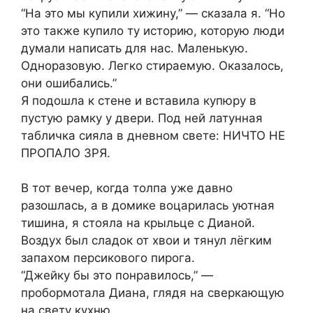
“На это мы купили хижину,” — сказала я. “Но
это также купило ту историю, которую люди
думали написать для нас. Маленькую.
Одноразовую. Легко стираемую. Оказалось,
они ошибались.”
Я подошла к стене и вставила купюру в
пустую рамку у двери. Под ней латунная
табличка сияла в дневном свете: НИЧТО НЕ
ПРОПАЛО ЗРЯ.
В тот вечер, когда толпа уже давно
разошлась, а в домике воцарилась уютная
тишина, я стояла на крыльце с Дианой.
Воздух был сладок от хвои и тянул лёгким
запахом персикового пирога.
“Джейку бы это понравилось,” —
пробормотала Диана, глядя на сверкающую
на свету кухню.