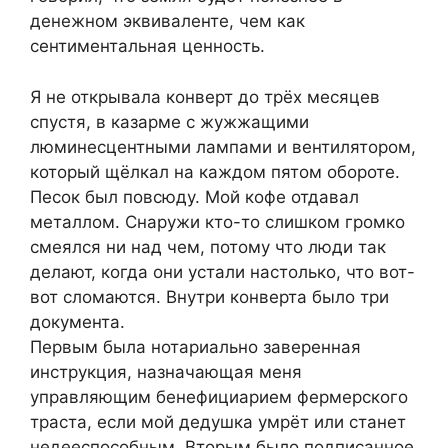
денежном эквиваленте, чем как
сентиментальная ценность.
Я не открывала конверт до трёх месяцев
спустя, в казарме с жужжащими
люминесцентными лампами и вентилятором,
который щёлкал на каждом пятом обороте.
Песок был повсюду. Мой кофе отдавал
металлом. Снаружи кто-то слишком громко
смеялся ни над чем, потому что люди так
делают, когда они устали настолько, что вот-
вот сломаются. Внутри конверта было три
документа.
Первым была нотариально заверенная
инструкция, назначающая меня
управляющим бенефициарием фермерского
траста, если мой дедушка умрёт или станет
недееспособным. Вторым было подписанное