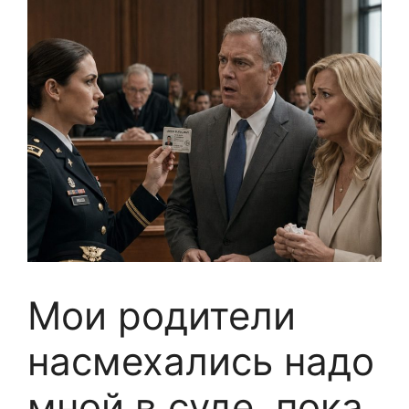
Мои родители
насмехались надо
мной в суде, пока