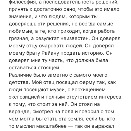
философия, а последовательность решений,
принятых достаточно рано, чтобы это имело
значение, и что людям, которым ты
доверяешь эти решения, не всегда самые
любимые, а те, кто приходит, когда работа
грязная, а результат неизвестен. Он доверял
моему отцу очаровать людей. Он доверял
моему брату Райану продать историю. Он
доверял мне ту часть, что должна была
оставаться стоящей.
Различие было заметно с самого моего
детства. Мой отец посещал ферму так, как
люди посещают музеи, с восхищением
экспозицией и полным отсутствием интереса
к тому, что стоит за ней. Он стоял на
веранде, смотрел на поля и говорил о том,
чем могла бы стать эта земля, если бы кто-
то мыслил масштабнее — так он выражал