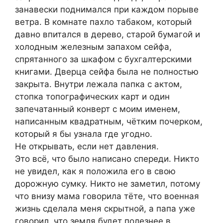
занавески поднимался при каждом порыве
ветра. В комнате пахло табаком, который
давно впитался в дерево, старой бумагой и
холодным железным запахом сейфа,
спрятанного за шкафом с бухгалтерскими
книгами. Дверца сейфа была не полностью
закрыта. Внутри лежала папка с актом,
стопка топографических карт и один
запечатанный конверт с моим именем,
написанным квадратным, чётким почерком,
который я бы узнала где угодно.
Не открывать, если нет давления.
Это всё, что было написано спереди. Никто
не увидел, как я положила его в свою
дорожную сумку. Никто не заметил, потому
что внизу мама говорила тёте, что военная
жизнь сделала меня скрытной, а папа уже
говорил, что земля будет полезнее в