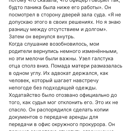
будто паника была ниже его работы». Он
посмотрел в сторону дверей зала суда. «Я не
допускаю этого в своих решениях. Но я знаю
разницу между отсутствием и долгом».
Затем он вернулся внутрь.
Когда слушание возобновилось, мои
родители вернулись немного изменёнными,
но эти мелочи были важны. Узел галстука
отца сполз вниз. Помада матери размазалась
в одном углу. Их адвокат держался, как
человек, который шагает навстречу
непогоде без подходящей одежды.
Ходатайство было отозвано официально до
того, как судья мог отклонить его. Это их не
спасло. Он распорядился сделать копии
документов о передаче аренды для
передачи в офис окружного прокурора. Он