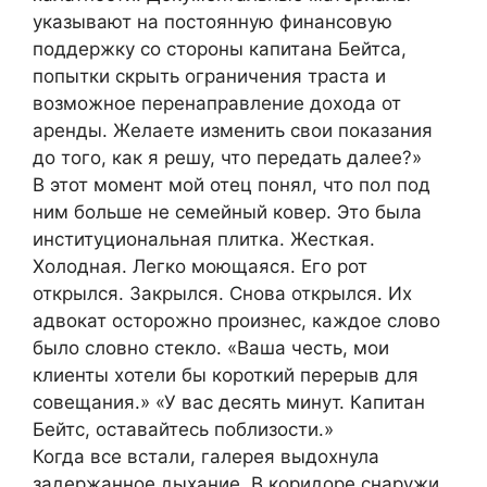
указывают на постоянную финансовую
поддержку со стороны капитана Бейтса,
попытки скрыть ограничения траста и
возможное перенаправление дохода от
аренды. Желаете изменить свои показания
до того, как я решу, что передать далее?»
В этот момент мой отец понял, что пол под
ним больше не семейный ковер. Это была
институциональная плитка. Жесткая.
Холодная. Легко моющаяся. Его рот
открылся. Закрылся. Снова открылся. Их
адвокат осторожно произнес, каждое слово
было словно стекло. «Ваша честь, мои
клиенты хотели бы короткий перерыв для
совещания.» «У вас десять минут. Капитан
Бейтс, оставайтесь поблизости.»
Когда все встали, галерея выдохнула
задержанное дыхание. В коридоре снаружи