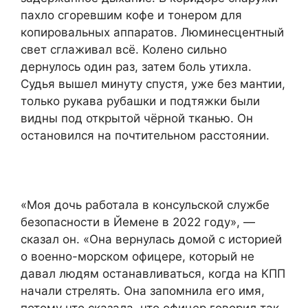
пахло сгоревшим кофе и тонером для
копировальных аппаратов. Люминесцентный
свет сглаживал всё. Колено сильно
дернулось один раз, затем боль утихла.
Судья вышел минуту спустя, уже без мантии,
только рукава рубашки и подтяжки были
видны под открытой чёрной тканью. Он
остановился на почтительном расстоянии.
«Моя дочь работала в консульской службе
безопасности в Йемене в 2022 году», —
сказал он. «Она вернулась домой с историей
о военно-морском офицере, который не
давал людям останавливаться, когда на КПП
начали стрелять. Она запомнила его имя,
потому что сказала, что офицер говорил так,