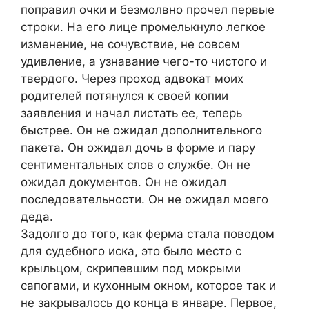
поправил очки и безмолвно прочел первые
строки. На его лице промелькнуло легкое
изменение, не сочувствие, не совсем
удивление, а узнавание чего-то чистого и
твердого. Через проход адвокат моих
родителей потянулся к своей копии
заявления и начал листать ее, теперь
быстрее. Он не ожидал дополнительного
пакета. Он ожидал дочь в форме и пару
сентиментальных слов о службе. Он не
ожидал документов. Он не ожидал
последовательности. Он не ожидал моего
деда.
Задолго до того, как ферма стала поводом
для судебного иска, это было место с
крыльцом, скрипевшим под мокрыми
сапогами, и кухонным окном, которое так и
не закрывалось до конца в январе. Первое,