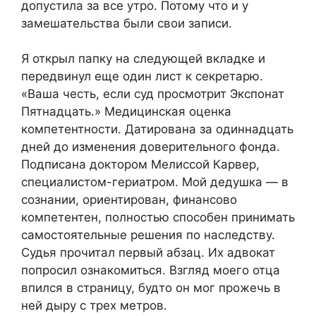
допустила за все утро. Потому что и у
замешательства были свои записи.
Я открыл папку на следующей вкладке и
передвинул еще один лист к секретарю.
«Ваша честь, если суд просмотрит Экспонат
Пятнадцать.» Медицинская оценка
компетентности. Датирована за одиннадцать
дней до изменения доверительного фонда.
Подписана доктором Мелиссой Карвер,
специалистом-гериатром. Мой дедушка — в
сознании, ориентирован, финансово
компетентен, полностью способен принимать
самостоятельные решения по наследству.
Судья прочитал первый абзац. Их адвокат
попросил ознакомиться. Взгляд моего отца
впился в страницу, будто он мог прожечь в
ней дыру с трех метров.