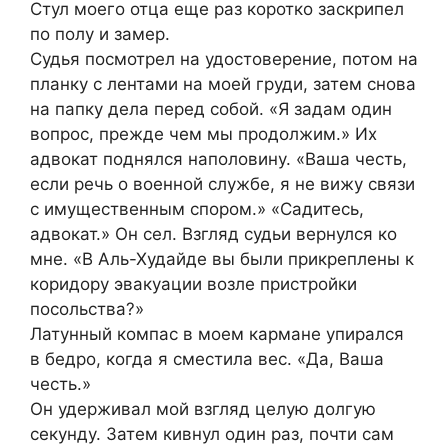
Стул моего отца еще раз коротко заскрипел
по полу и замер.
Судья посмотрел на удостоверение, потом на
планку с лентами на моей груди, затем снова
на папку дела перед собой. «Я задам один
вопрос, прежде чем мы продолжим.» Их
адвокат поднялся наполовину. «Ваша честь,
если речь о военной службе, я не вижу связи
с имущественным спором.» «Садитесь,
адвокат.» Он сел. Взгляд судьи вернулся ко
мне. «В Аль-Худайде вы были прикреплены к
коридору эвакуации возле пристройки
посольства?»
Латунный компас в моем кармане упирался
в бедро, когда я сместила вес. «Да, Ваша
честь.»
Он удерживал мой взгляд целую долгую
секунду. Затем кивнул один раз, почти сам