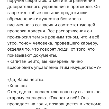
поручил секретарю отметить ограничение
доверительного управления в протоколе. Он
запретил любые попытки продажи или
обременения имущества без моего
письменного согласия и соответствующей
проверки доверия. Все распоряжения он
произносил тем же ровным тоном, что и всё
утро, тоном человека, проведшего карьеру,
отделяя то, что говорят люди, от того, что
показывают документы.
«Капитан Бейтс, вы намерены лично
возобновить управление этим имуществом?»
«Да, Ваша честь».
«Хорошо».
Отец сделал последнюю попытку сыграть по
старому сценарию. «Так вот и всё? Она
пропадает на годы, возвращается в костюме