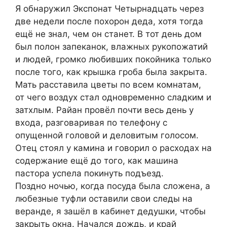
Я обнаружил Экспонат Четырнадцать через
две недели после похорон деда, хотя тогда
ещё не знал, чем он станет. В тот день дом
был полон запеканок, влажных рукопожатий
и людей, громко любивших покойника только
после того, как крышка гроба была закрыта.
Мать расставила цветы по всем комнатам,
от чего воздух стал одновременно сладким и
затхлым. Райан провёл почти весь день у
входа, разговаривая по телефону с
опущенной головой и деловитым голосом.
Отец стоял у камина и говорил о расходах на
содержание ещё до того, как машина
пастора успела покинуть подъезд.
Поздно ночью, когда посуда была сложена, а
любезные туфли оставили свои следы на
веранде, я зашёл в кабинет дедушки, чтобы
закрыть окна. Начался дождь, и край