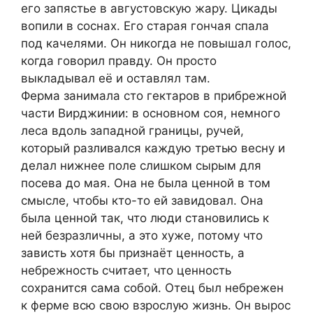
его запястье в августовскую жару. Цикады
вопили в соснах. Его старая гончая спала
под качелями. Он никогда не повышал голос,
когда говорил правду. Он просто
выкладывал её и оставлял там.
Ферма занимала сто гектаров в прибрежной
части Вирджинии: в основном соя, немного
леса вдоль западной границы, ручей,
который разливался каждую третью весну и
делал нижнее поле слишком сырым для
посева до мая. Она не была ценной в том
смысле, чтобы кто-то ей завидовал. Она
была ценной так, что люди становились к
ней безразличны, а это хуже, потому что
зависть хотя бы признаёт ценность, а
небрежность считает, что ценность
сохранится сама собой. Отец был небрежен
к ферме всю свою взрослую жизнь. Он вырос