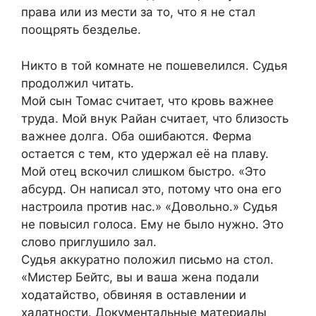
права или из мести за то, что я не стал
поощрять безделье.
Никто в той комнате не пошевелился. Судья
продолжил читать.
Мой сын Томас считает, что кровь важнее
труда. Мой внук Райан считает, что близость
важнее долга. Оба ошибаются. Ферма
остается с тем, кто удержал её на плаву.
Мой отец вскочил слишком быстро. «Это
абсурд. Он написал это, потому что она его
настроила против нас.» «Довольно.» Судья
не повысил голоса. Ему не было нужно. Это
слово приглушило зал.
Судья аккуратно положил письмо на стол.
«Мистер Бейтс, вы и ваша жена подали
ходатайство, обвиняя в оставлении и
халатности. Документальные материалы