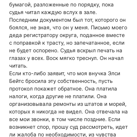
бумагой, разложенные по порядку, пока
судья читал каждую вслух в зале.
Последним документом был тот, которого он
боялся, не зная, что он у меня. Письмо моего
деда регистратору округа, поданное вместе
с поправкой к трасту, но запечатанное, если
не будет оспорено. Судья вскрыл печать на
глазах у всех. Воск мягко треснул. Он начал
читать.
Если кто-либо заявит, что моя внучка Элси
Бейтс бросила эту собственность, пусть
протокол покажет обратное. Она платила
налоги, когда другие не платили. Она
организовывала ремонты из штатов и морей,
которых я никогда не видел. Она отвечала на
все мои звонки, в том числе поздние. Если
возникнет спор, прошу суд рассмотреть, идет
ли жалоба по необходимости, из чувства