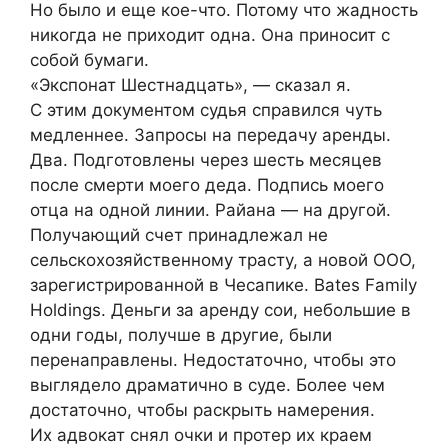
Но было и еще кое-что. Потому что жадность
никогда не приходит одна. Она приносит с
собой бумаги.
«Экспонат Шестнадцать», — сказал я.
С этим документом судья справился чуть
медленнее. Запросы на передачу аренды.
Два. Подготовлены через шесть месяцев
после смерти моего деда. Подпись моего
отца на одной линии. Райана — на другой.
Получающий счет принадлежал не
сельскохозяйственному трасту, а новой ООО,
зарегистрированной в Чесапике. Bates Family
Holdings. Деньги за аренду сои, небольшие в
одни годы, получше в другие, были
перенаправлены. Недостаточно, чтобы это
выглядело драматично в суде. Более чем
достаточно, чтобы раскрыть намерения.
Их адвокат снял очки и протер их краем