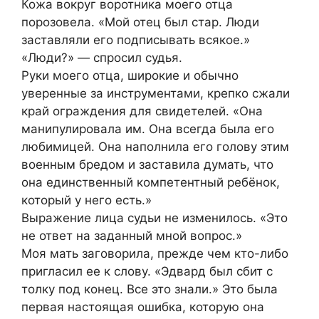
Кожа вокруг воротника моего отца
порозовела. «Мой отец был стар. Люди
заставляли его подписывать всякое.»
«Люди?» — спросил судья.
Руки моего отца, широкие и обычно
уверенные за инструментами, крепко сжали
край ограждения для свидетелей. «Она
манипулировала им. Она всегда была его
любимицей. Она наполнила его голову этим
военным бредом и заставила думать, что
она единственный компетентный ребёнок,
который у него есть.»
Выражение лица судьи не изменилось. «Это
не ответ на заданный мной вопрос.»
Моя мать заговорила, прежде чем кто-либо
пригласил ее к слову. «Эдвард был сбит с
толку под конец. Все это знали.» Это была
первая настоящая ошибка, которую она