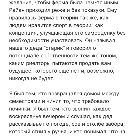
желание, чтобы ферма была чем-то иным.
Райан приходил реже и без показухи. Ему
нравилась ферма в теории так же, как
людям нравится спорт в теории: как
концепция, улучшающая его самооценку без
необходимости участвовать. Он называл
нашего деда “старик” и говорил о
потенциале собственности тем же тоном,
каким риелторы пытаются продать вам
будущее, которого ещё нет и, возможно,
никогда не будет.
Я был тем, кто возвращался домой между
семестрами и чинил то, что требовало
починки. Я был тем, кто звонил каждое
воскресенье вечером и слушал, как дед
рассказывает о погоде, сое и столбе забора,
который сгнил у ручья, и кто понимал, что на