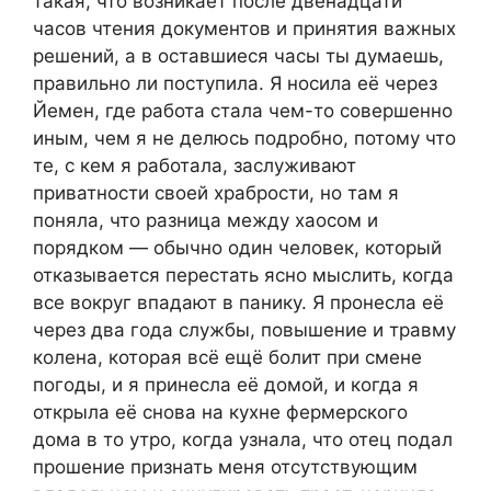
такая, что возникает после двенадцати
часов чтения документов и принятия важных
решений, а в оставшиеся часы ты думаешь,
правильно ли поступила. Я носила её через
Йемен, где работа стала чем-то совершенно
иным, чем я не делюсь подробно, потому что
те, с кем я работала, заслуживают
приватности своей храбрости, но там я
поняла, что разница между хаосом и
порядком — обычно один человек, который
отказывается перестать ясно мыслить, когда
все вокруг впадают в панику. Я пронесла её
через два года службы, повышение и травму
колена, которая всё ещё болит при смене
погоды, и я принесла её домой, и когда я
открыла её снова на кухне фермерского
дома в то утро, когда узнала, что отец подал
прошение признать меня отсутствующим