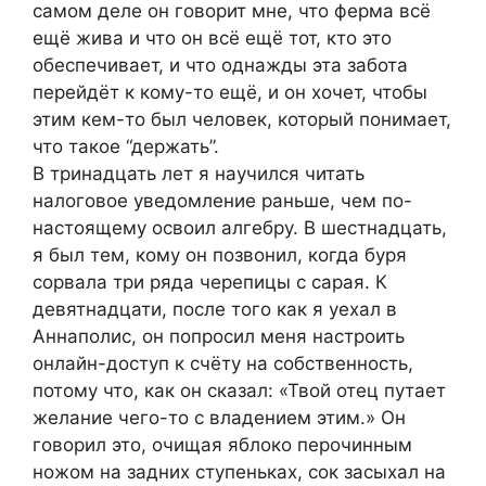
самом деле он говорит мне, что ферма всё
ещё жива и что он всё ещё тот, кто это
обеспечивает, и что однажды эта забота
перейдёт к кому-то ещё, и он хочет, чтобы
этим кем-то был человек, который понимает,
что такое “держать”.
В тринадцать лет я научился читать
налоговое уведомление раньше, чем по-
настоящему освоил алгебру. В шестнадцать,
я был тем, кому он позвонил, когда буря
сорвала три ряда черепицы с сарая. К
девятнадцати, после того как я уехал в
Аннаполис, он попросил меня настроить
онлайн-доступ к счёту на собственность,
потому что, как он сказал: «Твой отец путает
желание чего-то с владением этим.» Он
говорил это, очищая яблоко перочинным
ножом на задних ступеньках, сок засыхал на