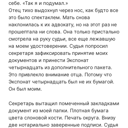
себе. «Так я и подумал.»
Отец тихо выдохнул через нос, как будто все
это было спектаклем. Мать снова
наклонилась к их адвокату, но на этот раз не
прошептала ни слова. Она только пристально
смотрела на руку судьи, все еще лежавшую
на моем удостоверении. Судья попросил
секретаря зафиксировать принятие моих
документов и принести Экспонат
четырнадцать из дополнительного пакета.
Это привлекло внимание отца. Потому что
Экспонат четырнадцать был не их бумагой.
Он был моим.
Секретарь вытащил помеченный закладками
документ из моей папки. Плотная бумага
цвета слоновой кости. Печать округа. Внизу
две нотариально заверенные подписи. Судья