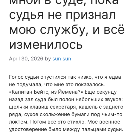
судья не признал
мою службу, и всё
изменилось
April 30, 2026
by
sun sun
Голос судьи опустился так низко, что я едва
не подумала, что мне это показалось.
«Капитан Бейтс, из Йемена?» Еще секунду
назад зал суда был полон небольших звуков:
щелчки клавиш секретаря, кашель с заднего
ряда, сухое скольжение бумаги под чьим-то
локтем. Потом все это стихло. Мое военное
удостоверение было между пальцами судьи.