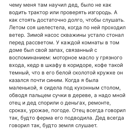
чему меня там научил дед, было не как
водить трактор или проверять изгородь. А
как стоять достаточно долго, чтобы слушать.
Летом соя шелестела, когда по ней проходил
ветер. Зимой насос скважины устало стонал
перед рассветом. У каждой комнаты в том
доме был свой запах, связанный с
воспоминанием: моторное масло у грязного
входа, кедр в шкафу в коридоре, кофе такой
темный, что в его белой сколотой кружке он
казался почти синим. Когда я была
маленькой, я сидела под кухонным столом,
обводя пальцем сучки в дереве, а надо мной
отец и дед спорили о деньгах, ремонте,
сроках, урожае, погоде. Отец всегда говорил
так, будто ферма его подводила. Дед всегда
говорил так, будто земля слушает.