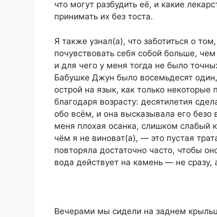
что могут разбудить её, и какие лекар
принимать их без тоста.
Я также узнал(а), что заботиться о то
почувствовать себя собой больше, чем 
и для чего у меня тогда не было точны
Бабушке Джун было восемьдесят один, 
острой на язык, как только некоторы
благодаря возрасту: десятилетия сдел
обо всём, и она высказывала его безо 
меня плохая осанка, слишком слабый ко
чём я не виноват(а), — это пустая тр
повторяла достаточно часто, чтобы он
вода действует на камень — не сразу, 
Вечерами мы сидели на заднем крыльце