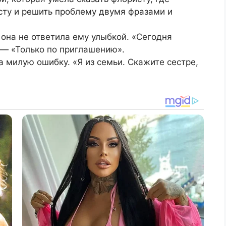
сту и решить проблему двумя фразами и
 она не ответила ему улыбкой. «Сегодня
 — «Только по приглашению».
а милую ошибку. «Я из семьи. Скажите сестре,