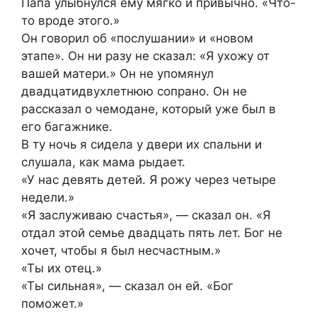
Папа улыбнулся ему мягко и привычно. «Что-
то вроде этого.»
Он говорил об «послушании» и «новом
этапе». Он ни разу не сказал: «Я ухожу от
вашей матери.» Он не упомянул
двадцатидвухлетнюю сопрано. Он не
рассказал о чемодане, который уже был в
его багажнике.
В ту ночь я сидела у двери их спальни и
слушала, как мама рыдает.
«У нас девять детей. Я рожу через четыре
недели.»
«Я заслуживаю счастья», — сказал он. «Я
отдал этой семье двадцать пять лет. Бог не
хочет, чтобы я был несчастным.»
«Ты их отец.»
«Ты сильная», — сказал он ей. «Бог
поможет.»