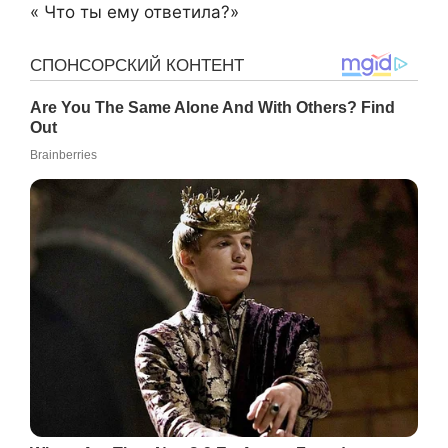
« Что ты ему ответила?»