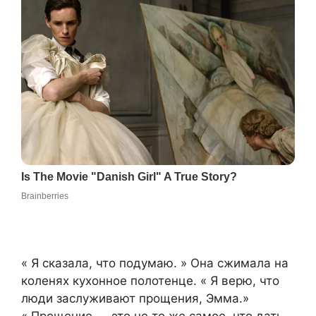
« Я сказала, что подумаю. » Она сжимала на
коленях кухонное полотенце. « Я верю, что
люди заслуживают прощения, Эмма.»
« Прощение — это не то же самое, что дать