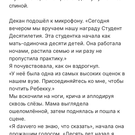
спиной.
Декан подошёл к микрофону. «Сегодня
вечером мы вручаем нашу награду Студент
Десятилетия. Эта студентка начала как
мать-одиночка десяти детей. Она работала
ночами, растила семью и ни разу не
пропустила практику.»
Я почувствовала, как он вздрогнул.
«У неё была одна из самых высоких оценок в
нашем вузе. Присоединяйтесь ко мне, чтобы
почтить Ребекку.»
Мы вскочили на ноги, крича и аплодируя
сквозь слёзы. Мама выглядела
ошеломлённой, затем поднялась и пошла к
сцене.
«Я davvero не знаю, что сказать», начала она
дрожащим голосом. «Десять лет назад я