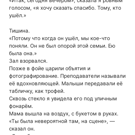
«Итак, сегодня вечером», сказала я ровным
голосом, «я хочу сказать спасибо. Тому, кто
ушёл.»
Тишина.
«Потому что когда он ушёл, мы кое-что
поняли. Он не был опорой этой семьи. Ею
была она.»
Зал взорвался.
Позже в фойе царили объятия и
фотографирование. Преподаватели называли
её вдохновляющей. Малыши передавали её
табличку, как трофей.
Сквозь стекло я увидела его под уличным
фонарём.
Мама вышла на воздух, с букетом в руках.
«Ты была невероятной там, на сцене», —
сказал он.