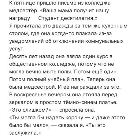
К пятнице пришло письмо из колледжа
медсестёр. «Ваша мама получит нашу
награду — Студент десятилетия.»
Я прочитала это дважды за тем же кухонным
столом, где она когда-то плакала из-за
уведомлений об отключении коммунальных
услуг.
Десять лет назад она взяла один курс в
общественном колледже, потому что не
могла вечно мыть полы. Потом ещё один.
Потом полный учебный план. Теперь она
была медсестрой. И её награждали за это.
В воскресенье вечером она стояла перед
зеркалом в простом тёмно-синем платье.
«Это слишком?» — спросила она.
«Ты могла бы надеть корону — и даже этого
было бы мало», — сказала я. «Ты это
заслужила.»