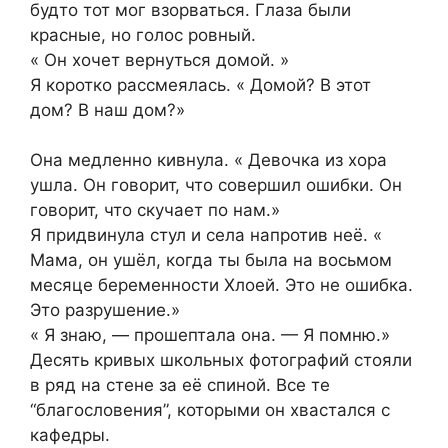
будто тот мог взорваться. Глаза были
красные, но голос ровный.
« Он хочет вернуться домой. »
Я коротко рассмеялась. « Домой? В этот
дом? В наш дом?»
Она медленно кивнула. « Девочка из хора
ушла. Он говорит, что совершил ошибки. Он
говорит, что скучает по нам.»
Я придвинула стул и села напротив неё. «
Мама, он ушёл, когда ты была на восьмом
месяце беременности Хлоей. Это не ошибка.
Это разрушение.»
« Я знаю, — прошептала она. — Я помню.»
Десять кривых школьных фотографий стояли
в ряд на стене за её спиной. Все те
“благословения”, которыми он хвастался с
кафедры.