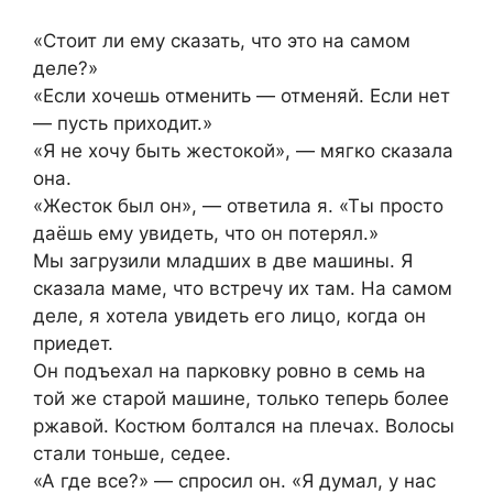
«Стоит ли ему сказать, что это на самом
деле?»
«Если хочешь отменить — отменяй. Если нет
— пусть приходит.»
«Я не хочу быть жестокой», — мягко сказала
она.
«Жесток был он», — ответила я. «Ты просто
даёшь ему увидеть, что он потерял.»
Мы загрузили младших в две машины. Я
сказала маме, что встречу их там. На самом
деле, я хотела увидеть его лицо, когда он
приедет.
Он подъехал на парковку ровно в семь на
той же старой машине, только теперь более
ржавой. Костюм болтался на плечах. Волосы
стали тоньше, седее.
«А где все?» — спросил он. «Я думал, у нас