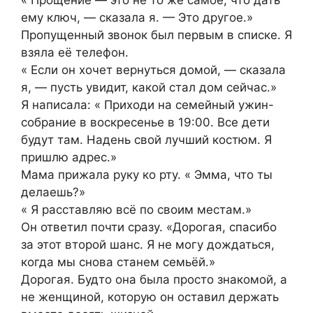
ему ключ, — сказала я. — Это другое.»
Пропущенный звонок был первым в списке. Я
взяла её телефон.
« Если он хочет вернуться домой, — сказала
я, — пусть увидит, какой стал дом сейчас.»
Я написала: « Приходи на семейный ужин-
собрание в воскресенье в 19:00. Все дети
будут там. Надень свой лучший костюм. Я
пришлю адрес.»
Мама прижала руку ко рту. « Эмма, что ты
делаешь?»
« Я расставляю всё по своим местам.»
Он ответил почти сразу. «Дорогая, спасибо
за этот второй шанс. Я не могу дождаться,
когда мы снова станем семьёй.»
Дорогая. Будто она была просто знакомой, а
не женщиной, которую он оставил держать