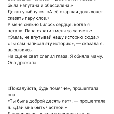
была напугана и обессилена.»
Декан улыбнулся. «А её старшая дочь хочет
сказать пару слов.»
У меня сильно билось сердце, когда я
встала. Папа схватил меня за запястье.
«Эмма, не впутывай нашу историю сюда.»
«Ты сам написал эту историю», — сказала я,
вырываясь.
На сцене свет слепил глаза. Я обняла маму.
Она дрожала.
«Пожалуйста, будь помягче», прошептала
она.
«Ты была доброй десять лет», — прошептала
я. «Дай мне быть честной.»
Я повернулась к залу и увидела его на