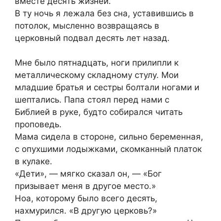
вместе десять жизней.
В ту ночь я лежала без сна, уставившись в
потолок, мысленно возвращаясь в
церковный подвал десять лет назад.
Мне было пятнадцать, ноги прилипли к
металлическому складному стулу. Мои
младшие братья и сестры болтали ногами и
шептались. Папа стоял перед нами с
Библией в руке, будто собирался читать
проповедь.
Мама сидела в стороне, сильно беременная,
с опухшими лодыжками, скомканный платок
в кулаке.
«Дети», — мягко сказал он, — «Бог
призывает меня в другое место.»
Ноа, которому было всего десять,
нахмурился. «В другую церковь?»