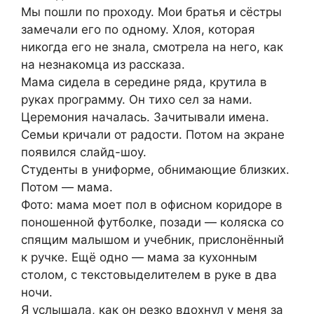
Мы пошли по проходу. Мои братья и сёстры
замечали его по одному. Хлоя, которая
никогда его не знала, смотрела на него, как
на незнакомца из рассказа.
Мама сидела в середине ряда, крутила в
руках программу. Он тихо сел за нами.
Церемония началась. Зачитывали имена.
Семьи кричали от радости. Потом на экране
появился слайд-шоу.
Студенты в униформе, обнимающие близких.
Потом — мама.
Фото: мама моет пол в офисном коридоре в
поношенной футболке, позади — коляска со
спящим малышом и учебник, прислонённый
к ручке. Ещё одно — мама за кухонным
столом, с текстовыделителем в руке в два
ночи.
Я услышала, как он резко вдохнул у меня за