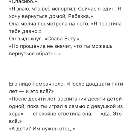
«Спасибо.»
«Я знаю, что всё испортил. Сейчас я один. Я
хочу вернуться домой, Ребекка.»
Она молча посмотрела на него. «Я простила
тебя давно.»
Он выдохнул. «Слава Богу.»
«Но прощение не значит, что ты можешь
вернуться обратно.»
Его лицо помрачнело. «После двадцати пяти
лет — и это всё?»
«После десяти лет воспитания десяти детей
одной, пока ты играл в семью с девушкой из
хора», — спокойно ответила она, — «да. Это
всё.»
«А дети? Им нужен отец.»