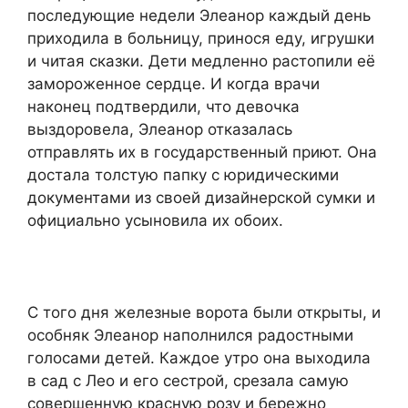
последующие недели Элеанор каждый день
приходила в больницу, принося еду, игрушки
и читая сказки. Дети медленно растопили её
замороженное сердце. И когда врачи
наконец подтвердили, что девочка
выздоровела, Элеанор отказалась
отправлять их в государственный приют. Она
достала толстую папку с юридическими
документами из своей дизайнерской сумки и
официально усыновила их обоих.
С того дня железные ворота были открыты, и
особняк Элеанор наполнился радостными
голосами детей. Каждое утро она выходила
в сад с Лео и его сестрой, срезала самую
совершенную красную розу и бережно