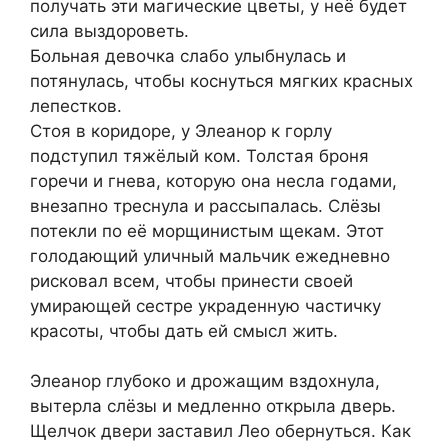
получать эти магические цветы, у неё будет
сила выздороветь.
Больная девочка слабо улыбнулась и
потянулась, чтобы коснуться мягких красных
лепестков.
Стоя в коридоре, у Элеанор к горлу
подступил тяжёлый ком. Толстая броня
горечи и гнева, которую она несла годами,
внезапно треснула и рассыпалась. Слёзы
потекли по её морщинистым щекам. Этот
голодающий уличный мальчик ежедневно
рисковал всем, чтобы принести своей
умирающей сестре украденную частичку
красоты, чтобы дать ей смысл жить.
Элеанор глубоко и дрожащим вздохнула,
вытерла слёзы и медленно открыла дверь.
Щелчок двери заставил Лео обернуться. Как