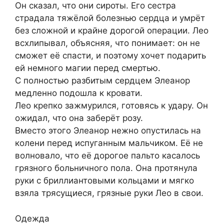
Он сказал, что они сироты. Его сестра
страдала тяжёлой болезнью сердца и умрёт
без сложной и крайне дорогой операции. Лео
всхлипывал, объясняя, что понимает: он не
сможет её спасти, и поэтому хочет подарить
ей немного магии перед смертью.
С полностью разбитым сердцем Элеанор
медленно подошла к кровати.
Лео крепко зажмурился, готовясь к удару. Он
ожидал, что она заберёт розу.
Вместо этого Элеанор нежно опустилась на
колени перед испуганным мальчиком. Её не
волновало, что её дорогое пальто касалось
грязного больничного пола. Она протянула
руки с бриллиантовыми кольцами и мягко
взяла трясущиеся, грязные руки Лео в свои.
Одежда