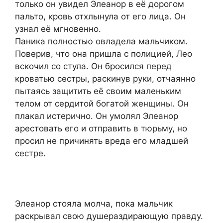
только он увидел Элеанор в её дорогом
пальто, кровь отхлынула от его лица. Он
узнал её мгновенно.
Паника полностью овладела мальчиком.
Поверив, что она пришла с полицией, Лео
вскочил со стула. Он бросился перед
кроватью сестры, раскинув руки, отчаянно
пытаясь защитить её своим маленьким
телом от сердитой богатой женщины. Он
плакал истерично. Он умолял Элеанор
арестовать его и отправить в тюрьму, но
просил не причинять вреда его младшей
сестре.
Элеанор стояла молча, пока мальчик
раскрывал свою душераздирающую правду.