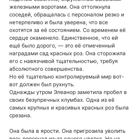
железными воротами. Она оттолкнула
соседей, обращалась с персоналом резко и
нетерпеливо и была уверена, что все
охотятся за её состоянием. Со временем её
сердце окаменело. Единственное, что ей
ещё было дорого, — это её отмеченный
наградами сад красных роз. Она сторожила
его с навязчивой тщательностью, требуя
абсолютного совершенства.
Но её тщательно контролируемый мир вот-
вот должен был рухнуть.
Однажды утром Элеанор заметила пробел в
своих безупречных клумбах. Одна из её
самых крупных и красивых красных роз была
срезана.
Она была в ярости. Она пригрозила уволить
весь персонал из-за одного цветка. Но на