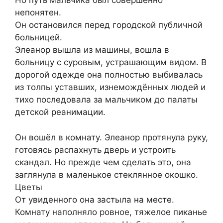
Но путь мальчика был совершенно
непонятен.
Он остановился перед городской публичной
больницей.
Элеанор вышла из машины, вошла в
больницу с суровым, устрашающим видом. В
дорогой одежде она полностью выбивалась
из толпы уставших, изнемождённых людей и
тихо последовала за мальчиком до палаты
детской реанимации.
Он вошёл в комнату. Элеанор протянула руку,
готовясь распахнуть дверь и устроить
скандал. Но прежде чем сделать это, она
заглянула в маленькое стеклянное окошко.
Цветы
От увиденного она застыла на месте.
Комнату наполняло ровное, тяжелое пиканье