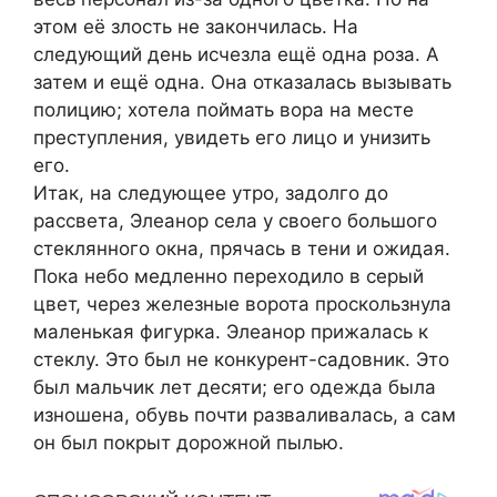
этом её злость не закончилась. На
следующий день исчезла ещё одна роза. А
затем и ещё одна. Она отказалась вызывать
полицию; хотела поймать вора на месте
преступления, увидеть его лицо и унизить
его.
Итак, на следующее утро, задолго до
рассвета, Элеанор села у своего большого
стеклянного окна, прячась в тени и ожидая.
Пока небо медленно переходило в серый
цвет, через железные ворота проскользнула
маленькая фигурка. Элеанор прижалась к
стеклу. Это был не конкурент-садовник. Это
был мальчик лет десяти; его одежда была
изношена, обувь почти разваливалась, а сам
он был покрыт дорожной пылью.