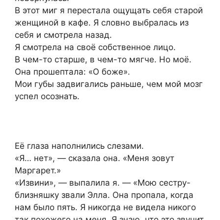
В этот миг я перестала ощущать себя старой
женщиной в кафе. Я словно выбралась из
себя и смотрела назад.
Я смотрела на своё собственное лицо.
В чем-то старше, в чем-то мягче. Но моё.
Она прошептала: «О боже».
Мои губы задвигались раньше, чем мой мозг
успел осознать.
Её глаза наполнились слезами.
«Я… нет», — сказала она. «Меня зовут
Маргарет.»
«Извини», — выпалила я. — «Мою сестру-
близняшку звали Элла. Она пропала, когда
нам было пять. Я никогда не видела никого
так похожего на меня. Я знаю, что это звучит