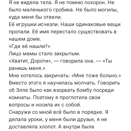
Я не видела тела. Я не помню похорон. Не
было маленького гробика. Не было могилы,
куда меня бы отвели.
Её игрушки исчезли. Наши одинаковые вещи
пропали. Её имя перестало существовать в
нашем доме.
«Где её нашли?»
Лицо мамы стало закрытым.
«Хватит, Дороти», — говорила она. — «Ты
ранишь меня.»
Мне хотелось закричать: «Мне тоже больно.»
Вместо этого я научилась молчать. Говорить
об Элле было как взорвать бомбу посреди
комнаты. Поэтому я проглотила свои
вопросы и носила их с собой.
Снаружи со мной всё было в порядке. Я
делала уроки, у меня были друзья, я не
доставляла хлопот. А внутри была