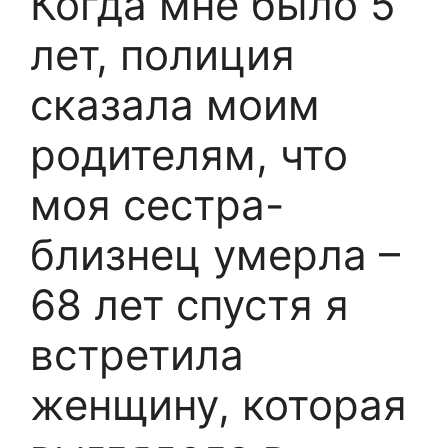
Когда мне было 5
лет, полиция
сказала моим
родителям, что
моя сестра-
близнец умерла –
68 лет спустя я
встретила
женщину, которая