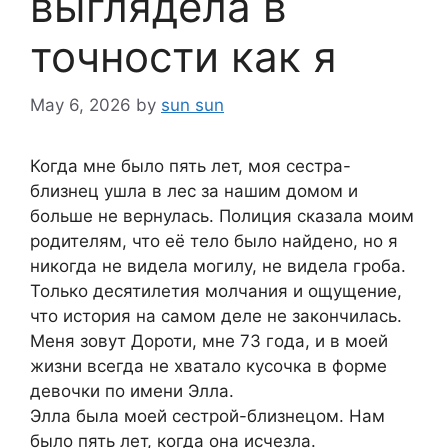
выглядела в
точности как я
May 6, 2026
by
sun sun
Когда мне было пять лет, моя сестра-
близнец ушла в лес за нашим домом и
больше не вернулась. Полиция сказала моим
родителям, что её тело было найдено, но я
никогда не видела могилу, не видела гроба.
Только десятилетия молчания и ощущение,
что история на самом деле не закончилась.
Меня зовут Дороти, мне 73 года, и в моей
жизни всегда не хватало кусочка в форме
девочки по имени Элла.
Элла была моей сестрой-близнецом. Нам
было пять лет, когда она исчезла.