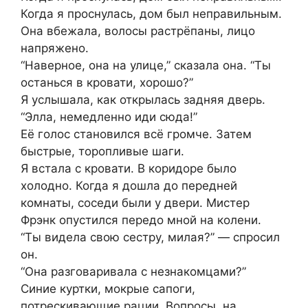
Когда я проснулась, дом был неправильным.
Она вбежала, волосы растрёпаны, лицо
напряжено.
“Наверное, она на улице,” сказала она. “Ты
останься в кровати, хорошо?”
Я услышала, как открылась задняя дверь.
“Элла, немедленно иди сюда!”
Её голос становился всё громче. Затем
быстрые, торопливые шаги.
Я встала с кровати. В коридоре было
холодно. Когда я дошла до передней
комнаты, соседи были у двери. Мистер
Фрэнк опустился передо мной на колени.
“Ты видела свою сестру, милая?” — спросил
он.
“Она разговаривала с незнакомцами?”
Синие куртки, мокрые сапоги,
потрескивающие рации. Вопросы, на