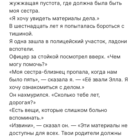
жужжащая пустота, где должна была быть
моя сестра.
«Я хочу увидеть материалы дела.»
В шестнадцать лет я попыталась бороться с
тишиной.
Я одна зашла в полицейский участок, ладони
вспотели.
Офицер за стойкой посмотрел вверх. «Чем
могу помочь?»
«Моя сестра-близнец пропала, когда нам
было пять», — сказала я. — «Её звали Элла. Я
хочу ознакомиться с делом.»
Он нахмурился. «Сколько тебе лет,
дорогая?»
«Есть вещи, которые слишком больно
вспоминать.»
«Извини», — сказал он. — «Эти материалы не
доступны для всех. Твои родители должны