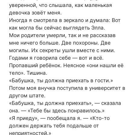
уверенной, что слышала, как маленькая
девочка зовёт меня.
Иногда я смотрела в зеркало и думала: Вот
как могла бы сейчас выглядеть Элла.
Мои родители умерли, так и не рассказав
мне ничего больше. Две похороны. Две
могилы. Их секреты ушли вместе с ними.
Годами я говорила себе — вот и всё.
Пропавший ребёнок. Неясное «они нашли её
тело». Тишина.
«Бабушка, ты должна приехать в гости.»
Потом моя внучка поступила в университет в
другом штате.
«Бабушка, ты должна приехать», — сказала
она. — «Тебе бы здесь понравилось.»
«Я приеду», — пообещала я. — «Кто-то
должен держать тебя подальше от
неприятностей.»