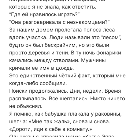
которые я не знала, как ответить.
“Где ей нравилось играть?”
“Она разговаривала с незнакомцами?”
За нашим домом пролегала полоса леса
вдоль участка. Люди называли это “лесом”,
будто он был бескрайним, но это были
просто деревья и тени. В ту ночь фонарики
качались между стволами. Мужчины
кричали её имя в дождь.
Это единственный чёткий факт, который мне
когда-либо сообщили.
Поиски продолжались. Дни, недели. Время
расплывалось. Все шептались. Никто ничего
не объяснял.
Я помню, как бабушка плакала у раковины,
шепча: «Мне так жаль», снова и снова.
«Дороти, иди к себе в комнату.»
Однажды я спросила маму: «Когда Элла