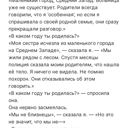
«Маленький город, Средний Запад. Больница
уже не существует. Родители всегда
говорили, что я ‘особенная’, но если я
спрашивала о своей родной семье, они сразу
прекращали разговор.»
«В каком году ты родилась?»
«Моя сестра исчезла из маленького города
на Среднем Западе», — сказала я. — «Мы
жили рядом с лесом. Спустя месяцы
полиция сказала моим родителям, что нашла
её тело. Я ничего не видела. Не помню
похорон. Они отказывались об этом
говорить.»
«В каком году ты родилась?» — спросила
она.
Она нервно засмеялась.
«Мы не близнецы», — сказала я. — «Но это
не значит, что мы не—»