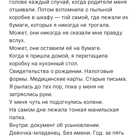
голове каждый случай, когда родители меня
отшивали. Потом вспомнила о пыльной
коробке в шкафу — той самой, где лежали их
бумаги, которых я никогда не трогала.
Может, они никогда не сказали мне правду
вслух.
Может, они оставили её на бумаге.
Когда я пришла домой, я перетащила
коробку на кухонный стол.
Свидетельства о рождении. Налоговые
формы. Медицинские карты. Старые письма.
Я рылась до тех пор, пока у меня не
затряслись руки.
У меня чуть не подогнулись колени.
На самом дне лежала тонкая манильская
папка.
Внутри: документ об усыновлении.
Девочка-младенец. Без имени. Год: за пять