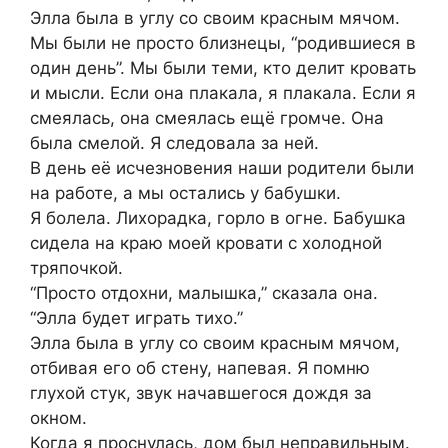
Элла была в углу со своим красным мячом.
Мы были не просто близнецы, “родившиеся в
один день”. Мы были теми, кто делит кровать
и мысли. Если она плакала, я плакала. Если я
смеялась, она смеялась ещё громче. Она
была смелой. Я следовала за ней.
В день её исчезновения наши родители были
на работе, а мы остались у бабушки.
Я болела. Лихорадка, горло в огне. Бабушка
сидела на краю моей кровати с холодной
тряпочкой.
“Просто отдохни, малышка,” сказала она.
“Элла будет играть тихо.”
Элла была в углу со своим красным мячом,
отбивая его об стену, напевая. Я помню
глухой стук, звук начавшегося дождя за
окном.
Когда я проснулась, дом был неправильным.