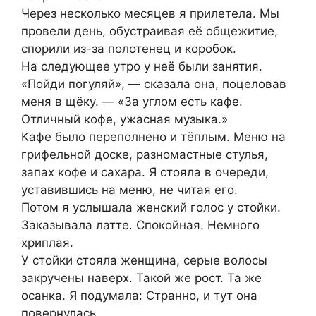
Через несколько месяцев я прилетела. Мы
провели день, обустраивая её общежитие,
спорили из-за полотенец и коробок.
На следующее утро у неё были занятия.
«Пойди погуляй», — сказала она, поцеловав
меня в щёку. — «За углом есть кафе.
Отличный кофе, ужасная музыка.»
Кафе было переполнено и тёплым. Меню на
грифельной доске, разномастные стулья,
запах кофе и сахара. Я стояла в очереди,
уставившись на меню, не читая его.
Потом я услышала женский голос у стойки.
Заказывала латте. Спокойная. Немного
хриплая.
У стойки стояла женщина, серые волосы
закручены наверх. Такой же рост. Та же
осанка. Я подумала: Странно, и тут она
повернулась.