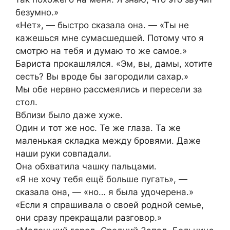
безумно.»
«Нет», — быстро сказала она. — «Ты не
кажешься мне сумасшедшей. Потому что я
смотрю на тебя и думаю то же самое.»
Бариста прокашлялся. «Эм, вы, дамы, хотите
сесть? Вы вроде бы загородили сахар.»
Мы обе нервно рассмеялись и пересели за
стол.
Вблизи было даже хуже.
Один и тот же нос. Те же глаза. Та же
маленькая складка между бровями. Даже
наши руки совпадали.
Она обхватила чашку пальцами.
«Я не хочу тебя ещё больше пугать», —
сказала она, — «но… я была удочерена.»
«Если я спрашивала о своей родной семье,
они сразу прекращали разговор.»