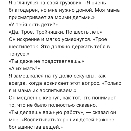
Я оглянулся на свой грузовик. «Я очень
благодарен, но мне нужно домой. Моя мама
присматривает за моими детьми.»
«У тебя есть дети?»
«Да. Трое. Тройняшки. По шесть лет.»
Он искренне и мягко усмехнулся. «Трое
шестилеток. Это должно держать тебя в
тонусе.»
«Ты даже не представляешь.»
«А их мать?»
Я замешкался на ту долю секунды, как
всегда, когда возникает этот вопрос. «Только
я и мама их воспитываем.»
Он медленно кивнул, как тот, кто понимает
то, что не было полностью сказано.
«Ты делаешь важную работу», — сказал он
мне. «Воспитывать хороших детей важнее
большинства вещей.»