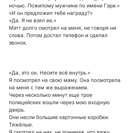
ночью. Пожилому мужчине по имени Гэри.»
«И он предложил тебе награду?»
«Да. Я не взял ее.»
Мэтт долго смотрел на меня, не говоря ни
слова. Потом достал телефон и сделал
звонок.
«Да, это он. Несите всё внутрь.»
Я посмотрел на свою маму. Она посмотрела
на меня с тем же выражением.
Через несколько минут еще трое
полицейских вошли через мою входную
дверь.
Они несли большие картонные коробки.
Тяжёлые.
Я смотрел на них, не понимая, что вижу.