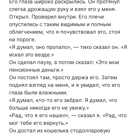
Его глаза широко раскрылись. Он протянул
слегка дрожащую руку и взял это у меня.
Открыл. Проверил внутри. Его плечи
опустились с таким видимым и полным
облегчением, что я почувствовал это, стоя
на пороге.
«Я думал, оно пропало», — тихо сказал он. «Я
искал это везде.»
Он сделал паузу, а потом сказал: «Это мои
пенсионные деньги.»
Он постоял там, просто держа его. Затем
поднял взгляд на меня, и я увидел, что его
глаза были влажными.
«Я думал, кто-то его забрал. Я думал, что
больше никогда его не увижу.»
«Рад, что я его нашел», — сказал я. «Рад, что
мог тебе его вернуть.»
Он достал из кошелька стодолларовую