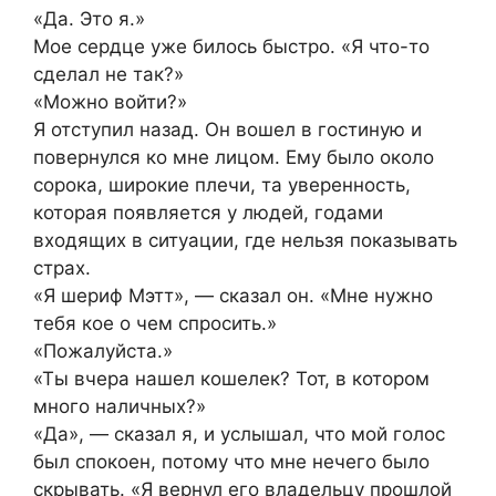
«Да. Это я.»
Мое сердце уже билось быстро. «Я что-то
сделал не так?»
«Можно войти?»
Я отступил назад. Он вошел в гостиную и
повернулся ко мне лицом. Ему было около
сорока, широкие плечи, та уверенность,
которая появляется у людей, годами
входящих в ситуации, где нельзя показывать
страх.
«Я шериф Мэтт», — сказал он. «Мне нужно
тебя кое о чем спросить.»
«Пожалуйста.»
«Ты вчера нашел кошелек? Тот, в котором
много наличных?»
«Да», — сказал я, и услышал, что мой голос
был спокоен, потому что мне нечего было
скрывать. «Я вернул его владельцу прошлой