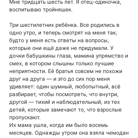
Мне тридцать шесть лет. Я отец-одиночка,
воспитываю тройняшек.
Три шестилетних ребёнка. Все родились в
одно утро, и теперь смотрят на меня так,
будто у меня есть ответы на вопросы,
которые они ещё даже не придумали. У
дочки бабушкины глаза, мамина упрямство и
смех, в котором слышны только лучшие
неприятности. Её братья совсем не похожи
друг на друга — и это до сих пор меня
удивляет: один шумный, любопытный, всё
разбирает, чтобы посмотреть, что внутри,
другой — тихий и наблюдательный, из тех
детей, которые замечают то, что взрослые
пропускают.
Их мама ушла, когда им было восемь
месяцев. Однажды утром она взяла чемодан