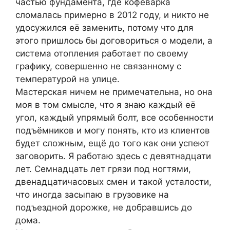
частью фундамента, где кофеварка
сломалась примерно в 2012 году, и никто не
удосужился её заменить, потому что для
этого пришлось бы договориться о модели, а
система отопления работает по своему
графику, совершенно не связанному с
температурой на улице.
Мастерская ничем не примечательна, но она
моя в том смысле, что я знаю каждый её
угол, каждый упрямый болт, все особенности
подъёмников и могу понять, кто из клиентов
будет сложным, ещё до того как они успеют
заговорить. Я работаю здесь с девятнадцати
лет. Семнадцать лет грязи под ногтями,
двенадцатичасовых смен и такой усталости,
что иногда засыпаю в грузовике на
подъездной дорожке, не добравшись до
дома.