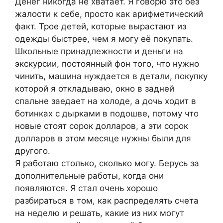
Денег никогда не хватает. Я говорю это без
жалости к себе, просто как арифметический
факт. Трое детей, которые вырастают из
одежды быстрее, чем я могу её покупать.
Школьные принадлежности и деньги на
экскурсии, постоянный фон того, что нужно
чинить, машина нуждается в детали, покупку
которой я откладываю, окно в задней
спальне заедает на холоде, а дочь ходит в
ботинках с дырками в подошве, потому что
новые стоят сорок долларов, а эти сорок
долларов в этом месяце нужны были для
другого.
Я работаю столько, сколько могу. Берусь за
дополнительные работы, когда они
появляются. Я стал очень хорошо
разбираться в том, как распределять счета
на неделю и решать, какие из них могут