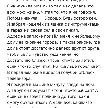
Она изучила моё лицо так, как делала это
всю мою жизнь, читая то, что я не говорил.
Потом кивнула. — Хорошо. Будь осторожен.
Я забрал кошелёк из ящика с инструментами
в гараже и снова сел в свой пикап.
Адрес на записке привёл меня к небольшому
дому на окраине города, в таком районе, где
дома стоят достаточно далеко друг от друга,
чтобы было чувство уединения, но
достаточно близко, чтобы кто-то заметил,
если что-то случится. На крыльце горел свет.
В переднем окне виделся голубой отблеск
телевизора.
Я посидел в машине минуту, глядя на дом.
А вдруг он подумает, что я что-то забрал? А
если он вызовет полицию до того, как я
смогу объясниться? А если всё, каким-то