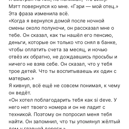
Мэтт повернулся ко мне. «Гэри — мой отец.»
Эта фраза изменила всё.
«Когда я вернулся домой после ночной
смены около полуночи, он рассказал мне о
тебе. Он сказал, как ты нашёл его пенсию,
деньги, которые он только что снял в банке,
чтобы оплатить счета за месяц, и ночью
отвёз их обратно, не дождавшись просьбы и
ничего не взяв себе. Он сказал, что у тебя
трое детей. Что ты воспитываешь их один с
матерью.»
Я кивнул, всё ещё не совсем понимая, к чему
он ведёт.
«Он хотел поблагодарить тебя как si deve. У
него нет твоего номера и он не ладит с
техникой. Поэтому он попросил меня тебя
найти. Он запомнил, что ты упомянул жёлтый
дом у главной дороги.»