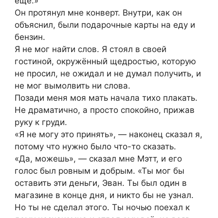
ещё.»
Он протянул мне конверт. Внутри, как он
объяснил, были подарочные карты на еду и
бензин.
Я не мог найти слов. Я стоял в своей
гостиной, окружённый щедростью, которую
не просил, не ожидал и не думал получить, и
не мог вымолвить ни слова.
Позади меня моя мать начала тихо плакать.
Не драматично, а просто спокойно, прижав
руку к груди.
«Я не могу это принять», — наконец сказал я,
потому что нужно было что-то сказать.
«Да, можешь», — сказал мне Мэтт, и его
голос был ровным и добрым. «Ты мог бы
оставить эти деньги, Эван. Ты был один в
магазине в конце дня, и никто бы не узнал.
Но ты не сделал этого. Ты ночью поехал к