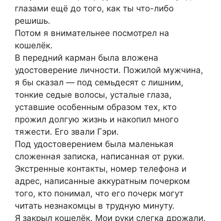
глазами ещё до того, как ты что-либо
решишь.
Потом я внимательнее посмотрел на
кошелёк.
В передний карман была вложена
удостоверение личности. Пожилой мужчина,
я бы сказал — под семьдесят с лишним,
тонкие седые волосы, усталые глаза,
уставшие особенным образом тех, кто
прожил долгую жизнь и накопил много
тяжести. Его звали Гэри.
Под удостоверением была маленькая
сложенная записка, написанная от руки.
Экстренные контакты, номер телефона и
адрес, написанные аккуратным почерком
того, кто понимал, что его почерк могут
читать незнакомцы в трудную минуту.
Я закрыл кошелёк. Мои руки слегка дрожали.