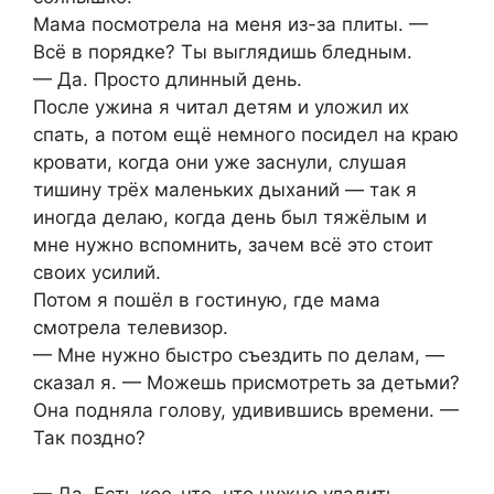
Мама посмотрела на меня из-за плиты. —
Всё в порядке? Ты выглядишь бледным.
— Да. Просто длинный день.
После ужина я читал детям и уложил их
спать, а потом ещё немного посидел на краю
кровати, когда они уже заснули, слушая
тишину трёх маленьких дыханий — так я
иногда делаю, когда день был тяжёлым и
мне нужно вспомнить, зачем всё это стоит
своих усилий.
Потом я пошёл в гостиную, где мама
смотрела телевизор.
— Мне нужно быстро съездить по делам, —
сказал я. — Можешь присмотреть за детьми?
Она подняла голову, удивившись времени. —
Так поздно?
— Да. Есть кое-что, что нужно уладить.