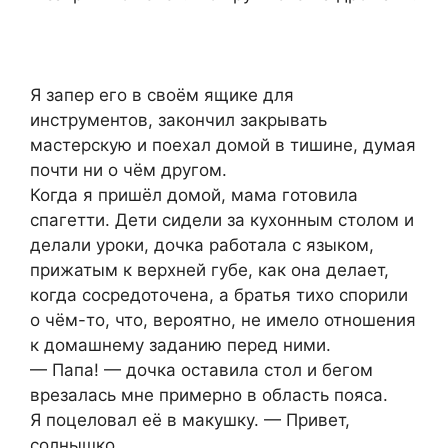
Я запер его в своём ящике для
инструментов, закончил закрывать
мастерскую и поехал домой в тишине, думая
почти ни о чём другом.
Когда я пришёл домой, мама готовила
спагетти. Дети сидели за кухонным столом и
делали уроки, дочка работала с языком,
прижатым к верхней губе, как она делает,
когда сосредоточена, а братья тихо спорили
о чём-то, что, вероятно, не имело отношения
к домашнему заданию перед ними.
— Папа! — дочка оставила стол и бегом
врезалась мне примерно в область пояса.
Я поцеловал её в макушку. — Привет,
солнышко.