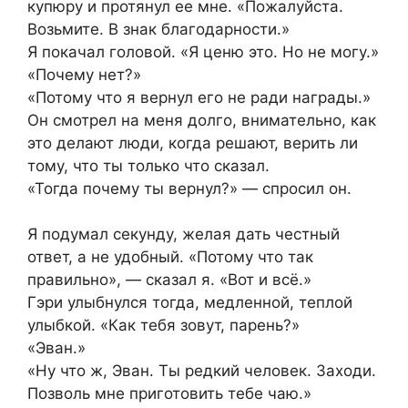
купюру и протянул ее мне. «Пожалуйста.
Возьмите. В знак благодарности.»
Я покачал головой. «Я ценю это. Но не могу.»
«Почему нет?»
«Потому что я вернул его не ради награды.»
Он смотрел на меня долго, внимательно, как
это делают люди, когда решают, верить ли
тому, что ты только что сказал.
«Тогда почему ты вернул?» — спросил он.
Я подумал секунду, желая дать честный
ответ, а не удобный. «Потому что так
правильно», — сказал я. «Вот и всё.»
Гэри улыбнулся тогда, медленной, теплой
улыбкой. «Как тебя зовут, парень?»
«Эван.»
«Ну что ж, Эван. Ты редкий человек. Заходи.
Позволь мне приготовить тебе чаю.»