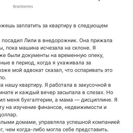
ожешь заплатить за квартиру в следующем
н посадил Лили в внедорожник. Она прижала
зы, пока машина исчезала на склоне. Я
уже были документы на временную опеку,
ные в период, когда я ухаживала за
зже мой адвокат сказал, что оспаривать это
ло.
а нашу квартиру. Я работала в закусочной в
мнате и каждый вечер засыпала в слезах. Но
ил меня бухгалтерии, а мама — дисциплине. Я
у на изучение финансов, недвижимости и
доллар.
илыми домами, управляла успешной компанией
, чем когда-либо могла себе представить.