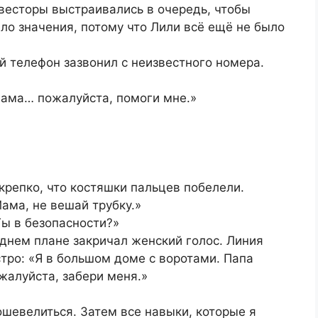
весторы выстраивались в очередь, чтобы
ело значения, потому что Лили всё ещё не было
 телефон зазвонил с неизвестного номера.
ама… пожалуйста, помоги мне.»
крепко, что костяшки пальцев побелели.
ама, не вешай трубку.»
Ты в безопасности?»
аднем плане закричал женский голос. Линия
тро: «Я в большом доме с воротами. Папа
ожалуйста, забери меня.»
ошевелиться. Затем все навыки, которые я