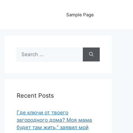
Sample Page
Search
for:
Recent Posts
Где ключи от твоего
загородного дома? Моя мама
будет там жить,” заявил мой