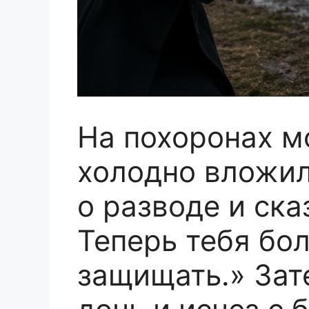
На похоронах м
холодно вложил
о разводе и ска
Теперь тебя бо
защищать.» Зат