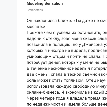
Он наклонился ближе. «Ты даже не см
месяце.»
Прежде чем я успела их остановить, о
ладони к стеклу, зовя меня сквозь слё
позвонила в полицию, но у Джейсона 
которых я никогда не видела, подписан
умирающим отцом и почти не спала. По
потребует денег, которых у меня не бы
В течение нескольких недель я потерял
две смены, спала в тесной съёмной ко
боль может стать топливом. Отец науч
использовала каждую свободную минут
онлайн-бизнеса. Я экономила каждый 
Через четыре года я владела тремя ж
по недвижимости и имела больше денег