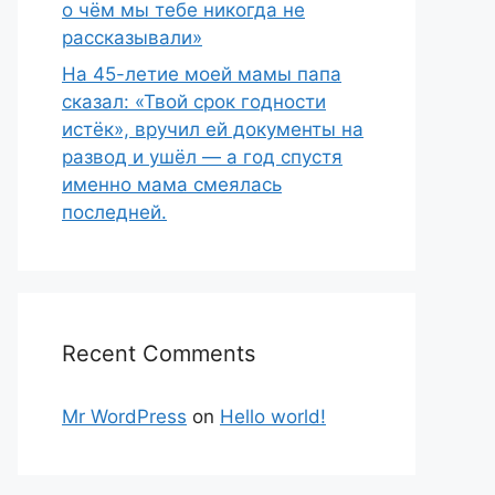
о чём мы тебе никогда не
рассказывали»
На 45-летие моей мамы папа
сказал: «Твой срок годности
истёк», вручил ей документы на
развод и ушёл — а год спустя
именно мама смеялась
последней.
Recent Comments
Mr WordPress
on
Hello world!