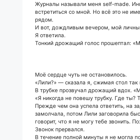
Журналы называли меня self-made. Ин
встретиться со мной. Но всё это не им
рядом.
И вот, дождливым вечером, мой личный
Я ответила.
Тонкий дрожащий голос прошептал: «М
Моё сердце чуть не остановилось.
«Лили?» — сказала я, сжимая стол так 
В трубке прозвучал дрожащий вдох. «М
«Я никогда не повешу трубку. Где ты? 
Прежде чем она успела ответить, на з
замолчала, потом Лили заговорила быс
говорит, что я не могу тебе звонить. П
Звонок прервался.
В течение полной минуты я не могла п