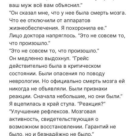
ваш муж всё вам объяснил.”
“Он сказал мне, что у нее была смерть мозга.
Что ее отключили от аппаратов
жизнеобеспечения. Я похоронила ее.”
Лицо доктора напряглось. “Это не совсем то,
что произошло.”
“Это не совсем то, что произошло.”
Он медленно выдохнул. “Грейс
действительно была в критическом
состоянии. Были опасения по поводу
неврологии. Но официально смерть мозга ей
никогда не объявляли. Были признаки
реакции. Сначала небольшие, но они были.”
Я вцепилась в край стула. “Реакция?”
“Улучшение рефлексов. Мозговая
активность, свидетельствующая о
возможном восстановлении. Гарантий не
было, но и безнадёжно не было.”