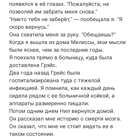
появился в её глазах. “Пожалуйста, не
позволяй им забрать меня снова.”
“Никто тебя не заберёт,” — пообещала я. “Я
скоро вернусь.”
Она схватила меня за руку. “Обещаешь?”
Когда я вышла из дома Мелиссы, мои мысли
были яснее, чем за последние годы.
Я поехала прямо в больницу, куда была
доставлена Грэйс.
Два года назад Грейс была
госпитализирована туда с тяжелой
инфекцией. Я помнила, как каждый день
сидела рядом с ее больничной койкой, а
аппараты размеренно пищали.
Потом одним днем Нил вернулся домой.
Он рассказал мне историю о смерти мозга.
Он сказал, что мне не стоит видеть ее в
таком состоянии.