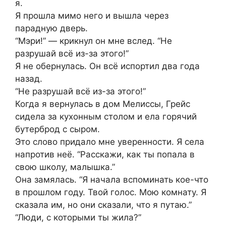
я.
Я прошла мимо него и вышла через
парадную дверь.
“Мэри!” — крикнул он мне вслед. “Не
разрушай всё из-за этого!”
Я не обернулась. Он всё испортил два года
назад.
“Не разрушай всё из-за этого!”
Когда я вернулась в дом Мелиссы, Грейс
сидела за кухонным столом и ела горячий
бутерброд с сыром.
Это слово придало мне уверенности. Я села
напротив неё. “Расскажи, как ты попала в
свою школу, малышка.”
Она замялась. “Я начала вспоминать кое-что
в прошлом году. Твой голос. Мою комнату. Я
сказала им, но они сказали, что я путаю.”
“Люди, с которыми ты жила?”