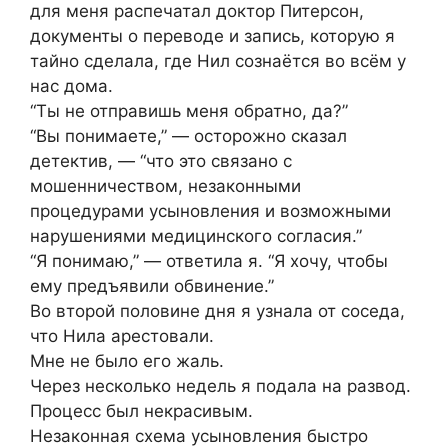
для меня распечатал доктор Питерсон,
документы о переводе и запись, которую я
тайно сделала, где Нил сознаётся во всём у
нас дома.
“Ты не отправишь меня обратно, да?”
“Вы понимаете,” — осторожно сказал
детектив, — “что это связано с
мошенничеством, незаконными
процедурами усыновления и возможными
нарушениями медицинского согласия.”
“Я понимаю,” — ответила я. “Я хочу, чтобы
ему предъявили обвинение.”
Во второй половине дня я узнала от соседа,
что Нила арестовали.
Мне не было его жаль.
Через несколько недель я подала на развод.
Процесс был некрасивым.
Незаконная схема усыновления быстро