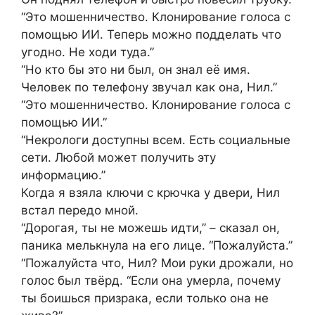
“Это мошенничество. Клонирование голоса с
помощью ИИ. Теперь можно подделать что
угодно. Не ходи туда.”
“Но кто бы это ни был, он знал её имя.
Человек по телефону звучал как она, Нил.”
“Это мошенничество. Клонирование голоса с
помощью ИИ.”
“Некрологи доступны всем. Есть социальные
сети. Любой может получить эту
информацию.”
Когда я взяла ключи с крючка у двери, Нил
встал передо мной.
“Дорогая, ты не можешь идти,” – сказал он,
паника мелькнула на его лице. “Пожалуйста.”
“Пожалуйста что, Нил? Мои руки дрожали, но
голос был твёрд. “Если она умерла, почему
ты боишься призрака, если только она не