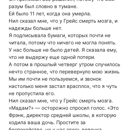
разум был словно в тумане.
Ей было 11 лет, когда она умерла.
Нил сказал мне, что у Грейс смерть мозга, и
надежды больше нет.
Я подписывала бумаги, которых почти не
читала, потому что ничего не могла понять.
У нас больше не было детей. Я сказала ему,
что не выдержу еще одной потери.
А потом в прошлый четверг утром случилось
нечто странное, что перевернуло мою жизнь.
Мы им почти не пользуемся, и звонок
настолько меня застал врасплох, что я чуть
не пропустила его.
Нил сказал мне, что у Грейс смерть мозга.
«Мадам?» — осторожно спросил голос. «Это
Фрэнк, директор средней школы, в которую
ходила ваша дочь. Простите за
беспокойство, но у нас здесь девочка,