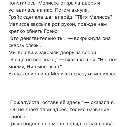
колотилось. Мелисса открыла дверь и
уставилась на нас. Потом ахнула.
Грэйс сделала шаг вперёд. “Тётя Мелисса?”
Мелисса закрыла рот рукой, прежде чем
крепко обнять Грэйс.
“Это действительно ты,” — вскрикнула она
сквозь слёзы.
Мы вошли и закрыли дверь за собой.
“Я ещё не всё знаю,” — сказала я ей. “Но, по-
моему, Нил мне лгал.”
Выражение лица Мелиссы сразу изменилось.
“Пожалуйста, оставь её здесь,” — сказала я.
“Он не знает твой адрес, только название
района.”
Грэйс подняла на меня взгляд, страх снова