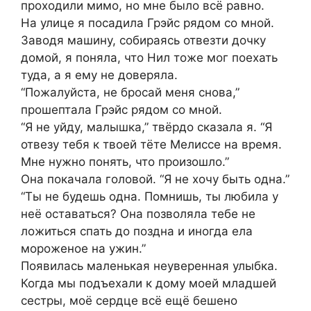
проходили мимо, но мне было всё равно.
На улице я посадила Грэйс рядом со мной.
Заводя машину, собираясь отвезти дочку
домой, я поняла, что Нил тоже мог поехать
туда, а я ему не доверяла.
“Пожалуйста, не бросай меня снова,”
прошептала Грэйс рядом со мной.
“Я не уйду, малышка,” твёрдо сказала я. “Я
отвезу тебя к твоей тёте Мелиссе на время.
Мне нужно понять, что произошло.”
Она покачала головой. “Я не хочу быть одна.”
“Ты не будешь одна. Помнишь, ты любила у
неё оставаться? Она позволяла тебе не
ложиться спать до поздна и иногда ела
мороженое на ужин.”
Появилась маленькая неуверенная улыбка.
Когда мы подъехали к дому моей младшей
сестры, моё сердце всё ещё бешено