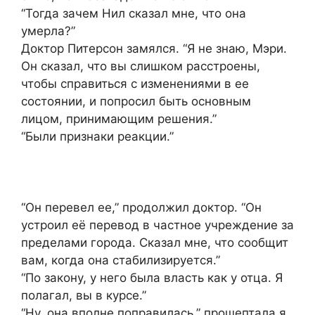
“Тогда зачем Нил сказал мне, что она
умерла?”
Доктор Питерсон замялся. “Я не знаю, Мэри.
Он сказал, что вы слишком расстроены,
чтобы справиться с изменениями в ее
состоянии, и попросил быть основным
лицом, принимающим решения.”
“Были признаки реакции.”
“Он перевел ее,” продолжил доктор. “Он
устроил её перевод в частное учреждение за
пределами города. Сказал мне, что сообщит
вам, когда она стабилизируется.”
“По закону, у него была власть как у отца. Я
полагал, вы в курсе.”
“Ну, она вполне поправилась,” прошептала я.