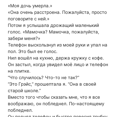
«Моя дочь умерла.»
«Она очень расстроена. Пожалуйста, просто
поговорите с ней.»
Потом я услышала дрожащий маленький
голос. «Мамочка? Мамочка, пожалуйста,
забери меня?»
Телефон выскользнул из моей руки и упал на
пол. Это был ее голос.
Нил вошёл на кухню, держа кружку с кофе.
Он застыл, когда увидел моё лицо и телефон
на плитке.
“Что случилось? Что-то не так?”
“Это Грэйс,” прошептала я. “Она в своей
старой школе.”
Вместо того чтобы сказать мне, что я все
воображаю, он побледнел. По-настоящему
побледнел.
Он поднял телефон и быстро повесил трубку.