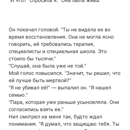
“И что?” спросила я. “Она была жива.”
Он покачал головой. “Ты не видела ее во
время восстановления. Она не могла ясно
говорить, ей требовались терапия,
специалисты и специальная школа. Это
стоило бы тысячи.”
“Слушай, она была уже не той.”
Мой голос повысился. “Значит, ты решил, что
ей лучше быть мертвой?”
“Я не убивал её!” — выпалил он. “Я нашел
семью.”
“Пара, которая уже раньше усыновляла. Они
согласились взять ее.”
Нил смотрел на меня так, будто ждал
понимания. “Я думал, что защищаю тебя. Ты