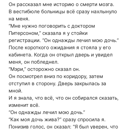
Он рассказал мне историю о смерти мозга.
В вестибюле больницы всё сразу нахлынуло
на меня.
“Мне нужно поговорить с доктором
Питерсоном,” сказала я у стойки
регистрации. “Он однажды лечил мою дочь.”
После короткого ожидания я стояла у его
кабинета. Когда он открыл дверь и увидел
меня, он побледнел.
“Мэри,” осторожно сказал он.
Он посмотрел вниз по коридору, затем
отступил в сторону. Дверь закрылась за
мной.
И я знала, что всё, что он собирался сказать,
изменит всё.
“Он однажды лечил мою дочь.”
“Как моя дочь жива?” сразу спросила я.
Понизив голос, он сказал: “Я был уверен, что