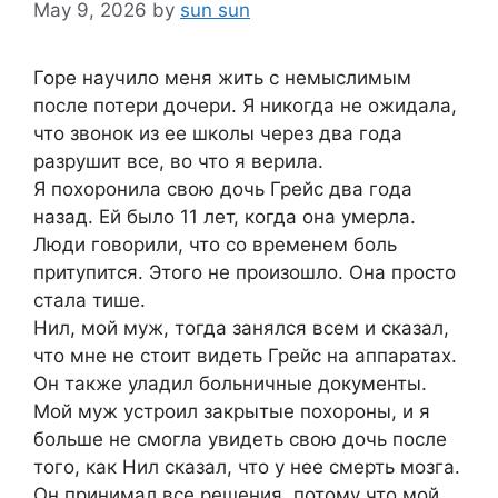
May 9, 2026
by
sun sun
Горе научило меня жить с немыслимым
после потери дочери. Я никогда не ожидала,
что звонок из ее школы через два года
разрушит все, во что я верила.
Я похоронила свою дочь Грейс два года
назад. Ей было 11 лет, когда она умерла.
Люди говорили, что со временем боль
притупится. Этого не произошло. Она просто
стала тише.
Нил, мой муж, тогда занялся всем и сказал,
что мне не стоит видеть Грейс на аппаратах.
Он также уладил больничные документы.
Мой муж устроил закрытые похороны, и я
больше не смогла увидеть свою дочь после
того, как Нил сказал, что у нее смерть мозга.
Он принимал все решения, потому что мой