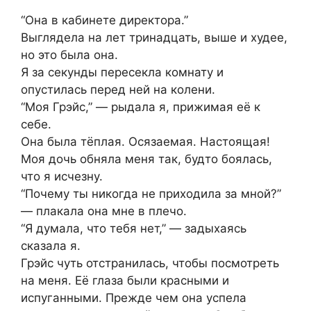
“Она в кабинете директора.”
Выглядела на лет тринадцать, выше и худее,
но это была она.
Я за секунды пересекла комнату и
опустилась перед ней на колени.
“Моя Грэйс,” — рыдала я, прижимая её к
себе.
Она была тёплая. Осязаемая. Настоящая!
Моя дочь обняла меня так, будто боялась,
что я исчезну.
“Почему ты никогда не приходила за мной?”
— плакала она мне в плечо.
“Я думала, что тебя нет,” — задыхаясь
сказала я.
Грэйс чуть отстранилась, чтобы посмотреть
на меня. Её глаза были красными и
испуганными. Прежде чем она успела