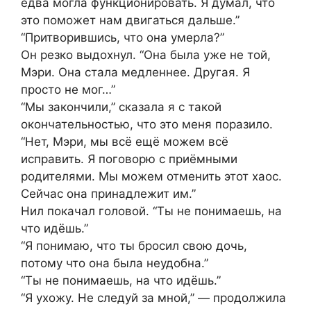
едва могла функционировать. Я думал, что
это поможет нам двигаться дальше.”
“Притворившись, что она умерла?”
Он резко выдохнул. “Она была уже не той,
Мэри. Она стала медленнее. Другая. Я
просто не мог…”
“Мы закончили,” сказала я с такой
окончательностью, что это меня поразило.
“Нет, Мэри, мы всё ещё можем всё
исправить. Я поговорю с приёмными
родителями. Мы можем отменить этот хаос.
Сейчас она принадлежит им.”
Нил покачал головой. “Ты не понимаешь, на
что идёшь.”
“Я понимаю, что ты бросил свою дочь,
потому что она была неудобна.”
“Ты не понимаешь, на что идёшь.”
“Я ухожу. Не следуй за мной,” — продолжила