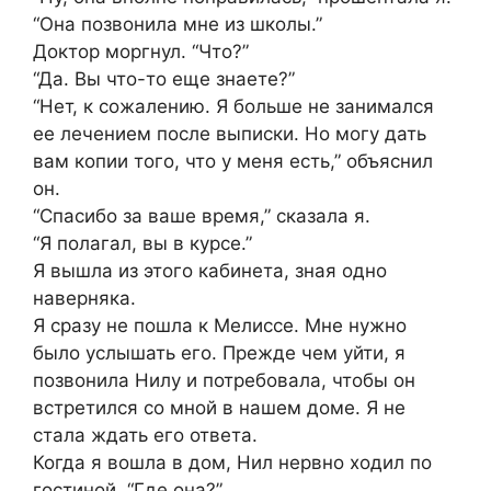
“Она позвонила мне из школы.”
Доктор моргнул. “Что?”
“Да. Вы что-то еще знаете?”
“Нет, к сожалению. Я больше не занимался
ее лечением после выписки. Но могу дать
вам копии того, что у меня есть,” объяснил
он.
“Спасибо за ваше время,” сказала я.
“Я полагал, вы в курсе.”
Я вышла из этого кабинета, зная одно
наверняка.
Я сразу не пошла к Мелиссе. Мне нужно
было услышать его. Прежде чем уйти, я
позвонила Нилу и потребовала, чтобы он
встретился со мной в нашем доме. Я не
стала ждать его ответа.
Когда я вошла в дом, Нил нервно ходил по
гостиной. “Где она?”