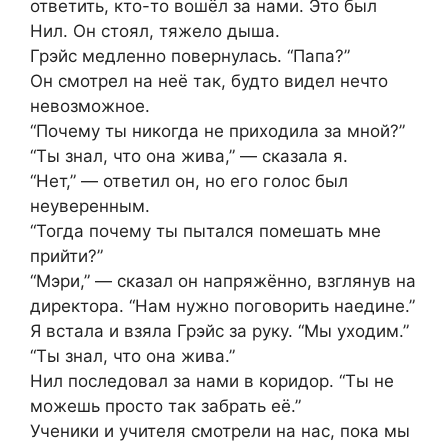
ответить, кто-то вошёл за нами. Это был
Нил. Он стоял, тяжело дыша.
Грэйс медленно повернулась. “Папа?”
Он смотрел на неё так, будто видел нечто
невозможное.
“Почему ты никогда не приходила за мной?”
“Ты знал, что она жива,” — сказала я.
“Нет,” — ответил он, но его голос был
неуверенным.
“Тогда почему ты пытался помешать мне
прийти?”
“Мэри,” — сказал он напряжённо, взглянув на
директора. “Нам нужно поговорить наедине.”
Я встала и взяла Грэйс за руку. “Мы уходим.”
“Ты знал, что она жива.”
Нил последовал за нами в коридор. “Ты не
можешь просто так забрать её.”
Ученики и учителя смотрели на нас, пока мы