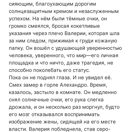
сияющим, благоухающим дорогим
солнцезащитным кремом и незаслуженным
успехом. На нём были тёмные очки, он
громко смеялся, бросая кокетливые
указания через плечо Валерии, которая шла
за ним следом, прижимая к груди кожаную
папку. Он вошёл с удушающей уверенностью
человека, уверенного, что мир—его личная
площадка и что ничто, даже трагедия, не
способно поколебать его статус.
Пока он не поднял глаза. И не увидел её.
Смех замер в горле Алехандро. Время,
казалось, застыло в комнате. Он медленно
снял солнечные очки, его рука слегка
дрожала, и он несколько раз моргнул, будто
его мозг отказывался воспринимать
изображение жены, сидящей на его месте
власти. Валерия побледнела, став серо-