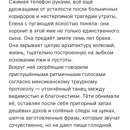
Сжимая телефон руками, всё ещё
дрожащими от усталости после больничных
коридоров и нестерпимой трагедии утраты,
Елена с пугающей ясностью поняла: она
хоронит в этой яме не только единственного
сына. Она предаёт земле семь лет брака.
Она зарывает целую архитектуру иллюзий,
жизнь, тщательно построенную на зыбком
основании лжи и пустоты.
Вокруг неё скорбящие говорили
приглушёнными ритмичными голосами
согласно мексиканскому траурному
протоколу — утончённый танец между
видимостью и благочестием. Тёти обнимали
её, оставляя после себя приторный запах
дешёвых духов и солёные следы на щеках,
шепча заготовленные фразы, которые звучат
сочувственно, но не дают пищи голодной