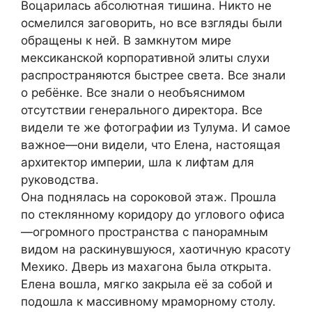
Воцарилась абсолютная тишина. Никто не
осмелился заговорить, но все взгляды были
обращены к ней. В замкнутом мире
мексиканской корпоративной элиты слухи
распространяются быстрее света. Все знали
о ребёнке. Все знали о необъяснимом
отсутствии генерального директора. Все
видели те же фотографии из Тулума. И самое
важное—они видели, что Елена, настоящая
архитектор империи, шла к лифтам для
руководства.
Она поднялась на сороковой этаж. Прошла
по стеклянному коридору до углового офиса
—огромного пространства с панорамным
видом на раскинувшуюся, хаотичную красоту
Мехико. Дверь из махагона была открыта.
Елена вошла, мягко закрыла её за собой и
подошла к массивному мраморному столу.