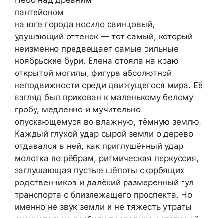
Небо над древним
пантейоном
на юге города носило свинцовый,
удушающий оттенок — тот самый, который
неизменно предвещает самые сильные
ноябрьские бури. Елена стояла на краю
открытой могилы, фигура абсолютной
неподвижности среди движущегося мира. Её
взгляд был прикован к маленькому белому
гробу, медленно и мучительно
опускающемуся во влажную, тёмную землю.
Каждый глухой удар сырой земли о дерево
отдавался в ней, как приглушённый удар
молотка по рёбрам, ритмическая перкуссия,
заглушающая пустые шёпоты скорбящих
родственников и далёкий размеренный гул
транспорта с близлежащего проспекта. Но
именно не звук земли и не тяжесть утраты