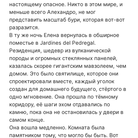
настоящему опасное. Никто в этом мире, и
меньше всего Алехандро, не мог
представить масштаб бури, которая вот-вот
разразится.
В ту же ночь Елена вернулась в обширное
поместье в Jardines del Pedregal.
Резиденция, шедевр из вулканической
породы и огромных стеклянных панелей,
казалась скорее гигантским мавзолеем, чем
домом. Это было святилище, которое они
спроектировали вместе, каждый уголок
создан для домашнего будущего, стёртого в
одно мгновение. Она прошла по тёмному
коридору, её шаги эхом отдавались по
камню, пока она не остановилась у двери в
самом конце.
Она вошла медленно. Комната была
памятником тому, что могло бы быть. Вот