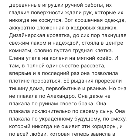
деревянные игрушки ручной работы, их
гладкие поверхности ждали рук, которые их
никогда не коснутся. Вот крошечная одежда,
аккуратно сложенная в кедровых ящиках.
Дизайнерская кроватка, до сих пор пахнущая
свежим лаком и надеждой, стояла в центре
комнаты, словно пустая грудная клетка.
Елена упала на колени на мягкий ковёр. И
там, в полной одиночестве рассвета,
впервые и в последний раз она позволила
плотине прорваться. Её рыдания прорезали
тишину дома, первобытные и рваные. Но она
не плакала по Алехандро. Она даже не
плакала по руинам своего брака. Она
плакала исключительно по своему сыну. Она
плакала по украденному будущему, по смеху,
который никогда не оживит эти коридоры, и
по всей любви, которая теперь зависла в