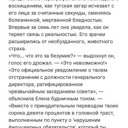
восхищением, как тугская загар исчезает с
его лица за считанные секунды, сменяясь
болезненной, мертвенной бледностью.
Впервые за семь лет она увидела, как он
теряет связь с реальностью. Его зрачки
расширились от необузданного, животного
страха.
«Что… что это за безумие?» — выдохнул он,
голос его дрожал. — «Это невозможно!»
«Это официальное уведомление о твоем
отстранении с должности генерального
директора, ратифицированное
чрезвычайным заседанием совета», —
объяснила Елена будничным тоном. —
«Вместе с принудительным переводом твоих
сорока девяти процентов в головной траст,
выполненным по пункту о ‘нарушении
фидуциарных обязательств’, который ты