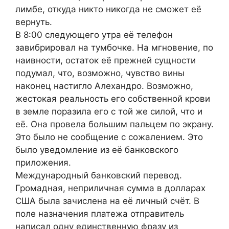
лимбе, откуда никто никогда не сможет её
вернуть.
В 8:00 следующего утра её телефон
завибрировал на тумбочке. На мгновение, по
наивности, остаток её прежней сущности
подумал, что, возможно, чувство вины
наконец настигло Алехандро. Возможно,
жестокая реальность его собственной крови
в земле поразила его с той же силой, что и
её. Она провела большим пальцем по экрану.
Это было не сообщение с сожалением. Это
было уведомление из её банковского
приложения.
Международный банковский перевод.
Громадная, неприличная сумма в долларах
США была зачислена на её личный счёт. В
поле назначения платежа отправитель
написал одну единственную фразу из