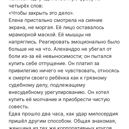
четырёх слов:
«Чтобы закрыть это дело».
Елена пристально смотрела на сияние
экрана, не моргая. Её лицо оставалось
мраморной маской. Её мышцы не
напряглись. Реагировать эмоционально было
больше не на что. Алехандро не убегал от
боли из-за её невыносимости; он пытался
купить себе отпущение. Он платил за
привилегию ничего не чувствовать, относясь
к смерти своего ребёнка как к грязному
судебному делу, подлежащему
внесудебному урегулированию. Он хотел
купить её молчание и приобрести чистую
совесть.
Едва прошло два часа, как удар милосердия
пришёл другим способом. Общая знакомая,
женщина из тех же корпоративных кругов,