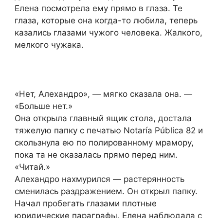
Елена посмотрела ему прямо в глаза. Те
глаза, которые она когда-то любила, теперь
казались глазами чужого человека. Жалкого,
мелкого чужака.
«Нет, Алехандро», — мягко сказала она. —
«Больше нет.»
Она открыла главный ящик стола, достала
тяжелую папку с печатью Notaría Pública 82 и
скользнула ею по полированному мрамору,
пока та не оказалась прямо перед ним.
«Читай.»
Алехандро нахмурился — растерянность
сменилась раздражением. Он открыл папку.
Начал пробегать глазами плотные
юридические параграфы. Елена наблюдала с