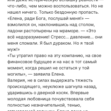
что-либо, чем можно воспользоваться. Но не
нашел ничего. Только бездонную пропасть.
«Елена, ради Бога, послушай меня!» —
взмолился он, наклонившись над столом,
ладони растопырены на мраморе. — «Это
всё недоразумение! Стресс… давление… они
меня сломали. Я был дураком. Но я твой
муж!»
«Ты утратил право на эту компанию, на свое
финансовое будущее и на нас в тот самый
момент, когда решил не остаться у той
могилы», — заявила Елена.
Валерия, не в силах выдержать тяжесть
происходящего, неуклюже шагнула назад,
ударившись о дверной косяк. Впервые
молодая любовница почувствовала себя
полностью незначительной, тенью,