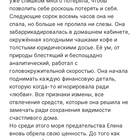
уже слишком много потеряла, чтобы
позволить себе роскошь потерять и себя.
Следующие сорок восемь часов она не
спала, но больше не пролила ни слезы. Она
забаррикадировалась в домашнем кабинете,
окружённая холодными чашками кофе и
толстыми юридическими досье. Её ум, от
природы блестящий и беспощадно
аналитический, работал с
головокружительной скоростью. Она начала
поднимать каждую финансовую деталь,
которую когда-то игнорировала ради
«любви». Все признаки измены, все
отвлечения средств, которые она решила не
замечать ради сохранения видимости
счастливого дома.
Но среди этого моря предательства Елена
вновь обрела свою ценность. До того как