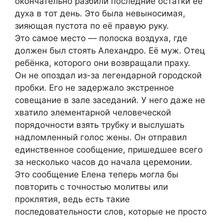
окончательно разбили последние остатки её
духа в тот день. Это была невыносимая,
зияющая пустота по её правую руку.
Это самое место — полоска воздуха, где
должен был стоять Алехандро. Её муж. Отец
ребёнка, которого они возвращали праху.
Он не опоздал из-за легендарной городской
пробки. Его не задержало экстренное
совещание в зале заседаний. У него даже не
хватило элементарной человеческой
порядочности взять трубку и выслушать
надломленный голос жены. Он отправил
единственное сообщение, пришедшее всего
за несколько часов до начала церемонии.
Это сообщение Елена теперь могла бы
повторить с точностью молитвы или
проклятия, ведь есть такие
последовательности слов, которые не просто