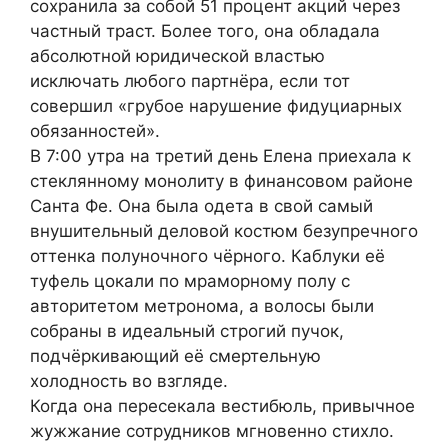
сохранила за собой 51 процент акций через
частный траст. Более того, она обладала
абсолютной юридической властью
исключать любого партнёра, если тот
совершил «грубое нарушение фидуциарных
обязанностей».
В 7:00 утра на третий день Елена приехала к
стеклянному монолиту в финансовом районе
Санта Фе. Она была одета в свой самый
внушительный деловой костюм безупречного
оттенка полуночного чёрного. Каблуки её
туфель цокали по мраморному полу с
авторитетом метронома, а волосы были
собраны в идеальный строгий пучок,
подчёркивающий её смертельную
холодность во взгляде.
Когда она пересекала вестибюль, привычное
жужжание сотрудников мгновенно стихло.