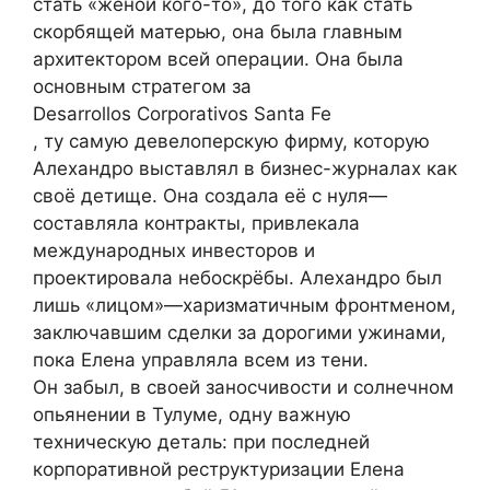
стать «женой кого-то», до того как стать
скорбящей матерью, она была главным
архитектором всей операции. Она была
основным стратегом за
Desarrollos Corporativos Santa Fe
, ту самую девелоперскую фирму, которую
Алехандро выставлял в бизнес-журналах как
своё детище. Она создала её с нуля—
составляла контракты, привлекала
международных инвесторов и
проектировала небоскрёбы. Алехандро был
лишь «лицом»—харизматичным фронтменом,
заключавшим сделки за дорогими ужинами,
пока Елена управляла всем из тени.
Он забыл, в своей заносчивости и солнечном
опьянении в Тулуме, одну важную
техническую деталь: при последней
корпоративной реструктуризации Елена