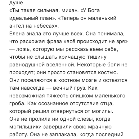
душе.
«Ты такая сильная, миха». «У Бога
идеальный план». «Теперь он маленький
ангел на небесах».
Елена знала это лучше всех. Она понимала,
что расхожая фраза «всё происходит не зря»
— ложь, которую мы рассказываем себе,
чтобы не слышать кричащую тишину
равнодушной вселенной. Некоторые боли не
проходят; они просто становятся костью.
Они поселяются в костном мозге и остаются
там навсегда — вечный груз. Как
невозможная тяжесть слишком маленького
гроба. Как осознанное отсутствие отца,
который решил отвернуться от могилы.
Она не пролила ни одной слезы, когда
могильщики завершили свою мрачную
работу. Она не заплакала, когда последний