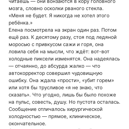
читаешь — они вонзаются в кору головного
мозга, словно осколки рваного стекла.
«Меня не будет. Я никогда не хотел этого
ребёнка.»
Елена посмотрела на экран один раз. Потом
ещё раз. К десятому разу, стоя под ледяной
моросью с привкусом сажи и горя, она
ловила себя на мысли, что ждёт: вот-вот
холодные пиксели изменятся. Она надеялась
— отчаянно, до абсурда жалко — что
автокорректор совершил чудовищную
ошибку. Она ждала «прости», «убит горем»
или хотя бы трусливое «я не знаю, что
сказать». Что угодно, лишь бы было похоже
на пульс, совесть, душу. Но пустота осталась.
Сообщение отличалось хирургической
холодностью — прямое, клиническое,
окончательное.