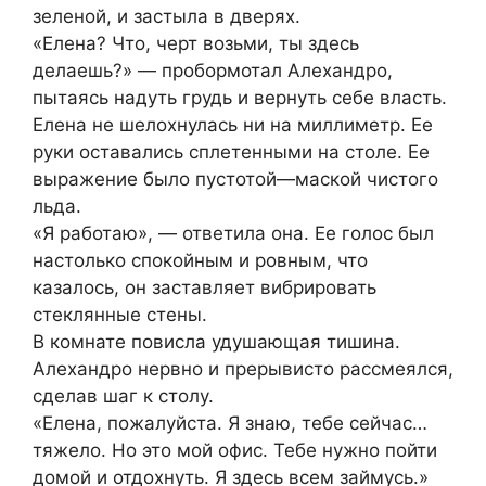
зеленой, и застыла в дверях.
«Елена? Что, черт возьми, ты здесь
делаешь?» — пробормотал Алехандро,
пытаясь надуть грудь и вернуть себе власть.
Елена не шелохнулась ни на миллиметр. Ее
руки оставались сплетенными на столе. Ее
выражение было пустотой—маской чистого
льда.
«Я работаю», — ответила она. Ее голос был
настолько спокойным и ровным, что
казалось, он заставляет вибрировать
стеклянные стены.
В комнате повисла удушающая тишина.
Алехандро нервно и прерывисто рассмеялся,
сделав шаг к столу.
«Елена, пожалуйста. Я знаю, тебе сейчас…
тяжело. Но это мой офис. Тебе нужно пойти
домой и отдохнуть. Я здесь всем займусь.»